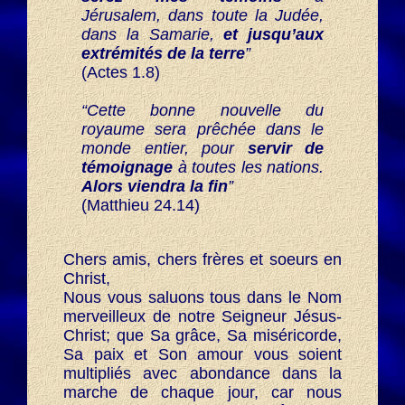
Jérusalem, dans toute la Judée,
dans la Samarie,
et jusqu’aux
extrémités de la terre
”
(Actes 1.8)
“Cette bonne nouvelle du
royaume sera prêchée dans le
monde entier, pour
servir de
témoignage
à toutes les nations.
Alors viendra la fin
”
(Matthieu 24.14)
Chers amis, chers frères et soeurs en
Christ,
Nous vous saluons tous dans le Nom
merveilleux de notre Seigneur Jésus-
Christ; que Sa grâce, Sa miséricorde,
Sa paix et Son amour vous soient
multipliés avec abondance dans la
marche de chaque jour, car nous