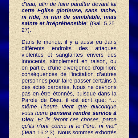
d’eau, afin de faire paraître devant lui
cette Eglise glorieuse, sans tache,
ni ride, ni rien de semblable, mais
sainte et irrépréhensible
”
(Gal. 5.25-
27).
Dans le monde, il y a aussi eu dans
différents endroits des attaques
violentes et sanglantes envers des
innocents, simplement en raison, ou
en partie, d’une divergence d’opinion;
conséquences de l’incitation d’autres
personnes pour faire passer certains à
des actes barbares. Nous ne devrions
pas en être étonnés, puisque dans la
Parole de Dieu, il est écrit que:
“…
même l’heure vient que quiconque
vous tuera
pensera rendre service à
Dieu
. Et ils feront ces choses, parce
qu’ils n’ont connu ni le Père, ni moi”
(Jean 16.2,3). Nous sommes exhortés