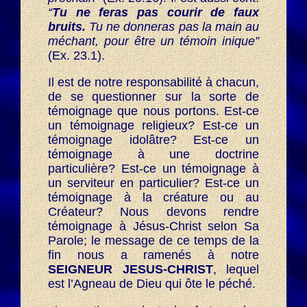
“
Tu ne feras pas courir de faux
bruits.
Tu ne donneras pas la main au
méchant, pour être un témoin inique”
(Ex. 23.1).
Il est de notre responsabilité à chacun,
de se questionner sur la sorte de
témoignage que nous portons. Est-ce
un témoignage religieux? Est-ce un
témoignage idolâtre? Est-ce un
témoignage à une doctrine
particulière? Est-ce un témoignage à
un serviteur en particulier? Est-ce un
témoignage à la créature ou au
Créateur? Nous devons rendre
témoignage à Jésus-Christ selon Sa
Parole; le message de ce temps de la
fin nous a ramenés à notre
SEIGNEUR JESUS-CHRIST
, lequel
est l’Agneau de Dieu qui ôte le péché.