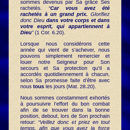
sommes devenus par Sa grâce Ses
rachetés.
“
Car vous avez été
rachetés à un grand prix.
Glorifiez
donc Dieu
dans votre corps et dans
votre esprit, qui appartiennent à
Dieu
”
(1 Cor. 6.20).
Lorsque nous considérons cette
année qui vient de s’achever, nous
pouvons simplement remercier et
louer notre Seigneur pour Son
secours et Sa protection qu’Il a
accordés quotidiennement à chacun,
selon Sa promesse faite d’être avec
nous
tous
les jours (Mat. 28.20).
Nous sommes constamment exhortés
à poursuivre l’effort du bon combat
afin de se trouver dans la bonne
position, debout, lors de Son prochain
retour:
“Veillez donc et priez en tout
temps, afin que vous ayez la force