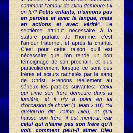
comment l’amour de Dieu demeure-t-il
en lui?
Petits enfants, n’aimons pas
en paroles et avec la langue, mais
en actions et avec vérité
”
. Le
septième attribut nécessaire à la
stature parfaite de l’homme, c’est
l’amour fraternel, et après la charité.
C’est pour cette raison qu’il est
nécessaire que l’on rende un bon
témoignage de son prochain, et plus
particulièrement lorsque ce sont des
frères et sœurs rachetés par le sang
de Christ. Prenons réellement au
sérieux les paroles suivantes:
“Celui
qui aime son frère demeure dans la
lumière, et il n’y a point en lui
d’occasion de chute”
(1 Jean 2.10).
“Si
quelqu’un dit: J’aime Dieu, et qu’il
haïsse son frère, il est menteur;
car
celui qui n’aime pas son frère qu’il
voit, comment peut-il aimer Dieu