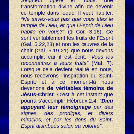
Seigneur opère en nous, une
transformation divine afin de devenir
ce temple dans lequel Il veut habiter.
“Ne savez-vous pas que vous êtes le
temple de Dieu, et que l’Esprit de Dieu
habite en vous?”
(1 Cor. 3.16). Ce
sont véritablement les fruits de l’Esprit
(Gal. 5.22,23) et non les œuvres de la
chair (Gal. 5.19-21) que nous devons
accomplir, car il est écrit:
“Vous les
reconnaîtrez à leurs fruits”
(Mat. 7).
Lorsque cela devient réalité en nous,
nous recevrons l’inspiration du Saint-
Esprit, et à ce moment-là nous
devenons
de véritables témoins de
Jésus-Christ
. C’est à cet instant que
pourra s’accomplir Hébreux 2.4:
“
Dieu
appuyant leur témoignage
par des
signes, des prodiges, et divers
miracles, et par les dons du Saint-
Esprit distribués selon sa volonté”
.