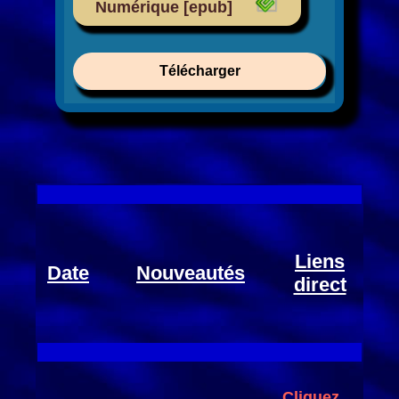
Numérique [epub]
Télécharger
Liens
Date
Nouveautés
direct
Cliquez