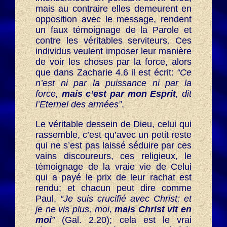
mais au contraire elles demeurent en
opposition avec le message, rendent
un faux témoignage de la Parole et
contre les véritables serviteurs. Ces
individus veulent imposer leur manière
de voir les choses par la force, alors
que dans Zacharie 4.6 il est écrit:
“Ce
n’est ni par la puissance ni par la
force,
mais c’est par mon Esprit
, dit
l’Eternel des armées”
.
Le véritable dessein de Dieu, celui qui
rassemble, c’est qu’avec un petit reste
qui ne s’est pas laissé séduire par ces
vains discoureurs, ces religieux, le
témoignage de la vraie vie de Celui
qui a payé le prix de leur rachat est
rendu; et chacun peut dire comme
Paul,
“Je suis crucifié avec Christ; et
je ne vis plus, moi,
mais Christ vit en
moi
”
(Gal. 2.20); cela est le vrai