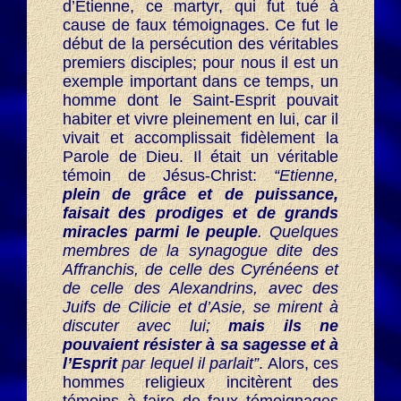
d’Etienne, ce martyr, qui fut tué à
cause de faux témoignages. Ce fut le
début de la persécution des véritables
premiers disciples; pour nous il est un
exemple important dans ce temps, un
homme dont le Saint-Esprit pouvait
habiter et vivre pleinement en lui, car il
vivait et accomplissait fidèlement la
Parole de Dieu. Il était un véritable
témoin de Jésus-Christ:
“Etienne,
plein de grâce et de puissance,
faisait des prodiges et de grands
miracles parmi le peuple
. Quelques
membres de la synagogue dite des
Affranchis, de celle des Cyrénéens et
de celle des Alexandrins, avec des
Juifs de Cilicie et d’Asie, se mirent à
discuter avec lui;
mais ils ne
pouvaient résister à sa sagesse et à
l’Esprit
par lequel il parlait”
. Alors, ces
hommes religieux incitèrent des