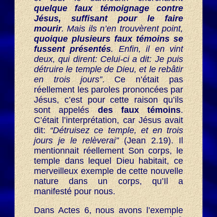
quelque faux témoignage contre
Jésus, suffisant pour le faire
mourir
. Mais ils n’en trouvèrent point,
quoique plusieurs faux témoins se
fussent présentés
. Enfin, il en vint
deux, qui dirent: Celui-ci a dit: Je puis
détruire le temple de Dieu, et le rebâtir
en trois jours”
. Ce n’était pas
réellement les paroles prononcées par
Jésus, c’est pour cette raison qu’ils
sont appelés
des faux témoins
.
C’était l’interprétation, car Jésus avait
dit:
“Détruisez ce temple, et en trois
jours je le relèverai”
(Jean 2.19). Il
mentionnait réellement Son corps, le
temple dans lequel Dieu habitait, ce
merveilleux exemple de cette nouvelle
nature dans un corps, qu’Il a
manifesté pour nous.
Dans Actes 6, nous avons l’exemple