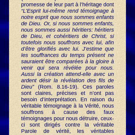
promesse de leur part à l’héritage dont
“L’Esprit lui-même rend témoignage à
notre esprit que nous sommes enfants
de Dieu. Or, si nous sommes enfants,
nous sommes aussi héritiers: héritiers
de Dieu, et cohéritiers de Christ, si
toutefois nous souffrons avec lui, afin
d’être glorifiés avec lui. J’estime que
les souffrances du temps présent ne
sauraient être comparées à la gloire à
venir qui sera révélée pour nous.
Aussi la création attend-elle avec un
ardent désir la révélation des fils de
Dieu”
(Rom. 8.16-19). Ces paroles
sont claires, précises et n’ont pas
besoin d’interprétation. En raison du
véritable témoignage à la Vérité, nous
souffrons à cause des faux
témoignages pour nous détruire, ceux-
ci sont dirigés contre la véritable
Parole de vérité, les véritables