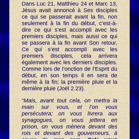
Dans Luc 21, Matthieu 24 et Marc 13,
Jésus avait annoncé à Ses disciples
ce qui se passerait avant la fin, non
seulement à la fin du début, c’est-à-
dire ce qui s’est accompli avec les
premiers disciples, mais aussi ce qui
se passera à la fin avant Son retour.
Ce qui s’est accompli avec les
premiers disciples, cela arrivera
également avec les derniers disciples.
Comme lors de l’onction de l’Esprit du
début, en son temps il en sera de
même à la fin; la première pluie et la
dernière pluie (Joël 2.23).
“Mais, avant tout cela, on mettra la
main sur vous, et l’on vous
persécutera; on vous livrera aux
synagogues, on vous jettera en
prison, on vous mènera devant des
rois et devant des gouverneurs, à