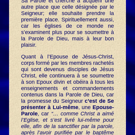
Sa Parole et cherche à acquérir une
autre place que celle désignée par le
Seigneur; elle souhaite prendre la
première place. Spirituellement aussi,
car les églises de ce monde ne
s’examinent plus pour se soumettre à
la Parole de Dieu, mais à leur bon
plaisir.
Quant à l’Epouse de Jésus-Christ,
corps formé par les membres rachetés
qui sont devenus disciples de Jésus
Christ, elle continuera à se soumettre
à son Epoux divin et obéira à tous les
enseignements et commandements
contenus dans la Parole de Dieu, car
la promesse du Seigneur
c’est de Se
présenter à Lui-même
, une
Epouse-
Parole
, car
“… comme Christ a aimé
l’Eglise, et s’est livré lui-même pour
elle, afin de la sanctifier par la parole,
après l’avoir purifiée par le baptême