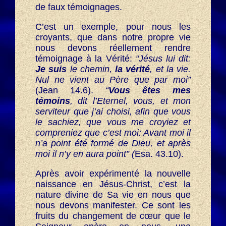
de faux témoignages.
C’est un exemple, pour nous les
croyants, que dans notre propre vie
nous devons réellement rendre
témoignage à la Vérité:
“Jésus lui dit:
Je suis
le chemin,
la vérité
, et la vie.
Nul ne vient au Père que par moi”
(Jean 14.6).
“
Vous êtes mes
témoins
, dit l’Eternel, vous, et mon
serviteur que j’ai choisi, afin que vous
le sachiez, que vous me croyiez et
compreniez que c’est moi: Avant moi il
n’a point été formé de Dieu, et après
moi il n’y en aura point” (
Esa. 43.10).
Après avoir expérimenté la nouvelle
naissance en Jésus-Christ, c’est la
nature divine de Sa vie en nous que
nous devons manifester. Ce sont les
fruits du changement de cœur que le