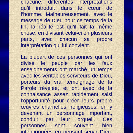
chacune, différentes interprétations
qu’il introduit dans le cœur de
l’homme. Malheureusement, avec le
message de Dieu pour ce temps de la
fin, la réalité est qu’il fait la même
chose, en divisant celui-ci en plusieurs
parts, avec chacun sa propre
interprétation qui lui convient.
La plupart de ces personnes qui ont
divisé le peuple par les faux
enseignements ont marché un temps
avec les véritables serviteurs de Dieu,
porteurs du vrai témoignage de la
Parole révélée, et ont avec de la
connaisance assez rapidement saisi
l’opportunité pour créer leurs propre
œuvres charnelles, religieuses, en y
devenant un personnage important,
conduit par leur orgueil. Ces
personnes sont souvent bien
intentionnées en pensant servir Dieu,