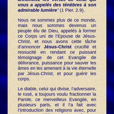
vous a appelés des ténèbres à son
admirable lumière
”
(1 Pier. 2.9).
Nous ne sommes plus de ce monde,
mais nous sommes devenus un
peuple élu de Dieu, appelés à former
ce Corps uni de l’Epouse de Jésus-
Christ, et nous avons cette tâche
d’annoncer
Jésus-Christ
crucifié et
ressucité en rendant ce puissant
témoignage de cet Evangile de
délivrance, puissance pour sauver les
âmes en les amenant à la vie éternelle
par Jésus-Christ, et pour guérir les
corps.
Le diable, celui qui divise, l’adversaire,
le rusé, a toujours voulu fractionner la
Parole, ce merveilleux Evangile, en
plusieurs parts, et il l’a fait avec
l’introduction des religions avec, pour