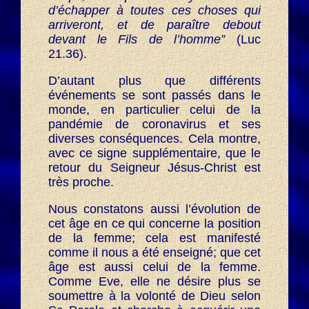
d’échapper à toutes ces choses qui
arriveront, et de paraître debout
devant le Fils de l’homme”
(Luc
21.36).
D’autant plus que différents
événements se sont passés dans le
monde, en particulier celui de la
pandémie de coronavirus et ses
diverses conséquences. Cela montre,
avec ce signe supplémentaire, que le
retour du Seigneur Jésus-Christ est
très proche.
Nous constatons aussi l’évolution de
cet âge en ce qui concerne la position
de la femme; cela est manifesté
comme il nous a été enseigné; que cet
âge est aussi celui de la femme.
Comme Eve, elle ne désire plus se
soumettre à la volonté de Dieu selon