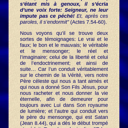
s’étant mis à genoux, il s’écria
d’une voix forte: Seigneur, ne leur
impute pas ce péché!
Et, après ces
paroles, il s’endormit”
(Actes 7.54-60).
Nous voyons qu’il se trouve deux
sortes de témoignages: Le vrai et le
faux; le bon et le mauvais; le véritable
et le mensonger; le réel et
l’imaginaire; celui de la liberté et celui
de l’endoctrinement; et ainsi de
suite… Car l’un conduit véritablement
sur le chemin de la Vérité, vers notre
Père céleste qui nous a tant aimés et
qui nous a donné Son Fils Jésus, pour
nous racheter et nous donner la vie
éternelle, afin de demeurer pour
toujours avec Lui dans Son royaume
de lumière; et l’autre qui conduit vers
le père du mensonge, qui est Satan
(Jean 8.44), qui a dès le début trompé