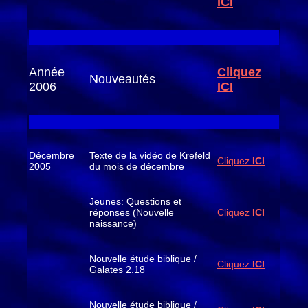
ICI
Année
Cliquez
Nouveautés
2006
ICI
Décembre
Texte de la vidéo de Krefeld
Cliquez
ICI
2005
du mois de décembre
Jeunes: Questions et
réponses (Nouvelle
Cliquez
ICI
naissance)
Nouvelle étude biblique /
Cliquez
ICI
Galates 2.18
Nouvelle étude biblique /