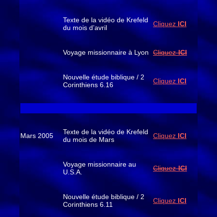
Texte de la vidéo de Krefeld
Cliquez
ICI
du mois d’avril
Voyage missionnaire à Lyon
Cliquez-
ICI
Nouvelle étude biblique / 2
Cliquez
ICI
Corinthiens 6.16
Texte de la vidéo de Krefeld
Mars 2005
Cliquez
ICI
du mois de Mars
Voyage missionnaire au
Cliquez-
ICI
U.S.A.
Nouvelle étude biblique / 2
Cliquez
ICI
Corinthiens 6.11