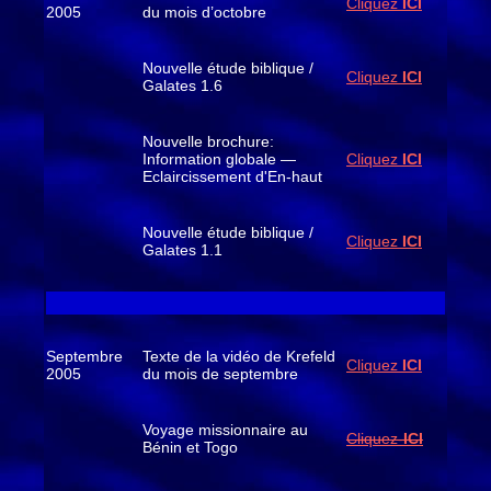
Cliquez
ICI
2005
du mois d’octobre
Nouvelle étude biblique /
Cliquez
ICI
Galates 1.6
Nouvelle brochure:
Information globale —
Cliquez
ICI
Eclaircissement d'En-haut
Nouvelle étude biblique /
Cliquez
ICI
Galates 1.1
Septembre
Texte de la vidéo de Krefeld
Cliquez
ICI
2005
du mois de septembre
Voyage missionnaire au
Cliquez-
ICI
Bénin et Togo