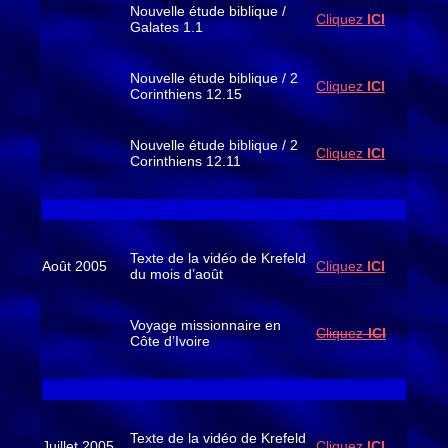
Nouvelle étude biblique /
Cliquez
ICI
Galates 1.1
Nouvelle étude biblique / 2
Cliquez
ICI
Corinthiens 12.15
Nouvelle étude biblique / 2
Cliquez
ICI
Corinthiens 12.11
Texte de la vidéo de Krefeld
Août 2005
Cliquez
ICI
du mois d’août
Voyage missionnaire en
Cliquez-
ICI
Côte d’Ivoire
Texte de la vidéo de Krefeld
Juillet 2005
Cliquez
ICI