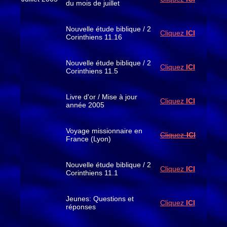
du mois de juillet
Nouvelle étude biblique / 2
Cliquez
ICI
Corinthiens 11.16
Nouvelle étude biblique / 2
Cliquez
ICI
Corinthiens 11.5
Livre d'or / Mise à jour
Cliquez
ICI
année 2005
Voyage missionnaire en
Cliquez-
ICI
France (Lyon)
Nouvelle étude biblique / 2
Cliquez
ICI
Corinthiens 11.1
Jeunes: Questions et
Cliquez
ICI
réponses