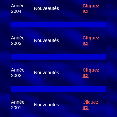
Année
Cliquez
Nouveautés
2004
ICI
Année
Cliquez
Nouveautés
2003
ICI
Année
Cliquez
Nouveautés
2002
ICI
Année
Cliquez
Nouveautés
2001
ICI