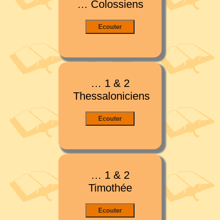
… Colossiens
… 1 & 2
Thessaloniciens
… 1 & 2
Timothée