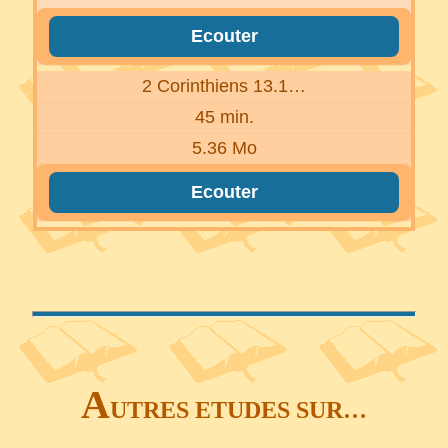
Ecouter
2 Corinthiens 13.1…
45 min.
5.36 Mo
Ecouter
A
UTRES ETUDES SUR…