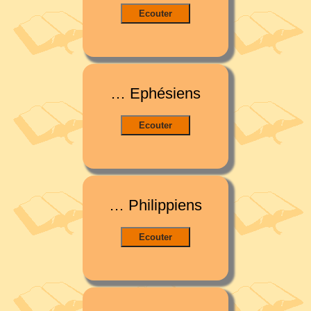
… Ephésiens
… Philippiens