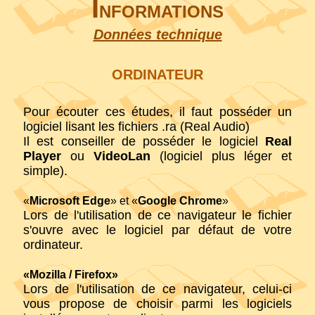
I
NFORMATIONS
Données technique
ORDINATEUR
Pour écouter ces études, il faut posséder un
logiciel lisant les fichiers .ra (Real Audio)
Il est conseiller de posséder le logiciel
Real
Player
ou
VideoLan
(logiciel plus léger et
simple).
«
Microsoft Edge
» et «
Google Chrome
»
Lors de l'utilisation de ce navigateur le fichier
s'ouvre avec le logiciel par défaut de votre
ordinateur.
«Mozilla / Firefox»
Lors de l'utilisation de ce navigateur, celui-ci
vous propose de choisir parmi les logiciels