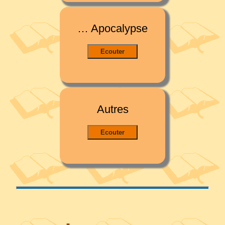
… Apocalypse
Autres