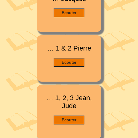
… 1 & 2 Pierre
… 1, 2, 3 Jean,
Jude