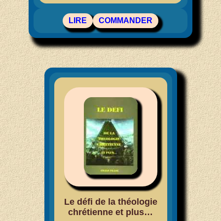
LIRE
COMMANDER
Le défi de la théologie
chrétienne et plus…