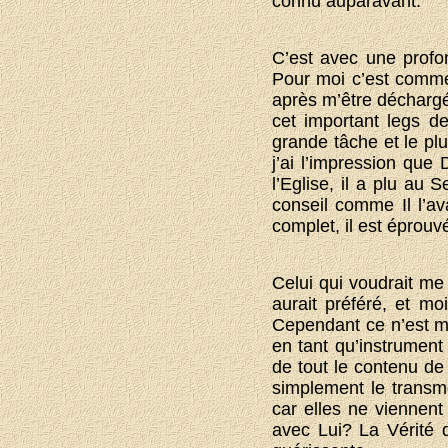
connu auparavant.
C’est avec une profo
Pour moi c’est comme 
après m’être déchargé
cet important legs d
grande tâche et le pl
j’ai l’impression que
l’Eglise, il a plu au 
conseil comme Il l’av
complet, il est éprouvé
Celui qui voudrait me
aurait préféré, et mo
Cependant ce n’est m
en tant qu’instrument 
de tout le contenu de
simplement le transm
car elles ne viennent
avec Lui? La Vérité di