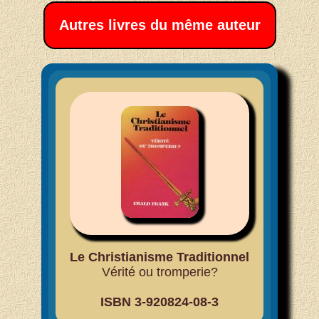
Autres livres du même auteur
Le Christianisme Traditionnel
Vérité ou tromperie?
ISBN 3-920824-08-3