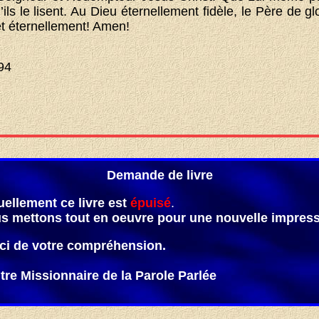
ls le lisent. Au Dieu éternellement fidèle, le Père de gl
t éternellement! Amen!
94
Demande de livre
uellement ce livre est
épuisé
.
s mettons tout en oeuvre pour une nouvelle impress
ci de votre compréhension.
tre Missionnaire de la Parole Parlée