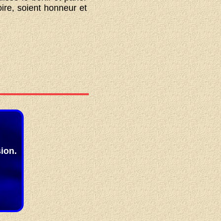
oire, soient honneur et
ion.