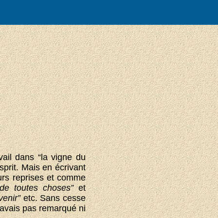
ail dans “la vigne du
sprit. Mais en écrivant
ieurs reprises et comme
onde toutes choses”
et
venir”
etc. Sans cesse
n’avais pas remarqué ni