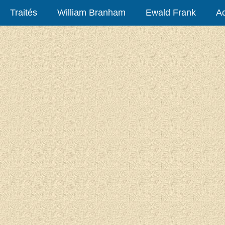
Traités
William Branham
Ewald Frank
Ac