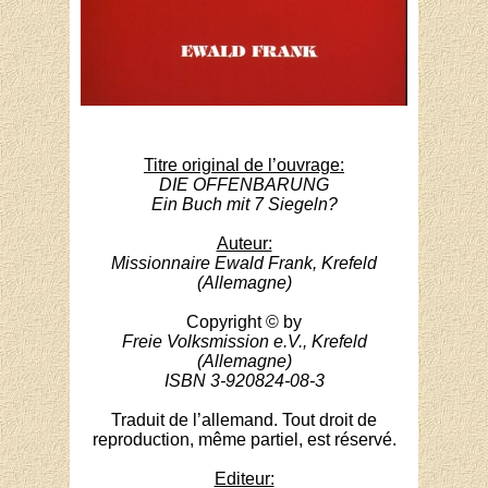
Titre original de l’ouvrage:
DIE OFFENBARUNG
Ein Buch mit 7 Siegeln?
Auteur:
Missionnaire Ewald Frank, Krefeld
(Allemagne)
Copyright © by
Freie Volksmission e.V., Krefeld
(Allemagne)
ISBN 3-920824-08-3
Traduit de l’allemand. Tout droit de
reproduction, même partiel, est réservé.
Editeur: