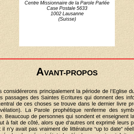
Centre Missionnaire de la Parole Parlée
Case Postale 5633
1002 Lausanne
(Suisse)
A
VANT-PROPOS
 considérerons principalement la période de l’Eglise 
es passages des Saintes Ecritures qui donnent des inf
entral de ces choses se trouve dans le dernier livre pr
évélation). La Parole prophétique renferme des symb
re. Beaucoup de personnes qui sondent et enseignent la 
ut à fait de côté, alors que d’autres ont exprimé leurs
 il n’y avait pas vraiment de littérature “up to date” réel