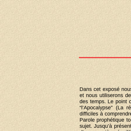
Dans cet exposé nous
et nous utiliserons d
des temps. Le point c
“l’Apocalypse” (La r
difficiles à comprend
Parole prophétique to
sujet. Jusqu’à présent