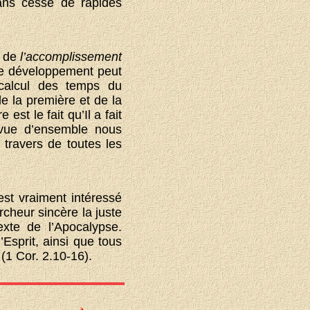
sans cesse de rapides
s de
l’accomplissement
ce développement peut
 calcul des temps du
de la première et de la
st le fait qu’Il a fait
 vue d’ensemble nous
 travers de toutes les
 est vraiment intéressé
cheur sincère la juste
exte de l’Apocalypse.
’Esprit, ainsi que tous
 (1 Cor. 2.10-16).