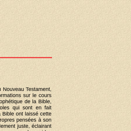
du Nouveau Testament,
ormations sur le cours
ophétique de la Bible,
oles qui sont en fait
Bible ont laissé cette
 propres pensées à son
lement juste, éclairant