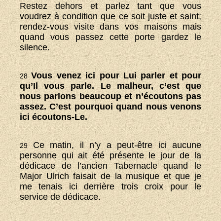
Restez dehors et parlez tant que vous
voudrez à condition que ce soit juste et saint;
rendez-vous visite dans vos maisons mais
quand vous passez cette porte gardez le
silence.
Vous venez ici pour Lui parler et pour
28
qu’Il vous parle. Le malheur, c’est que
nous parlons beaucoup et n’écoutons pas
assez. C’est pourquoi quand nous venons
ici écoutons-Le.
Ce matin, il n’y a peut-être ici aucune
29
personne qui ait été présente le jour de la
dédicace de l’ancien Tabernacle quand le
Major Ulrich faisait de la musique et que je
me tenais ici derrière trois croix pour le
service de dédicace.