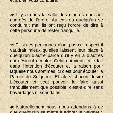
et à bien vous conduire.
Il y a dans la salle des diacres qui sont
38
chargés de l’ordre. Au cas où quelqu’un se
conduirait mal ils ont reçu l’ordre de dire à
cette personne de rester tranquille.
Et si ces personnes n’ont pas ce respect il
39
vaudrait mieux qu’elles laissent leur place à
quelqu’un d’autre parce qu’il y en a d’autres
qui désirent écouter. Celui qui vient ici le fait
dans l’intention d’écouter et la raison pour
laquelle nous sommes ici c’est pour écouter la
Parole du Seigneur. Et alors chacun désire
L’écouter et veut pouvoir le faire aussi
tranquillement que possible, c’est-à-dire sans
bavardages ni scandales.
Naturellement nous nous attendons à ce
40
que quelqu’un se mette à adorer le Seigneur,