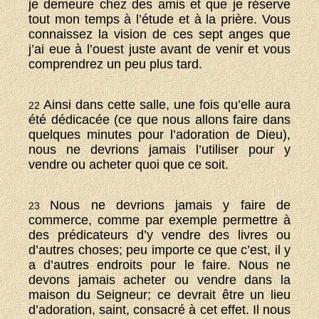
je demeure chez des amis et que je réserve
tout mon temps à l’étude et à la prière. Vous
connaissez la vision de ces sept anges que
j’ai eue à l’ouest juste avant de venir et vous
comprendrez un peu plus tard.
Ainsi dans cette salle, une fois qu’elle aura
22
été dédicacée (ce que nous allons faire dans
quelques minutes pour l’adoration de Dieu),
nous ne devrions jamais l’utiliser pour y
vendre ou acheter quoi que ce soit.
Nous ne devrions jamais y faire de
23
commerce, comme par exemple permettre à
des prédicateurs d’y vendre des livres ou
d’autres choses; peu importe ce que c’est, il y
a d’autres endroits pour le faire. Nous ne
devons jamais acheter ou vendre dans la
maison du Seigneur; ce devrait être un lieu
d’adoration, saint, consacré à cet effet. Il nous