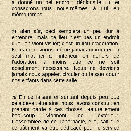
a donné un bel endroit; dédions-le Lui et
consacrons-nous nous-mêmes à Lui en
même temps.
Bien sûr, ceci semblera un peu dur à
24
entendre, mais ce lieu n’est pas un endroit
que l’on vient visiter; c’est un lieu d’adoration.
Nous ne devrions même jamais murmurer un
seul mot ici à l’intérieur en dehors de
l’adoration, à moins que ce ne soit
absolument nécessaire. Nous ne devrions
jamais nous appeler, circuler ou laisser courir
nos enfants dans cette salle.
En ce faisant et sentant depuis peu que
25
cela devait être ainsi nous l’avons construit en
prenant garde à ces choses. Naturellement
beaucoup viennent de l’extérieur.
L’assemblée de ce Tabernacle, elle, sait que
ce bâtiment va être dédicacé pour le service