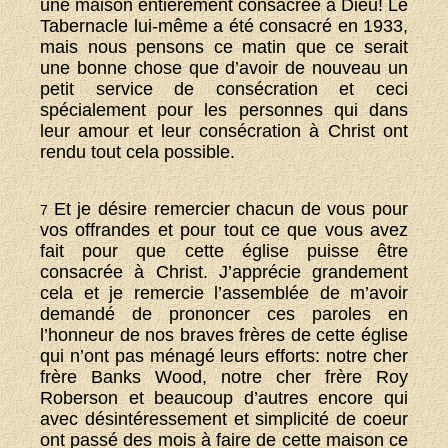
une maison entièrement consacrée à Dieu! Le
Tabernacle lui-même a été consacré en 1933,
mais nous pensons ce matin que ce serait
une bonne chose que d’avoir de nouveau un
petit service de consécration et ceci
spécialement pour les personnes qui dans
leur amour et leur consécration à Christ ont
rendu tout cela possible.
Et je désire remercier chacun de vous pour
7
vos offrandes et pour tout ce que vous avez
fait pour que cette église puisse être
consacrée à Christ. J’apprécie grandement
cela et je remercie l’assemblée de m’avoir
demandé de prononcer ces paroles en
l’honneur de nos braves frères de cette église
qui n’ont pas ménagé leurs efforts: notre cher
frère Banks Wood, notre cher frère Roy
Roberson et beaucoup d’autres encore qui
avec désintéressement et simplicité de coeur
ont passé des mois à faire de cette maison ce