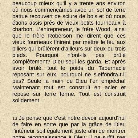
beaucoup mieux qu’il y a trente ans environ
où nous commençâmes avec un sol de terre
battue recouvert de sciure de bois et où nous
étions assis près de vieux petits fourneaux à
charbon. L’entrepreneur, le frère Wood, ainsi
que le frère Roberson me dirent que ces
vieux fourneaux finirent par mettre le feu aux
piliers qui brûlèrent d’ailleurs sur deux ou trois
pieds. Pourquoi n’ont-ils pas brûlé
complètement? Dieu seul les garda. Et après
avoir brûlé, tout le poids du Tabernacle
reposant sur eux, pourquoi ne s’effondra-t-il
pas? Seule la main de Dieu l’en empêcha!
Maintenant tout est construit en acier et
repose sur terre ferme. Tout est construit
solidement.
Je pense que c’est notre devoir aujourd’hui
13
de faire en sorte que par la grâce de Dieu
l’intérieur soit également juste afin de montrer
notre reconnaissance à Dieu; il ne suffit pas