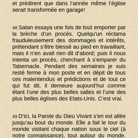
et prédirent que dans l’année même l’église
serait transformée en garage!
Satan essaya une fois de tout emporter par
48
la brèche d’un procès. Quelqu’un réclama
frauduleusement des dommages et intérêts,
prétendant s’être blessé au pied en travaillant,
mais il n’en avait rien dit d’abord; puis il nous
intenta un procès, cherchant à s’emparer du
Tabernacle. Pendant des semaines je suis
resté ferme à mon poste et en dépit de tous
ces malentendus et prédictions et de tout ce
qui fut dit, il demeure aujourd’hui comme
étant l’une des plus belles salles et l’une des
plus belles églises des Etats-Unis. C’est vrai.
D’ici, la Parole du Dieu Vivant s’en est allée
49
jusqu’au bout du monde. Elle a fait le tour du
monde visitant chaque nation sous le ciel (à
notre connaissance), tout autour du monde.