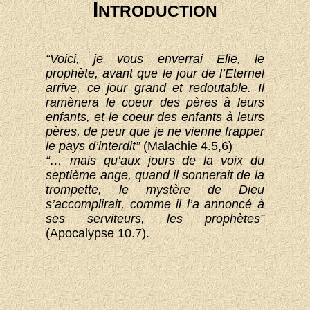
I
NTRODUCTION
“Voici, je vous enverrai Elie, le
prophète, avant que le jour de l’Eternel
arrive, ce jour grand et redoutable. Il
ramènera le coeur des pères à leurs
enfants, et le coeur des enfants à leurs
pères, de peur que je ne vienne frapper
le pays d’interdit”
(Malachie 4.5,6)
“… mais qu’aux jours de la voix du
septième ange, quand il sonnerait de la
trompette, le mystère de Dieu
s’accomplirait, comme il l’a annoncé à
ses serviteurs, les prophètes”
(Apocalypse 10.7).