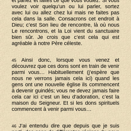
et parlez et faites ce que vous voulez. Si vous
voulez voir quelqu’un ou lui parler, sortez
avec lui ou allez chez lui mais ne faites pas
cela dans la salle. Consacrons cet endroit à
Dieu; c’est Son lieu de rencontre, là où nous
Le rencontrons, et la Loi vient du sanctuaire
bien sûr. Je crois que c’est cela qui est
agréable à notre Père céleste.
Ainsi donc, lorsque vous venez et
45
découvrez que ces dons sont en train de venir
parmi vous… Habituellement (j’espère que
nous ne verrons jamais cela ici) quand les
gens ont une nouvelle église ils commencent
à devenir guindés; vous ne devez jamais faire
cela car ici c’est un lieu d’adoration, c’est la
maison du Seigneur. Et si les dons spirituels
commencent à venir parmi vous…
J’ai entendu dire que depuis que je suis
46