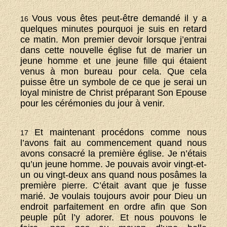
Vous vous êtes peut-être demandé il y a
16
quelques minutes pourquoi je suis en retard
ce matin. Mon premier devoir lorsque j’entrai
dans cette nouvelle église fut de marier un
jeune homme et une jeune fille qui étaient
venus à mon bureau pour cela. Que cela
puisse être un symbole de ce que je serai un
loyal ministre de Christ préparant Son Epouse
pour les cérémonies du jour à venir.
Et maintenant procédons comme nous
17
l’avons fait au commencement quand nous
avons consacré la première église. Je n’étais
qu’un jeune homme. Je pouvais avoir vingt-et-
un ou vingt-deux ans quand nous posâmes la
première pierre. C’était avant que je fusse
marié. Je voulais toujours avoir pour Dieu un
endroit parfaitement en ordre afin que Son
peuple pût l’y adorer. Et nous pouvons le