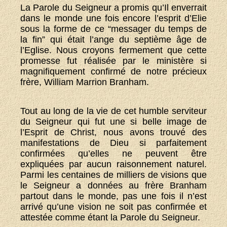
La Parole du Seigneur a promis qu’Il enverrait
dans le monde une fois encore l’esprit d’Elie
sous la forme de ce “messager du temps de
la fin” qui était l’ange du septième âge de
l’Eglise. Nous croyons fermement que cette
promesse fut réalisée par le ministère si
magnifiquement confirmé de notre précieux
frère, William Marrion Branham.
Tout au long de la vie de cet humble serviteur
du Seigneur qui fut une si belle image de
l’Esprit de Christ, nous avons trouvé des
manifestations de Dieu si parfaitement
confirmées qu’elles ne peuvent être
expliquées par aucun raisonnement naturel.
Parmi les centaines de milliers de visions que
le Seigneur a données au frère Branham
partout dans le monde, pas une fois il n’est
arrivé qu’une vision ne soit pas confirmée et
attestée comme étant la Parole du Seigneur.