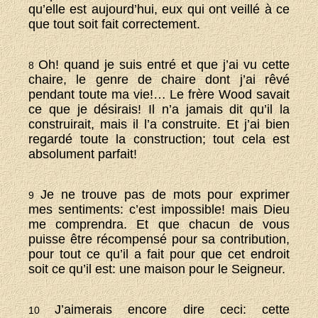
qu’elle est aujourd’hui, eux qui ont veillé à ce
que tout soit fait correctement.
Oh! quand je suis entré et que j’ai vu cette
8
chaire, le genre de chaire dont j’ai rêvé
pendant toute ma vie!… Le frère Wood savait
ce que je désirais! Il n’a jamais dit qu’il la
construirait, mais il l’a construite. Et j’ai bien
regardé toute la construction; tout cela est
absolument parfait!
Je ne trouve pas de mots pour exprimer
9
mes sentiments: c’est impossible! mais Dieu
me comprendra. Et que chacun de vous
puisse être récompensé pour sa contribution,
pour tout ce qu’il a fait pour que cet endroit
soit ce qu’il est: une maison pour le Seigneur.
J’aimerais encore dire ceci: cette
10