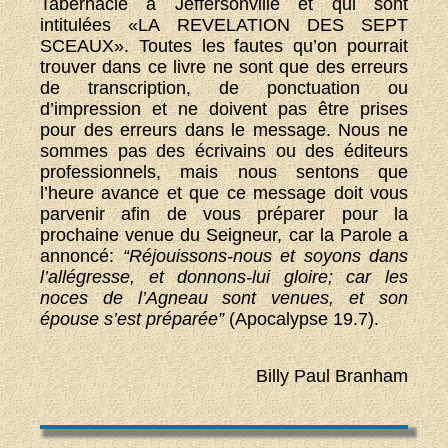
Tabernacle à Jeffersonville et qui sont
intitulées «LA REVELATION DES SEPT
SCEAUX». Toutes les fautes qu’on pourrait
trouver dans ce livre ne sont que des erreurs
de transcription, de ponctuation ou
d’impression et ne doivent pas être prises
pour des erreurs dans le message. Nous ne
sommes pas des écrivains ou des éditeurs
professionnels, mais nous sentons que
l’heure avance et que ce message doit vous
parvenir afin de vous préparer pour la
prochaine venue du Seigneur, car la Parole a
annoncé:
“Réjouissons-nous et soyons dans
l’allégresse, et donnons-lui gloire; car les
noces de l’Agneau sont venues, et son
épouse s’est préparée”
(Apocalypse 19.7).
Billy Paul Branham