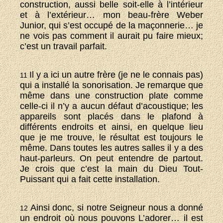
construction, aussi belle soit-elle à l’intérieur
et à l’extérieur… mon beau-frère Weber
Junior, qui s’est occupé de la maçonnerie… je
ne vois pas comment il aurait pu faire mieux;
c’est un travail parfait.
Il y a ici un autre frère (je ne le connais pas)
11
qui a installé la sonorisation. Je remarque que
même dans une construction plate comme
celle-ci il n’y a aucun défaut d’acoustique; les
appareils sont placés dans le plafond à
différents endroits et ainsi, en quelque lieu
que je me trouve, le résultat est toujours le
même. Dans toutes les autres salles il y a des
haut-parleurs. On peut entendre de partout.
Je crois que c’est la main du Dieu Tout-
Puissant qui a fait cette installation.
Ainsi donc, si notre Seigneur nous a donné
12
un endroit où nous pouvons L’adorer… il est