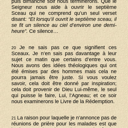
puis dimanche soir nous terminerons. Que le
Seigneur nous aide à ouvrir le septième
Sceau qui ne comprend qu’un seul verset
disant:
“Et lorsqu’il ouvrit le septième sceau, il
se fit un silence au ciel d’environ une demi-
heure”.
Ce silence…
Je ne sais pas ce que signifient ces
20
Sceaux. Je n’en sais pas davantage à leur
sujet ce matin que certains d’entre vous.
Nous avons des idées théologiques qui ont
été émises par des hommes mais cela ne
pourra jamais être juste. Si vous voulez
savoir, cela doit être donné par inspiration;
cela doit provenir de Dieu Lui-même, le seul
qui puisse le faire, Lui, l’Agneau; et ce soir
nous examinerons le Livre de la Rédemption.
La raison pour laquelle je n’annonce pas de
21
réunions de prière pour les malades est que