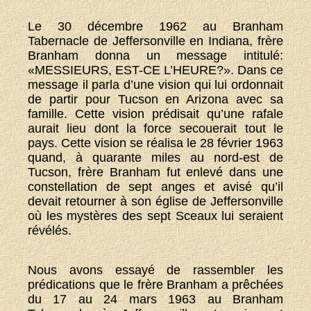
Le 30 décembre 1962 au Branham
Tabernacle de Jeffersonville en Indiana, frère
Branham donna un message intitulé:
«MESSIEURS, EST-CE L’HEURE?». Dans ce
message il parla d’une vision qui lui ordonnait
de partir pour Tucson en Arizona avec sa
famille. Cette vision prédisait qu’une rafale
aurait lieu dont la force secouerait tout le
pays. Cette vision se réalisa le 28 février 1963
quand, à quarante miles au nord-est de
Tucson, frère Branham fut enlevé dans une
constellation de sept anges et avisé qu’il
devait retourner à son église de Jeffersonville
où les mystères des sept Sceaux lui seraient
révélés.
Nous avons essayé de rassembler les
prédications que le frère Branham a prêchées
du 17 au 24 mars 1963 au Branham