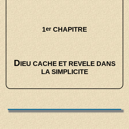
1
er
CHAPITRE
D
IEU CACHE ET REVELE DANS
LA SIMPLICITE