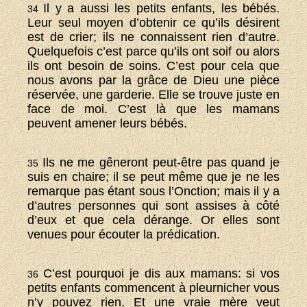
Il y a aussi les petits enfants, les bébés.
34
Leur seul moyen d’obtenir ce qu’ils désirent
est de crier; ils ne connaissent rien d’autre.
Quelquefois c’est parce qu’ils ont soif ou alors
ils ont besoin de soins. C’est pour cela que
nous avons par la grâce de Dieu une pièce
réservée, une garderie. Elle se trouve juste en
face de moi. C’est là que les mamans
peuvent amener leurs bébés.
Ils ne me gêneront peut-être pas quand je
35
suis en chaire; il se peut même que je ne les
remarque pas étant sous l’Onction; mais il y a
d’autres personnes qui sont assises à côté
d’eux et que cela dérange. Or elles sont
venues pour écouter la prédication.
C’est pourquoi je dis aux mamans: si vos
36
petits enfants commencent à pleurnicher vous
n’y pouvez rien. Et une vraie mère veut