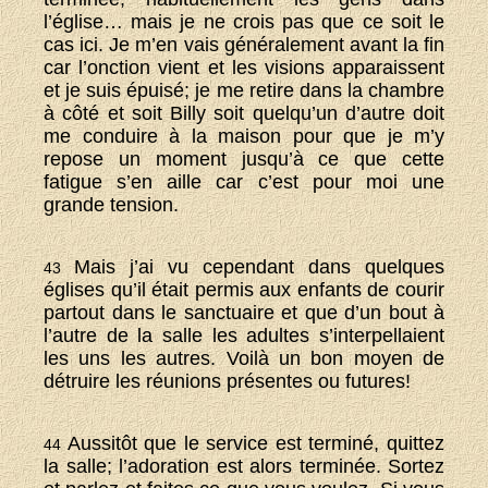
l’église… mais je ne crois pas que ce soit le
cas ici. Je m’en vais généralement avant la fin
car l’onction vient et les visions apparaissent
et je suis épuisé; je me retire dans la chambre
à côté et soit Billy soit quelqu’un d’autre doit
me conduire à la maison pour que je m’y
repose un moment jusqu’à ce que cette
fatigue s’en aille car c’est pour moi une
grande tension.
Mais j’ai vu cependant dans quelques
43
églises qu’il était permis aux enfants de courir
partout dans le sanctuaire et que d’un bout à
l’autre de la salle les adultes s’interpellaient
les uns les autres. Voilà un bon moyen de
détruire les réunions présentes ou futures!
Aussitôt que le service est terminé, quittez
44
la salle; l’adoration est alors terminée. Sortez