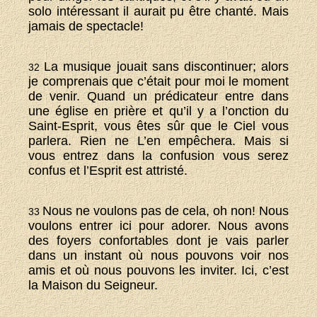
solo intéressant il aurait pu être chanté. Mais
jamais de spectacle!
La musique jouait sans discontinuer; alors
32
je comprenais que c’était pour moi le moment
de venir. Quand un prédicateur entre dans
une église en prière et qu’il y a l’onction du
Saint-Esprit, vous êtes sûr que le Ciel vous
parlera. Rien ne L’en empêchera. Mais si
vous entrez dans la confusion vous serez
confus et l’Esprit est attristé.
Nous ne voulons pas de cela, oh non! Nous
33
voulons entrer ici pour adorer. Nous avons
des foyers confortables dont je vais parler
dans un instant où nous pouvons voir nos
amis et où nous pouvons les inviter. Ici, c’est
la Maison du Seigneur.