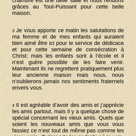
chambre est une belle salle et nous rendons
grâces au Tout-Puissant pour cette belle
maison.
Je vous apporte ce matin les salutations de
3
ma femme et de mes enfants qui auraient
bien aimé être ici pour le service de dédicace
et pour cette semaine de consécration à
Christ; mais les enfants sont à l’école et il
n’est guère possible de les faire venir.
Maintenant ils ne regrettent pratiquement plus
leur ancienne maison mais nous, nous
n’oublierons jamais nos sentiments fraternels
envers vous.
Il est agréable d’avoir des amis et j’apprécie
4
les amis partout, mais il y a quelque chose de
spécial concernant les vieux amis. Quels que
soient les nouveaux amis que vous vous
fassiez ce n’est tout de même pas comme les