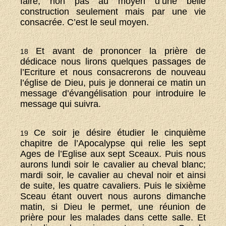
faire, non pas au moyen d’une belle
construction seulement mais par une vie
consacrée. C’est le seul moyen.
Et avant de prononcer la prière de
18
dédicace nous lirons quelques passages de
l’Ecriture et nous consacrerons de nouveau
l’église de Dieu, puis je donnerai ce matin un
message d’évangélisation pour introduire le
message qui suivra.
Ce soir je désire étudier le cinquième
19
chapitre de l’Apocalypse qui relie les sept
Ages de l’Eglise aux sept Sceaux. Puis nous
aurons lundi soir le cavalier au cheval blanc;
mardi soir, le cavalier au cheval noir et ainsi
de suite, les quatre cavaliers. Puis le sixième
Sceau étant ouvert nous aurons dimanche
matin, si Dieu le permet, une réunion de
prière pour les malades dans cette salle. Et