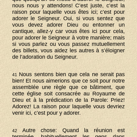
nous nous y attendons! C’est juste, c’est la
raison pour laquelle vous êtes ici; c’est pour
adorer le Seigneur. Oui, si vous sentez que
vous devez adorer Dieu ou entonner un
cantique, allez-y car vous êtes ici pour cela,
pour adorer le Seigneur à votre manière; mais
si vous parlez ou vous passez mutuellement
des billets, vous aidez les autres à s’éloigner
de l’adoration du Seigneur.
Nous sentons bien que cela ne serait pas
41
bien! Et nous aimerions que ce soit pour notre
assemblée une règle que ce bâtiment, que
cette église soit consacrée au Royaume de
Dieu et à la prédication de la Parole: Priez!
Adorez! La raison pour laquelle vous devriez
venir ici, c’est pour y adorer.
Autre chose: Quand la réunion est
42
terminée, habituellement les gens dans