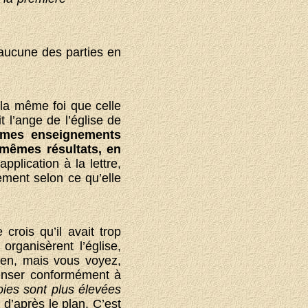
 aucune des parties en
 la même foi que celle
t l’ange de l’église de
êmes enseignements
 mêmes résultats, en
plication à la lettre,
ement selon ce qu’elle
rois qu’il avait trop
organisèrent l’église,
bien, mais vous voyez,
penser conformément à
ies sont plus élevées
d’après le plan. C’est