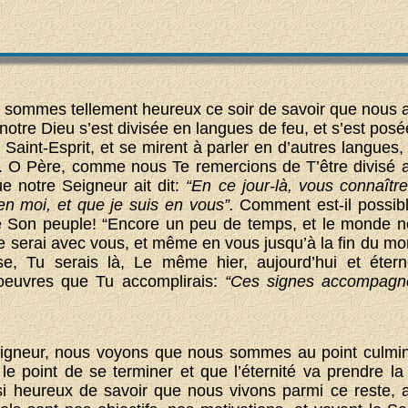
 sommes tellement heureux ce soir de savoir que nous 
notre Dieu s’est divisée en langues de feu, et s’est posé
 Saint-Esprit, et se mirent à parler en d’autres langues, 
. O Père, comme nous Te remercions de T’être divisé au 
e notre Seigneur ait dit:
“En ce jour-là, vous connaîtr
en moi, et que je suis en vous”.
Comment est-il possibl
 Son peuple! “Encore un peu de temps, et le monde n
e serai avec vous, et même en vous jusqu’à la fin du mo
ise, Tu serais là, Le même hier, aujourd’hui et éter
 oeuvres que Tu accomplirais:
“Ces signes accompagne
igneur, nous voyons que nous sommes au point culmin
le point de se terminer et que l’éternité va prendre la
 heureux de savoir que nous vivons parmi ce reste, a