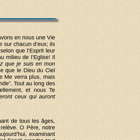
avons en nous une Vie
e sur chacun d’eux; ils
selon que l’Esprit leur
milieu de l’Eglise! Il
ez que je suis en mon
e que le Dieu du Ciel
e Me verra plus, mais
nde”. Tout au long des
nellement, et nous Te
ront ceux qui auront
ant de tous les âges,
 relève. O Père, notre
ujourd’hui, examinant