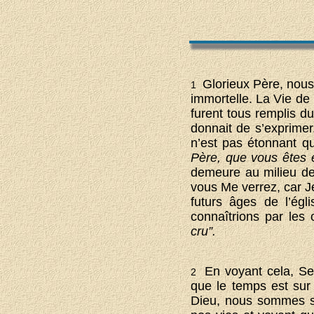
Glorieux Père, nous
1
immortelle. La Vie de 
furent tous remplis du
donnait de s’exprimer
n’est pas étonnant qu
Père, que vous êtes 
demeure au milieu de
vous Me verrez, car J
futurs âges de l’égl
connaîtrions par les
cru”.
En voyant cela, Se
2
que le temps est sur 
Dieu, nous sommes si