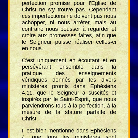
perfection promise pour l’Eglise de
Christ ne s’y trouve pas. Cependant
ces imperfections ne doivent pas nous
achopper, ni nous arrêter, mais au
contraire nous pousser à regarder et
croire aux promesses faites, afin que
le Seigneur puisse réaliser celles-ci
en nous.
C’est uniquement en écoutant et en
persévérant ensemble dans la
pratique des enseignements
véridiques donnés par les divers
ministères promis dans Ephésiens
4.11, que le Seigneur a suscités et
inspirés par le Saint-Esprit, que nous
parviendrons tous à la perfection, à la
mesure de la stature parfaite de
Christ.
Il est bien mentionné dans Ephésiens
4, que tous les ministères sont