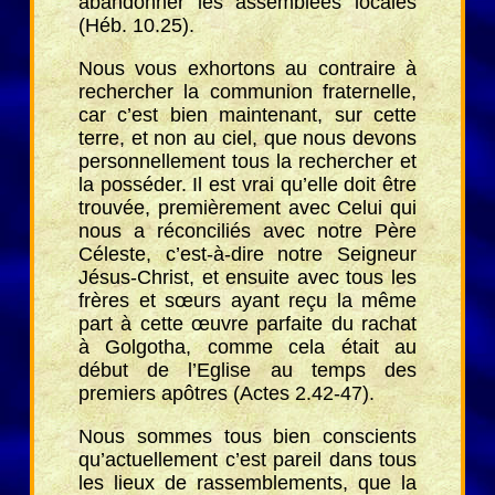
abandonner les assemblées locales
(Héb. 10.25).
Nous vous exhortons au contraire à
rechercher la communion fraternelle,
car c’est bien maintenant, sur cette
terre, et non au ciel, que nous devons
personnellement tous la rechercher et
la posséder. Il est vrai qu’elle doit être
trouvée, premièrement avec Celui qui
nous a réconciliés avec notre Père
Céleste, c’est-à-dire notre Seigneur
Jésus-Christ, et ensuite avec tous les
frères et sœurs ayant reçu la même
part à cette œuvre parfaite du rachat
à Golgotha, comme cela était au
début de l’Eglise au temps des
premiers apôtres (Actes 2.42-47).
Nous sommes tous bien conscients
qu’actuellement c’est pareil dans tous
les lieux de rassemblements, que la