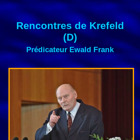
Rencontres de Krefeld
(D)
Prédicateur Ewald Frank