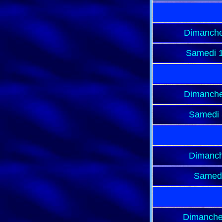
Dimanche
Samedi 
Dimanche
Samedi 
Dimanch
Samedi
Dimanche