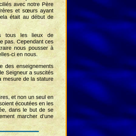
ciliés avec notre Père
 frères et sœurs ayant
ela était au début de
s tous les lieux de
uve pas. Cependant ces
traire nous pousser à
lles-ci en nous.
ue des enseignements
le Seigneur a suscités
la mesure de la stature
res, et non un seul en
 soient écoutées en les
ée, dans le but de se
alement marcher d’une