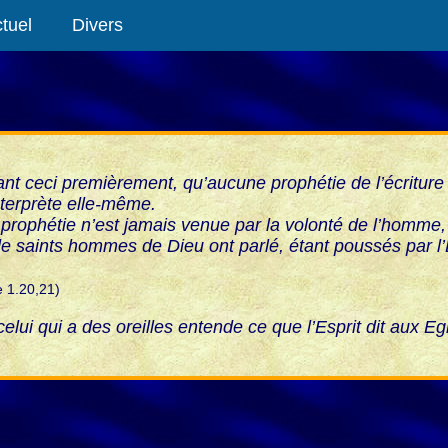
tuel
Divers
nt ceci premièrement, qu’aucune prophétie de l’écriture
nterprète elle-même.
 prophétie n’est jamais venue par la volonté de l’homme,
e saints hommes de Dieu ont parlé, étant poussés par l’
e 1.20,21)
elui qui a des oreilles entende ce que l’Esprit dit aux Egl