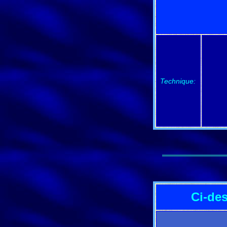
Technique:
Ci-des