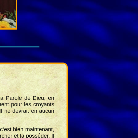
la Parole de Dieu, en
ment pour les croyants
 Il ne devrait en aucun
c’est bien maintenant,
cher et la posséder. Il