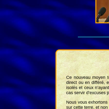
Ce nouveau moyen tec
direct ou en différé, 
isolés et ceux n’ayant
cas servir d’excuses 
Nous vous exhortons a
sur cette terre, et no