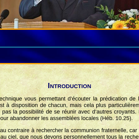
I
NTRODUCTION
hnique vous permettant d’écouter la prédication de 
est à disposition de chacun, mais cela plus particulière
 pas la possibilité de se réunir avec d’autres croyants.
pour abandonner les assemblées locales (Héb. 10.25).
u contraire à rechercher la communion fraternelle, car 
n au ciel, que nous devons personnellement tous la recher