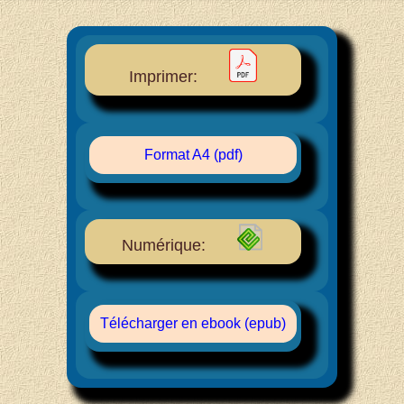
Imprimer:
Format A4 (pdf)
Numérique:
Télécharger en ebook (epub)