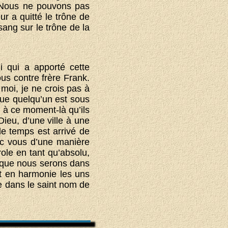
. Nous ne pouvons pas
r a quitté le trône de
sang sur le trône de la
i qui a apporté cette
ous contre frère Frank.
moi, je ne crois pas à
que quelqu’un est sous
 à ce moment-là qu’ils
ieu, d’une ville à une
le temps est arrivé de
ec vous d’une manière
ole en tant qu’absolu,
i que nous serons dans
et en harmonie les uns
re dans le saint nom de