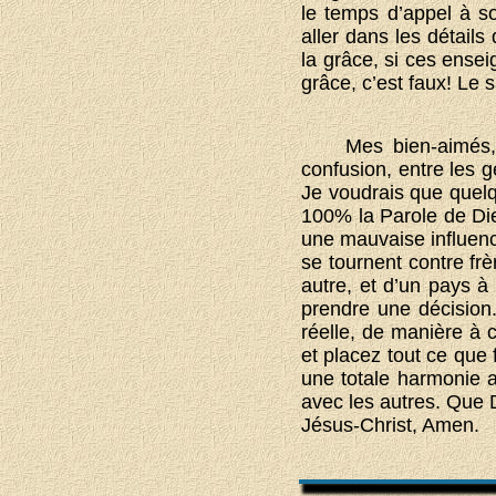
le temps d’appel à s
aller dans les détails
la grâce, si ces ensei
grâce, c’est faux! Le s
Mes bien-aimés,
confusion, entre les g
Je voudrais que quelq
100% la Parole de Dieu
une mauvaise influenc
se tournent contre frè
autre, et d’un pays à 
prendre une décision
réelle, de manière à 
et placez tout ce que
une totale harmonie a
avec les autres. Que D
Jésus-Christ, Amen.