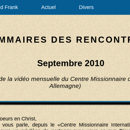
d Frank
Actuel
Divers
MMAIRES DES RENCONT
Septembre 2010
 de la vidéo mensuelle du Centre Missionnaire 
Allemagne)
oeurs en Christ,
i vous parle, depuis le «Centre Missionnaire Internat