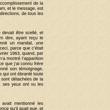
’accomplissement de la
am, et le message, est
 directions, de tous les
devait être scellé, et
m dire, ayant reçu le
 donné un mandat, une
eci, parce que c’était
vrier 1963, quand, par
’a montré l’apparition
ce que j’ai connu frère
donné son témoignage,
 qui ont ébranlé toute
e sont détachées de la
, ses yeux ont vu les
 avait mentionné les
nce qu’il avait eue, et