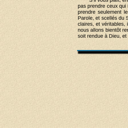
pas prendre ceux qui 
prendre seulement les
Parole, et scellés du 
claires, et véritables
nous allons bientôt re
soit rendue à Dieu, et