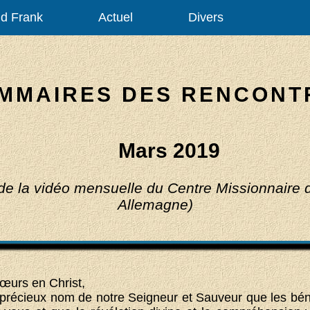
d Frank
Actuel
Divers
MMAIRES DES RENCONT
Mars 2019
 de la vidéo mensuelle du Centre Missionnaire 
Allemagne)
sœurs en Christ,
 précieux nom de notre Seigneur et Sauveur que les bén