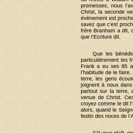
promesses, nous l’av
Christ, la seconde ve
évènement est proche;
savez que c’est proch
frère Branham a dit, 
que l’Ecriture dit.
Que les bénédic
particulièrement les f
Frank a eu ses 85 a
l’habitude de le faire
terre, les gens écou
joignent à nous dans 
partout sur la terre
venue de Christ. Cec
croyez comme le dit l’
alors, quand le Seign
festin des noces de l
S’il vous plaît, 