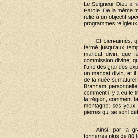
Le Seigneur Dieu a ra
Parole. De la même ma
relié à un objectif spé
programmes religieux,
Et bien-aimés, q
fermé jusqu’aux temp
mandat divin, que le
commission divine, qua
l’une des grandes exp
un mandat divin, et il
de la nuée surnaturell
Branham personnellem
comment il y a eu le t
la région, comment la
montagne; ses yeux o
pierres qui se sont d
Ainsi, par la g
tonnerres plus de 80 f