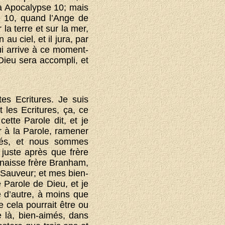
é à Apocalypse 10; mais
e 10, quand l’Ange de
 la terre et sur la mer,
 au ciel, et il jura, par
qui arrive à ce moment-
Dieu sera accompli, et
tes Ecritures. Je suis
 les Ecritures, ça, ce
ette Parole dit, et je
r à la Parole, ramener
élés, et nous sommes
, juste après que frère
nnaisse frère Branham,
 Sauveur; et mes bien-
e Parole de Dieu, et je
é d’autre, à moins que
e cela pourrait être ou
e là, bien-aimés, dans