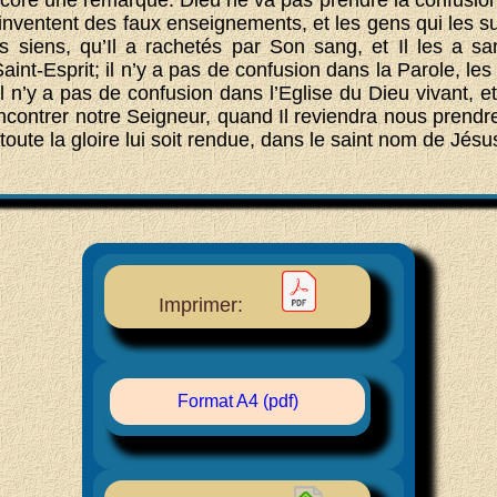
inventent des faux enseignements, et les gens qui les su
 siens, qu’Il a rachetés par Son sang, et Il les a sa
Saint-Esprit; il n’y a pas de confusion dans la Parole, les
, il n’y a pas de confusion dans l’Eglise du Dieu vivant, e
ncontrer notre Seigneur, quand Il reviendra nous prendre
 toute la gloire lui soit rendue, dans le saint nom de Jés
Imprimer:
Format A4 (pdf)