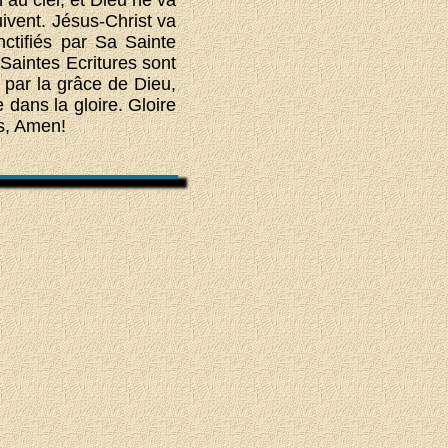
ivent. Jésus-Christ va
nctifiés par Sa Sainte
 Saintes Ecritures sont
t par la grâce de Dieu,
 dans la gloire. Gloire
us, Amen!