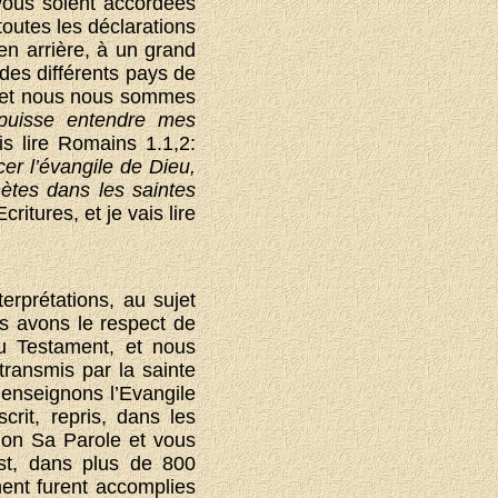
 vous soient accordées
outes les déclarations
n arrière, à un grand
des différents pays de
, et nous nous sommes
 puisse entendre mes
is lire Romains 1.1,2:
er l’évangile de Dieu,
hètes dans les saintes
ritures, et je vais lire
erprétations, au sujet
s avons le respect de
u Testament, et nous
transmis par la sainte
 enseignons l’Evangile
rit, repris, dans les
elon Sa Parole et vous
ist, dans plus de 800
ent furent accomplies