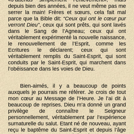
depuis bien des années, il ne veut même pas me
serrer la main! Frères et sœurs, cela fait mal
parce que la Bible dit:
“Ceux qui ont le cœur pur
verront Dieu”
, ceux qui sont prêts, qui sont lavés
dans le Sang de l’Agneau; ceux qui ont
véritablement expérimenté la nouvelle naissance,
le renouvellement de l’Esprit, comme les
Ecritures le déclarent; ceux qui sont
véritablement remplis du Saint-Esprit, qui sont
conduits par le Saint-Esprit, qui marchent dans
l’obéissance dans les voies de Dieu.
Bien-aimés, il y a beaucoup de points
auxquels je pourrais me référer. Je crois de tout
mon cœur au Message de l’Heure. Je l’ai dit à
beaucoup de reprises. Dieu m’a donné un grand
privilège de connaître le Seigneur
personnellement, véritablement par l’expérience
surnaturelle du salut. Etant né de nouveau, ayant
reçu le baptême du Saint-Esprit et depuis l’âge