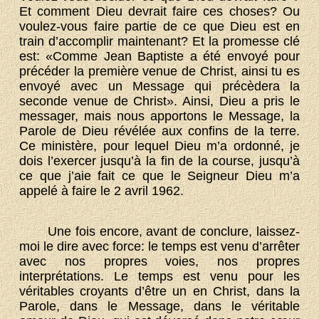
Et comment Dieu devrait faire ces choses? Ou
voulez-vous faire partie de ce que Dieu est en
train d’accomplir maintenant? Et la promesse clé
est: «Comme Jean Baptiste a été envoyé pour
précéder la première venue de Christ, ainsi tu es
envoyé avec un Message qui précèdera la
seconde venue de Christ». Ainsi, Dieu a pris le
messager, mais nous apportons le Message, la
Parole de Dieu révélée aux confins de la terre.
Ce ministère, pour lequel Dieu m’a ordonné, je
dois l’exercer jusqu’à la fin de la course, jusqu’à
ce que j’aie fait ce que le Seigneur Dieu m’a
appelé à faire le 2 avril 1962.
Une fois encore, avant de conclure, laissez-
moi le dire avec force: le temps est venu d’arrêter
avec nos propres voies, nos propres
interprétations. Le temps est venu pour les
véritables croyants d’être un en Christ, dans la
Parole, dans le Message, dans le véritable