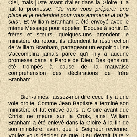
Ciel, mais juste avant d’aller dans la Gloire, Il a
fait la promesse:
“Je vais vous préparer une
place et je reviendrai pour vous emmener là où je
suis”
. Et William Branham a été envoyé avec le
même Message pour appeler l’Epouse à sortir. Et
frères et sœurs, quelques-uns attendent le
ministère du retour, ils attendent la résurrection
de William Branham, partageant un espoir qui ne
s’accomplira jamais parce qu’il n’y a aucune
promesse dans la Parole de Dieu. Des gens ont
été trompés à cause de la mauvaise
compréhension des déclarations de frère
Branham.
Bien-aimés, laissez-moi dire ceci: il y a une
voie droite. Comme Jean-Baptiste a terminé son
ministère et fut enlevé dans la Gloire avant que
Christ ne meure sur la Croix, ainsi William
Branham a été enlevé dans la Gloire à la fin de
son ministère, avant que le Seigneur revienne.
Voulez-vous décider ce que Dieu devrait faire ?