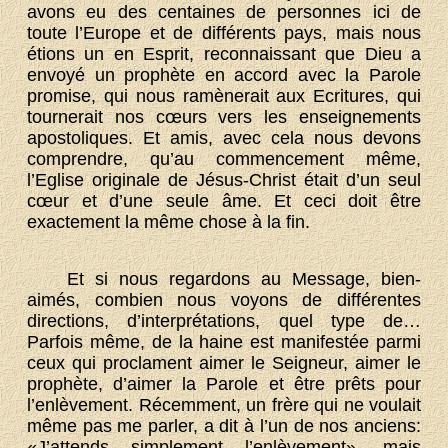
avons eu des centaines de personnes ici de
toute l’Europe et de différents pays, mais nous
étions un en Esprit, reconnaissant que Dieu a
envoyé un prophète en accord avec la Parole
promise, qui nous ramènerait aux Ecritures, qui
tournerait nos cœurs vers les enseignements
apostoliques. Et amis, avec cela nous devons
comprendre, qu’au commencement même,
l’Eglise originale de Jésus-Christ était d’un seul
cœur et d’une seule âme. Et ceci doit être
exactement la même chose à la fin.
Et si nous regardons au Message, bien-
aimés, combien nous voyons de différentes
directions, d’interprétations, quel type de…
Parfois même, de la haine est manifestée parmi
ceux qui proclament aimer le Seigneur, aimer le
prophète, d’aimer la Parole et être prêts pour
l’enlèvement. Récemment, un frère qui ne voulait
même pas me parler, a dit à l’un de nos anciens:
«J’attends simplement l’enlèvement», mais