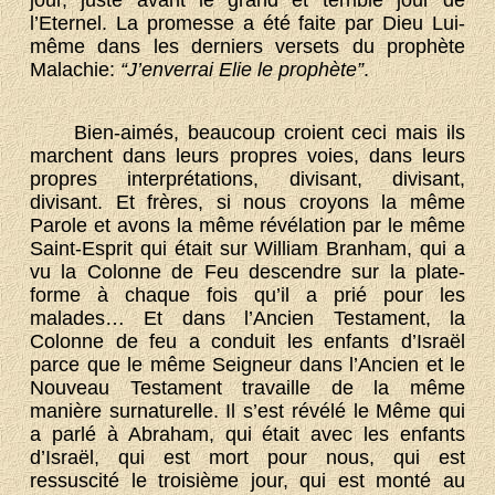
jour, juste avant le grand et terrible jour de
l’Eternel. La promesse a été faite par Dieu Lui-
même dans les derniers versets du prophète
Malachie:
“J’enverrai Elie le prophète”
.
Bien-aimés, beaucoup croient ceci mais ils
marchent dans leurs propres voies, dans leurs
propres interprétations, divisant, divisant,
divisant. Et frères, si nous croyons la même
Parole et avons la même révélation par le même
Saint-Esprit qui était sur William Branham, qui a
vu la Colonne de Feu descendre sur la plate-
forme à chaque fois qu’il a prié pour les
malades… Et dans l’Ancien Testament, la
Colonne de feu a conduit les enfants d’Israël
parce que le même Seigneur dans l’Ancien et le
Nouveau Testament travaille de la même
manière surnaturelle. Il s’est révélé le Même qui
a parlé à Abraham, qui était avec les enfants
d’Israël, qui est mort pour nous, qui est
ressuscité le troisième jour, qui est monté au