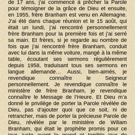
de 17 ans, j’ai commencé à prêcher la Parole
pour témoigner de la grâce de Dieu et ensuite,
en 1955, frère Branham est venu en Allemagne.
J’ai été dans chaque réunion et le 15 août, qui
était un lundi, j’ai rencontré personnellement
frère Branham pour la première fois et j’ai serré
sa main. Et frères, si je regarde au nombre de
fois que j’ai rencontré frère Branham, conduit
avec lui dans la même voiture, mangé à la même
table, écoutant ses sermons régulièrement
depuis 1958, traduisant tous ses sermons en
langue allemande… Aussi, bien-aimés, je
revendique connaître le Seigneur
personnellement. Je revendique connaître le
ministère de frère Branham, je revendique
connaître le Message de l’Heure. Et Dieu m’a
donné le privilège de porter la Parole révélée de
Dieu, pas d’ajouter quoi que ce soit, ni de
retrancher, mais de porter la précieuse Parole de
Dieu, révélée par le ministère de Wiliam
Branham, qui était le prophète promis pour ce