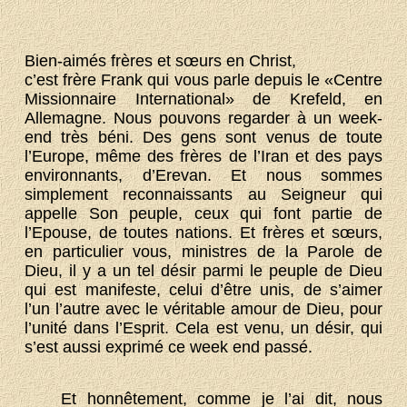
Bien-aimés frères et sœurs en Christ,
c’est frère Frank qui vous parle depuis le «Centre
Missionnaire International» de Krefeld, en
Allemagne. Nous pouvons regarder à un week-
end très béni. Des gens sont venus de toute
l’Europe, même des frères de l’Iran et des pays
environnants, d’Erevan. Et nous sommes
simplement reconnaissants au Seigneur qui
appelle Son peuple, ceux qui font partie de
l’Epouse, de toutes nations. Et frères et sœurs,
en particulier vous, ministres de la Parole de
Dieu, il y a un tel désir parmi le peuple de Dieu
qui est manifeste, celui d’être unis, de s’aimer
l’un l’autre avec le véritable amour de Dieu, pour
l’unité dans l’Esprit. Cela est venu, un désir, qui
s’est aussi exprimé ce week end passé.
Et honnêtement, comme je l’ai dit, nous