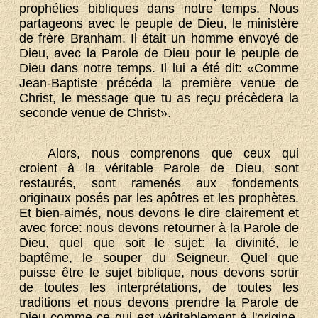
prophéties bibliques dans notre temps. Nous
partageons avec le peuple de Dieu, le ministère
de frère Branham. Il était un homme envoyé de
Dieu, avec la Parole de Dieu pour le peuple de
Dieu dans notre temps. Il lui a été dit: «Comme
Jean-Baptiste précéda la première venue de
Christ, le message que tu as reçu précèdera la
seconde venue de Christ».
Alors, nous comprenons que ceux qui
croient à la véritable Parole de Dieu, sont
restaurés, sont ramenés aux fondements
originaux posés par les apôtres et les prophètes.
Et bien-aimés, nous devons le dire clairement et
avec force: nous devons retourner à la Parole de
Dieu, quel que soit le sujet: la divinité, le
baptême, le souper du Seigneur. Quel que
puisse être le sujet biblique, nous devons sortir
de toutes les interprétations, de toutes les
traditions et nous devons prendre la Parole de
Dieu comme ce qui est véritablement à l'origine.