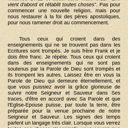
vient d'abord et rétablit toutes choses”
. Pas pour
commencer une nouvelle religion, mais pour
nous restaurer à la foi des pères apostoliques,
pour nous ramener droit au commencement.
Tous ceux qui croient dans des
enseignements qui ne se trouvent pas dans les
Ecritures sont trompés. Je suis frère Frank et je
dois être franc. Je répète. Tous ceux qui croient
dans des enseignements qui ne sont pas
soutenus par la Parole de Dieu sont trompés et
ils trompent les autres. Laissez être en vous la
Parole de Dieu qui demeure éternellement, et
que vous puissiez avoir la grâce glorieuse de
suivre notre Seigneur et Sauveur dans Ses
traces, d'être en accord avec Sa Parole et que
l'Eglise-Epouse puisse, par toute la terre, être
préparée pour la venue prochaine de notre
Seigneur et Sauveur. Les signes des temps
parlent un langage très clair. Lorsque vous verrez