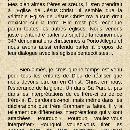
Mes bien-aimés frères et sœurs, il s'en prendrait
à l'Eglise de Jésus-Christ. Il semble que la
véritable Eglise de Jésus-Christ n'a aucun droit
d'exister sur la terre. Elle n'est pas reconnue
parmi toutes les autres églises. Nous venons
juste d'entendre parler au sujet de la réunion des
347 dénominations chrétiennes à Porto Allegro et
nous avons aussi entendu parler à propos de
leur dialogue avec les églises pentecôtistes…
Bien-aimés, je crois que le temps est venu
pour tous les enfants de Dieu de réaliser que
nous devons être un en Christ. Christ en nous,
l'espérance de la gloire. Un dans Sa Parole, pas
dans les interprétations de ce frère-ci ou de ce
frère-là. Et pardonnez-moi, mais même dans les
déclarations que frère Branham a faites, il y a
tellement de différentes interprétations qui y sont
attachées. Pourquoi? Pourquoi voulez-vous
interpréter? Pourquoi voulez-vous tirer les