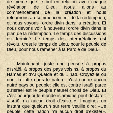
de même que le but en relation avec chaque
révélation de Dieu. Nous allons au
commencement de la création et nous
retournons au commencement de la rédemption,
et nous voyons l'ordre divin dans la création. Et
nous devons voir à nouveau l'ordre divin dans le
plan de la rédemption. Le temps des discussions
est terminé. Le temps des interprétations est
révolu. C'est le temps de Dieu, pour le peuple de
Dieu, pour nous ramener à la Parole de Dieu.
Maintenant, juste une pensée à propos
d'Israël, à propos des pays voisins, à propos du
Hamas et d'Al Quaïda et du Jihad. Croyez-le ou
non, la lutte dans le naturel n'est contre aucun
autre pays ou peuple: elle est contre Israël parce
qu'Israël est le peuple naturel choisi de Dieu. Et
c'est pourquoi le monde islamique peut déclarer:
«Israël n'a aucun droit d'exister». Imaginez un
instant que quelqu'un sur terre veuille dire: «Ce
peuple, cette nation n'a aucun droit d'exister».