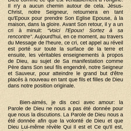
Il n'y a aucun chemin autour de cela. Jésus-
Christ, notre Seigneur, retournera en tant
qu'Epoux pour prendre Son Eglise Epouse, à la
maison, dans la gloire. Avant Son retour, il y a un
cri à minuit:
“Voici l'Epoux! Sortez à sa
rencontre”
. Aujourd'hui, en ce moment, au travers
du Message de l'heure, ce cri, cet appel au réveil
est porté sur toute la surface de la terre et
ensuite, les véritables enseignements à propos
de Dieu, au sujet de Sa manifestation comme
Père dans Son seul fils engendré, notre Seigneur
et Sauveur, pour atteindre le grand but d'être
placés à nouveau en tant que fils et filles de Dieu
dans notre position originale.
Bien-aimés, je dis ceci avec amour: la
Parole de Dieu ne nous a pas été donnée pour
que nous la discutions. La Parole de Dieu nous a
été donnée afin que la volonté de Dieu et que
Dieu Lui-même révèle Qui Il est et Ce qu'Il est,