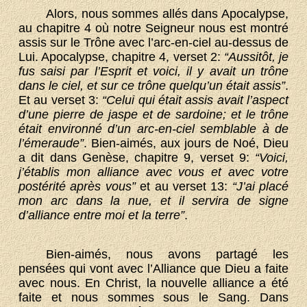
Alors, nous sommes allés dans Apocalypse,
au chapitre 4 où notre Seigneur nous est montré
assis sur le Trône avec l’arc-en-ciel au-dessus de
Lui. Apocalypse, chapitre 4, verset 2:
“Aussitôt, je
fus saisi par l’Esprit et voici, il y avait un trône
dans le ciel, et sur ce trône quelqu’un était assis”
.
Et au verset 3:
“Celui qui était assis avait l’aspect
d’une pierre de jaspe et de sardoine; et le trône
était environné d’un arc-en-ciel semblable à de
l’émeraude”
. Bien-aimés, aux jours de Noé, Dieu
a dit dans Genèse, chapitre 9, verset 9:
“Voici,
j’établis mon alliance avec vous et avec votre
postérité après vous”
et au verset 13:
“J’ai placé
mon arc dans la nue, et il servira de signe
d’alliance entre moi et la terre”
.
Bien-aimés, nous avons partagé les
pensées qui vont avec l’Alliance que Dieu a faite
avec nous. En Christ, la nouvelle alliance a été
faite et nous sommes sous le Sang. Dans