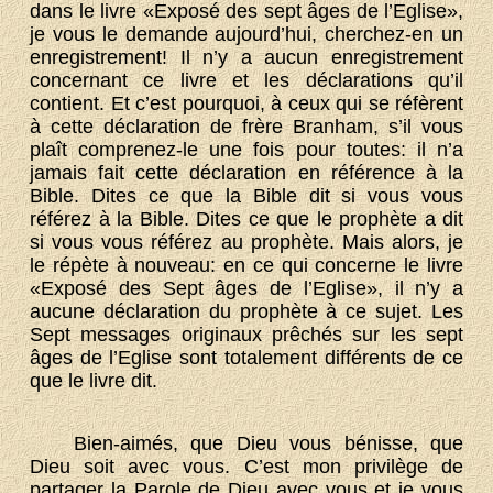
dans le livre «Exposé des sept âges de l’Eglise»,
je vous le demande aujourd’hui, cherchez-en un
enregistrement! Il n’y a aucun enregistrement
concernant ce livre et les déclarations qu’il
contient. Et c’est pourquoi, à ceux qui se réfèrent
à cette déclaration de frère Branham, s’il vous
plaît comprenez-le une fois pour toutes: il n’a
jamais fait cette déclaration en référence à la
Bible. Dites ce que la Bible dit si vous vous
référez à la Bible. Dites ce que le prophète a dit
si vous vous référez au prophète. Mais alors, je
le répète à nouveau: en ce qui concerne le livre
«Exposé des Sept âges de l’Eglise», il n’y a
aucune déclaration du prophète à ce sujet. Les
Sept messages originaux prêchés sur les sept
âges de l’Eglise sont totalement différents de ce
que le livre dit.
Bien-aimés, que Dieu vous bénisse, que
Dieu soit avec vous. C’est mon privilège de
partager la Parole de Dieu avec vous et je vous