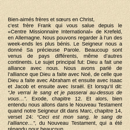
Bien-aimés frères et sœurs en Christ,
c’est frère Frank qui vous salue depuis le
«Centre Missionnaire International» de Krefeld,
en Allemagne. Nous pouvons regarder à l’un des
week-ends les plus bénis. Le Seigneur nous a
donné Sa précieuse Parole. Beaucoup sont
venus de pays différents, même d’autres
continents. Le sujet principal fut: Dieu a fait une
alliance avec nous. Nous avons parlé de
l’alliance que Dieu a faite avec Noé, de celle que
Dieu a faite avec Abraham et ensuite avec Isaac
et Jacob et ensuite avec Israël. Et lorsqu’Il dit:
“Je verrai le sang et je passerai au-dessus de
vous…”
. Exode, chapitre 12. Et alors, bien
entendu nous allons dans le Nouveau Testament
quand notre Seigneur dit dans Marc, chapitre 14,
verset 24:
“Ceci est mon sang, le sang de
l’alliance…”
, du Nouveau Testament, qui a été
répandu pour beaucoup.