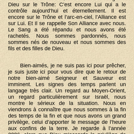
Dieu sur le Trône: C’est encore Lui qui a le
contrôle aujourd’hui et éternellement. Il est
encore sur le Trône et l’arc-en-ciel, l’Alliance est
sur Lui. Et Il se rappelle Son Alliance avec nous.
Le Sang a été répandu et nous avons été
rachetés. Nous sommes pardonnés, nous
sommes nés de nouveau et nous sommes des
fils et des filles de Dieu.
Bien-aimés, je ne suis pas ici pour prêcher,
je suis juste ici pour vous dire que le retour de
notre bien-aimé Seigneur et Sauveur est
imminent. Les signes des temps parlent un
langage très clair. Un regard au Moyen-Orient,
un regard particulièrement sur Israël, nous
montre le sérieux de la situation. Nous en
viendrons à connaître que nous sommes à la fin
des temps de la fin et que nous avons un grand
privilège, celui d’apporter le message de l’heure
aux confins de la terre. Je regarde à l’année