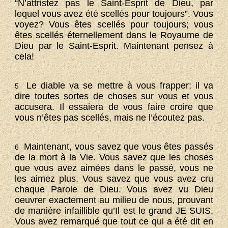
“N’attristez pas le Saint-Esprit de Dieu, par
lequel vous avez été scellés pour toujours”. Vous
voyez? Vous êtes scellés pour toujours; vous
êtes scellés éternellement dans le Royaume de
Dieu par le Saint-Esprit. Maintenant pensez à
cela!
Le diable va se mettre à vous frapper; il va
5
dire toutes sortes de choses sur vous et vous
accusera. Il essaiera de vous faire croire que
vous n’êtes pas scellés, mais ne l’écoutez pas.
Maintenant, vous savez que vous êtes passés
6
de la mort à la Vie. Vous savez que les choses
que vous avez aimées dans le passé, vous ne
les aimez plus. Vous savez que vous avez cru
chaque Parole de Dieu. Vous avez vu Dieu
oeuvrer exactement au milieu de nous, prouvant
de manière infaillible qu’Il est le grand JE SUIS.
Vous avez remarqué que tout ce qui a été dit en