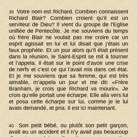
Votre nom est Richard. Combien connaissent
39
Richard Blair? Combien croient qu’il est un
serviteur de Dieu? Il vient du groupe de l’Eglise
unifiée de Pentecôte. Je me souviens du temps
où frère Blair ne voulait pas me croire car un
esprit agissait en lui et lui disait que j’étais un
faux prophète. Et un jour alors qu’il était présent
dans la réunion, le Saint-Esprit se mit à tourner
et l’appela. Il était sur le point d’avoir une crise
de nerfs et c’est ce qui l’avait mis dans cet état.
Et je me souviens que sa femme, qui est très
aimable, m’appela un jour et me dit: «Frère
Branham, je crois que Richard va mourir». Je
crois qu’elle portait une écharpe. Elle alla vers lui
et posa cette écharpe sur lui, comme je le lui
avais demandé, et pria. Il est ici maintenant.
Son petit bébé, ou plutôt son petit garçon,
40
avait eu un accident et il n’y avait pas beaucoup