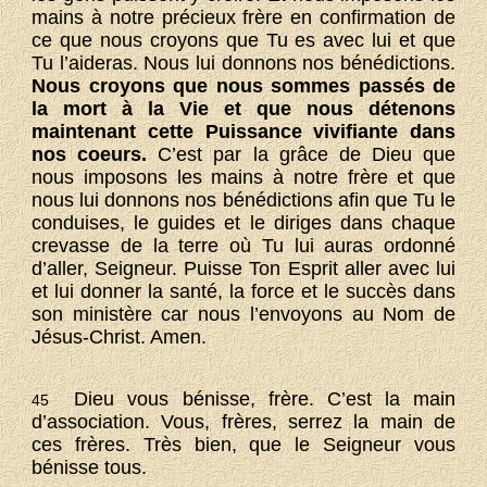
mains à notre précieux frère en confirmation de
ce que nous croyons que Tu es avec lui et que
Tu l’aideras. Nous lui donnons nos bénédictions.
Nous croyons que nous sommes passés de
la mort à la Vie et que nous détenons
maintenant cette Puissance vivifiante dans
nos coeurs.
C’est par la grâce de Dieu que
nous imposons les mains à notre frère et que
nous lui donnons nos bénédictions afin que Tu le
conduises, le guides et le diriges dans chaque
crevasse de la terre où Tu lui auras ordonné
d’aller, Seigneur. Puisse Ton Esprit aller avec lui
et lui donner la santé, la force et le succès dans
son ministère car nous l’envoyons au Nom de
Jésus-Christ. Amen.
Dieu vous bénisse, frère. C’est la main
45
d’association. Vous, frères, serrez la main de
ces frères. Très bien, que le Seigneur vous
bénisse tous.