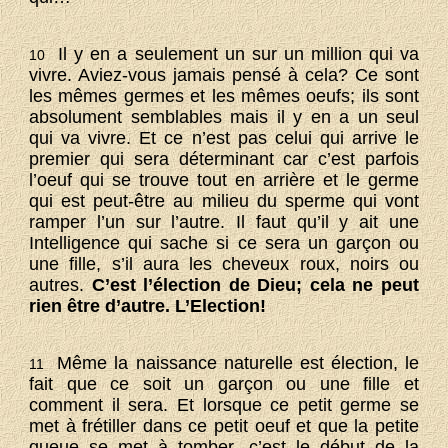
Il y en a seulement un sur un million qui va
10
vivre. Aviez-vous jamais pensé à cela? Ce sont
les mêmes germes et les mêmes oeufs; ils sont
absolument semblables mais il y en a un seul
qui va vivre. Et ce n’est pas celui qui arrive le
premier qui sera déterminant car c’est parfois
l’oeuf qui se trouve tout en arrière et le germe
qui est peut-être au milieu du sperme qui vont
ramper l’un sur l’autre. Il faut qu’il y ait une
Intelligence qui sache si ce sera un garçon ou
une fille, s’il aura les cheveux roux, noirs ou
autres.
C’est l’élection de Dieu; cela ne peut
rien être d’autre. L’Election!
Même la naissance naturelle est élection, le
11
fait que ce soit un garçon ou une fille et
comment il sera. Et lorsque ce petit germe se
met à frétiller dans ce petit oeuf et que la petite
queue se met à tomber, c’est le début de la