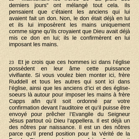
derniers jours” ont mélangé tout cela. Ils
pensaient que c’étaient les anciens qui lui
avaient fait un don. Non, le don était déjà en lui
et ils lui imposèrent les mains uniquement
comme signe qu’ils croyaient que Dieu avait déjà
mis ce don en lui; ils le confirmèrent en lui
imposant les mains.
Et je crois que ces hommes ici dans l’église
23
possèdent en leur âme cette puissance
vivifiante. Si vous voulez bien monter ici, frère
Ruddell et tous les autres qui sont ici dans
l’église, ainsi que les anciens d’ici et des église-
soeurs là autour pour imposer les mains à frère
Capps afin qu’il soit ordonné par votre
confirmation devant l’auditoire et qu’il puisse être
envoyé pour prêcher l’Evangile du Seigneur
Jésus partout où Dieu l’appellera. Il est déjà un
des nôtres par naissance. Il est un des nôtres
parce qu’il prend position pour la Vérité de la