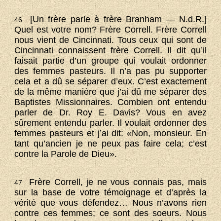
[Un frère parle à frère Branham — N.d.R.]
46
Quel est votre nom? Frère Correll. Frère Correll
nous vient de Cincinnati. Tous ceux qui sont de
Cincinnati connaissent frère Correll. Il dit qu’il
faisait partie d’un groupe qui voulait ordonner
des femmes pasteurs. Il n’a pas pu supporter
cela et a dû se séparer d’eux. C’est exactement
de la même manière que j’ai dû me séparer des
Baptistes Missionnaires. Combien ont entendu
parler de Dr. Roy E. Davis? Vous en avez
sûrement entendu parler. Il voulait ordonner des
femmes pasteurs et j’ai dit: «Non, monsieur. En
tant qu’ancien je ne peux pas faire cela; c’est
contre la Parole de Dieu».
Frère Correll, je ne vous connais pas, mais
47
sur la base de votre témoignage et d’après la
vérité que vous défendez… Nous n’avons rien
contre ces femmes; ce sont des soeurs. Nous