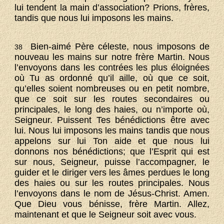
lui tendent la main d’association? Prions, frères,
tandis que nous lui imposons les mains.
Bien-aimé Père céleste, nous imposons de
38
nouveau les mains sur notre frère Martin. Nous
l’envoyons dans les contrées les plus éloignées
où Tu as ordonné qu’il aille, où que ce soit,
qu’elles soient nombreuses ou en petit nombre,
que ce soit sur les routes secondaires ou
principales, le long des haies, ou n’importe où,
Seigneur. Puissent Tes bénédictions être avec
lui. Nous lui imposons les mains tandis que nous
appelons sur lui Ton aide et que nous lui
donnons nos bénédictions; que l’Esprit qui est
sur nous, Seigneur, puisse l’accompagner, le
guider et le diriger vers les âmes perdues le long
des haies ou sur les routes principales. Nous
l’envoyons dans le nom de Jésus-Christ. Amen.
Que Dieu vous bénisse, frère Martin. Allez,
maintenant et que le Seigneur soit avec vous.