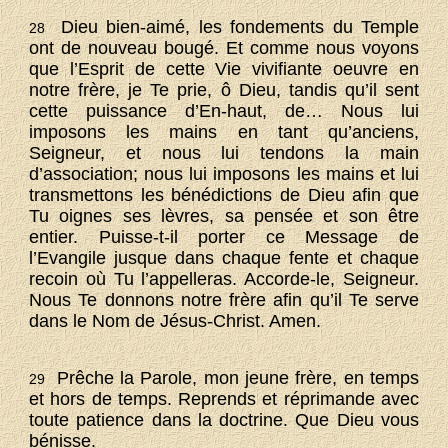
Dieu bien-aimé, les fondements du Temple
28
ont de nouveau bougé. Et comme nous voyons
que l’Esprit de cette Vie vivifiante oeuvre en
notre frère, je Te prie, ô Dieu, tandis qu’il sent
cette puissance d’En-haut, de… Nous lui
imposons les mains en tant qu’anciens,
Seigneur, et nous lui tendons la main
d’association; nous lui imposons les mains et lui
transmettons les bénédictions de Dieu afin que
Tu oignes ses lèvres, sa pensée et son être
entier. Puisse-t-il porter ce Message de
l’Evangile jusque dans chaque fente et chaque
recoin où Tu l’appelleras. Accorde-le, Seigneur.
Nous Te donnons notre frère afin qu’il Te serve
dans le Nom de Jésus-Christ. Amen.
Prêche la Parole, mon jeune frère, en temps
29
et hors de temps. Reprends et réprimande avec
toute patience dans la doctrine. Que Dieu vous
bénisse.