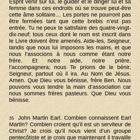
Esprit venir sur lui, le guider et le diriger lui et sa
femme dans ces endroits où se trouve peut-être
cette âme solitaire… Les portes ne pourront pas
être fermées tant que cette brebis n’est pas
entrée. Tu ne peux te satisfaire des quatre-vingt-
dix-neuf; tous ceux dont le nom est inscrit dans
le Livre doivent être amenés. Aide-les, Seigneur,
tandis que nous lui imposons les mains, et que
nous l’associons à nous comme étant notre
frère. Et notre aide, notre prière,
l’accompagnera; nous Te prions de le bénir,
Seigneur, partout où il ira. Au Nom de Jésus.
Amen. Que Dieu vous bénisse, frère Ben. Nous
pouvons vous tendre la main d’association car
nous sommes frères pasteurs. Que Dieu vous
bénisse.
John Martin Earl. Combien connaissent Earl
35
Martin? Combien croient qu’il est un serviteur de
Christ? Je crois qu’il nous vient d’un groupe
pentecôtiste et je crois que maintenant il travaille