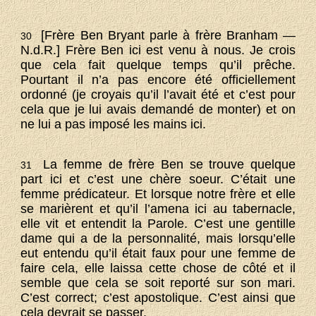
[Frère Ben Bryant parle à frère Branham —
30
N.d.R.] Frère Ben ici est venu à nous. Je crois
que cela fait quelque temps qu’il prêche.
Pourtant il n’a pas encore été officiellement
ordonné (je croyais qu’il l’avait été et c’est pour
cela que je lui avais demandé de monter) et on
ne lui a pas imposé les mains ici.
La femme de frère Ben se trouve quelque
31
part ici et c’est une chère soeur. C’était une
femme prédicateur. Et lorsque notre frère et elle
se marièrent et qu’il l’amena ici au tabernacle,
elle vit et entendit la Parole. C’est une gentille
dame qui a de la personnalité, mais lorsqu’elle
eut entendu qu’il était faux pour une femme de
faire cela, elle laissa cette chose de côté et il
semble que cela se soit reporté sur son mari.
C’est correct; c’est apostolique. C’est ainsi que
cela devrait se passer.