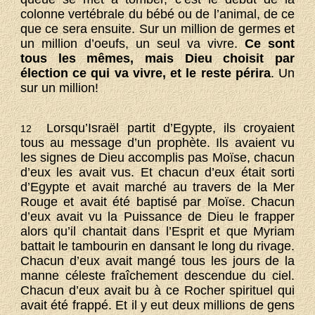
colonne vertébrale du bébé ou de l’animal, de ce
que ce sera ensuite. Sur un million de germes et
un million d’oeufs, un seul va vivre.
Ce sont
tous les mêmes, mais Dieu choisit par
élection ce qui va vivre, et le reste périra
. Un
sur un million!
Lorsqu’Israël partit d’Egypte, ils croyaient
12
tous au message d’un prophète. Ils avaient vu
les signes de Dieu accomplis pas Moïse, chacun
d’eux les avait vus. Et chacun d’eux était sorti
d’Egypte et avait marché au travers de la Mer
Rouge et avait été baptisé par Moïse. Chacun
d’eux avait vu la Puissance de Dieu le frapper
alors qu’il chantait dans l’Esprit et que Myriam
battait le tambourin en dansant le long du rivage.
Chacun d’eux avait mangé tous les jours de la
manne céleste fraîchement descendue du ciel.
Chacun d’eux avait bu à ce Rocher spirituel qui
avait été frappé. Et il y eut deux millions de gens