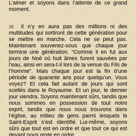
L’aimer et soyons dans l’attente de ce grand
moment.
Il n’y en aura pas des millions ni des
15
multitudes qui sortiront de cette génération pour
se mettre en marche. Cela ne se peut pas.
Maintenant souvenez-vous que chaque jour
termine une génération. “Comme il en fut aux
jours de Noé où huit âmes furent sauvées par
l’eau, ainsi en sera-t-il lors de la venue du Fils de
l’homme”. Mais chaque jour est la fin d’une
période de quarante ans pour quelqu’un. Vous
voyez? Et cela fait autant de jours qui sont
scellés dans le Royaume. Et un jour, le dernier
jour viendra. Soyons maintenant sûrs, tandis que
nous sommes en possession de tout notre
esprit, tandis que nous nous trouvons dans
l’église, au milieu de gens parmi lesquels le
Saint-Esprit s’est identifié Lui-même, soyons
sûrs que tout est en ordre et que tout ce qui est
devant nous reste en ordre.