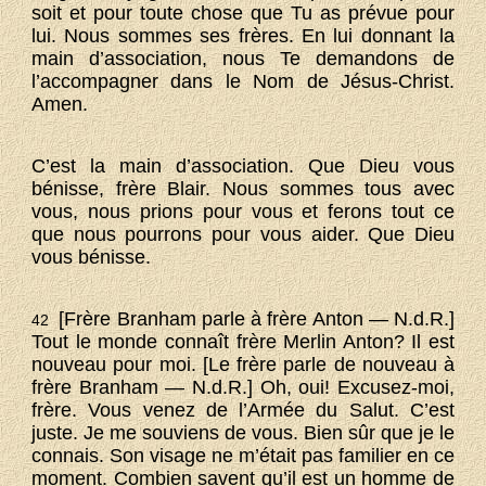
soit et pour toute chose que Tu as prévue pour
lui. Nous sommes ses frères. En lui donnant la
main d’association, nous Te demandons de
l’accompagner dans le Nom de Jésus-Christ.
Amen.
C’est la main d’association. Que Dieu vous
bénisse, frère Blair. Nous sommes tous avec
vous, nous prions pour vous et ferons tout ce
que nous pourrons pour vous aider. Que Dieu
vous bénisse.
[Frère Branham parle à frère Anton — N.d.R.]
42
Tout le monde connaît frère Merlin Anton? Il est
nouveau pour moi. [Le frère parle de nouveau à
frère Branham — N.d.R.] Oh, oui! Excusez-moi,
frère. Vous venez de l’Armée du Salut. C’est
juste. Je me souviens de vous. Bien sûr que je le
connais. Son visage ne m’était pas familier en ce
moment. Combien savent qu’il est un homme de