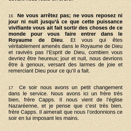
Ne vous arrêtez pas; ne vous reposez ni
16
jour ni nuit jusqu’à ce que cette puissance
vivifiante vous ait fait sortir des choses de ce
monde pour vous faire entrer dans le
Royaume de Dieu
. Et vous qui êtes
véritablement amenés dans le Royaume de Dieu
et ravivés pas l’Esprit de Dieu, combien vous
devriez être heureux; jour et nuit, nous devrions
être à genoux, versant des larmes de joie et
remerciant Dieu pour ce qu’Il a fait.
Ce soir nous avons un petit changement
17
dans le service. Nous avons ici un frère très
bien, frère Capps. Il nous vient de l’église
Nazaréenne, et je pense que c’est très bien,
frère Capps. Il aimerait que nous l’ordonnions ce
soir en lui imposant les mains.