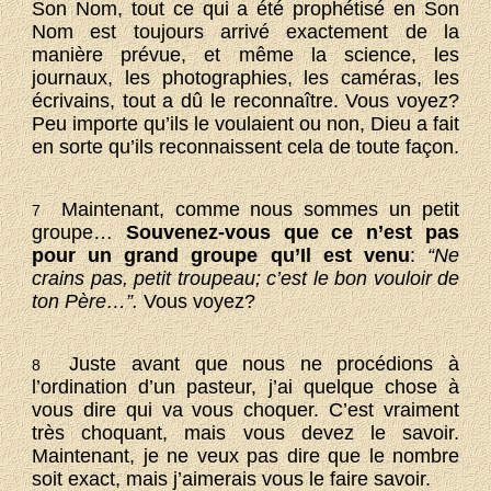
Son Nom, tout ce qui a été prophétisé en Son
Nom est toujours arrivé exactement de la
manière prévue, et même la science, les
journaux, les photographies, les caméras, les
écrivains, tout a dû le reconnaître. Vous voyez?
Peu importe qu’ils le voulaient ou non, Dieu a fait
en sorte qu’ils reconnaissent cela de toute façon.
Maintenant, comme nous sommes un petit
7
groupe…
Souvenez-vous que ce n’est pas
pour un grand groupe qu’Il est venu
:
“Ne
crains pas, petit troupeau; c’est le bon vouloir de
ton Père…”.
Vous voyez?
Juste avant que nous ne procédions à
8
l’ordination d’un pasteur, j’ai quelque chose à
vous dire qui va vous choquer. C’est vraiment
très choquant, mais vous devez le savoir.
Maintenant, je ne veux pas dire que le nombre
soit exact, mais j’aimerais vous le faire savoir.