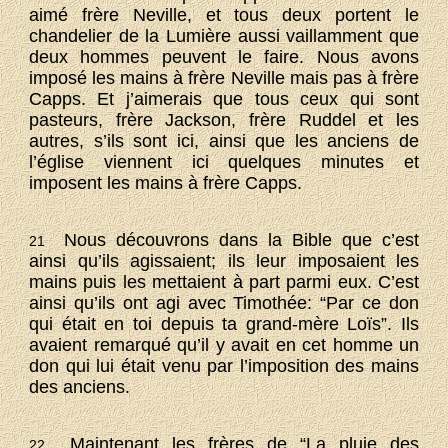
aimé frère Neville, et tous deux portent le
chandelier de la Lumière aussi vaillamment que
deux hommes peuvent le faire. Nous avons
imposé les mains à frère Neville mais pas à frère
Capps. Et j’aimerais que tous ceux qui sont
pasteurs, frère Jackson, frère Ruddel et les
autres, s’ils sont ici, ainsi que les anciens de
l’église viennent ici quelques minutes et
imposent les mains à frère Capps.
Nous découvrons dans la Bible que c’est
21
ainsi qu’ils agissaient; ils leur imposaient les
mains puis les mettaient à part parmi eux. C’est
ainsi qu’ils ont agi avec Timothée: “Par ce don
qui était en toi depuis ta grand-mère Loïs”. Ils
avaient remarqué qu’il y avait en cet homme un
don qui lui était venu par l’imposition des mains
des anciens.
Maintenant les frères de “La pluie des
22