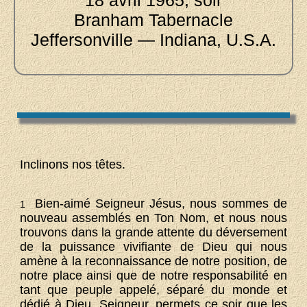
18 avril 1965, soir
Branham Tabernacle
Jeffersonville — Indiana, U.S.A.
Inclinons nos têtes.
Bien-aimé Seigneur Jésus, nous sommes de
1
nouveau assemblés en Ton Nom, et nous nous
trouvons dans la grande attente du déversement
de la puissance vivifiante de Dieu qui nous
amène à la reconnaissance de notre position, de
notre place ainsi que de notre responsabilité en
tant que peuple appelé, séparé du monde et
dédié à Dieu. Seigneur, permets ce soir que les