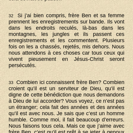
Si j’ai bien compris, frère Ben et sa femme
32
prennent les enregistrements sur bande. Ils vont
dans les endroits reculés, là-bas dans les
montagnes, les jungles et ils passent ces
enregistrements et les commentent. Plusieurs
fois on les a chassés, rejetés, mis dehors. Nous
nous attendons à ces choses car tous ceux qui
vivent pieusement en Jésus-Christ seront
persécutés.
Combien ici connaissent frère Ben? Combien
33
croient qu’il est un serviteur de Dieu, qu’il est
digne de cette bénédiction que nous demandons
à Dieu de lui accorder? Vous voyez, ce n’est pas
un étranger; cela fait des années et des années
qu’il est avec nous. Je sais que c’est un homme
humble. Comme moi, il fait beaucoup d’erreurs.
Nous faisons tous cela. Mais ce que j’aime avec
frère Ben, c’est qu’il est prêt à se jeter à genoux