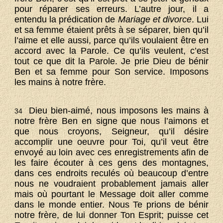
pour réparer ses erreurs. L’autre jour, il a
entendu la prédication de
Mariage et divorce
. Lui
et sa femme étaient prêts à se séparer, bien qu’il
l’aime et elle aussi, parce qu’ils voulaient être en
accord avec la Parole. Ce qu’ils veulent, c’est
tout ce que dit la Parole. Je prie Dieu de bénir
Ben et sa femme pour Son service. Imposons
les mains à notre frère.
Dieu bien-aimé, nous imposons les mains à
34
notre frère Ben en signe que nous l’aimons et
que nous croyons, Seigneur, qu’il désire
accomplir une oeuvre pour Toi, qu’il veut être
envoyé au loin avec ces enregistrements afin de
les faire écouter à ces gens des montagnes,
dans ces endroits reculés où beaucoup d’entre
nous ne voudraient probablement jamais aller
mais où pourtant le Message doit aller comme
dans le monde entier. Nous Te prions de bénir
notre frère, de lui donner Ton Esprit; puisse cet