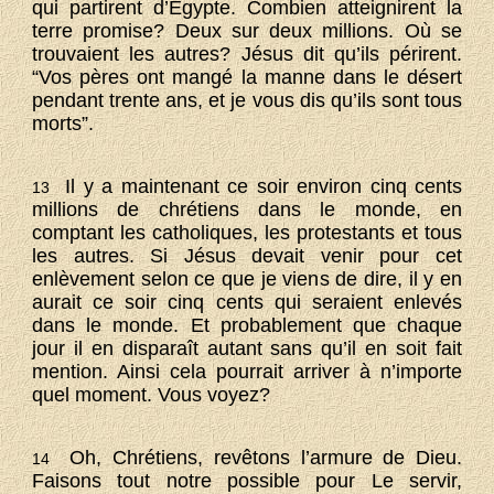
qui partirent d’Egypte. Combien atteignirent la
terre promise? Deux sur deux millions. Où se
trouvaient les autres? Jésus dit qu’ils périrent.
“Vos pères ont mangé la manne dans le désert
pendant trente ans, et je vous dis qu’ils sont tous
morts”.
Il y a maintenant ce soir environ cinq cents
13
millions de chrétiens dans le monde, en
comptant les catholiques, les protestants et tous
les autres. Si Jésus devait venir pour cet
enlèvement selon ce que je viens de dire, il y en
aurait ce soir cinq cents qui seraient enlevés
dans le monde. Et probablement que chaque
jour il en disparaît autant sans qu’il en soit fait
mention. Ainsi cela pourrait arriver à n’importe
quel moment. Vous voyez?
Oh, Chrétiens, revêtons l’armure de Dieu.
14
Faisons tout notre possible pour Le servir,