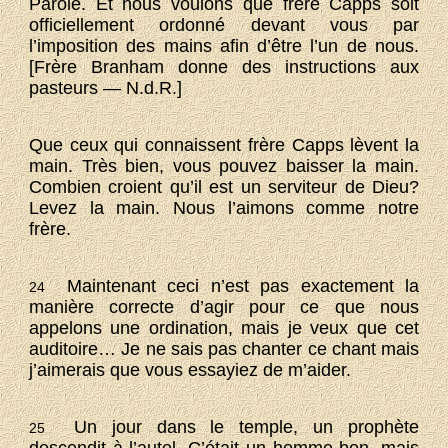
Parole. Et nous voulons que frère Capps soit
officiellement ordonné devant vous par
l’imposition des mains afin d’être l’un de nous.
[Frère Branham donne des instructions aux
pasteurs — N.d.R.]
Que ceux qui connaissent frère Capps lèvent la
main. Très bien, vous pouvez baisser la main.
Combien croient qu’il est un serviteur de Dieu?
Levez la main. Nous l’aimons comme notre
frère.
Maintenant ceci n’est pas exactement la
24
manière correcte d’agir pour ce que nous
appelons une ordination, mais je veux que cet
auditoire… Je ne sais pas chanter ce chant mais
j’aimerais que vous essayiez de m’aider.
Un jour dans le temple, un prophète
25