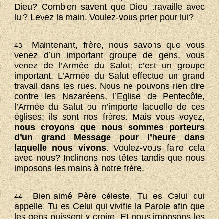
Dieu? Combien savent que Dieu travaille avec
lui? Levez la main. Voulez-vous prier pour lui?
Maintenant, frère, nous savons que vous
43
venez d’un important groupe de gens, vous
venez de l’Armée du Salut; c’est un groupe
important. L’Armée du Salut effectue un grand
travail dans les rues. Nous ne pouvons rien dire
contre les Nazaréens, l’Eglise de Pentecôte,
l’Armée du Salut ou n’importe laquelle de ces
églises; ils sont nos frères. Mais vous voyez,
nous croyons que nous sommes porteurs
d’un grand Message pour l’heure dans
laquelle nous vivons
. Voulez-vous faire cela
avec nous? Inclinons nos têtes tandis que nous
imposons les mains à notre frère.
Bien-aimé Père céleste, Tu es Celui qui
44
appelle; Tu es Celui qui vivifie la Parole afin que
les gens puissent y croire. Et nous imposons les