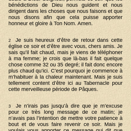
bénédictions de Dieu nous guident et nous
dirigent dans les choses que nous faisons et que
nous disons afin que cela puisse apporter
honneur et gloire à Ton Nom. Amen.
Je suis heureux d’être de retour dans cette
2
église ce soir et d’être avec vous, chers amis. Je
sais qu’il fait chaud, mais je viens de téléphoner
à ma femme; je crois que là-bas il fait quelque
chose comme 32 ou 35 degré; il fait donc encore
plus chaud qu’ici. C’est pourquoi je commence à
m’habituer à la chaleur maintenant. Mais je suis
tellement content d’être ici au Tabernacle pour
cette merveilleuse période de Pâques.
Je n’irais pas jusqu’à dire que je m’excuse
3
pour ce très long message de ce matin; je
n’avais pas l’intention de mettre votre patience à
bout et de vous faire revenir ce soir. Mais je
voulais vous apporter ce message qui dit que