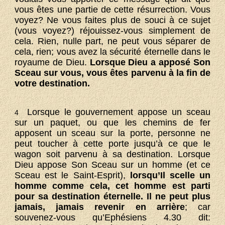
vous êtes une partie de cette résurrection. Vous
voyez? Ne vous faites plus de souci à ce sujet
(vous voyez?) réjouissez-vous simplement de
cela. Rien, nulle part, ne peut vous séparer de
cela, rien; vous avez la sécurité éternelle dans le
royaume de Dieu.
Lorsque Dieu a apposé Son
Sceau sur vous, vous êtes parvenu à la fin de
votre destination.
Lorsque le gouvernement appose un sceau
4
sur un paquet, ou que les chemins de fer
apposent un sceau sur la porte, personne ne
peut toucher à cette porte jusqu’à ce que le
wagon soit parvenu à sa destination. Lorsque
Dieu appose Son Sceau sur un homme (et ce
Sceau est le Saint-Esprit),
lorsqu’Il scelle un
homme comme cela, cet homme est parti
pour sa destination éternelle. Il ne peut plus
jamais, jamais revenir en arrière
; car
souvenez-vous qu’Ephésiens 4.30 dit: