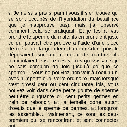
Je ne sais pas si parmi vous il s’en trouve qui
9
se sont occupés de l’hybridation du bétail (ce
que je n’approuve pas), mais j’ai observé
comment cela se pratiquait. Et je les ai vus
prendre le sperme du mâle, ils en prenaient juste
ce qui pouvait être prélevé à l’aide d’une pièce
de métal de la grandeur d’un cure-dent puis le
déposaient sur un morceau de marbre; ils
manipulaient ensuite ces verres grossissants je
ne sais combien de fois jusqu’à ce que ce
sperme… Vous ne pouviez rien voir à l’oeil nu ni
avec n’importe quel verre ordinaire, mais lorsque
c’est grossi cent ou cent cinquante fois, vous
pouvez voir dans cette petite goutte de sperme
peut-être cinquante ou cent petits germes en
train de rebondir. Et la femelle porte autant
d’oeufs que le sperme de germes. Et lorsqu’on
les assemble… Maintenant, ce sont les deux
premiers qui se rencontrent et sont connectés
qui…