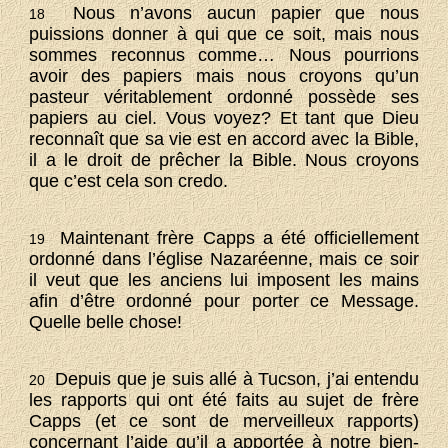
Nous n’avons aucun papier que nous
18
puissions donner à qui que ce soit, mais nous
sommes reconnus comme… Nous pourrions
avoir des papiers mais nous croyons qu’un
pasteur véritablement ordonné possède ses
papiers au ciel. Vous voyez? Et tant que Dieu
reconnaît que sa vie est en accord avec la Bible,
il a le droit de prêcher la Bible. Nous croyons
que c’est cela son credo.
Maintenant frère Capps a été officiellement
19
ordonné dans l’église Nazaréenne, mais ce soir
il veut que les anciens lui imposent les mains
afin d’être ordonné pour porter ce Message.
Quelle belle chose!
Depuis que je suis allé à Tucson, j’ai entendu
20
les rapports qui ont été faits au sujet de frère
Capps (et ce sont de merveilleux rapports)
concernant l’aide qu’il a apportée à notre bien-