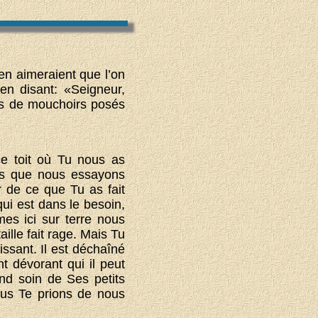
en aimeraient que l’on
en disant: «Seigneur,
as de mouchoirs posés
e toit où Tu nous as
dis que nous essayons
 de ce que Tu as fait
i est dans le besoin,
es ici sur terre nous
ille fait rage. Mais Tu
ssant. Il est déchaîné
t dévorant qui il peut
nd soin de Ses petits
ous Te prions de nous