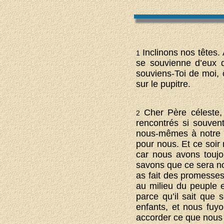
Inclinons nos têtes.
1
se souvienne d’eux d
souviens-Toi de moi,
sur le pupitre.
Cher Père céleste
2
rencontrés si souven
nous-mêmes à notre h
pour nous. Et ce soi
car nous avons toujo
savons que ce sera not
as fait des promesses
au milieu du peuple e
parce qu’il sait que
enfants, et nous fuy
accorder ce que nou