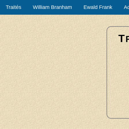
Traités
William Branham
Ewald Frank
Ac
T