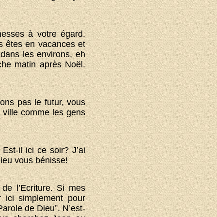
omesses à votre égard.
s êtes en vacances et
 dans les environs, eh
che matin après Noël.
ons pas le futur, vous
e ville comme les gens
!
Est-il ici ce soir? J’ai
Dieu vous bénisse!
de l’Ecriture. Si mes
 ici simplement pour
Parole de Dieu”. N’est-