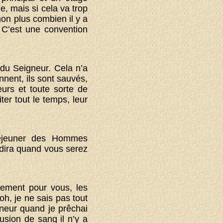
, mais si cela va trop
non plus combien il y a
 C’est une convention
 du Seigneur. Cela n’a
nnent, ils sont sauvés,
eurs et toute sorte de
iter tout le temps, leur
éjeuner des Hommes
 dira quand vous serez
alement pour vous, les
oh, je ne sais pas tout
gneur quand je prêchai
usion de sang il n’y a