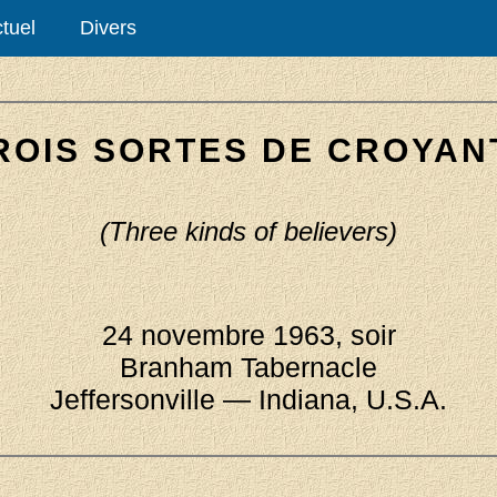
tuel
Divers
ROIS SORTES DE CROYAN
(Three kinds of believers)
24 novembre 1963, soir
Branham Tabernacle
Jeffersonville — Indiana, U.S.A.