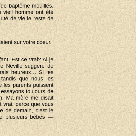
 de baptême mouillés,
 vieil homme ont été
uté de vie le reste de
aient sur votre coeur.
ant. Est-ce vrai? Ai-je
re Neville suggère de
erais heureux… Si les
 tandis que nous les
e les parents puissent
 essayons toujours de
in. Ma mère me disait
t vrai, parce que vous
 de demain, c’est le
te plusieurs bébés —