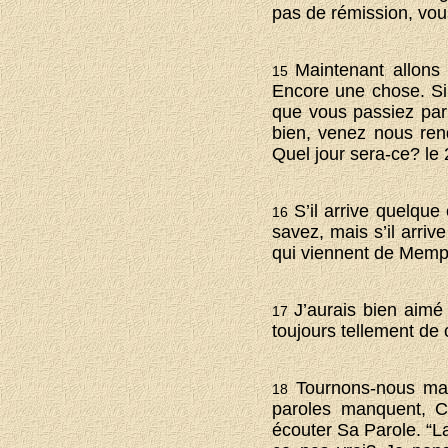
pas de rémission, vou
Maintenant allons 
15
Encore une chose. Si
que vous passiez par 
bien, venez nous ren
Quel jour sera-ce? le
S’il arrive quelqu
16
savez, mais s’il arri
qui viennent de Mem
J’aurais bien aimé
17
toujours tellement de 
Tournons-nous main
18
paroles manquent, C
écouter Sa Parole. “La