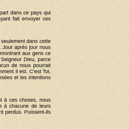
 part dans ce pays qui
ayant fait envoyer ces
s seulement dans cette
. Jour après jour nous
, montrant aux gens ce
 Seigneur Dieu, parce
ucun de nous pourrait
ment il est. C’est Toi,
sées et les intentions
ent à ces choses, nous
nse à chacune de leurs
t perdus. Puissent-ils