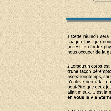
Cette réunion sera 
1
chaque fois que nous
nécessité d’ordre phy
nous occuper
de la g
Lorsqu’un corps est
2
d’une façon péremptoi
assez longtemps, sera
n’enlève rien à la r
peut-être que deux jo
allait mieux. C’est la
en vous la Vie Eterne