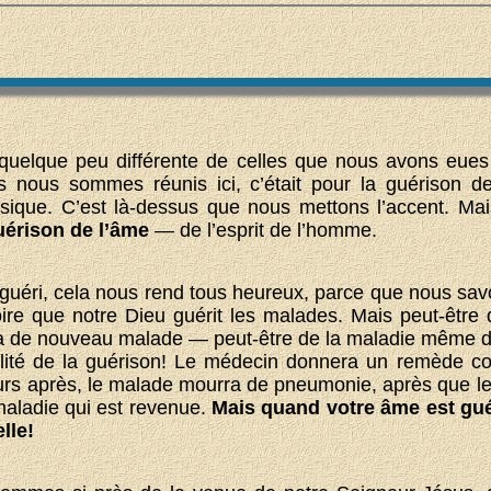
quelque peu différente de celles que nous avons eues 
 nous sommes réunis ici, c’était pour la guérison 
sique. C’est là-dessus que nous mettons l’accent. Mai
uérison de l’âme
— de l’esprit de l’homme.
 guéri, cela nous rend tous heureux, parce que nous sa
re que notre Dieu guérit les malades. Mais peut-être q
 de nouveau malade — peut-être de la maladie même don
éalité de la guérison! Le médecin donnera un remède co
urs après, le malade mourra de pneumonie, après que le 
 maladie qui est revenue.
Mais quand votre âme est gué
lle!