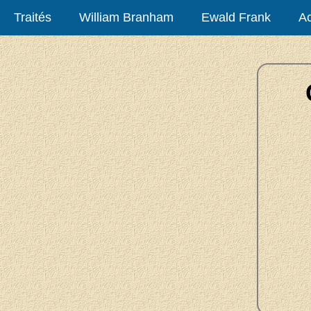
Traités
William Branham
Ewald Frank
Ac