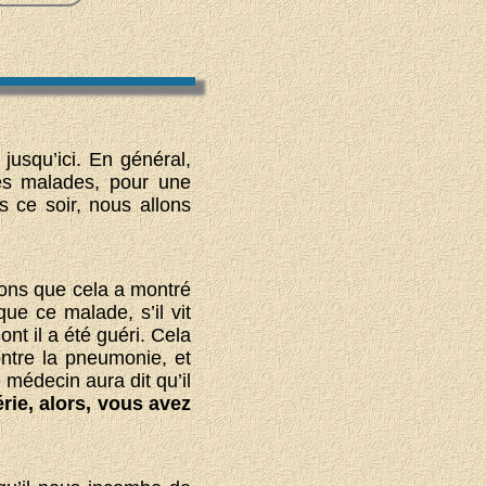
jusqu’ici. En général,
des malades, pour une
s ce soir, nous allons
vons que cela a montré
ue ce malade, s’il vit
t il a été guéri. Cela
ntre la pneumonie, et
médecin aura dit qu’il
rie, alors, vous avez