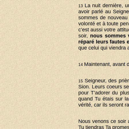
La nuit dernière, 
13
avoir parlé au Seign
sommes de nouveau co
volonté et à toute pe
c’est aussi votre att
soir,
nous sommes ve
réparé leurs fautes 
que celui qui viendra 
Maintenant, avant d
14
Seigneur, des prièr
15
Sion. Leurs coeurs se
pour T’adorer du plu
quand Tu étais sur la
vérité, car ils seront 
Nous venons ce soir 
Tu tiendras Ta prome