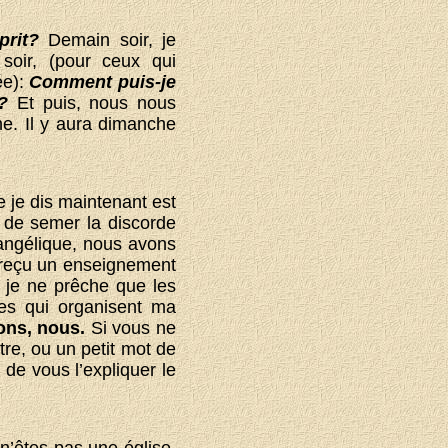
prit?
Demain soir, je
soir, (pour ceux qui
ée):
Comment puis-je
?
Et puis, nous nous
e. Il y aura dimanche
 je dis maintenant est
e de semer la discorde
vangélique, nous avons
 reçu un enseignement
, je ne prêche que les
res qui organisent ma
yons, nous.
Si vous ne
re, ou un petit mot de
de vous l’expliquer le