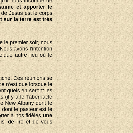
qu’il nous incombe de
ume et apporter le
s de Jésus est le corps
 sur la terre est très
e le premier soir, nous
Nous avons l’intention
lque autre lieu où le
nche. Ces réunions se
e n’est que lorsque le
nt quels en seront les
s (il y a le Tabernacle
 de New Albany dont le
e dont le pasteur est le
rter à nos fidèles
une
oisi de lire et de vous