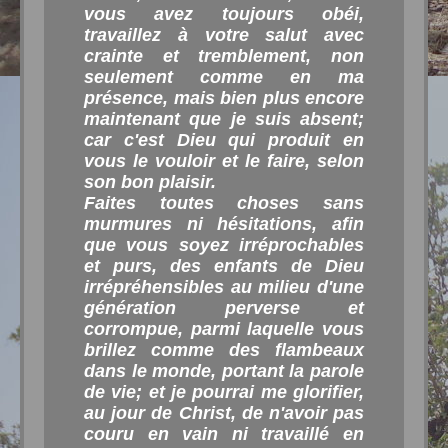
vous avez toujours obéi,
travaillez à votre salut avec
crainte et tremblement, non
seulement comme en ma
présence, mais bien plus encore
maintenant que je suis absent;
car c'est Dieu qui produit en
vous le vouloir et le faire, selon
son bon plaisir.
Faites toutes choses sans
murmures ni hésitations, afin
que vous soyez irréprochables
et purs, des enfants de Dieu
irrépréhensibles au milieu d'une
génération perverse et
corrompue, parmi laquelle vous
brillez comme des flambeaux
dans le monde, portant la parole
de vie; et je pourrai me glorifier,
au jour de Christ, de n'avoir pas
couru en vain ni travaillé en