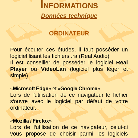
I
NFORMATIONS
Données technique
ORDINATEUR
Pour écouter ces études, il faut posséder un
logiciel lisant les fichiers .ra (Real Audio)
Il est conseiller de posséder le logiciel
Real
Player
ou
VideoLan
(logiciel plus léger et
simple).
«
Microsoft Edge
» et «
Google Chrome
»
Lors de l'utilisation de ce navigateur le fichier
s'ouvre avec le logiciel par défaut de votre
ordinateur.
«Mozilla / Firefox»
Lors de l'utilisation de ce navigateur, celui-ci
vous propose de choisir parmi les logiciels