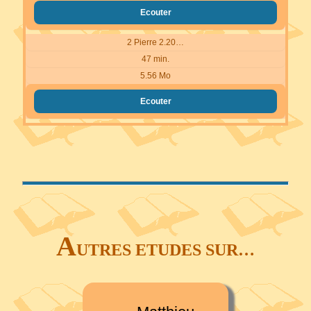
Ecouter
2 Pierre 2.20…
47 min.
5.56 Mo
Ecouter
A
UTRES ETUDES SUR…