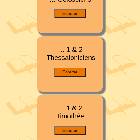
… 1 & 2
Thessaloniciens
… 1 & 2
Timothée