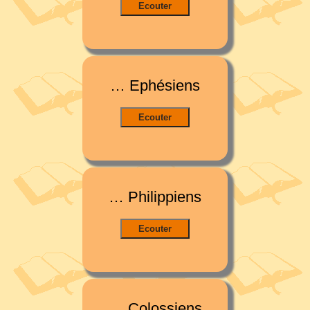
… Ephésiens
… Philippiens
… Colossiens