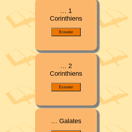
… 1
Corinthiens
… 2
Corinthiens
… Galates