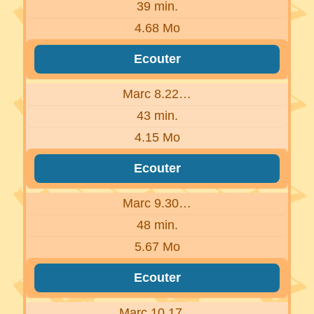
39 min.
4.68 Mo
Ecouter
Marc 8.22…
43 min.
4.15 Mo
Ecouter
Marc 9.30…
48 min.
5.67 Mo
Ecouter
Marc 10.17…