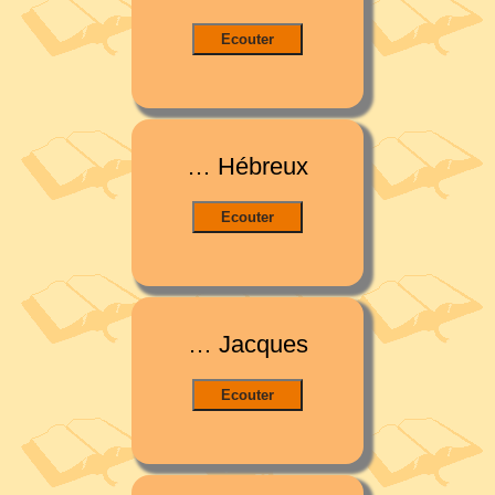
… Hébreux
… Jacques