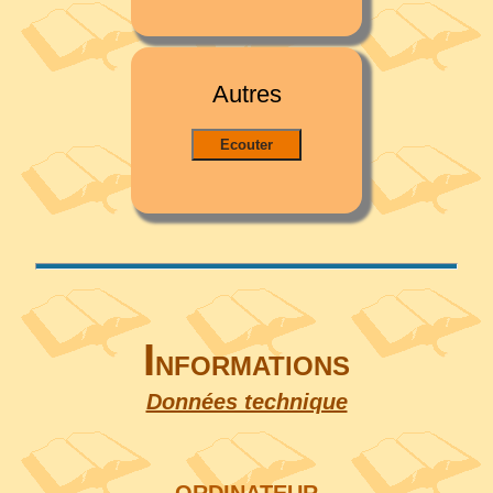
Autres
I
NFORMATIONS
Données technique
ORDINATEUR