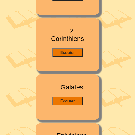
… 2
Corinthiens
… Galates