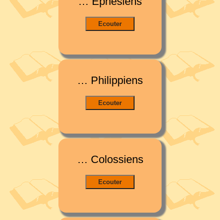
… Ephésiens
… Philippiens
… Colossiens