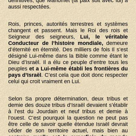
définitives, que Mahomet (la paix soit avec lui) a
aussi respectées.
Rois, princes, autorités terrestres et systèmes
changent et passent. Mais le Roi des rois et
Seigneur des seigneurs,
Lui, le véritable
Conducteur de l’histoire mondiale,
demeure
d’éternité en éternité. Des milliers de fois Il s’est
désigné Lui-même dans la Bible comme étant le
Dieu d’Israël. Il a élu ce peuple d’entre tous les
peuples
et a Lui-même établi les frontières du
pays d’Israël
. C’est cela que doit donc respecter
celui qui croit vraiment en Lui.
Selon Sa propre détermination, deux tribus et
demie des douze tribus d’Israël devaient s’établir
à l’est du Jourdain et neuf tribus et demie à
l’ouest. C’est pourquoi la question ne peut pas
être celle de savoir quelle étendue Israël devrait
céder de son territoire actuel, mais bien au