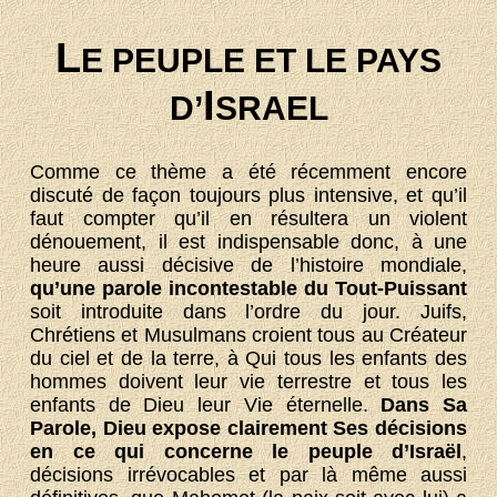
L
E PEUPLE ET LE PAYS
I
D’
SRAEL
Comme ce thème a été récemment encore
discuté de façon toujours plus intensive, et qu’il
faut compter qu’il en résultera un violent
dénouement, il est indispensable donc, à une
heure aussi décisive de l’histoire mondiale,
qu’une parole incontestable du Tout-Puissant
soit introduite dans l’ordre du jour. Juifs,
Chrétiens et Musulmans croient tous au Créateur
du ciel et de la terre, à Qui tous les enfants des
hommes doivent leur vie terrestre et tous les
enfants de Dieu leur Vie éternelle.
Dans Sa
Parole, Dieu expose clairement Ses décisions
en ce qui concerne le peuple d’Israël
,
décisions irrévocables et par là même aussi