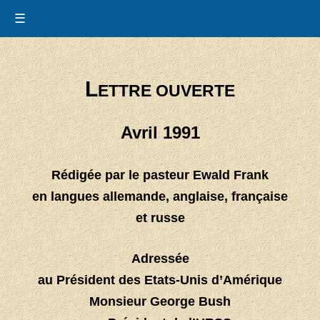
☰
L
ETTRE OUVERTE
Avril 1991
Rédigée par le pasteur Ewald Frank
en langues allemande, anglaise, française
et russe
Adressée
au Président des Etats-Unis d’Amérique
Monsieur George Bush