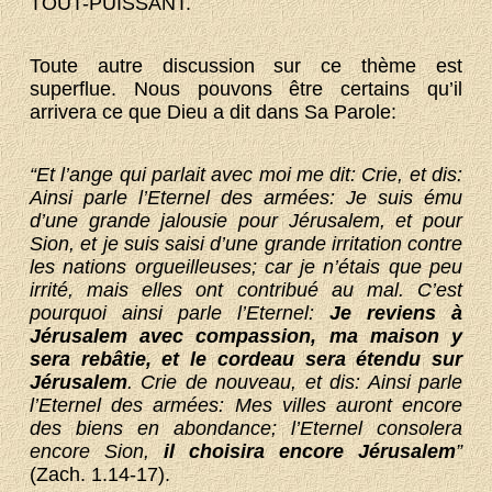
TOUT-PUISSANT.
Toute autre discussion sur ce thème est
superflue. Nous pouvons être certains qu’il
arrivera ce que Dieu a dit dans Sa Parole:
“Et l’ange qui parlait avec moi me dit: Crie, et dis:
Ainsi parle l’Eternel des armées: Je suis ému
d’une grande jalousie pour Jérusalem, et pour
Sion, et je suis saisi d’une grande irritation contre
les nations orgueilleuses; car je n’étais que peu
irrité, mais elles ont contribué au mal. C’est
pourquoi ainsi parle l’Eternel:
Je reviens à
Jérusalem avec compassion, ma maison y
sera rebâtie, et le cordeau sera étendu sur
Jérusalem
. Crie de nouveau, et dis: Ainsi parle
l’Eternel des armées: Mes villes auront encore
des biens en abondance; l’Eternel consolera
encore Sion,
il choisira encore Jérusalem
”
(Zach. 1.14-17).