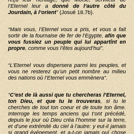
l’Eternel leur a
donné de l’autre côté du
Jourdain, à l’orient
”
(Josué 18.7b).
“Mais vous, l’Eternel vous a pris, et vous a fait
sortir de la fournaise de fer de l’Egypte,
afin que
vous fussiez un peuple qui lui appartînt en
propre
, comme vous l’êtes aujourd’hui”.
“L’Eternel vous dispersera parmi les peuples, et
vous ne resterez qu’un petit nombre au milieu
des nations où l’Eternel vous emmènera”.
“
C’est de là aussi que tu chercheras l’Eternel,
ton Dieu, et que tu le trouveras
, si tu le
cherches de tout ton coeur et de toute ton âme.
Interroge les temps anciens qui t’ont précédé,
depuis le jour où Dieu créa l’homme sur la terre,
et d’une extrémité du ciel à l’autre: y eut-il jamais
si grand événement, et a-t-on jamais ouï chose