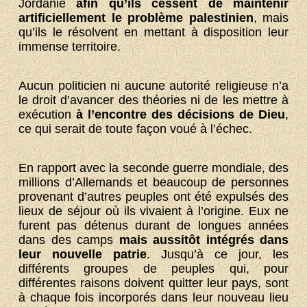
Jordanie
afin qu’ils cessent de maintenir
artificiellement le problème palestinien
, mais
qu’ils le résolvent en mettant à disposition leur
immense territoire.
Aucun politicien ni aucune autorité religieuse n’a
le droit d’avancer des théories ni de les mettre à
exécution
à l’encontre des décisions de Dieu
,
ce qui serait de toute façon voué à l’échec.
En rapport avec la seconde guerre mondiale, des
millions d’Allemands et beaucoup de personnes
provenant d’autres peuples ont été expulsés des
lieux de séjour où ils vivaient à l’origine. Eux ne
furent pas détenus durant de longues années
dans des camps
mais aussitôt intégrés dans
leur nouvelle patrie
. Jusqu’à ce jour, les
différents groupes de peuples qui, pour
différentes raisons doivent quitter leur pays, sont
à chaque fois incorporés dans leur nouveau lieu