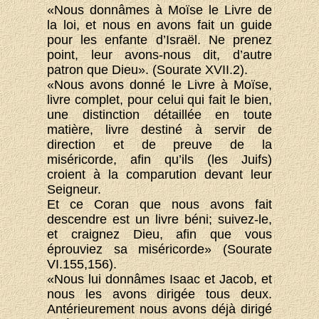
«Nous donnâmes à Moïse le Livre de
la loi, et nous en avons fait un guide
pour les enfante d’Israël. Ne prenez
point, leur avons-nous dit, d’autre
patron que Dieu». (Sourate XVII.2).
«Nous avons donné le Livre à Moïse,
livre complet, pour celui qui fait le bien,
une distinction détaillée en toute
matière, livre destiné à servir de
direction et de preuve de la
miséricorde, afin qu’ils (les Juifs)
croient à la comparution devant leur
Seigneur.
Et ce Coran que nous avons fait
descendre est un livre béni; suivez-le,
et craignez Dieu, afin que vous
éprouviez sa miséricorde» (Sourate
VI.155,156).
«Nous lui donnâmes Isaac et Jacob, et
nous les avons dirigée tous deux.
Antérieurement nous avons déjà dirigé