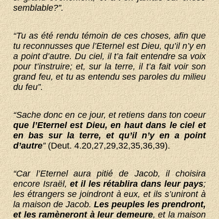
semblable?”.
“Tu as été rendu témoin de ces choses, afin que
tu reconnusses que l’Eternel est Dieu, qu’il n’y en
a point d’autre. Du ciel, il t’a fait entendre sa voix
pour t’instruire; et, sur la terre, il t’a fait voir son
grand feu, et tu as entendu ses paroles du milieu
du feu”.
“Sache donc en ce jour, et retiens dans ton coeur
que l’Eternel est Dieu, en haut dans le ciel et
en bas sur la terre, et qu’il n’y en a point
d’autre
”
(Deut. 4.20,27,29,32,35,36,39).
“Car l’Eternel aura pitié de Jacob, il choisira
encore Israël,
et il les rétablira dans leur pays
;
les étrangers se joindront à eux, et ils s’uniront à
la maison de Jacob.
Les peuples les prendront,
et les ramèneront à leur demeure
, et la maison