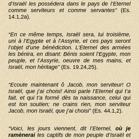
d’Israël les possédera dans le pays de l’Eternel
comme serviteurs et comme servantes”
(Es.
14.1,2a).
“En ce même temps, Israël sera, lui troisième,
uni à l’Egypte et à l’Assyrie, et ces pays seront
l’objet d’une bénédiction. L’Eternel des armées
les bénira, en disant: Bénis soient l’Egypte, mon
peuple, et l’Assyrie, oeuvre de mes mains, et
Israël, mon héritage”
(Es. 19.24,25).
“Ecoute maintenant ô Jacob, mon serviteur! O
Israël, que j’ai choisi! Ainsi parle l’Eternel qui t’a
fait, et qui t’a formé dès ta naissance, celui qui
est ton soutien; ne crains rien, mon serviteur
Jacob, mon Israël, que j’ai choisi”
(Es. 44.1,2).
“Voici, les jours viennent, dit l’Eternel,
où je
ramènerai
les captifs de mon peuple d’Israël et