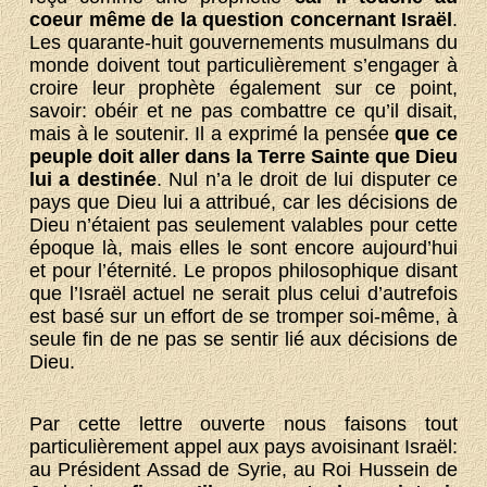
coeur même de la question concernant Israël
.
Les quarante-huit gouvernements musulmans du
monde doivent tout particulièrement s’engager à
croire leur prophète également sur ce point,
savoir: obéir et ne pas combattre ce qu’il disait,
mais à le soutenir. Il a exprimé la pensée
que ce
peuple doit aller dans la Terre Sainte que Dieu
lui a destinée
. Nul n’a le droit de lui disputer ce
pays que Dieu lui a attribué, car les décisions de
Dieu n’étaient pas seulement valables pour cette
époque là, mais elles le sont encore aujourd’hui
et pour l’éternité. Le propos philosophique disant
que l’Israël actuel ne serait plus celui d’autrefois
est basé sur un effort de se tromper soi-même, à
seule fin de ne pas se sentir lié aux décisions de
Dieu.
Par cette lettre ouverte nous faisons tout
particulièrement appel aux pays avoisinant Israël:
au Président Assad de Syrie, au Roi Hussein de