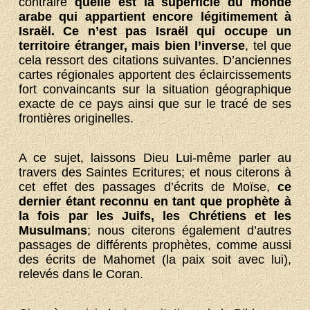
contraire
quelle est la superficie du monde
arabe qui appartient encore légitimement à
Israël. Ce n’est pas Israël qui occupe un
territoire étranger, mais bien l’inverse
, tel que
cela ressort des citations suivantes. D’anciennes
cartes régionales apportent des éclaircissements
fort convaincants sur la situation géographique
exacte de ce pays ainsi que sur le tracé de ses
frontières originelles.
A ce sujet, laissons Dieu Lui-même parler au
travers des Saintes Ecritures; et nous citerons à
cet effet des passages d’écrits de Moïse,
ce
dernier étant reconnu en tant que prophète à
la fois par les Juifs, les Chrétiens et les
Musulmans
; nous citerons également d’autres
passages de différents prophètes, comme aussi
des écrits de Mahomet (la paix soit avec lui),
relevés dans le Coran.