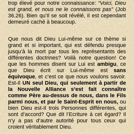
trop élevé pour notre connaissance:
“Voici, Dieu
est grand, et nous ne le connaissons pas”
(Job
36.26). Bien qu’Il se soit révélé, Il est cependant
demeuré caché à beaucoup.
Que nous dit Dieu Lui-même sur ce thème si
grand et si important, qui est défendu presque
jusqu’à la mort par tous les représentants des
différentes doctrines? Voilà notre question! Ce
que les hommes disent sur Lui est
ambigu
, ce
que Dieu écrit sur Lui-même est
sans
équivoque
, et c’est ce que nous voulons savoir.
Est-Il
UN
seul Dieu, qui seulement à partir de
la Nouvelle Alliance s’est fait connaître
comme Père au-dessus de nous, dans le Fils
parmi nous, et par le Saint-Esprit en nous,
ou
bien Dieu est-Il trois Personnes différentes, qui
sont d’accord? Que dit l’Ecriture à cet égard? Il
n’y a pas d’autre autorité pour tous ceux qui
croient véritablement Dieu.