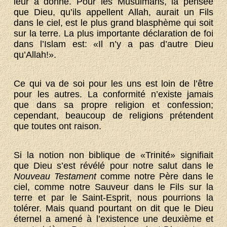
leur a donné. Pour les Musulmans, la pensée
que Dieu, qu’ils appellent Allah, aurait un Fils
dans le ciel, est le plus grand blasphème qui soit
sur la terre. La plus importante déclaration de foi
dans l’Islam est: «Il n’y a pas d’autre Dieu
qu’Allah!».
Ce qui va de soi pour les uns est loin de l’être
pour les autres. La conformité n’existe jamais
que dans sa propre religion et confession;
cependant, beaucoup de religions prétendent
que toutes ont raison.
Si la notion non biblique de «Trinité» signifiait
que Dieu s’est révélé pour notre salut dans le
Nouveau Testament
comme notre Père dans le
ciel, comme notre Sauveur dans le Fils sur la
terre et par le Saint-Esprit, nous pourrions la
tolérer. Mais quand pourtant on dit que le Dieu
éternel a amené à l’existence une deuxième et