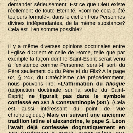
demander sérieusement: Est-ce que Dieu existe
réellement de toute Eternité, «comme cela a été
toujours formulé», dans le ciel en trois Personnes
divines indépendantes, de la même substance?
Cela est-il en somme possible?
Il y a même diverses opinions doctrinales entre
l’Eglise d’Orient et celle de Rome, telle que par
exemple la façon dont le Saint-Esprit serait venu
à l’existence comme Personne: serait-Il sorti du
Père seulement ou du Père et du Fils? A la page
62, § 247, du Catéchisme cité précédemment,
nous pouvons lire:
«L’affirmation du
filioque
(adjonction doctrinale sur la sortie du Saint-
Esprit)
ne figurait pas dans le symbole
confessé en 381 à Constantinople (381)
. (Cela
est aussi intéressant du point de vue
chronologique.)
Mais en suivant une ancienne
tradition latine et alexandrine, le pape S. Léon
l’avait déjà confessée dogmatiquement en