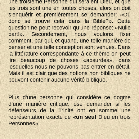
une troisième Personne qui seraient Dieu, et que
les trois sont une en toutes choses, alors on doit
s’enquérir et premièrement se demander: «Où
donc se trouve cela dans la Bible?». Cette
question ne peut recevoir qu’une réponse: «Nulle
part!». Secondement, nous voulons fixer
comment, par qui, et quand, une telle manière de
penser et une telle conception sont venues. Dans
la littérature correspondante à ce thème on peut
lire beaucoup de choses «absurdes», dans
lesquelles nous ne pouvons pas entrer en détail.
Mais il est clair que des notions non bibliques ne
peuvent contenir aucune vérité biblique.
Plus d’une personne qui considère ce dogme
d’une manière critique, ose demander si les
défenseurs de la Trinité ont en somme une
représentation exacte de «
un seul
Dieu en trois
Personnes».