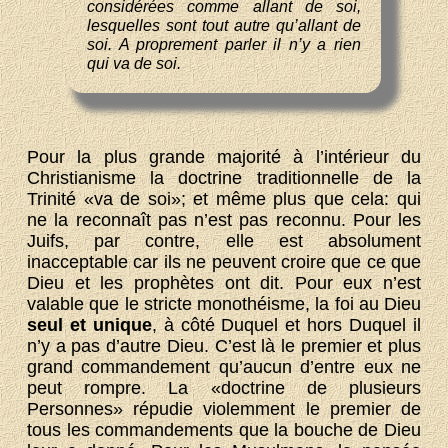
considérées comme allant de soi,
lesquelles sont tout autre qu’allant de
soi. A proprement parler il n’y a rien
qui va de soi.
Pour la plus grande majorité à l’intérieur du
Christianisme la doctrine traditionnelle de la
Trinité «va de soi»; et même plus que cela: qui
ne la reconnaît pas n’est pas reconnu. Pour les
Juifs, par contre, elle est absolument
inacceptable car ils ne peuvent croire que ce que
Dieu et les prophètes ont dit. Pour eux n’est
valable que le stricte monothéisme, la foi au Dieu
seul et unique
, à côté Duquel et hors Duquel il
n’y a pas d’autre Dieu. C’est là le premier et plus
grand commandement qu’aucun d’entre eux ne
peut rompre. La «doctrine de plusieurs
Personnes» répudie violemment le premier de
tous les commandements que la bouche de Dieu