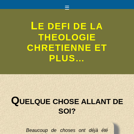
☰
L
E DEFI DE LA
THEOLOGIE
CHRETIENNE ET
PLUS…
Q
UELQUE CHOSE ALLANT DE
SOI?
Beaucoup de choses ont déjà été