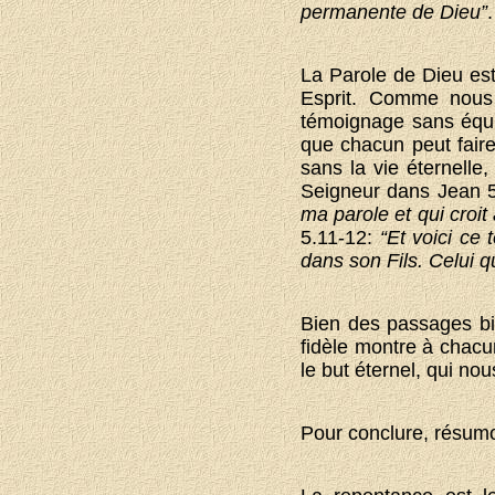
permanente de Dieu”
.
La Parole de Dieu est
Esprit. Comme nous 
témoignage sans équi
que chacun peut faire
sans la vie éternelle
Seigneur dans Jean 5
ma parole et qui croit
5.11-12:
“Et voici ce
dans son Fils. Celui qui
Bien des passages bi
fidèle montre à chacun
le but éternel, qui no
Pour conclure, résum