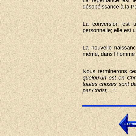
La repentance est l
désobéissance à la Par
La conversion est u
personnelle; elle est u
La nouvelle naissanc
même, dans l’homme r
Nous terminerons ces
quelqu’un est en Chri
toutes choses sont de
par Christ,…”.