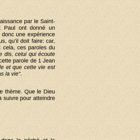
aissance par le Saint-
et Paul ont donné un
t donc une expérience
qu’il doit faire: car,
c cela, ces paroles du
le dis, celui qui écoute
cette parole de 1 Jean
e et que cette vie est
s la vie”
.
ce thème. Que le Dieu
à suivre pour atteindre