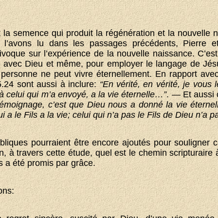
 la semence qui produit la régénération et la nouvelle n
l’avons lu dans les passages précédents, Pierre 
voque sur l’expérience de la nouvelle naissance. C’es
 avec Dieu et même, pour employer le langage de Jésus, 
, personne ne peut vivre éternellement. En rapport ave
.24 sont aussi à inclure:
“En vérité, en vérité, je vous 
 à celui qui m’a envoyé, a la vie éternelle…”
. — Et aussi 
 témoignage, c’est que Dieu nous a donné la vie éternell
 a le Fils a la vie; celui qui n’a pas le Fils de Dieu n’a pa
bliques pourraient être encore ajoutés pour souligner 
, à travers cette étude, quel est le chemin scripturaire 
us a été promis par grâce.
ons: