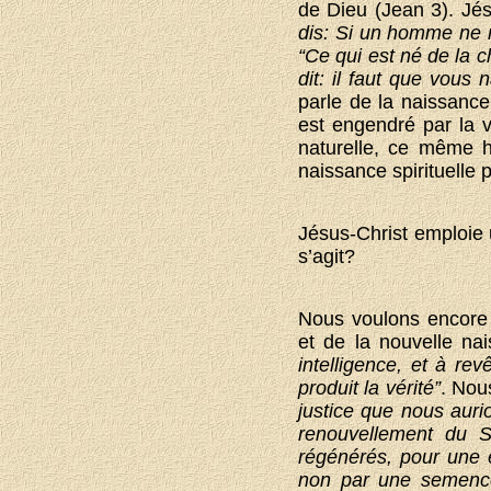
de Dieu (Jean 3). Jés
dis: Si un homme ne n
“Ce qui est né de la ch
dit: il faut que vous
parle de la naissance
est engendré par la vo
naturelle, ce même h
naissance spirituelle 
Jésus-Christ emploie u
s’agit?
Nous voulons encore 
et de la nouvelle na
intelligence, et à re
produit la vérité”
. Nou
justice que nous auri
renouvellement du Sa
régénérés, pour une
non par une semence 