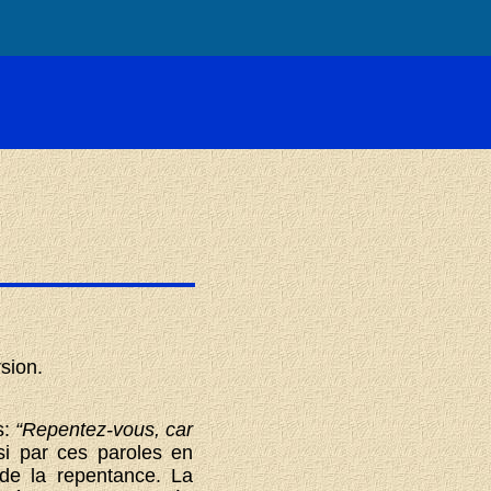
sion.
s:
“Repentez-vous, car
i par ces paroles en
 de la repentance. La