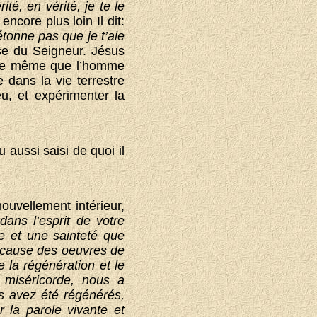
rité, en vérité, je te le
 encore plus loin Il dit:
’étonne pas que je t’aie
cise du Seigneur. Jésus
r. De même que l’homme
 dans la vie terrestre
u, et expérimenter la
 aussi saisi de quoi il
uvellement intérieur,
ans l’esprit de votre
ce et une sainteté que
 cause des oeuvres de
 la régénération et le
 miséricorde, nous a
s avez été régénérés,
 la parole vivante et