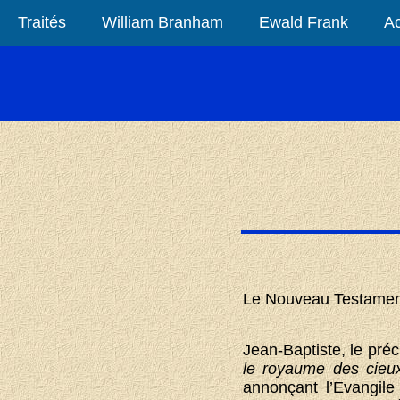
Traités
William Branham
Ewald Frank
Ac
Le Nouveau Testament
Jean-Baptiste, le pré
le royaume des cieu
annonçant l’Evangile