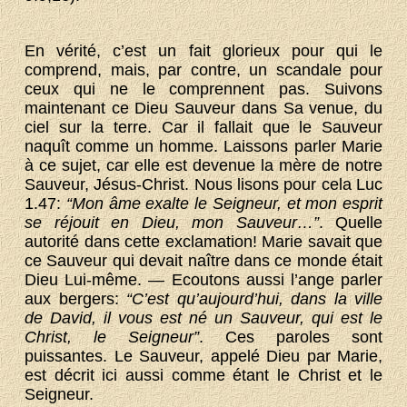
En vérité, c’est un fait glorieux pour qui le
comprend, mais, par contre, un scandale pour
ceux qui ne le comprennent pas. Suivons
maintenant ce Dieu Sauveur dans Sa venue, du
ciel sur la terre. Car il fallait que le Sauveur
naquît comme un homme. Laissons parler Marie
à ce sujet, car elle est devenue la mère de notre
Sauveur, Jésus-Christ. Nous lisons pour cela Luc
1.47:
“Mon âme exalte le Seigneur, et mon esprit
se réjouit en Dieu, mon Sauveur…”
. Quelle
autorité dans cette exclamation! Marie savait que
ce Sauveur qui devait naître dans ce monde était
Dieu Lui-même. — Ecoutons aussi l’ange parler
aux bergers:
“C’est qu’aujourd’hui, dans la ville
de David, il vous est né un Sauveur, qui est le
Christ, le Seigneur”
. Ces paroles sont
puissantes. Le Sauveur, appelé Dieu par Marie,
est décrit ici aussi comme étant le Christ et le
Seigneur.