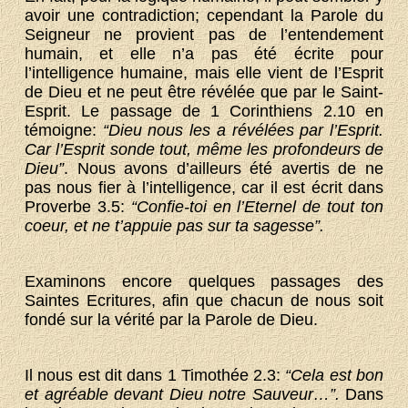
avoir une contradiction; cependant la Parole du
Seigneur ne provient pas de l’entendement
humain, et elle n’a pas été écrite pour
l’intelligence humaine, mais elle vient de l’Esprit
de Dieu et ne peut être révélée que par le Saint-
Esprit. Le passage de 1 Corinthiens 2.10 en
témoigne:
“Dieu nous les a révélées par l’Esprit.
Car l’Esprit sonde tout, même les profondeurs de
Dieu”
. Nous avons d’ailleurs été avertis de ne
pas nous fier à l’intelligence, car il est écrit dans
Proverbe 3.5:
“Confie-toi en l’Eternel de tout ton
coeur, et ne t’appuie pas sur ta sagesse”.
Examinons encore quelques passages des
Saintes Ecritures, afin que chacun de nous soit
fondé sur la vérité par la Parole de Dieu.
Il nous est dit dans 1 Timothée 2.3:
“Cela est bon
et agréable devant Dieu notre Sauveur…”.
Dans