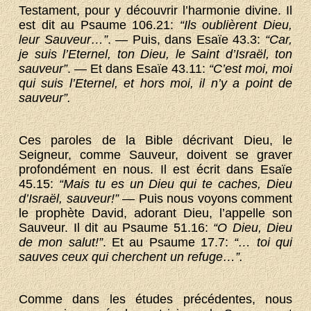
Testament, pour y découvrir l’harmonie divine. Il
est dit au Psaume 106.21:
“Ils oublièrent Dieu,
leur Sauveur…”
. — Puis, dans Esaïe 43.3:
“Car,
je suis l’Eternel, ton Dieu, le Saint d’Israël, ton
sauveur”
. — Et dans Esaïe 43.11:
“C’est moi, moi
qui suis l’Eternel, et hors moi, il n’y a point de
sauveur”.
Ces paroles de la Bible décrivant Dieu, le
Seigneur, comme Sauveur, doivent se graver
profondément en nous. Il est écrit dans Esaïe
45.15:
“Mais tu es un Dieu qui te caches, Dieu
d’Israël, sauveur!”
— Puis nous voyons comment
le prophète David, adorant Dieu, l’appelle son
Sauveur. Il dit au Psaume 51.16:
“O Dieu, Dieu
de mon salut!”
. Et au Psaume 17.7:
“… toi qui
sauves ceux qui cherchent un refuge…”.
Comme dans les études précédentes, nous