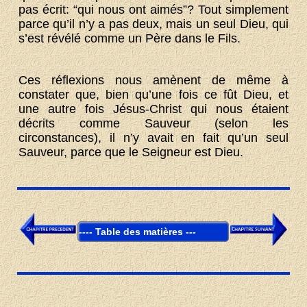
pas écrit: “qui nous ont aimés”? Tout simplement
parce qu’il n’y a pas deux, mais un seul Dieu, qui
s’est révélé comme un Père dans le Fils.
Ces réflexions nous amènent de même à
constater que, bien qu’une fois ce fût Dieu, et
une autre fois Jésus-Christ qui nous étaient
décrits comme Sauveur (selon les
circonstances), il n’y avait en fait qu’un seul
Sauveur, parce que le Seigneur est Dieu.
Table des matières