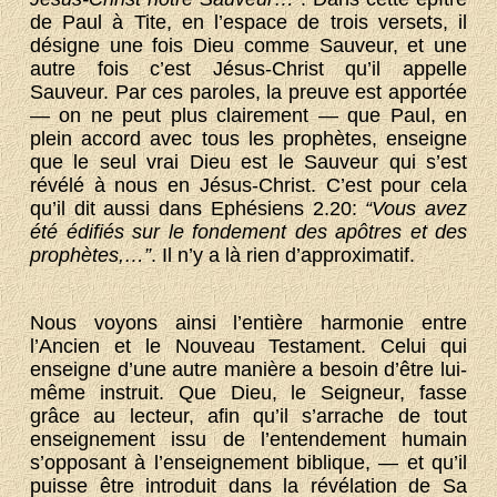
de Paul à Tite, en l’espace de trois versets, il
désigne une fois Dieu comme Sauveur, et une
autre fois c’est Jésus-Christ qu’il appelle
Sauveur. Par ces paroles, la preuve est apportée
— on ne peut plus clairement — que Paul, en
plein accord avec tous les prophètes, enseigne
que le seul vrai Dieu est le Sauveur qui s’est
révélé à nous en Jésus-Christ. C’est pour cela
qu’il dit aussi dans Ephésiens 2.20:
“Vous avez
été édifiés sur le fondement des apôtres et des
prophètes,…”
. Il n’y a là rien d’approximatif.
Nous voyons ainsi l’entière harmonie entre
l’Ancien et le Nouveau Testament. Celui qui
enseigne d’une autre manière a besoin d’être lui-
même instruit. Que Dieu, le Seigneur, fasse
grâce au lecteur, afin qu’il s’arrache de tout
enseignement issu de l’entendement humain
s’opposant à l’enseignement biblique, — et qu’il
puisse être introduit dans la révélation de Sa