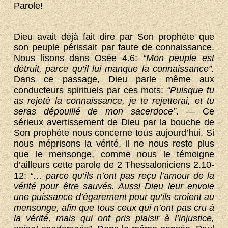
Parole!
Dieu avait déjà fait dire par Son prophète que
son peuple périssait par faute de connaissance.
Nous lisons dans Osée 4.6:
“Mon peuple est
détruit, parce qu’il lui manque la connaissance”.
Dans ce passage, Dieu parle même aux
conducteurs spirituels par ces mots:
“Puisque tu
as rejeté la connaissance, je te rejetterai, et tu
seras dépouillé de mon sacerdoce”
. — Ce
sérieux avertissement de Dieu par la bouche de
Son prophète nous concerne tous aujourd’hui. Si
nous méprisons la vérité, il ne nous reste plus
que le mensonge, comme nous le témoigne
d’ailleurs cette parole de 2 Thessaloniciens 2.10-
12:
“… parce qu’ils n’ont pas reçu l’amour de la
vérité pour être sauvés. Aussi Dieu leur envoie
une puissance d’égarement pour qu’ils croient au
mensonge, afin que tous ceux qui n’ont pas cru à
la vérité, mais qui ont pris plaisir à l’injustice,