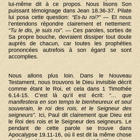
lui-même dit à ce propos. Nous lisons Son
puissant témoignage dans Jean 18.36-37. Pilate
lui posa cette question:
“Es-tu roi?”
— Et nous
l’entendons répondre clairement et nettement:
“Tu le dis, je suis roi”.
— Ces paroles, sorties de
Sa propre bouche, devraient dissiper tout doute
auprès de chacun, car toutes les prophéties
prononcées autrefois à son égard se sont
accomplies.
Nous allons plus loin. Dans le Nouveau
Testament, nous trouvons le Dieu invisible décrit
comme étant le Roi, et cela dans 1 Timothée
6.14-15. C’est là qu’il est écrit:
“… que
manifestera en son temps le bienheureux et seul
souverain, le roi des rois, et le Seigneur des
seigneurs”.
Ici, Paul dit clairement que Dieu est
le Roi des rois et le Seigneur des seigneurs. Le
pendant de cette parole se trouve dans
Apocalypse 19.11-16, où il est dit la même chose