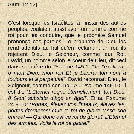
Sam. 12.12).
C’est lorsque les Israélites, à l’instar des autres
peuples, voulaient aussi avoir un homme comme
roi pour les conduire, que le prophète Samuel
prononça ces paroles. Le prophète de Dieu les
rend attentifs au fait qu’en réclamant un roi, ils
rejettent Dieu, le Seigneur, comme leur Roi.
David, un homme selon le coeur de Dieu, dit ceci
dans sa prière du Psaume 145.1:
“Je t’exalterai,
ô mon Dieu, mon roi! Et je bénirai ton nom à
toujours et à perpétuité”
. David reconnaît Dieu, le
Seigneur, comme son Roi. Au Psaume 146.10, il
est dit
: “L’Eternel règne éternellement; ton Dieu,
ô Sion! subsiste d’âge en âge!”
. Et au Psaume
24.9-10:
“Portes, élevez vos linteaux, élevez-les,
portes éternelles! Que le roi de gloire fasse son
entrée! — Qui donc est ce roi de gloire? L’Eternel
des armées: Voilà le roi de gloire!”.