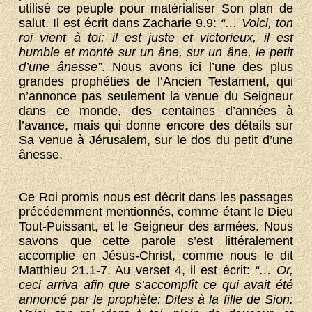
utilisé ce peuple pour matérialiser Son plan de
salut. Il est écrit dans Zacharie 9.9:
“… Voici, ton
roi vient à toi; il est juste et victorieux, il est
humble et monté sur un âne, sur un âne, le petit
d’une ânesse”
. Nous avons ici l’une des plus
grandes prophéties de l’Ancien Testament, qui
n’annonce pas seulement la venue du Seigneur
dans ce monde, des centaines d’années à
l’avance, mais qui donne encore des détails sur
Sa venue à Jérusalem, sur le dos du petit d’une
ânesse.
Ce Roi promis nous est décrit dans les passages
précédemment mentionnés, comme étant le Dieu
Tout-Puissant, et le Seigneur des armées. Nous
savons que cette parole s’est littéralement
accomplie en Jésus-Christ, comme nous le dit
Matthieu 21.1-7. Au verset 4, il est écrit:
“… Or,
ceci arriva afin que s’accomplît ce qui avait été
annoncé par le prophète: Dites à la fille de Sion: