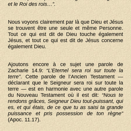
et le Roi des rois…”.
Nous voyons clairement par là que Dieu et Jésus
se trouvent être une seule et même Personne.
Tout ce qui est dit de Dieu touche également
Jésus, et tout ce qui est dit de Jésus concerne
également Dieu.
Ajoutons encore à ce sujet une parole de
Zacharie 14.9:
“L’Eternel sera roi sur toute la
terre”
. Cette parole de l’Ancien Testament —
déclarant que le Seigneur sera roi sur toute la
terre — est en harmonie avec une autre parole
du Nouveau Testament où il est dit:
“Nous te
rendons grâces, Seigneur Dieu tout-puissant, qui
es, et qui étais, de ce que tu as saisi ta grande
puissance et pris possession de ton règne”
(Apoc. 11.17).