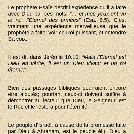
Le prophète Esaïe décrit l’expérience qu’il a faite
avec Dieu par ces mots:
“… et mes yeux ont vu
le roi, l’Eternel des armées”
(Esa. 6.5). C’est
vraiment une expérience merveilleuse que le
prophète a faite: voir ce Roi puissant, et entendre
Sa voix.
Il est dit dans Jérémie 10.10:
“Mais l’Eternel est
Dieu en vérité, il est un Dieu vivant et un roi
éternel”
.
Bien des passages bibliques pourraient encore
être ajoutés; pourtant ceux-ci doivent suffire à
démontrer au lecteur que Dieu, le Seigneur, est
le Roi, et le restera pour l’éternité.
Le peuple d’Israël, à cause de la promesse faite
par Dieu à Abraham, est le peuple élu. Dieu a