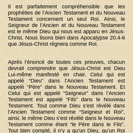
Il est parfaitement compréhensible que les
prophéties de l’Ancien Testament et du Nouveau
Testament concernent un seul Roi. Ainsi, le
Seigneur de l’Ancien et du Nouveau Testament
est le même Dieu qui nous est apparu en Jésus-
Christ. Nous lisons bien dans Apocalypse 20.4-6
que Jésus-Christ régnera comme Roi.
Après l’énoncé de toutes ces preuves, chacun
devrait comprendre que Jésus-Christ est Dieu
Lui-même manifesté en chair. Celui qui est
appelé “Dieu” dans l’Ancien Testament est
appelé “Père” dans le Nouveau Testament. Et
Celui qui est appelé “Seigneur” dans l’Ancien
Testament est appelé “Fils” dans le Nouveau
Testament. Tout comme Dieu s’est révélé dans
l’Ancien Testament comme “Seigneur et Roi”,
ainsi, le même Dieu s’est révélé dans le Nouveau
Testament comme étant “le Père dans le Fils”.
Tout bien compté, il n’y a qu’un Dieu, qu’un Roi