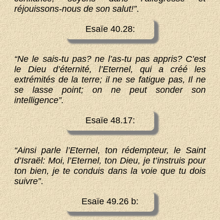
réjouissons-nous de son salut!”
.
Esaïe 40.28:
“Ne le sais-tu pas? ne l’as-tu pas appris? C’est
le Dieu d’éternité, l’Eternel, qui a créé les
extrémités de la terre; il ne se fatigue pas, Il ne
se lasse point; on ne peut sonder son
intelligence”.
Esaïe 48.17:
“Ainsi parle l’Eternel, ton rédempteur, le Saint
d’Israël: Moi, l’Eternel, ton Dieu, je t’instruis pour
ton bien, je te conduis dans la voie que tu dois
suivre”
.
Esaïe 49.26 b: