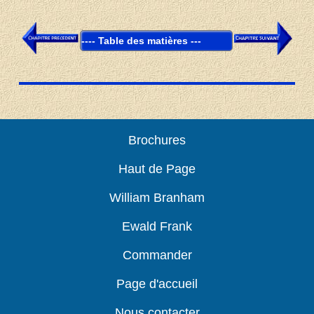
table
Brochures
Haut de Page
William Branham
Ewald Frank
Commander
Page d'accueil
Nous contacter