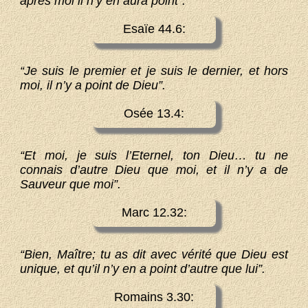
après moi il n’y en aura point”.
Esaïe 44.6:
“Je suis le premier et je suis le dernier, et hors
moi, il n’y a point de Dieu”.
Osée 13.4:
“Et moi, je suis l’Eternel, ton Dieu… tu ne
connais d’autre Dieu que moi, et il n’y a de
Sauveur que moi”.
Marc 12.32:
“Bien, Maître; tu as dit avec vérité que Dieu est
unique, et qu’il n’y en a point d’autre que lui”.
Romains 3.30: