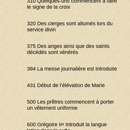
310 Quelques-uns commencent à faire
le signe de la croix
320 Des cierges sont allumés lors du
service divin
375 Des anges ainsi que des saints
décédés sont vénérés
394 La messe journalière est introduite
431 Début de l’élévation de Marie
500 Les prêtres commencent à porter
un vêtement uniforme
600 Grégoire I
er
introduit la langue