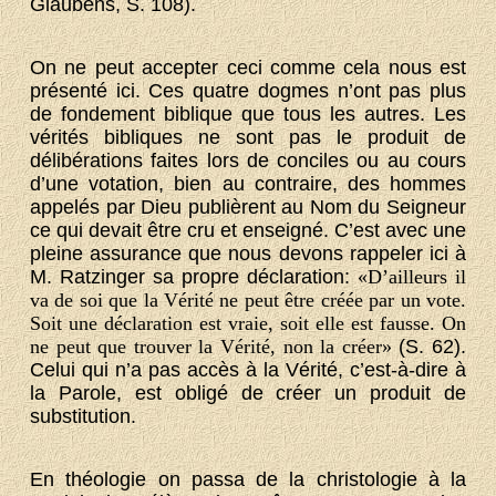
Glaubens, S. 108).
On ne peut accepter ceci comme cela nous est
présenté ici. Ces quatre dogmes n’ont pas plus
de fondement biblique que tous les autres. Les
vérités bibliques ne sont pas le produit de
délibérations faites lors de conciles ou au cours
d’une votation, bien au contraire, des hommes
appelés par Dieu publièrent au Nom du Seigneur
ce qui devait être cru et enseigné. C’est avec une
pleine assurance que nous devons rappeler ici à
M. Ratzinger sa propre déclaration:
«D’ailleurs il
va de soi que la Vérité ne peut être créée par un vote.
Soit une déclaration est vraie, soit elle est fausse. On
ne peut que trouver la Vérité, non la créer»
(S. 62).
Celui qui n’a pas accès à la Vérité, c’est-à-dire à
la Parole, est obligé de créer un produit de
substitution.
En théologie on passa de la christologie à la