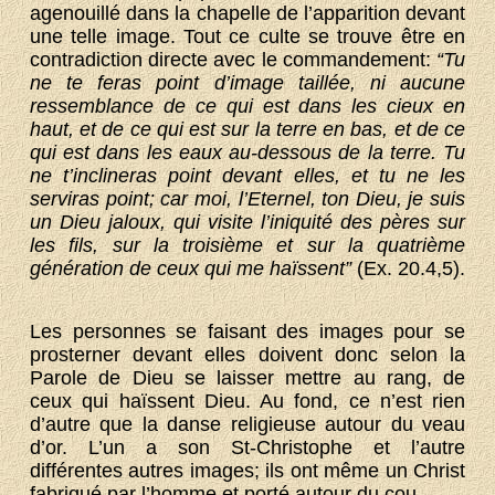
agenouillé dans la chapelle de l’apparition devant
une telle image. Tout ce culte se trouve être en
contradiction directe avec le commandement:
“Tu
ne te feras point d’image taillée, ni aucune
ressemblance de ce qui est dans les cieux en
haut, et de ce qui est sur la terre en bas, et de ce
qui est dans les eaux au-dessous de la terre. Tu
ne t’inclineras point devant elles, et tu ne les
serviras point; car moi, l’Eternel, ton Dieu, je suis
un Dieu jaloux, qui visite l’iniquité des pères sur
les fils, sur la troisième et sur la quatrième
génération de ceux qui me haïssent”
(Ex. 20.4,5).
Les personnes se faisant des images pour se
prosterner devant elles doivent donc selon la
Parole de Dieu se laisser mettre au rang, de
ceux qui haïssent Dieu. Au fond, ce n’est rien
d’autre que la danse religieuse autour du veau
d’or. L’un a son St-Christophe et l’autre
différentes autres images; ils ont même un Christ
fabriqué par l’homme et porté autour du cou.