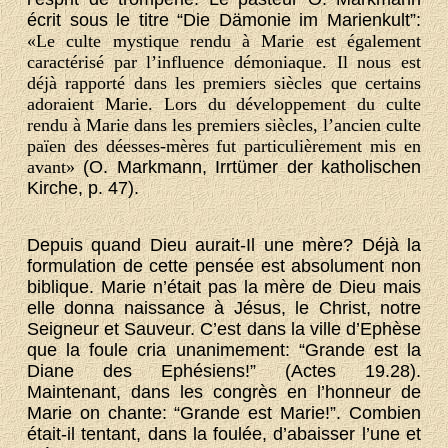
écrit sous le titre “Die Dämonie im Marienkult”:
«Le culte mystique rendu à Marie est également
caractérisé par l’influence démoniaque. Il nous est
déjà rapporté dans les premiers siècles que certains
adoraient Marie. Lors du développement du culte
rendu à Marie dans les premiers siècles, l’ancien culte
païen des déesses-mères fut particulièrement mis en
avant»
(O. Markmann, Irrtümer der katholischen
Kirche, p. 47).
Depuis quand Dieu aurait-Il une mère? Déjà la
formulation de cette pensée est absolument non
biblique. Marie n’était pas la mère de Dieu mais
elle donna naissance à Jésus, le Christ, notre
Seigneur et Sauveur. C’est dans la ville d’Ephèse
que la foule cria unanimement: “Grande est la
Diane des Ephésiens!” (Actes 19.28).
Maintenant, dans les congrès en l’honneur de
Marie on chante: “Grande est Marie!”. Combien
était-il tentant, dans la foulée, d’abaisser l’une et