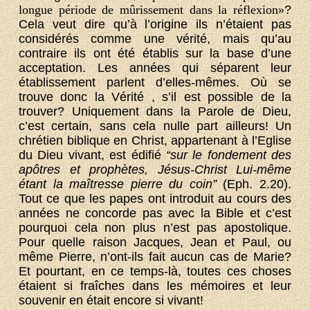
longue période de mûrissement dans la réflexion»
?
Cela veut dire qu’à l’origine ils n’étaient pas
considérés comme une vérité, mais qu’au
contraire ils ont été établis sur la base d’une
acceptation. Les années qui séparent leur
établissement parlent d’elles-mêmes. Où se
trouve donc la Vérité , s’il est possible de la
trouver? Uniquement dans la Parole de Dieu,
c’est certain, sans cela nulle part ailleurs! Un
chrétien biblique en Christ, appartenant à l’Eglise
du Dieu vivant, est édifié
“sur le fondement des
apôtres et prophètes, Jésus-Christ Lui-même
étant la maîtresse pierre du coin”
(Eph. 2.20).
Tout ce que les papes ont introduit au cours des
années ne concorde pas avec la Bible et c’est
pourquoi cela non plus n’est pas apostolique.
Pour quelle raison Jacques, Jean et Paul, ou
même Pierre, n’ont-ils fait aucun cas de Marie?
Et pourtant, en ce temps-là, toutes ces choses
étaient si fraîches dans les mémoires et leur
souvenir en était encore si vivant!