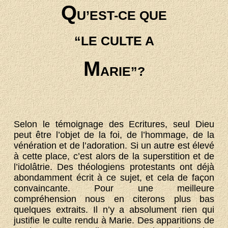
Q
U’EST-CE QUE
“LE CULTE A
M
ARIE”?
Selon le témoignage des Ecritures, seul Dieu
peut être l’objet de la foi, de l’hommage, de la
vénération et de l’adoration. Si un autre est élevé
à cette place, c’est alors de la superstition et de
l’idolâtrie. Des théologiens protestants ont déjà
abondamment écrit à ce sujet, et cela de façon
convaincante. Pour une meilleure
compréhension nous en citerons plus bas
quelques extraits. Il n’y a absolument rien qui
justifie le culte rendu à Marie. Des apparitions de