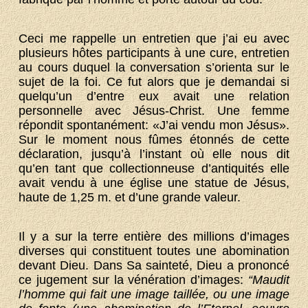
Ceci me rappelle un entretien que j’ai eu avec
plusieurs hôtes participants à une cure, entretien
au cours duquel la conversation s’orienta sur le
sujet de la foi. Ce fut alors que je demandai si
quelqu’un d’entre eux avait une relation
personnelle avec Jésus-Christ. Une femme
répondit spontanément: «J’ai vendu mon Jésus».
Sur le moment nous fûmes étonnés de cette
déclaration, jusqu’à l’instant où elle nous dit
qu’en tant que collectionneuse d’antiquités elle
avait vendu à une église une statue de Jésus,
haute de 1,25 m. et d’une grande valeur.
Il y a sur la terre entière des millions d’images
diverses qui constituent toutes une abomination
devant Dieu. Dans Sa sainteté, Dieu a prononcé
ce jugement sur la vénération d’images:
“Maudit
l’homme qui fait une image taillée, ou une image