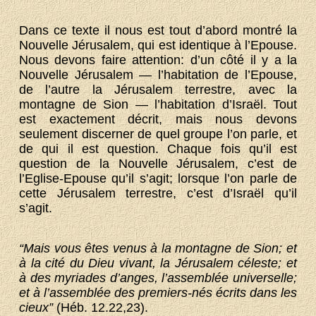
Dans ce texte il nous est tout d’abord montré la
Nouvelle Jérusalem, qui est identique à l’Epouse.
Nous devons faire attention: d’un côté il y a la
Nouvelle Jérusalem — l’habitation de l’Epouse,
de l’autre la Jérusalem terrestre, avec la
montagne de Sion — l’habitation d’Israël. Tout
est exactement décrit, mais nous devons
seulement discerner de quel groupe l’on parle, et
de qui il est question. Chaque fois qu’il est
question de la Nouvelle Jérusalem, c’est de
l’Eglise-Epouse qu’il s’agit; lorsque l’on parle de
cette Jérusalem terrestre, c’est d’Israël qu’il
s’agit.
“Mais vous êtes venus à la montagne de Sion; et
à la cité du Dieu vivant, la Jérusalem céleste; et
à des myriades d’anges, l’assemblée universelle;
et à l’assemblée des premiers-nés écrits dans les
cieux”
(Héb. 12.22,23).