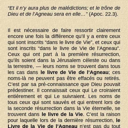
“Et il n’y aura plus de malédictions; et le trône de
Dieu et de l’Agneau sera en elle…”
(Apoc. 22.3).
Il est nécessaire de faire ressortir clairement
encore une fois la différence qu’il y a entre ceux
qui sont inscrits “dans le livre de Vie”, et ceux qui
sont inscrits “dans le livre de Vie de l’Agneau”.
Ceux qui ont part à la première résurrection,
qu’ils soient dans la Jérusalem céleste ou dans
la terrestre, — leurs noms se trouvent dans tous
les cas dans
le livre de Vie de l’Agneau
; ces
noms-là ne peuvent pas être effacés ou retirés.
C’est par sa pré-connaissance que Dieu pouvait
prédestiner. Il connaissait ceux qui Le croiraient
entièrement et qui Le suivraient. Les noms de
tous ceux qui sont sauvés et qui entrent lors de
la seconde résurrection dans la Vie éternelle, se
trouvent dans
le livre de la Vie
. C’est la raison
pour laquelle lors de la dernière résurrection,
le
Livre
de la Vie de l’Agneau
n’est pas du tout