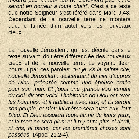
seront en horreur à toute chair”
. C’est à ce texte
que notre Seigneur s’est référé dans Marc 9.48.
Cependant de la nouvelle terre ne montera
aucune fumée d’un autel vers les nouveaux
cieux.
La nouvelle Jérusalem, qui est décrite dans le
texte suivant, doit être différenciée des nouveaux
cieux et de la nouvelle terre. Le voyant, Jean
poursuit par ces paroles:
“Et je vis la sainte cité,
nouvelle Jérusalem, descendant du ciel d’auprès
de Dieu, préparée comme une épouse ornée
pour son mari. Et j’ouïs une grande voix venant
du ciel, disant: Voici, l’habitation de Dieu est avec
les hommes, et il habitera avec eux; et ils seront
son peuple, et Dieu lui-même sera avec eux, leur
Dieu. Et Dieu essuiera toute larme de leurs yeux;
et la mort ne sera plus; et il n’y aura plus ni deuil,
ni cris, ni peine, car les premières choses sont
passées”
(Apoc. 21.2-4).