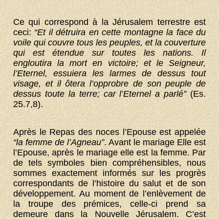
Ce qui correspond à la Jérusalem terrestre est
ceci:
“Et il détruira en cette montagne la face du
voile qui couvre tous les peuples, et la couverture
qui est étendue sur toutes les nations. Il
engloutira la mort en victoire; et le Seigneur,
l’Eternel, essuiera les larmes de dessus tout
visage, et il ôtera l’opprobre de son peuple de
dessus toute la terre; car l’Eternel a parlé”
(Es.
25.7,8).
Après le Repas des noces l’Epouse est appelée
“la femme de l’Agneau”
. Avant le mariage Elle est
l’Epouse, après le mariage elle est la femme. Par
de tels symboles bien compréhensibles, nous
sommes exactement informés sur les progrès
correspondants de l’histoire du salut et de son
développement. Au moment de l’enlèvement de
la troupe des prémices, celle-ci prend sa
demeure dans la Nouvelle Jérusalem. C’est