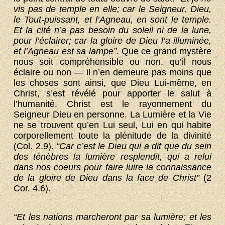
vis pas de temple en elle; car le Seigneur, Dieu,
le Tout-puissant, et l’Agneau, en sont le temple.
Et la cité n’a pas besoin du soleil ni de la lune,
pour l’éclairer; car la gloire de Dieu l’a illuminée,
et l’Agneau est sa lampe”
. Que ce grand mystère
nous soit compréhensible ou non, qu’il nous
éclaire ou non — il n’en demeure pas moins que
les choses sont ainsi, que Dieu Lui-même, en
Christ, s’est révélé pour apporter le salut à
l’humanité. Christ est le rayonnement du
Seigneur Dieu en personne. La Lumière et la Vie
ne se trouvent qu’en Lui seul, Lui en qui habite
corporellement toute la plénitude de la divinité
(Col. 2.9).
“Car c’est le Dieu qui a dit que du sein
des ténèbres la lumière resplendit, qui a relui
dans nos coeurs pour faire luire la connaissance
de la gloire de Dieu dans la face de Christ”
(2
Cor. 4.6).
“Et les nations marcheront par sa lumière; et les