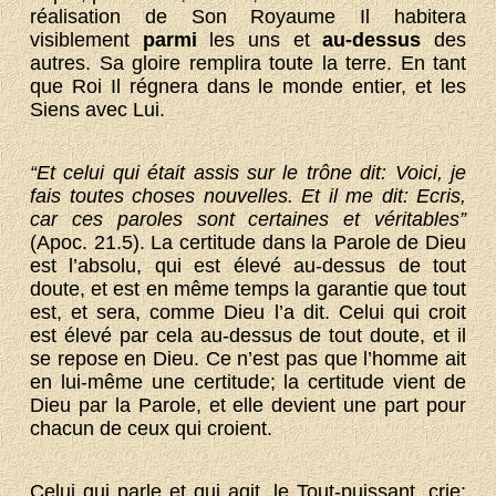
réalisation de Son Royaume Il habitera
visiblement
parmi
les uns et
au-dessus
des
autres. Sa gloire remplira toute la terre. En tant
que Roi Il régnera dans le monde entier, et les
Siens avec Lui.
“Et celui qui était assis sur le trône dit: Voici, je
fais toutes choses nouvelles. Et il me dit: Ecris,
car ces paroles sont certaines et véritables”
(Apoc. 21.5). La certitude dans la Parole de Dieu
est l’absolu, qui est élevé au-dessus de tout
doute, et est en même temps la garantie que tout
est, et sera, comme Dieu l’a dit. Celui qui croit
est élevé par cela au-dessus de tout doute, et il
se repose en Dieu. Ce n’est pas que l’homme ait
en lui-même une certitude; la certitude vient de
Dieu par la Parole, et elle devient une part pour
chacun de ceux qui croient.
Celui qui parle et qui agit, le Tout-puissant, crie: