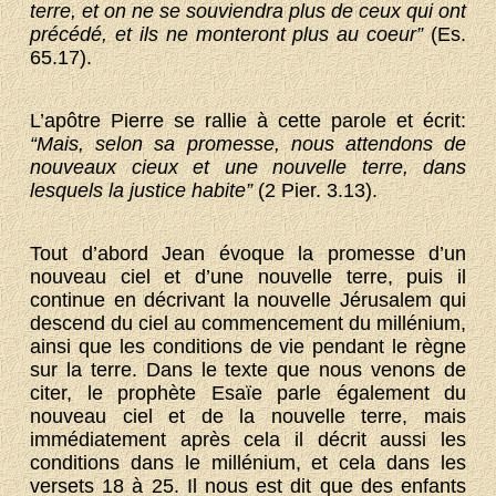
terre, et on ne se souviendra plus de ceux qui ont
précédé, et ils ne monteront plus au coeur”
(Es.
65.17).
L’apôtre Pierre se rallie à cette parole et écrit:
“Mais, selon sa promesse, nous attendons de
nouveaux cieux et une nouvelle terre, dans
lesquels la justice habite”
(2 Pier. 3.13).
Tout d’abord Jean évoque la promesse d’un
nouveau ciel et d’une nouvelle terre, puis il
continue en décrivant la nouvelle Jérusalem qui
descend du ciel au commencement du millénium,
ainsi que les conditions de vie pendant le règne
sur la terre. Dans le texte que nous venons de
citer, le prophète Esaïe parle également du
nouveau ciel et de la nouvelle terre, mais
immédiatement après cela il décrit aussi les
conditions dans le millénium, et cela dans les
versets 18 à 25. Il nous est dit que des enfants