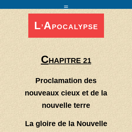
☰
L
A
’
POCALYPSE
C
HAPITRE 21
Proclamation des
nouveaux cieux et de la
nouvelle terre
La gloire de la Nouvelle