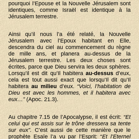
pourquoi l’Epouse et la Nouvelle Jérusalem sont
identiques, comme Israël est identique à la
Jérusalem terrestre.
Ainsi qu’il nous l’a été relaté, la Nouvelle
Jérusalem avec l’Epoux habitant en Elle,
descendra du ciel au commencement du règne
de mille ans, et planera au-dessus de la
Jérusalem terrestre. Les deux choses sont
écrites, parce que Dieu servira les deux sphères.
Lorsqu’il est dit qu’Il habitera
au-dessus
d’eux,
cela est tout aussi exact que lorsqu’Il dit qu’Il
habitera
au milieu
d’eux.
“Voici, l’habitation de
Dieu est avec les hommes, et il habitera avec
eux…”
(Apoc. 21.3).
Au chapitre 7.15 de l’Apocalypse, il est écrit:
“Et
celui qui est assis sur le trône dressera sa tente
sur eux”.
C’est aussi de cette manière que le
prophète Esaïe l’a vu par l’Esprit: “
Et l’Eternel