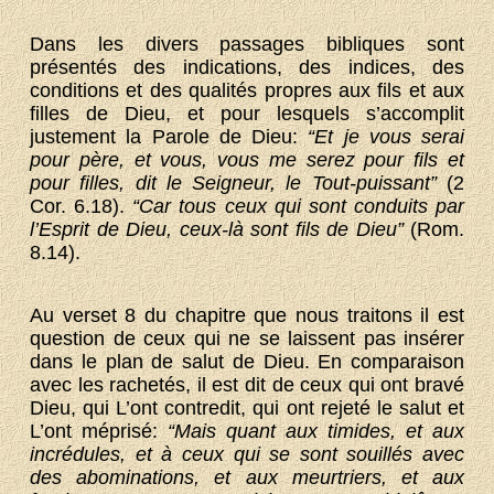
Dans les divers passages bibliques sont
présentés des indications, des indices, des
conditions et des qualités propres aux fils et aux
filles de Dieu, et pour lesquels s’accomplit
justement la Parole de Dieu:
“Et je vous serai
pour père, et vous, vous me serez pour fils et
pour filles, dit le Seigneur, le Tout-puissant”
(2
Cor. 6.18).
“Car tous ceux qui sont conduits par
l’Esprit de Dieu, ceux-là sont fils de Dieu”
(Rom.
8.14).
Au verset 8 du chapitre que nous traitons il est
question de ceux qui ne se laissent pas insérer
dans le plan de salut de Dieu. En comparaison
avec les rachetés, il est dit de ceux qui ont bravé
Dieu, qui L’ont contredit, qui ont rejeté le salut et
L’ont méprisé:
“Mais quant aux timides, et aux
incrédules, et à ceux qui se sont souillés avec
des abominations, et aux meurtriers, et aux