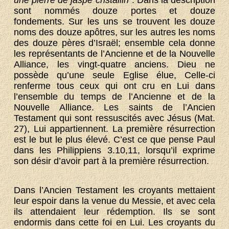
une pierre de jaspe cristallin”
. Dans la description
sont nommés douze portes et douze
fondements. Sur les uns se trouvent les douze
noms des douze apôtres, sur les autres les noms
des douze pères d’Israël; ensemble cela donne
les représentants de l’Ancienne et de la Nouvelle
Alliance, les vingt-quatre anciens. Dieu ne
possède qu’une seule Eglise élue, Celle-ci
renferme tous ceux qui ont cru en Lui dans
l’ensemble du temps de l’Ancienne et de la
Nouvelle Alliance. Les saints de l’Ancien
Testament qui sont ressuscités avec Jésus (Mat.
27), Lui appartiennent. La première résurrection
est le but le plus élevé. C’est ce que pense Paul
dans les Philippiens 3.10,11, lorsqu’il exprime
son désir d’avoir part à la première résurrection.
Dans l’Ancien Testament les croyants mettaient
leur espoir dans la venue du Messie, et avec cela
ils attendaient leur rédemption. Ils se sont
endormis dans cette foi en Lui. Les croyants du