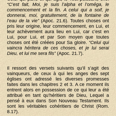
“C’est fait, Moi, je suis l’alpha et l’oméga, le
commencement et la fin. A celui qui a soif, je
donnerai, moi, gratuitement, de la fontaine de
l’eau de la vie”
(Apoc. 21.6). Toutes choses ont
pris leur origine, leur commencement, en Lui, et
leur achèvement aura lieu en Lui, car c’est en
Lui, pour Lui, et par Son moyen que toutes
choses ont été créées pour Sa gloire.
“Celui qui
vaincra héritera de ces choses, et je lui serai
Dieu, et lui me sera fils”
(Apoc. 21.7).
Il ressort des versets suivants qu’il s’agit des
vainqueurs, de ceux à qui les anges des sept
églises ont adressé les diverses promesses
faites dans les chapitres 2 et 3. A ce moment ils
entrent alors en possession de ce qui leur a été
attribué en tant qu’héritiers de Dieu, Lequel a
pensé à eux dans Son Nouveau Testament. Ils
sont les véritables cohéritiers de Christ (Rom.
8.17).