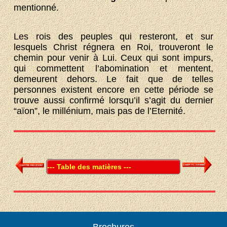
mentionné.
Les rois des peuples qui resteront, et sur
lesquels Christ régnera en Roi, trouveront le
chemin pour venir à Lui. Ceux qui sont impurs,
qui commettent l’abomination et mentent,
demeurent dehors. Le fait que de telles
personnes existent encore en cette période se
trouve aussi confirmé lorsqu’il s’agit du dernier
“aïon”, le millénium, mais pas de l’Eternité.
Table des matières