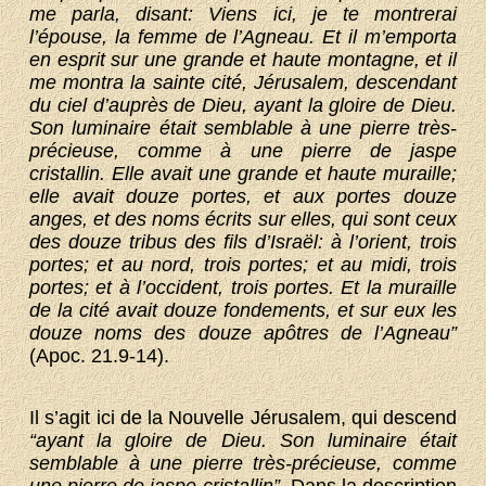
me parla, disant: Viens ici, je te montrerai
l’épouse, la femme de l’Agneau. Et il m’emporta
en esprit sur une grande et haute montagne, et il
me montra la sainte cité, Jérusalem, descendant
du ciel d’auprès de Dieu, ayant la gloire de Dieu.
Son luminaire était semblable à une pierre très-
précieuse, comme à une pierre de jaspe
cristallin. Elle avait une grande et haute muraille;
elle avait douze portes, et aux portes douze
anges, et des noms écrits sur elles, qui sont ceux
des douze tribus des fils d’Israël: à l’orient, trois
portes; et au nord, trois portes; et au midi, trois
portes; et à l’occident, trois portes. Et la muraille
de la cité avait douze fondements, et sur eux les
douze noms des douze apôtres de l’Agneau”
(Apoc. 21.9-14).
Il s’agit ici de la Nouvelle Jérusalem, qui descend
“ayant la gloire de Dieu. Son luminaire était
semblable à une pierre très-précieuse, comme