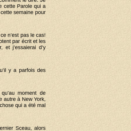
e cette Parole qui a
t cette semaine pour
e n’est pas le cas!
ent par écrit et les
 et j’essaierai d’y
’il y a parfois des
rai qu’au moment de
le autre à New York,
 chose qui a été mal
ernier Sceau, alors