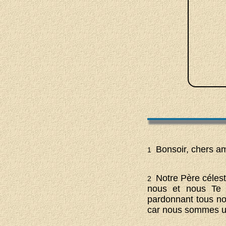
Bonsoir, chers am
1
Notre Père célest
2
nous et nous Te 
pardonnant tous no
car nous sommes un