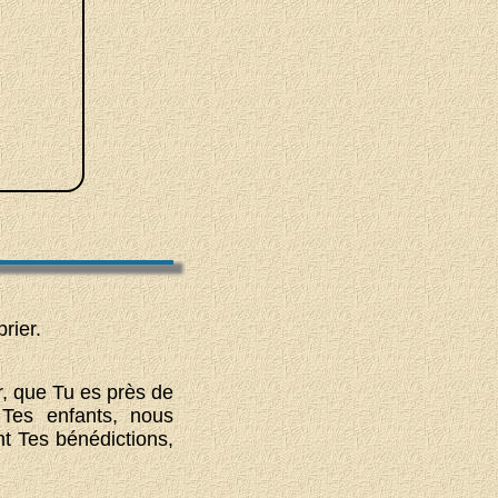
rier.
, que Tu es près de
Tes enfants, nous
t Tes bénédictions,