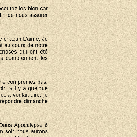
écoutez-les bien car
fin de nous assurer
e chacun L’aime. Je
nt au cours de notre
 choses qui ont été
ils comprennent les
 ne compreniez pas,
ir. S’il y a quelque
la voulait dire, je
y répondre dimanche
. Dans Apocalypse 6
in soir nous aurons