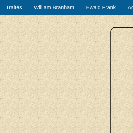
Traités
William Branham
Ewald Frank
Ac