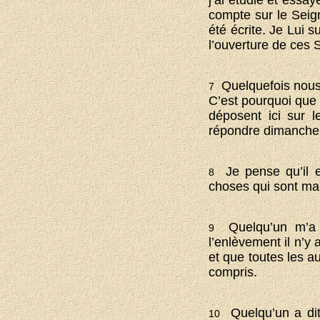
compte sur le Seign
été écrite. Je Lui 
l’ouverture de ces 
Quelquefois nous 
7
C’est pourquoi que 
déposent ici sur l
répondre dimanche m
Je pense qu’il e
8
choses qui sont mal
Quelqu’un m’a té
9
l’enlèvement il n’y
et que toutes les a
compris.
Quelqu’un a dit
10