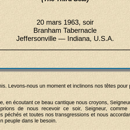
20 mars 1963, soir
Branham Tabernacle
Jeffersonville — Indiana, U.S.A.
is. Levons-nous un moment et inclinons nos têtes pour p
e, en écoutant ce beau cantique nous croyons, Seigneur
prions de nous recevoir ce soir, Seigneur, comme 
s péchés et toutes nos transgressions et nous accordan
 peuple dans le besoin.