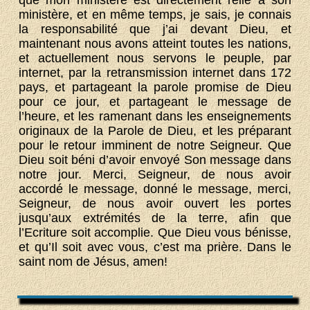
que mon ministère est directement relié à son
ministère, et en même temps, je sais, je connais
la responsabilité que j’ai devant Dieu, et
maintenant nous avons atteint toutes les nations,
et actuellement nous servons le peuple, par
internet, par la retransmission internet dans 172
pays, et partageant la parole promise de Dieu
pour ce jour, et partageant le message de
l’heure, et les ramenant dans les enseignements
originaux de la Parole de Dieu, et les préparant
pour le retour imminent de notre Seigneur. Que
Dieu soit béni d’avoir envoyé Son message dans
notre jour. Merci, Seigneur, de nous avoir
accordé le message, donné le message, merci,
Seigneur, de nous avoir ouvert les portes
jusqu’aux extrémités de la terre, afin que
l’Ecriture soit accomplie. Que Dieu vous bénisse,
et qu’Il soit avec vous, c’est ma prière. Dans le
saint nom de Jésus, amen!