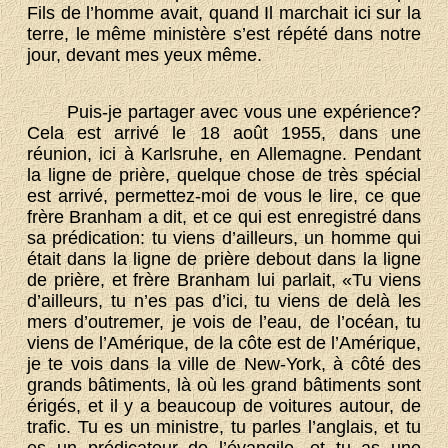
Fils de l’homme avait, quand Il marchait ici sur la
terre, le même ministère s’est répété dans notre
jour, devant mes yeux même.
Puis-je partager avec vous une expérience?
Cela est arrivé le 18 août 1955, dans une
réunion, ici à Karlsruhe, en Allemagne. Pendant
la ligne de prière, quelque chose de très spécial
est arrivé, permettez-moi de vous le lire, ce que
frère Branham a dit, et ce qui est enregistré dans
sa prédication: tu viens d’ailleurs, un homme qui
était dans la ligne de prière debout dans la ligne
de prière, et frère Branham lui parlait, «Tu viens
d’ailleurs, tu n’es pas d’ici, tu viens de delà les
mers d’outremer, je vois de l’eau, de l’océan, tu
viens de l’Amérique, de la côte est de l’Amérique,
je te vois dans la ville de New-York, à côté des
grands bâtiments, là où les grand bâtiments sont
érigés, et il y a beaucoup de voitures autour, de
trafic. Tu es un ministre, tu parles l’anglais, et tu