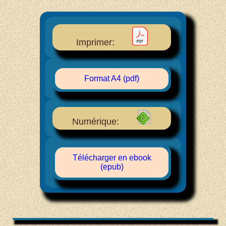
Imprimer:
Format A4 (pdf)
Numérique:
Télécharger en ebook
(epub)