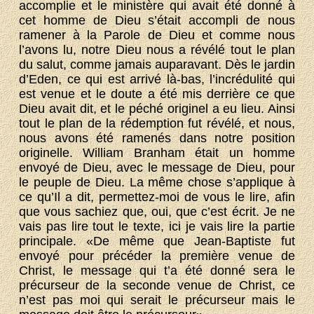
accomplie et le ministère qui avait été donné à
cet homme de Dieu s’était accompli de nous
ramener à la Parole de Dieu et comme nous
l’avons lu, notre Dieu nous a révélé tout le plan
du salut, comme jamais auparavant. Dès le jardin
d’Eden, ce qui est arrivé là-bas, l’incrédulité qui
est venue et le doute a été mis derrière ce que
Dieu avait dit, et le péché originel a eu lieu. Ainsi
tout le plan de la rédemption fut révélé, et nous,
nous avons été ramenés dans notre position
originelle. William Branham était un homme
envoyé de Dieu, avec le message de Dieu, pour
le peuple de Dieu. La même chose s’applique à
ce qu’Il a dit, permettez-moi de vous le lire, afin
que vous sachiez que, oui, que c’est écrit. Je ne
vais pas lire tout le texte, ici je vais lire la partie
principale. «De même que Jean-Baptiste fut
envoyé pour précéder la première venue de
Christ, le message qui t’a été donné sera le
précurseur de la seconde venue de Christ, ce
n’est pas moi qui serait le précurseur mais le