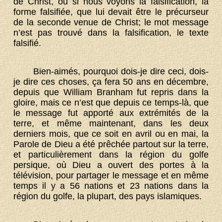
de Christ, ou si nous voyons la falsification, la
forme falsifiée, que lui devait être le précurseur
de la seconde venue de Christ; le mot message
n’est pas trouvé dans la falsification, le texte
falsifié.
Bien-aimés, pourquoi dois-je dire ceci, dois-
je dire ces choses, ça fera 50 ans en décembre,
depuis que William Branham fut repris dans la
gloire, mais ce n’est que depuis ce temps-là, que
le message fut apporté aux extrémités de la
terre, et même maintenant, dans les deux
derniers mois, que ce soit en avril ou en mai, la
Parole de Dieu a été prêchée partout sur la terre,
et particulièrement dans la région du golfe
persique, où Dieu a ouvert des portes à la
télévision, pour partager le message et en même
temps il y a 56 nations et 23 nations dans la
région du golfe, la plupart, des pays islamiques.