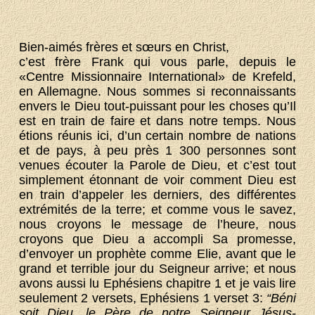
Bien-aimés frères et sœurs en Christ,
c’est frère Frank qui vous parle, depuis le
«Centre Missionnaire International» de Krefeld,
en Allemagne. Nous sommes si reconnaissants
envers le Dieu tout-puissant pour les choses qu’Il
est en train de faire et dans notre temps. Nous
étions réunis ici, d’un certain nombre de nations
et de pays, à peu près 1 300 personnes sont
venues écouter la Parole de Dieu, et c’est tout
simplement étonnant de voir comment Dieu est
en train d’appeler les derniers, des différentes
extrémités de la terre; et comme vous le savez,
nous croyons le message de l’heure, nous
croyons que Dieu a accompli Sa promesse,
d’envoyer un prophète comme Elie, avant que le
grand et terrible jour du Seigneur arrive; et nous
avons aussi lu Ephésiens chapitre 1 et je vais lire
seulement 2 versets, Ephésiens 1 verset 3:
“Béni
soit Dieu, le Père de notre Seigneur Jésus-