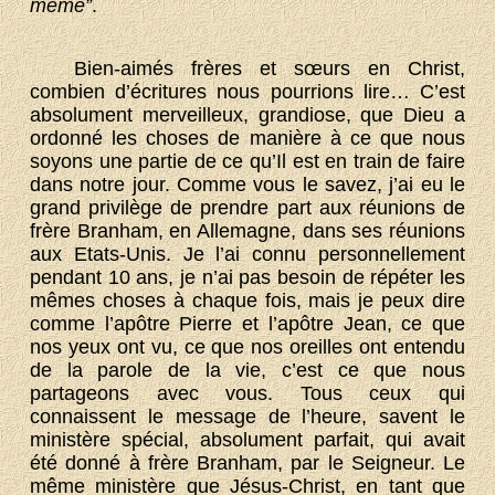
même”
.
Bien-aimés frères et sœurs en Christ,
combien d’écritures nous pourrions lire… C’est
absolument merveilleux, grandiose, que Dieu a
ordonné les choses de manière à ce que nous
soyons une partie de ce qu’Il est en train de faire
dans notre jour. Comme vous le savez, j’ai eu le
grand privilège de prendre part aux réunions de
frère Branham, en Allemagne, dans ses réunions
aux Etats-Unis. Je l’ai connu personnellement
pendant 10 ans, je n’ai pas besoin de répéter les
mêmes choses à chaque fois, mais je peux dire
comme l’apôtre Pierre et l’apôtre Jean, ce que
nos yeux ont vu, ce que nos oreilles ont entendu
de la parole de la vie, c’est ce que nous
partageons avec vous. Tous ceux qui
connaissent le message de l’heure, savent le
ministère spécial, absolument parfait, qui avait
été donné à frère Branham, par le Seigneur. Le
même ministère que Jésus-Christ, en tant que