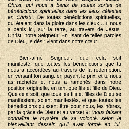
Christ, qui nous a bénis de toutes sortes de
bénédictions spirituelles dans les lieux célestes
en Christ!”
. De toutes bénédictions spirituelles,
qui étaient dans la gloire dans les cieux… Il nous
a bénis ici, sur la terre, au travers de Jésus-
Christ, notre Seigneur. En lisant de telles paroles
de Dieu, le désir vient dans notre cœur.
Bien-aimé Seigneur, que cela soit
manifesté, que toutes les bénédictions que tu
nous a accordées au travers de la rédemption,
en versant ton sang, en payant le prix, et tu nous
as rachetés et nous a ramenés dans notre
position originelle, en tant que fils et fille de Dieu.
Que cela soit, que tous les fils et filles de Dieu se
manifestent, soient manifestés, et que toutes les
bénédictions puissent être pour nous, les nôtres,
par la grâce de Dieu et au verset 9:
“nous faisant
connaître le mystère de sa volonté, selon le
bienveillant dessein qu’il avait formé en lui-