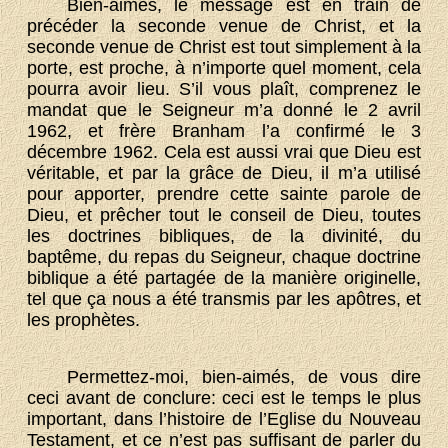
Bien-aimés, le message est en train de
précéder la seconde venue de Christ, et la
seconde venue de Christ est tout simplement à la
porte, est proche, à n’importe quel moment, cela
pourra avoir lieu. S’il vous plaît, comprenez le
mandat que le Seigneur m’a donné le 2 avril
1962, et frère Branham l’a confirmé le 3
décembre 1962. Cela est aussi vrai que Dieu est
véritable, et par la grâce de Dieu, il m’a utilisé
pour apporter, prendre cette sainte parole de
Dieu, et prêcher tout le conseil de Dieu, toutes
les doctrines bibliques, de la divinité, du
baptême, du repas du Seigneur, chaque doctrine
biblique a été partagée de la manière originelle,
tel que ça nous a été transmis par les apôtres, et
les prophètes.
Permettez-moi, bien-aimés, de vous dire
ceci avant de conclure: ceci est le temps le plus
important, dans l’histoire de l’Eglise du Nouveau
Testament, et ce n’est pas suffisant de parler du