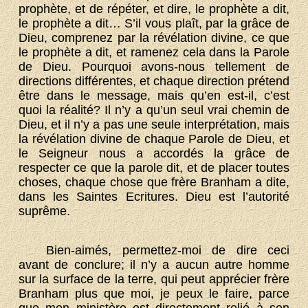
prophète, et de répéter, et dire, le prophète a dit,
le prophète a dit… S’il vous plaît, par la grâce de
Dieu, comprenez par la révélation divine, ce que
le prophète a dit, et ramenez cela dans la Parole
de Dieu. Pourquoi avons-nous tellement de
directions différentes, et chaque direction prétend
être dans le message, mais qu’en est-il, c’est
quoi la réalité? Il n’y a qu’un seul vrai chemin de
Dieu, et il n’y a pas une seule interprétation, mais
la révélation divine de chaque Parole de Dieu, et
le Seigneur nous a accordés la grâce de
respecter ce que la parole dit, et de placer toutes
choses, chaque chose que frère Branham a dite,
dans les Saintes Ecritures. Dieu est l’autorité
suprême.
Bien-aimés, permettez-moi de dire ceci
avant de conclure; il n’y a aucun autre homme
sur la surface de la terre, qui peut apprécier frère
Branham plus que moi, je peux le faire, parce