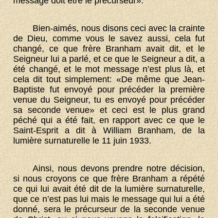
message doit être le précurseur».
Bien-aimés, nous disons ceci avec la crainte
de Dieu, comme vous le savez aussi, cela fut
changé, ce que frère Branham avait dit, et le
Seigneur lui a parlé, et ce que le Seigneur a dit, a
été changé, et le mot message n’est plus là, et
cela dit tout simplement: «De même que Jean-
Baptiste fut envoyé pour précéder la première
venue du Seigneur, tu es envoyé pour précéder
sa seconde venue» et ceci est le plus grand
péché qui a été fait, en rapport avec ce que le
Saint-Esprit a dit à William Branham, de la
lumière surnaturelle le 11 juin 1933.
Ainsi, nous devons prendre notre décision,
si nous croyons ce que frère Branham a répété
ce qui lui avait été dit de la lumière surnaturelle,
que ce n’est pas lui mais le message qui lui a été
donné, sera le précurseur de la seconde venue