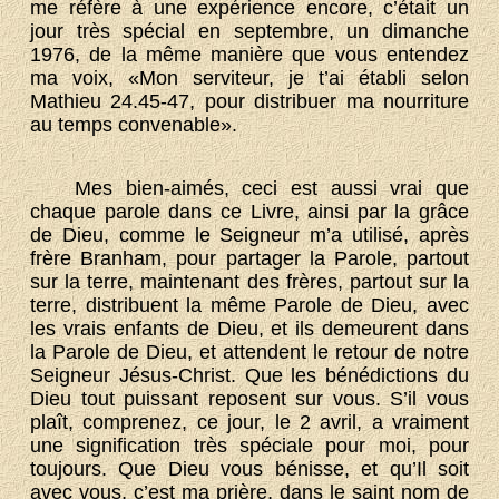
me réfère à une expérience encore, c’était un
jour très spécial en septembre, un dimanche
1976, de la même manière que vous entendez
ma voix, «Mon serviteur, je t’ai établi selon
Mathieu 24.45-47, pour distribuer ma nourriture
au temps convenable».
Mes bien-aimés, ceci est aussi vrai que
chaque parole dans ce Livre, ainsi par la grâce
de Dieu, comme le Seigneur m’a utilisé, après
frère Branham, pour partager la Parole, partout
sur la terre, maintenant des frères, partout sur la
terre, distribuent la même Parole de Dieu, avec
les vrais enfants de Dieu, et ils demeurent dans
la Parole de Dieu, et attendent le retour de notre
Seigneur Jésus-Christ. Que les bénédictions du
Dieu tout puissant reposent sur vous. S’il vous
plaît, comprenez, ce jour, le 2 avril, a vraiment
une signification très spéciale pour moi, pour
toujours. Que Dieu vous bénisse, et qu’Il soit
avec vous, c’est ma prière, dans le saint nom de