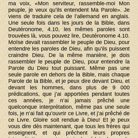
ma voix, «Mon serviteur, rassemble-moi Mon
peuple, je veux qu’ils entendent Ma Parole». Je
viens de traduire cela de l’allemand en anglais.
Une seule fois dans les jours de la Bible, dans
Deutéronome, 4.10, les mêmes paroles sont
trouvées là, vous pouvez lire, Deutéronome 4.10.
Moïse devait rassembler le peuple de Dieu, pour
entendre les paroles de Dieu, afin qu’ils puissent
craindre Dieu. De la même manière, je dois
rassembler le peuple de Dieu, pour entendre la
Parole du Dieu tout puissant. Même pas une
seule parole en dehors de la Bible, mais chaque
Parole de la Bible, et je peux dire devant Dieu, et
devant les hommes, dans plus de 9 000
prédications, que j’ai apportées pendant toutes
ces années, je n’ai jamais prêché une
quelconque interprétation, même pas une seule
fois, je n’ai fait qu’ouvrir ce Livre, et j’ai prêché de
ce Livre. Gloire soit rendue à Dieu! Et je peux
vous dire dès maintenant, que tous les frères qui
enseignent, et qui prêchent leurs propres