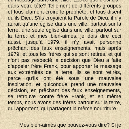
dans votre tête? Tellement de différents groupes
et tous clament croire le prophète, et tous disent
qu’ils Dieu. S’ils croyaient la Parole de Dieu, il n’y
aurait qu’une église dans une ville, partout sur la
terre, une seule église dans une ville, partout sur
la terre; et mes bien-aimés, je dois dire ceci
aussi, jusqu’à 1979, il n’y avait personne
prêchant des faux enseignements, mais après
1979, et tous les frères qui se sont retirés, et qui
n’ont pas respecté la décision que Dieu a faite
d’appeler frère Frank, pour apporter le message
aux extrémités de la terre, ils se sont retirés,
parce qu’ils ont été sous une mauvaise
inspiration, et quiconque prend une mauvaise
décision, en prêchant des faux enseignements,
se retrouve contre frère Frank, et en même
temps, nous avons des frères partout sur la terre,
qui apportent, qui partagent la même nourriture.
Mes bien-aimés que pouvez-vous dire? Si je