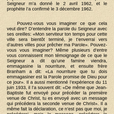
Seigneur m’a donné le 2 avril 1962, et le
prophète l’a confirmé le 3 décembre 1962.
Pouvez-vous vous imaginer ce que cela
veut dire? D’entendre la parole du Seigneur avec
ses oreilles: «Mon serviteur ton temps pour cette
ville sera bientôt terminé, je t’enverrai vers
d’autres villes pour prêcher ma Parole». Pouvez-
vous vous imaginer? Même plusieurs d’entre
vous connaissent mon témoignage de ce que le
Seigneur a dit qu’une famine viendra,
emmagasine la nourriture, et ensuite frère
Branham a dit: «La nourriture que tu dois
emmagasiner est la Parole promise de Dieu pour
ce jour». Il a aussi mentionné l’expérience du 11
juin 1933, il l’a souvent dit: «De même que Jean-
Baptiste fut envoyé pour précéder la première
venue de Christ, tu es envoyé avec un message
qui précédera la seconde venue de Christ». Il a
même fait la déclaration, ce n’est pas que moi, je