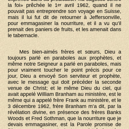
la foi» prêchée le 1
er
avril 1962, quand il ne
pouvait pas entreprendre son voyage en Suisse,
mais il lui fut dit de retourner à Jeffersonville,
pour emmagasiner la nourriture, et il a vu qu’il
prenait des paniers de fruits, et les amenait dans
le tabernacle.
Mes bien-aimés frères et sœurs, Dieu a
toujours parlé en paraboles aux prophètes, et
même notre Seigneur a parlé en paraboles, mais
pour vraiment toucher le point précis pour ce
jour, Dieu a envoyé Son serviteur et prophète,
avec le message qui doit précéder la seconde
venue de Christ; et le même Dieu du ciel, qui
avait appelé William Branham au ministère, est le
même qui a appelé frère Frank au ministère, et le
3 décembre 1962, frère Branham m’a dit, par la
révélation divine, en présence des frères Banks
Woods et Fred Sothman, que la nourriture que je
devais emmagasiner, est la Parole promise de