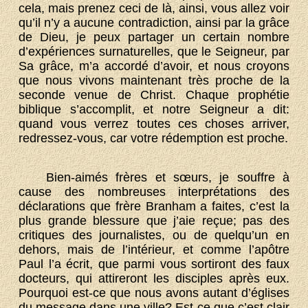
cela, mais prenez ceci de là, ainsi, vous allez voir
qu’il n’y a aucune contradiction, ainsi par la grâce
de Dieu, je peux partager un certain nombre
d’expériences surnaturelles, que le Seigneur, par
Sa grâce, m’a accordé d’avoir, et nous croyons
que nous vivons maintenant très proche de la
seconde venue de Christ. Chaque prophétie
biblique s’accomplit, et notre Seigneur a dit:
quand vous verrez toutes ces choses arriver,
redressez-vous, car votre rédemption est proche.
Bien-aimés frères et sœurs, je souffre à
cause des nombreuses interprétations des
déclarations que frère Branham a faites, c’est la
plus grande blessure que j’aie reçue; pas des
critiques des journalistes, ou de quelqu’un en
dehors, mais de l’intérieur, et comme l’apôtre
Paul l’a écrit, que parmi vous sortiront des faux
docteurs, qui attireront les disciples après eux.
Pourquoi est-ce que nous avons autant d’églises
du message dans une ville? Est-ce que c’est clair