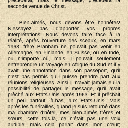
précéderai, mais le message, précédera la
seconde venue de Christ.
Bien-aimés, nous devons être honnêtes!
N’essayez pas d’apporter vos propres
interprétations! Nous devons faire face à la
réalité, après l’ouverture des sceaux, en mars
1963, frère Branham ne pouvait pas venir en
Allemagne, en Finlande, en Suisse, ou en Inde,
ou n’importe où, mais il pouvait seulement
entreprendre un voyage en Afrique du Sud et il y
avait une annotation dans son passeport, qu’il
n’est pas permis qu’il puisse prendre part aux
réunions religieuses. Ainsi il n’avait jamais eu la
possibilité de partager le message, qu’il avait
prêché aux Etats-Unis après 1963. Et il prêchait
un peu partout là-bas, aux Etats-Unis. Mais
après les funérailles, quand je suis retourné dans
ma chambre d’hôtel, mes bien-aimés frères et
sœurs, cette fois-là, ce n’était pas une voix
audible, mais cela parlait dans mon cœur;