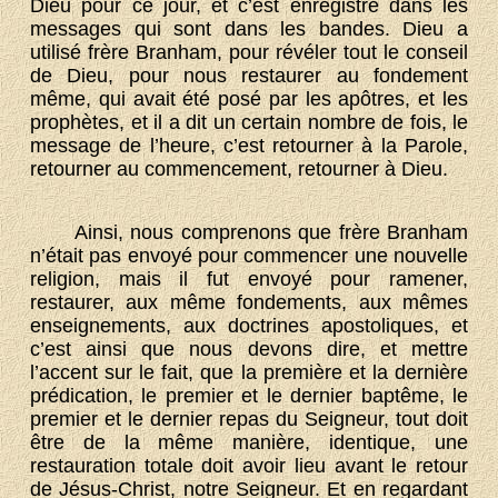
Dieu pour ce jour, et c’est enregistré dans les
messages qui sont dans les bandes. Dieu a
utilisé frère Branham, pour révéler tout le conseil
de Dieu, pour nous restaurer au fondement
même, qui avait été posé par les apôtres, et les
prophètes, et il a dit un certain nombre de fois, le
message de l’heure, c’est retourner à la Parole,
retourner au commencement, retourner à Dieu.
Ainsi, nous comprenons que frère Branham
n’était pas envoyé pour commencer une nouvelle
religion, mais il fut envoyé pour ramener,
restaurer, aux même fondements, aux mêmes
enseignements, aux doctrines apostoliques, et
c’est ainsi que nous devons dire, et mettre
l’accent sur le fait, que la première et la dernière
prédication, le premier et le dernier baptême, le
premier et le dernier repas du Seigneur, tout doit
être de la même manière, identique, une
restauration totale doit avoir lieu avant le retour
de Jésus-Christ, notre Seigneur. Et en regardant