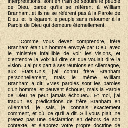
interprétations, sont en train de séduire le peuple
de Dieu, parce qu’ils se réfèrent à William
Branham, et ils ne se réfèrent pas à la Parole de
Dieu, et ils égarent le peuple sans retourner à la
Parole de Dieu qui demeure éternellement.
;Comme vous devez comprendre, frère
Branham était un homme envoyé par Dieu, avec
le ministère infaillible de voir les visions, et
d’entendre la voix lui dire ce que voulait dire la
vision. J’ai pris part à ses réunions en Allemagne,
aux Etats-Unis, j’ai connu frère Branham
personnellement, mais le même William
Branham a dit: «Mes paroles sont les paroles
d’un homme, et peuvent échouer, mais la Parole
de Dieu ne peut jamais échouer». Et moi, j’ai
traduit les prédications de frère Branham en
Allemand, je sais, je connais exactement
comment, et où, ce qu’il a dit. S’il vous plait, ne
prenez pas une déclaration en dehors de son
contexte, et élaborez votre propre doctrine de