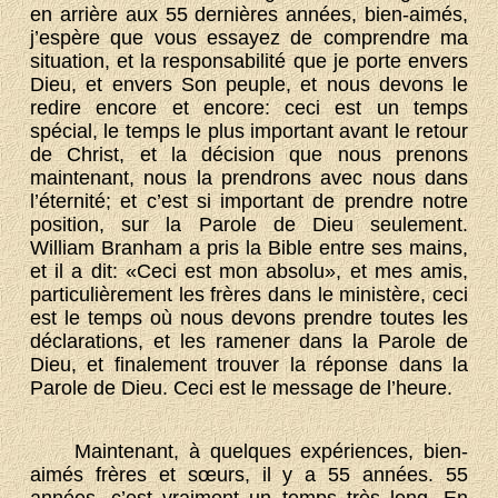
en arrière aux 55 dernières années, bien-aimés,
j’espère que vous essayez de comprendre ma
situation, et la responsabilité que je porte envers
Dieu, et envers Son peuple, et nous devons le
redire encore et encore: ceci est un temps
spécial, le temps le plus important avant le retour
de Christ, et la décision que nous prenons
maintenant, nous la prendrons avec nous dans
l’éternité; et c’est si important de prendre notre
position, sur la Parole de Dieu seulement.
William Branham a pris la Bible entre ses mains,
et il a dit: «Ceci est mon absolu», et mes amis,
particulièrement les frères dans le ministère, ceci
est le temps où nous devons prendre toutes les
déclarations, et les ramener dans la Parole de
Dieu, et finalement trouver la réponse dans la
Parole de Dieu. Ceci est le message de l’heure.
Maintenant, à quelques expériences, bien-
aimés frères et sœurs, il y a 55 années. 55