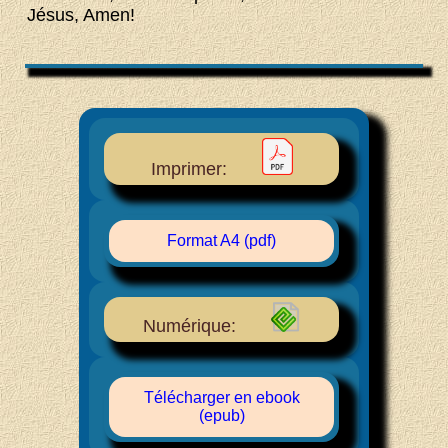
Jésus, Amen!
Imprimer:
Format A4 (pdf)
Numérique:
Télécharger en ebook
(epub)