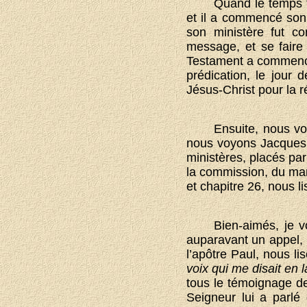
Quand le temps f
et il a commencé son
son ministère fut c
message, et se faire
Testament a commencé,
prédication, le jour
Jésus-Christ pour la r
Ensuite, nous vo
nous voyons Jacques 
ministères, placés par
la commission, du mand
et chapitre 26, nous l
Bien-aimés, je v
auparavant un appel, 
l’apôtre Paul, nous l
voix qui me disait en
tous le témoignage de 
Seigneur lui a parlé