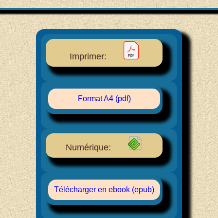
Imprimer:
Format A4 (pdf)
Numérique:
Télécharger en ebook (epub)