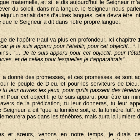
e maternelle, et si je dis aujourd’hui le Seigneur m’a 
 lever du soleil, dans ma langue, le Seigneur nous parle
lqu’un parlait dans d’autres langues, cela devra être in
 que le Seigneur a dit dans notre propre langue.
ge de l’apôtre Paul va plus en profondeur. Ici chapitre 
 car je te suis apparu pour t’établir, pour cet objectif…”
. 
ainsi.
“… Je te suis apparu pour cet objectif, pour t’étab
ues, et de celles pour lesquelles je t’apparaîtrais”
.
u a donné des promesses, et ces promesses se sont ac
ur le peuple de Dieu, et pour les serviteurs de Dieu, 
 tu leur ouvres les yeux, pour qu’ils passent des ténèbr
x! Pour cet objectif, je te suis apparu, pour être un min
avers de la prédication, tu leur donneras, tu leur app
igneur a dit “que la lumière soit, et la lumière fut”, e
 demeurera pas dans les ténèbres, mais aura la lumière de
res et sœurs, venons en notre temps, je dirais ce