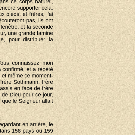
ns ce corps naturel,
encore supporter cela,
pieds, et frères, j’ai
couteront pas, ils ont
 fenêtre, et la seconde
teur, une grande famine
e, pour distribuer la
Vous connaissez mon
a confirmé, et a répété
es, et même ce moment-
frère Sothmann, frère
assis en face de frère
 de Dieu pour ce jour,
 que le Seigneur allait
egardant en arrière, le
 dans 158 pays ou 159