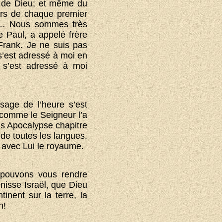
e de Dieu; et même du
lors de chaque premier
ut… Nous sommes très
e Paul, a appelé frère
Frank. Je ne suis pas
s’est adressé à moi en
t s’est adressé à moi
ssage de l’heure s’est
, comme le Seigneur l’a
ns Apocalypse chapitre
 de toutes les langues,
er avec Lui le royaume.
s pouvons vous rendre
énisse Israël, que Dieu
nent sur la terre, la
n!