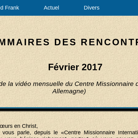
d Frank
Actuel
Divers
MMAIRES DES RENCONT
Février 2017
 de la vidéo mensuelle du Centre Missionnaire 
Allemagne)
sœurs en Christ,
i vous parle, depuis le «Centre Missionnaire Internat