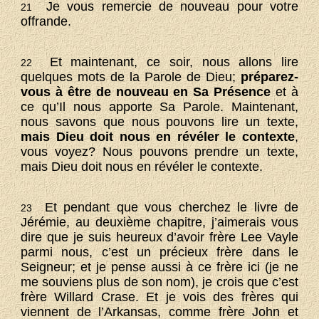
Je vous remercie de nouveau pour votre
21
offrande.
Et maintenant, ce soir, nous allons lire
22
quelques mots de la Parole de Dieu;
préparez-
vous à être de nouveau en Sa Présence
et à
ce qu’Il nous apporte Sa Parole. Maintenant,
nous savons que nous pouvons lire un texte,
mais Dieu doit nous en révéler le contexte
,
vous voyez? Nous pouvons prendre un texte,
mais Dieu doit nous en révéler le contexte.
Et pendant que vous cherchez le livre de
23
Jérémie, au deuxième chapitre, j’aimerais vous
dire que je suis heureux d’avoir frère Lee Vayle
parmi nous, c’est un précieux frère dans le
Seigneur; et je pense aussi à ce frère ici (je ne
me souviens plus de son nom), je crois que c’est
frère Willard Crase. Et je vois des frères qui
viennent de l’Arkansas, comme frère John et