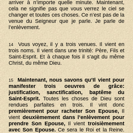
arriver à n’importe quelle minute. Maintenant,
cela ne signifie pas que vous verrez le ciel se
changer et toutes ces choses. Ce n’est pas de la
venue du Seigneur que je parle. Je parle de
l’enlèvement.
Vous voyez, il y a trois venues. Il vient en
14
trois noms. Il vient dans une trinité: Père, Fils et
Saint-Esprit. Et à chaque fois il s’agit du même
Christ, du même Dieu.
Maintenant, nous savons qu’Il vient pour
15
manifester trois oeuvres de grâce:
justification, sanctification, baptême du
Saint-Esprit.
Toutes les choses de Dieu sont
rendues parfaites en trois. Il vint donc
premièrement pour racheter Son Epouse,
Il
vient
deuxièmement dans l’enlèvement pour
prendre Son Epouse,
Il vient
troisièmement
avec Son Epouse.
Ce sera le Roi et la Reine.