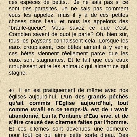
ces espèces de petits… Je ne sais pas si ce
sont des parasites. Je ne sais pas comment
vous les appelez, mais il y a de ces petites
choses dans l’eau et nous les appelons des
“branle-queue”. Vous savez ce que c’est.
Combien savent de quoi je parle? Oh, bien sûr,
tous les paysans connaissent cela. Lorsque les
eaux croupissent, ces bêtes aiment à y venir;
ces bêtes viennent réellement parce que les
eaux sont stagnantes. Et le fait que ces eaux
croupissent attire les animaux qui aiment ce qui
stagne.
Il en est pratiquement de même avec nos
40
églises aujourd’hui.
L’un des grands péchés
qu’ait commis l’Eglise aujourd’hui, tout
comme Israël en ce temps-là, est de L’avoir
abandonné, Lui la Fontaine d’Eau vive, et de
s’être creusé des citernes faites par l’homme.
Et ces citernes sont devenues une demeure
pour tout ce qui aime cette sorte d’eau. Des