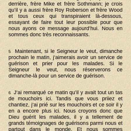
derrière, frère Mike et frère Sothmann; je crois
qu’il y a aussi frère Roy Roberson et frère Wood
et tous ceux qui transpiraient là-dessous,
essayant de faire tout leur possible pour que
nous ayons ce message aujourd’hui. Nous en
sommes donc très reconnaissants.
Maintenant, si le Seigneur le veut, dimanche
5
prochain le matin, j’aimerais avoir un service de
guérison et prier pour les malades. Si le
Seigneur le veut, nous réserverons ce
dimanche-là pour un service de guérison.
J’ai remarqué ce matin qu’il y avait tout un tas
6
de mouchoirs ici. Tandis que vous priiez et
chantiez, j’ai prié sur les mouchoirs et ce soir il y
en a encore plus ici. Nous croyons donc que
Dieu guérit les malades, il y a tellement de
grands témoignages de guérisons parmi nous et
partout dans le monde. Et nous sommes