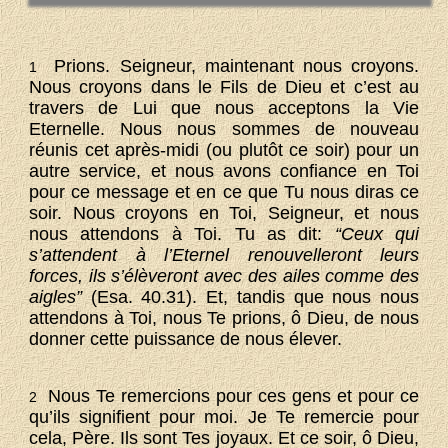
Prions. Seigneur, maintenant nous croyons.
1
Nous croyons dans le Fils de Dieu et c’est au
travers de Lui que nous acceptons la Vie
Eternelle. Nous nous sommes de nouveau
réunis cet après-midi (ou plutôt ce soir) pour un
autre service, et nous avons confiance en Toi
pour ce message et en ce que Tu nous diras ce
soir. Nous croyons en Toi, Seigneur, et nous
nous attendons à Toi. Tu as dit:
“Ceux qui
s’attendent à l’Eternel renouvelleront leurs
forces, ils s’élèveront avec des ailes comme des
aigles”
(Esa. 40.31). Et, tandis que nous nous
attendons à Toi, nous Te prions, ô Dieu, de nous
donner cette puissance de nous élever.
Nous Te remercions pour ces gens et pour ce
2
qu’ils signifient pour moi. Je Te remercie pour
cela, Père. Ils sont Tes joyaux. Et ce soir, ô Dieu,