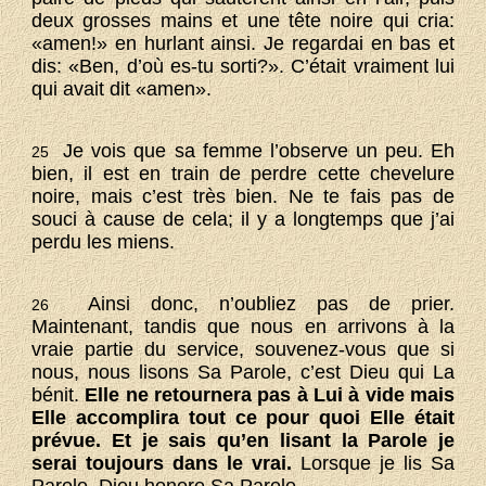
deux grosses mains et une tête noire qui cria:
«amen!» en hurlant ainsi. Je regardai en bas et
dis: «Ben, d’où es-tu sorti?». C’était vraiment lui
qui avait dit «amen».
Je vois que sa femme l’observe un peu. Eh
25
bien, il est en train de perdre cette chevelure
noire, mais c’est très bien. Ne te fais pas de
souci à cause de cela; il y a longtemps que j’ai
perdu les miens.
Ainsi donc, n’oubliez pas de prier.
26
Maintenant, tandis que nous en arrivons à la
vraie partie du service, souvenez-vous que si
nous, nous lisons Sa Parole, c’est Dieu qui La
bénit.
Elle ne retournera pas à Lui à vide mais
Elle accomplira tout ce pour quoi Elle était
prévue. Et je sais qu’en lisant la Parole je
serai toujours dans le vrai.
Lorsque je lis Sa