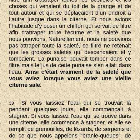
choses qui venaient du toit de la grange et de
tout autour et qui se déplaçaient d’un endroit à
l’autre jusque dans la citerne. Et nous avions
l’habitude d’y poser un chiffon qui servait de filtre
afin d’attraper toute l’écume et la saleté que
nous pouvions. Naturellement, nous ne pouvions
pas attraper toute la saleté, ce filtre ne retenait
que les grosses saletés qui descendaient et y
tombaient. La punaise pouvait tomber dans ce
filtre mais le jus de cette punaise s’en allait dans
l’eau.
Ainsi c’était vraiment de la saleté que
vous aviez lorsque vous aviez une vieille
citerne sale.
Si vous laissiez l’eau qui se trouvait là
39
pendant quelques jours, elle commençait à
stagner. Si vous laissez l’eau qui se trouve dans
une citerne, elle commence à stagner, et elle se
remplit de grenouilles, de lézards, de serpents et
de ce que nous appelons “branle-queues”, de