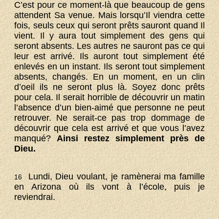
C’est pour ce moment-là que beaucoup de gens
attendent Sa venue. Mais lorsqu’Il viendra cette
fois, seuls ceux qui seront prêts sauront quand Il
vient. Il y aura tout simplement des gens qui
seront absents. Les autres ne sauront pas ce qui
leur est arrivé. Ils auront tout simplement été
enlevés en un instant. Ils seront tout simplement
absents, changés. En un moment, en un clin
d’oeil ils ne seront plus là. Soyez donc prêts
pour cela. Il serait horrible de découvrir un matin
l’absence d’un bien-aimé que personne ne peut
retrouver. Ne serait-ce pas trop dommage de
découvrir que cela est arrivé et que vous l’avez
manqué?
Ainsi restez simplement près de
Dieu.
Lundi, Dieu voulant, je ramènerai ma famille
16
en Arizona où ils vont à l’école, puis je
reviendrai.