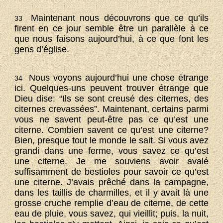
Maintenant nous découvrons que ce qu’ils
33
firent en ce jour semble être un parallèle à ce
que nous faisons aujourd’hui, à ce que font les
gens d’église.
Nous voyons aujourd’hui une chose étrange
34
ici. Quelques-uns peuvent trouver étrange que
Dieu dise: “Ils se sont creusé des citernes, des
citernes crevassées”. Maintenant, certains parmi
vous ne savent peut-être pas ce qu’est une
citerne. Combien savent ce qu’est une citerne?
Bien, presque tout le monde le sait. Si vous avez
grandi dans une ferme, vous savez ce qu’est
une citerne. Je me souviens avoir avalé
suffisamment de bestioles pour savoir ce qu’est
une citerne. J’avais prêché dans la campagne,
dans les taillis de charmilles, et il y avait là une
grosse cruche remplie d’eau de citerne, de cette
eau de pluie, vous savez, qui vieillit; puis, la nuit,