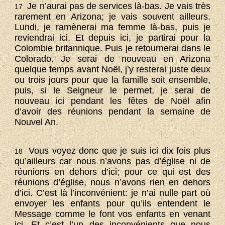
Je n’aurai pas de services là-bas. Je vais très
17
rarement en Arizona; je vais souvent ailleurs.
Lundi, je ramènerai ma femme là-bas, puis je
reviendrai ici. Et depuis ici, je partirai pour la
Colombie britannique. Puis je retournerai dans le
Colorado. Je serai de nouveau en Arizona
quelque temps avant Noël, j’y resterai juste deux
ou trois jours pour que la famille soit ensemble,
puis, si le Seigneur le permet, je serai de
nouveau ici pendant les fêtes de Noël afin
d’avoir des réunions pendant la semaine de
Nouvel An.
Vous voyez donc que je suis ici dix fois plus
18
qu’ailleurs car nous n’avons pas d’église ni de
réunions en dehors d’ici; pour ce qui est des
réunions d’église, nous n’avons rien en dehors
d’ici. C’est là l’inconvénient: je n’ai nulle part où
envoyer les enfants pour qu’ils entendent le
Message comme le font vos enfants en venant
ici. Et c’est l’un des inconvénients que nous