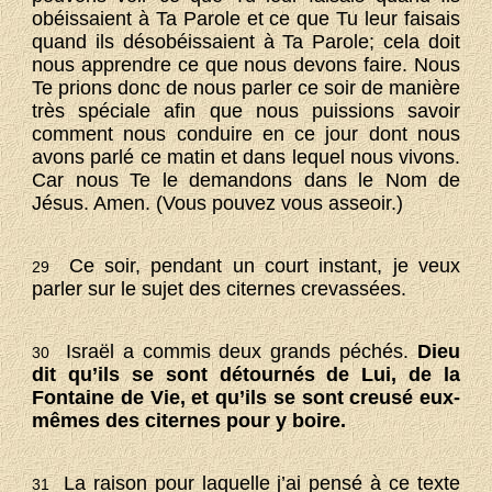
obéissaient à Ta Parole et ce que Tu leur faisais
quand ils désobéissaient à Ta Parole; cela doit
nous apprendre ce que nous devons faire. Nous
Te prions donc de nous parler ce soir de manière
très spéciale afin que nous puissions savoir
comment nous conduire en ce jour dont nous
avons parlé ce matin et dans lequel nous vivons.
Car nous Te le demandons dans le Nom de
Jésus. Amen. (Vous pouvez vous asseoir.)
Ce soir, pendant un court instant, je veux
29
parler sur le sujet des citernes crevassées.
Israël a commis deux grands péchés.
Dieu
30
dit qu’ils se sont détournés de Lui, de la
Fontaine de Vie, et qu’ils se sont creusé eux-
mêmes des citernes pour y boire.
La raison pour laquelle j’ai pensé à ce texte
31