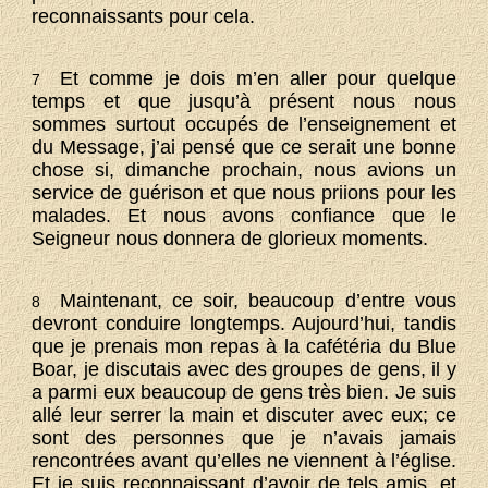
reconnaissants pour cela.
Et comme je dois m’en aller pour quelque
7
temps et que jusqu’à présent nous nous
sommes surtout occupés de l’enseignement et
du Message, j’ai pensé que ce serait une bonne
chose si, dimanche prochain, nous avions un
service de guérison et que nous priions pour les
malades. Et nous avons confiance que le
Seigneur nous donnera de glorieux moments.
Maintenant, ce soir, beaucoup d’entre vous
8
devront conduire longtemps. Aujourd’hui, tandis
que je prenais mon repas à la cafétéria du Blue
Boar, je discutais avec des groupes de gens, il y
a parmi eux beaucoup de gens très bien. Je suis
allé leur serrer la main et discuter avec eux; ce
sont des personnes que je n’avais jamais
rencontrées avant qu’elles ne viennent à l’église.
Et je suis reconnaissant d’avoir de tels amis, et