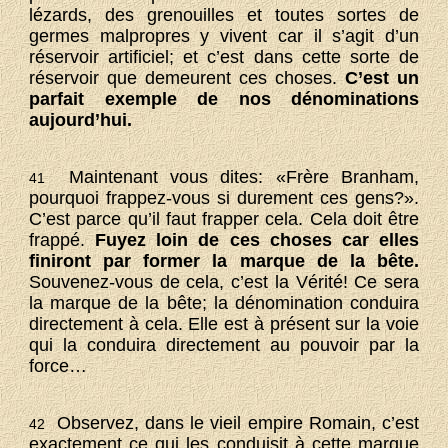
lézards, des grenouilles et toutes sortes de
germes malpropres y vivent car il s’agit d’un
réservoir artificiel; et c’est dans cette sorte de
réservoir que demeurent ces choses.
C’est un
parfait exemple de nos dénominations
aujourd’hui.
Maintenant vous dites: «Frère Branham,
41
pourquoi frappez-vous si durement ces gens?».
C’est parce qu’il faut frapper cela. Cela doit être
frappé.
Fuyez loin de ces choses car elles
finiront par former la marque de la bête.
Souvenez-vous de cela, c’est la Vérité! Ce sera
la marque de la bête; la dénomination conduira
directement à cela. Elle est à présent sur la voie
qui la conduira directement au pouvoir par la
force…
Observez, dans le vieil empire Romain, c’est
42
exactement ce qui les conduisit à cette marque