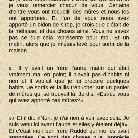
je veux remercier chacun de vous. Certains
d’entre vous ont recueilli des mûres et nous les
ont apportées. Et l’un de vous nous avez
apporté un bidon de sirop, je crois que c’était de
la mélasse, et des choses ainsi. Vous ne savez
pas ce que cela représente pour moi. Et un
matin, alors que je m’étais levé pour sortir de la
maison…
Il y avait un frère l’autre matin qui était
9
vraiment mal en point; il n’avait pas d’habits ni
rien et il voulait que je lui procure quelques
habits. Je sortis et faillis trébucher sur un panier
de mûres qui se trouvait là. Je dis: «Est-ce vous
qui avez apporté ces mûres?».
Et il dit: «Non, je n’ai rien à voir avec cela. Je
10
suis venu ici avant l’aube et elles y étaient déjà».
Et c’était mon bon frère Ruddel qui me les avait
apportées. Ce sont des choses que j’apprécie