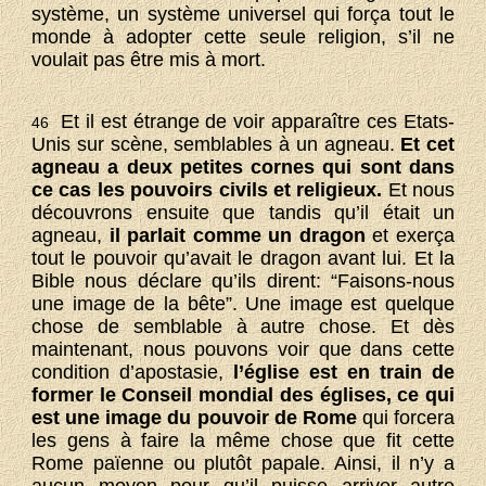
système, un système universel qui força tout le
monde à adopter cette seule religion, s’il ne
voulait pas être mis à mort.
Et il est étrange de voir apparaître ces Etats-
46
Unis sur scène, semblables à un agneau.
Et cet
agneau a deux petites cornes qui sont dans
ce cas les pouvoirs civils et religieux.
Et nous
découvrons ensuite que tandis qu’il était un
agneau,
il parlait comme un dragon
et exerça
tout le pouvoir qu’avait le dragon avant lui. Et la
Bible nous déclare qu’ils dirent: “Faisons-nous
une image de la bête”. Une image est quelque
chose de semblable à autre chose. Et dès
maintenant, nous pouvons voir que dans cette
condition d’apostasie,
l’église est en train de
former le Conseil mondial des églises, ce qui
est une image du pouvoir de Rome
qui forcera
les gens à faire la même chose que fit cette
Rome païenne ou plutôt papale. Ainsi, il n’y a