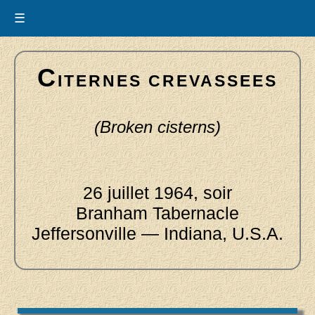
☰
C
ITERNES CREVASSEES
(Broken cisterns)
26 juillet 1964, soir
Branham Tabernacle
Jeffersonville — Indiana, U.S.A.