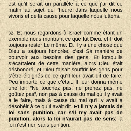
est qu’il serait un parallèle à ce que j’ai dit ce
matin au sujet de l’heure dans laquelle nous
vivons et de la cause pour laquelle nous luttons.
Et nous regardons à Israël comme étant un
32
exemple nous montrant ce que fut Dieu, et Il doit
toujours rester Le même. Et il y a une chose que
Dieu a toujours honorée, c’est Sa manière de
pourvoir aux besoins des gens. Et lorsqu’ils
s’écartaient de cette manière, alors Dieu était
déshonoré, et Dieu faisait souffrir les gens pour
s’être éloignés de ce qu’Il leur avait dit de faire.
Peu importe ce que c’était. Il leur donna même
une loi: “Ne touchez pas, ne prenez pas, ne
goûtez pas”, non pas à cause du mal qu’il y avait
à le faire, mais à cause du mal qu’il y avait à
désobéir à ce qu’Il avait dit.
Et il n’y a jamais de
loi sans punition, car s’il n’y avait pas de
punition, alors la loi n’aurait pas de sens
; la
loi n’est rien sans punition.