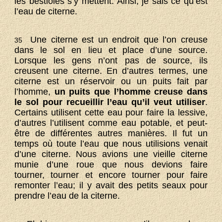
les bestioles s’y mettent. Ainsi, je sais ce qu’est
l’eau de citerne.
Une citerne est un endroit que l’on creuse
35
dans le sol en lieu et place d’une source.
Lorsque les gens n’ont pas de source, ils
creusent une citerne. En d’autres termes, une
citerne est un réservoir ou un puits fait par
l’homme,
un puits que l’homme creuse dans
le sol pour recueillir l’eau qu’il veut utiliser
.
Certains utilisent cette eau pour faire la lessive,
d’autres l’utilisent comme eau potable, et peut-
être de différentes autres manières. Il fut un
temps où toute l’eau que nous utilisions venait
d’une citerne. Nous avions une vieille citerne
munie d’une roue que nous devions faire
tourner, tourner et encore tourner pour faire
remonter l’eau; il y avait des petits seaux pour
prendre l’eau de la citerne.