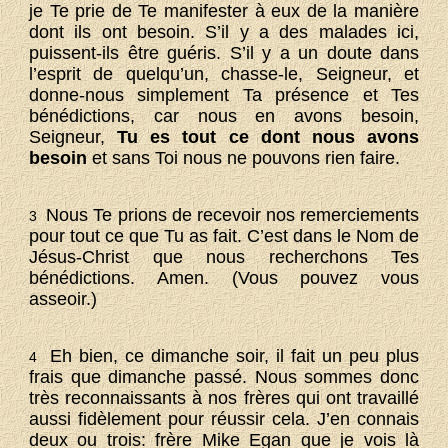
je Te prie de Te manifester à eux de la manière
dont ils ont besoin. S’il y a des malades ici,
puissent-ils être guéris. S’il y a un doute dans
l’esprit de quelqu’un, chasse-le, Seigneur, et
donne-nous simplement Ta présence et Tes
bénédictions, car nous en avons besoin,
Seigneur,
Tu es tout ce dont nous avons
besoin
et sans Toi nous ne pouvons rien faire.
Nous Te prions de recevoir nos remerciements
3
pour tout ce que Tu as fait. C’est dans le Nom de
Jésus-Christ que nous recherchons Tes
bénédictions. Amen. (Vous pouvez vous
asseoir.)
Eh bien, ce dimanche soir, il fait un peu plus
4
frais que dimanche passé. Nous sommes donc
très reconnaissants à nos frères qui ont travaillé
aussi fidèlement pour réussir cela. J’en connais
deux ou trois: frère Mike Egan que je vois là