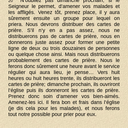
N’oubliez pas dimanche prochain, si le
20
Seigneur le permet, d’amener vos malades et
les affligés. Venez tôt, prenez place, il y aura
sûrement ensuite un groupe pour lequel on
priera. Nous devrons distribuer des cartes de
prière. S’il n’y en a pas assez, nous ne
distribuerons pas de cartes de prière, nous en
donnerons juste assez pour former une petite
ligne de deux ou trois douzaines de personnes
ou quelque chose ainsi. Mais nous distribuerons
probablement des cartes de prière. Nous le
ferons donc sûrement une heure avant le service
régulier qui aura lieu, je pense… Vers huit
heures ou huit heures trente, ils distribueront les
cartes de prière; dimanche prochain, ils ouvriront
l’église puis ils donneront les cartes de prière.
Prenez donc soin d’amener vos bien-aimés.
Amenez-les ici. Il fera bon et frais dans l’église
(je dis cela pour les malades), et nous ferons
tout notre possible pour prier pour eux.