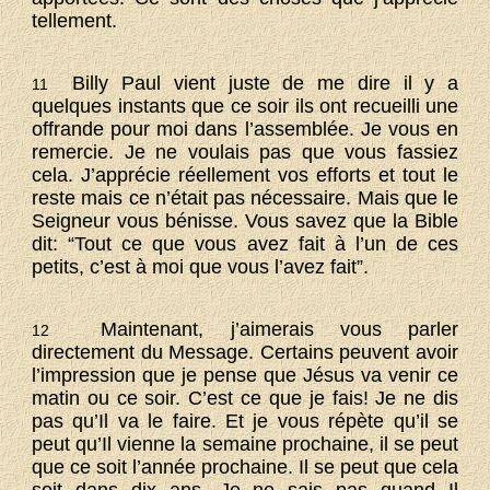
tellement.
Billy Paul vient juste de me dire il y a
11
quelques instants que ce soir ils ont recueilli une
offrande pour moi dans l’assemblée. Je vous en
remercie. Je ne voulais pas que vous fassiez
cela. J’apprécie réellement vos efforts et tout le
reste mais ce n’était pas nécessaire. Mais que le
Seigneur vous bénisse. Vous savez que la Bible
dit: “Tout ce que vous avez fait à l’un de ces
petits, c’est à moi que vous l’avez fait”.
Maintenant, j’aimerais vous parler
12
directement du Message. Certains peuvent avoir
l’impression que je pense que Jésus va venir ce
matin ou ce soir. C’est ce que je fais! Je ne dis
pas qu’Il va le faire. Et je vous répète qu’il se
peut qu’Il vienne la semaine prochaine, il se peut
que ce soit l’année prochaine. Il se peut que cela