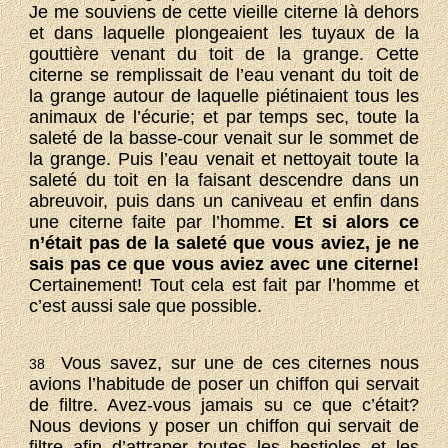
Je me souviens de cette vieille citerne là dehors
et dans laquelle plongeaient les tuyaux de la
gouttière venant du toit de la grange. Cette
citerne se remplissait de l’eau venant du toit de
la grange autour de laquelle piétinaient tous les
animaux de l’écurie; et par temps sec, toute la
saleté de la basse-cour venait sur le sommet de
la grange. Puis l’eau venait et nettoyait toute la
saleté du toit en la faisant descendre dans un
abreuvoir, puis dans un caniveau et enfin dans
une citerne faite par l’homme.
Et si alors ce
n’était pas de la saleté que vous aviez, je ne
sais pas ce que vous aviez avec une citerne!
Certainement! Tout cela est fait par l’homme et
c’est aussi sale que possible.
Vous savez, sur une de ces citernes nous
38
avions l’habitude de poser un chiffon qui servait
de filtre. Avez-vous jamais su ce que c’était?
Nous devions y poser un chiffon qui servait de
filtre afin d’attraper toutes les bestioles et les