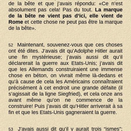
de la bête et que j’avais répondu: «Ce n’est
absolument pas cela! Pas du tout.
La marque
de la bête ne vient pas d’ici, elle vient de
Rome
et cette chose ne peut pas être la marque
de la bête».
Maintenant, souvenez-vous que ces choses
52
ont été dites. J’avais dit qu’Adolphe Hitler aurait
une fin mystérieuse; j’avais aussi dit qu’il
déclarerait la guerre aux Etats-Unis; j’avais dit
que les Allemands construiraient une immense
chose en béton, on vivrait même là-dedans et
qu’à cause de cela les Américains connaîtraient
précisément à cet endroit une grande défaite (il
s’agissait de la ligne Siegfried), et cela onze ans
avant même qu’on ne commence de la
construire! Puis j’avais dit qu’Hitler arriverait à sa
fin et que les Etats-Unis gagneraient la guerre.
J’avais aussi dit qu’il y aurait trois “ismes”:
53