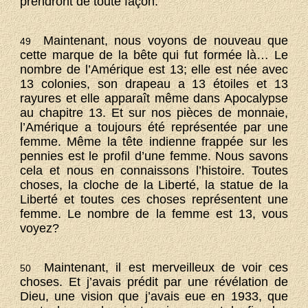
prendront de toute façon.
Maintenant, nous voyons de nouveau que
49
cette marque de la bête qui fut formée là… Le
nombre de l’Amérique est 13; elle est née avec
13 colonies, son drapeau a 13 étoiles et 13
rayures et elle apparaît même dans Apocalypse
au chapitre 13. Et sur nos pièces de monnaie,
l’Amérique a toujours été représentée par une
femme. Même la tête indienne frappée sur les
pennies est le profil d’une femme. Nous savons
cela et nous en connaissons l’histoire. Toutes
choses, la cloche de la Liberté, la statue de la
Liberté et toutes ces choses représentent une
femme. Le nombre de la femme est 13, vous
voyez?
Maintenant, il est merveilleux de voir ces
50
choses. Et j’avais prédit par une révélation de
Dieu, une vision que j’avais eue en 1933, que