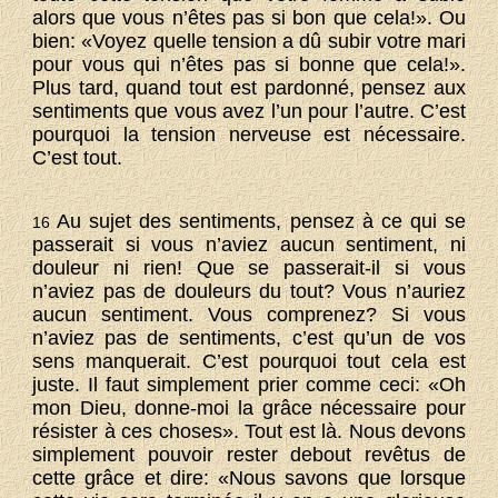
alors que vous n’êtes pas si bon que cela!». Ou
bien: «Voyez quelle tension a dû subir votre mari
pour vous qui n’êtes pas si bonne que cela!».
Plus tard, quand tout est pardonné, pensez aux
sentiments que vous avez l’un pour l’autre. C’est
pourquoi la tension nerveuse est nécessaire.
C’est tout.
Au sujet des sentiments, pensez à ce qui se
16
passerait si vous n’aviez aucun sentiment, ni
douleur ni rien! Que se passerait-il si vous
n’aviez pas de douleurs du tout? Vous n’auriez
aucun sentiment. Vous comprenez? Si vous
n’aviez pas de sentiments, c’est qu’un de vos
sens manquerait. C’est pourquoi tout cela est
juste. Il faut simplement prier comme ceci: «Oh
mon Dieu, donne-moi la grâce nécessaire pour
résister à ces choses». Tout est là. Nous devons
simplement pouvoir rester debout revêtus de
cette grâce et dire: «Nous savons que lorsque