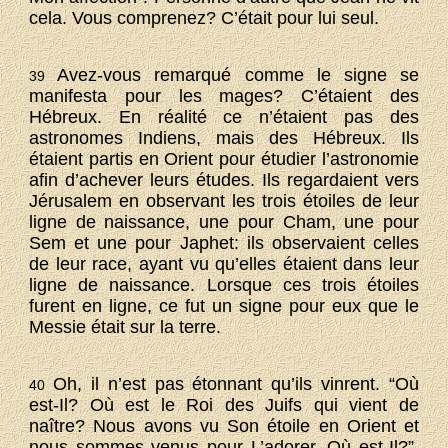
cela. Vous comprenez? C’était pour lui seul.
Avez-vous remarqué comme le signe se
39
manifesta pour les mages? C’étaient des
Hébreux. En réalité ce n’étaient pas des
astronomes Indiens, mais des Hébreux. Ils
étaient partis en Orient pour étudier l’astronomie
afin d’achever leurs études. Ils regardaient vers
Jérusalem en observant les trois étoiles de leur
ligne de naissance, une pour Cham, une pour
Sem et une pour Japhet: ils observaient celles
de leur race, ayant vu qu’elles étaient dans leur
ligne de naissance. Lorsque ces trois étoiles
furent en ligne, ce fut un signe pour eux que le
Messie était sur la terre.
Oh, il n’est pas étonnant qu’ils vinrent. “Où
40
est-Il? Où est le Roi des Juifs qui vient de
naître? Nous avons vu Son étoile en Orient et
nous sommes venus pour L’adorer. Où est-Il?”.