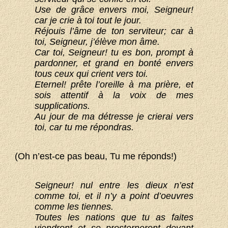
Use de grâce envers moi, Seigneur!
car je crie à toi tout le jour.
Réjouis l’âme de ton serviteur; car à
toi, Seigneur, j’élève mon âme.
Car toi, Seigneur! tu es bon, prompt à
pardonner, et grand en bonté envers
tous ceux qui crient vers toi.
Eternel! prête l’oreille à ma prière, et
sois attentif à la voix de mes
supplications.
Au jour de ma détresse je crierai vers
toi, car tu me répondras.
(Oh n’est-ce pas beau, Tu me réponds!)
Seigneur! nul entre les dieux n’est
comme toi, et il n’y a point d’oeuvres
comme les tiennes.
Toutes les nations que tu as faites