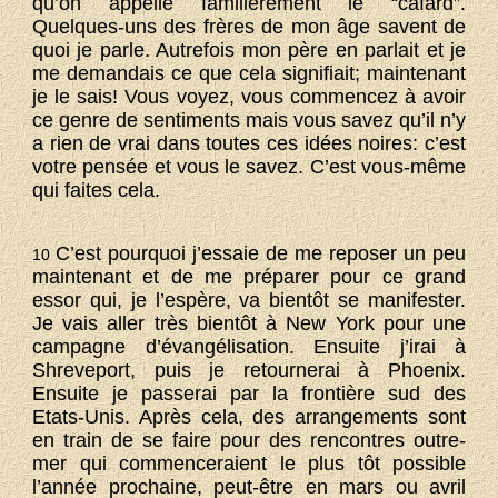
qu’on appelle familièrement le “cafard”.
Quelques-uns des frères de mon âge savent de
quoi je parle. Autrefois mon père en parlait et je
me demandais ce que cela signifiait; maintenant
je le sais! Vous voyez, vous commencez à avoir
ce genre de sentiments mais vous savez qu’il n’y
a rien de vrai dans toutes ces idées noires: c’est
votre pensée et vous le savez. C’est vous-même
qui faites cela.
C’est pourquoi j’essaie de me reposer un peu
10
maintenant et de me préparer pour ce grand
essor qui, je l’espère, va bientôt se manifester.
Je vais aller très bientôt à New York pour une
campagne d’évangélisation. Ensuite j’irai à
Shreveport, puis je retournerai à Phoenix.
Ensuite je passerai par la frontière sud des
Etats-Unis. Après cela, des arrangements sont
en train de se faire pour des rencontres outre-
mer qui commenceraient le plus tôt possible
l’année prochaine, peut-être en mars ou avril