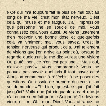
Ce qui m’a toujours fait le plus de mal tout au
9
long de ma vie, c’est mon état nerveux. C’est
cela qui m’use et me fatigue. J’ai l’impression
que personne ne se soucie de moi. Vous
connaissez cela vous aussi. Je viens justement
d’en recevoir une bonne dose et quelquefois
cela va vraiment mal, vous savez. C’est la
tension nerveuse qui produit cela. J’ai tellement
de visions que j’en arrive au point où, lorsque je
regarde quelqu’un, je me dis: «C’est une vision!
Ou plutôt non, ce n’en est pas une… Mais oui,
n’est-ce pas?». Vous comprenez? Vous ne
pouvez pas savoir quel prix il faut payer cela!
Alors on commence à réfléchir, à se poser des
questions. On essaie de prendre du recul et on
se demande: «Eh bien, qu’est-ce que j’ai fait
jusqu’ici? Voilà que j’ai cinquante ans et que je
n’ai encore rien fait pour le Seigneur! Je deviens
vieux et…». Oh, mon Dieu! Vous attrapez ce