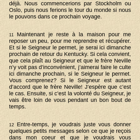
déjà. Nous commencerions par Stockholm ou
Oslo, puis nous ferions le tour du monde si nous
le pouvons dans ce prochain voyage.
Maintenant je reste à la maison pour me
11
reposer un peu, pour me reprendre et récupérer.
Et si le Seigneur le permet, je serai ici dimanche
prochain de retour du Kentucky. Si cela convient,
que cela plaît au Seigneur et que le frère Neville
n’y voit pas d’inconvénient, j’aimerai faire le culte
ici dimanche prochain, si le Seigneur le permet.
Vous comprenez? Si le Seigneur est autant
d’accord que le frère Neville! J’espère que c’est
le cas. Ensuite, si c’est la volonté du Seigneur, je
vais être loin de vous pendant un bon bout de
temps.
Entre-temps, je voudrais juste vous donner
12
quelques petits messages selon ce que je reçois
dans mon coeur et que je voudrais vous