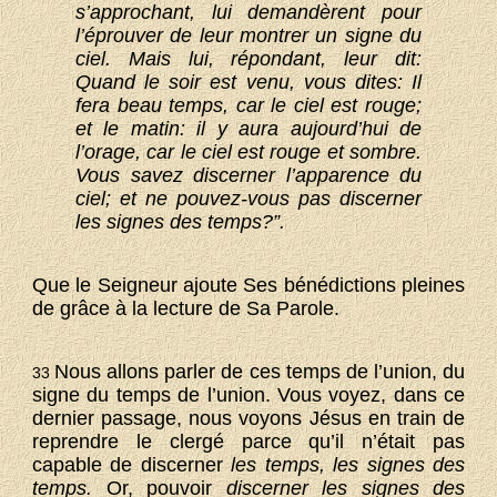
s’approchant, lui demandèrent pour
l’éprouver de leur montrer un signe du
ciel. Mais lui, répondant, leur dit:
Quand le soir est venu, vous dites: Il
fera beau temps, car le ciel est rouge;
et le matin: il y aura aujourd’hui de
l’orage, car le ciel est rouge et sombre.
Vous savez discerner l’apparence du
ciel; et ne pouvez-vous pas discerner
les signes des temps?”.
Que le Seigneur ajoute Ses bénédictions pleines
de grâce à la lecture de Sa Parole.
Nous allons parler de ces temps de l’union, du
33
signe du temps de l’union. Vous voyez, dans ce
dernier passage, nous voyons Jésus en train de
reprendre le clergé parce qu’il n’était pas
capable de discerner
les temps, les signes des
temps.
Or, pouvoir
discerner les signes des