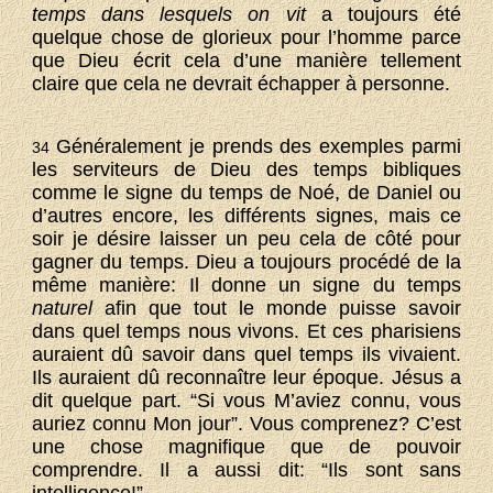
temps dans lesquels on vit
a toujours été
quelque chose de glorieux pour l’homme parce
que Dieu écrit cela d’une manière tellement
claire que cela ne devrait échapper à personne.
Généralement je prends des exemples parmi
34
les serviteurs de Dieu des temps bibliques
comme le signe du temps de Noé, de Daniel ou
d’autres encore, les différents signes, mais ce
soir je désire laisser un peu cela de côté pour
gagner du temps. Dieu a toujours procédé de la
même manière: Il donne un signe du temps
naturel
afin que tout le monde puisse savoir
dans quel temps nous vivons. Et ces pharisiens
auraient dû savoir dans quel temps ils vivaient.
Ils auraient dû reconnaître leur époque. Jésus a
dit quelque part. “Si vous M’aviez connu, vous
auriez connu Mon jour”. Vous comprenez? C’est
une chose magnifique que de pouvoir
comprendre. Il a aussi dit: “Ils sont sans