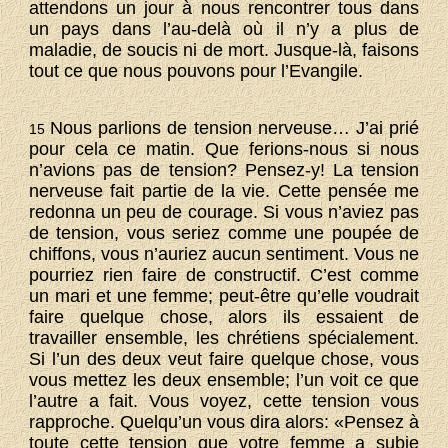
attendons un jour à nous rencontrer tous dans
un pays dans l’au-delà où il n’y a plus de
maladie, de soucis ni de mort. Jusque-là, faisons
tout ce que nous pouvons pour l’Evangile.
Nous parlions de tension nerveuse… J’ai prié
15
pour cela ce matin. Que ferions-nous si nous
n’avions pas de tension? Pensez-y! La tension
nerveuse fait partie de la vie. Cette pensée me
redonna un peu de courage. Si vous n’aviez pas
de tension, vous seriez comme une poupée de
chiffons, vous n’auriez aucun sentiment. Vous ne
pourriez rien faire de constructif. C’est comme
un mari et une femme; peut-être qu’elle voudrait
faire quelque chose, alors ils essaient de
travailler ensemble, les chrétiens spécialement.
Si l’un des deux veut faire quelque chose, vous
vous mettez les deux ensemble; l’un voit ce que
l’autre a fait. Vous voyez, cette tension vous
rapproche. Quelqu’un vous dira alors: «Pensez à
toute cette tension que votre femme a subie