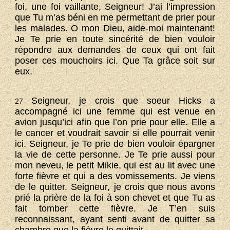
foi, une foi vaillante, Seigneur! J’ai l’impression
que Tu m’as béni en me permettant de prier pour
les malades. O mon Dieu, aide-moi maintenant!
Je Te prie en toute sincérité de bien vouloir
répondre aux demandes de ceux qui ont fait
poser ces mouchoirs ici. Que Ta grâce soit sur
eux.
Seigneur, je crois que soeur Hicks a
27
accompagné ici une femme qui est venue en
avion jusqu’ici afin que l’on prie pour elle. Elle a
le cancer et voudrait savoir si elle pourrait venir
ici. Seigneur, je Te prie de bien vouloir épargner
la vie de cette personne. Je Te prie aussi pour
mon neveu, le petit Mikie, qui est au lit avec une
forte fièvre et qui a des vomissements. Je viens
de le quitter. Seigneur, je crois que nous avons
prié la prière de la foi à son chevet et que Tu as
fait tomber cette fièvre. Je T’en suis
reconnaissant, ayant senti avant de quitter sa