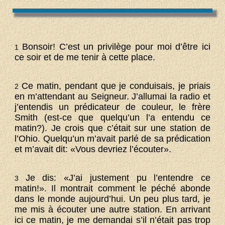
Bonsoir! C’est un privilège pour moi d’être ici
1
ce soir et de me tenir à cette place.
Ce matin, pendant que je conduisais, je priais
2
en m’attendant au Seigneur. J’allumai la radio et
j’entendis un prédicateur de couleur, le frère
Smith (est-ce que quelqu’un l’a entendu ce
matin?). Je crois que c’était sur une station de
l’Ohio. Quelqu’un m’avait parlé de sa prédication
et m’avait dit: «Vous devriez l’écouter».
Je dis: «J’ai justement pu l’entendre ce
3
matin!». Il montrait comment le péché abonde
dans le monde aujourd’hui. Un peu plus tard, je
me mis à écouter une autre station. En arrivant
ici ce matin, je me demandai s’il n’était pas trop