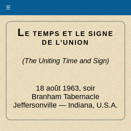
☰
L
E TEMPS ET LE SIGNE
DE L’UNION
(The Uniting Time and Sign)
18 août 1963, soir
Branham Tabernacle
Jeffersonville — Indiana, U.S.A.