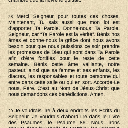
chambre que la fièvre le quittait.
Merci Seigneur pour toutes ces choses.
28
Maintenant, Tu sais aussi que mon lot est
d’apporter Ta Parole. Donne-nous Ta Parole,
Seigneur, car “Ta Parole est la vérité”. Bénis nos
âmes et donne-nous la grâce dont nous avons
besoin pour que nous puissions ce soir prendre
les promesses de Dieu qui sont dans Ta Parole
afin d’être fortifiés pour le reste de cette
semaine. Bénis cette âme vaillante, notre
pasteur, ainsi que sa femme et ses enfants, les
diacres, les responsables et toute personne qui
entre dans cette salle ou qui en sort. Accorde-Le
nous, Père. C’est au Nom de Jésus-Christ que
nous demandons ces bénédictions. Amen.
Je voudrais lire à deux endroits les Ecrits du
29
Seigneur. Je voudrais d’abord lire dans le Livre
des Psaumes, le Psaume 86. Nous lirons