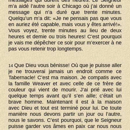
messages qui durent des heures. Le Seigneur
m’a aidé l’autre soir à Chicago où j’ai donné un
message qui n’a duré que trente minutes.
Quelqu’un m’a dit: «Je ne pensais pas que vous
en auriez été capable, mais vous y êtes arrivé!».
Vous voyez, trente minutes au lieu de deux
heures et demie ou trois heures! C’est pourquoi
je vais me dépêcher ce soir pour m’exercer à ne
pas vous retenir trop longtemps.
Que Dieu vous bénisse! Où que je puisse aller
14
je ne trouverai jamais un endroit comme ce
Tabernacle! C’est ma maison. Je compatis avec
la famille Weaver et avec celle de ce frère de
couleur qui vient de mourir. J’ai prié avec lui
quelque temps avant qu’il s’en aille; c’était un
brave homme. Maintenant il est à la maison
avec Dieu et tout est terminé pour lui. De toute
manière nous devons partir un jour ou l’autre,
nous le savons. C’est pourquoi, que le Seigneur
puisse garder vos âmes en paix car nous nous