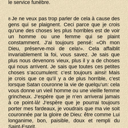
le service funèbre.
Je ne veux pas trop parler de cela à cause des
8
gens qui se plaignent. Ceci parce que je crois
qu’une des choses les plus horribles est de voir
un homme ou une femme qui se plaint
constamment. J’ai toujours pensé: «Oh mon
Dieu, préserve-moi de cela!». Cela affaiblit
invariablement la foi, vous savez. Je sais que
plus nous devenons vieux, plus il y a de choses
qui nous arrivent. Je sais que toutes ces petites
choses s’accumulent: c’est toujours ainsi! Mais
je crois que ce qu’il y a de plus horrible, c’est
lorsque Satan couronne la vie de quelqu’un: cela
vous donne un vieil homme ou une vieille femme
grincheux. J’espère que je n’en arriverai jamais
à ce point-là! J’espère que je pourrai toujours
porter mes fardeaux, je voudrais que ma vie soit
couronnée par la gloire de Dieu: être comme Lui
longanime, bon, paisible, doux et rempli du
Saint-Esprit.