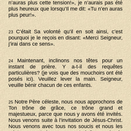
n’auras plus cette tension!», je n’aurais pas été
plus heureux que lorsqu’Il me dit: «Tu n’en auras
plus peur!».
C’était Sa volonté qu’il en soit ainsi, c’est
23
pourquoi je le reçois en disant: «Merci Seigneur,
j’irai dans ce sens».
Maintenant, inclinons nos têtes pour un
24
instant de prière. Y a-t-il des requêtes
particulières? (je vois que des mouchoirs ont été
posés ici). Veuillez lever la main. Seigneur,
veuille bénir chacun de ces enfants.
Notre Père céleste, nous nous approchons de
25
Ton trône de grâce, ce trône grand et
majestueux, parce que nous y avons été invités.
Nous venons suite à l’invitation de Jésus-Christ.
Nous venons avec tous nos soucis et nous les