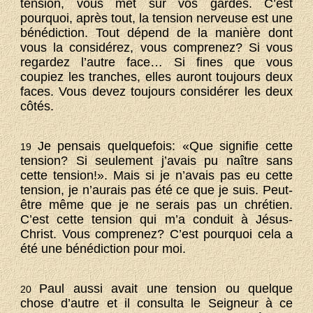
tension, vous met sur vos gardes. C’est
pourquoi, après tout, la tension nerveuse est une
bénédiction. Tout dépend de la manière dont
vous la considérez, vous comprenez? Si vous
regardez l’autre face… Si fines que vous
coupiez les tranches, elles auront toujours deux
faces. Vous devez toujours considérer les deux
côtés.
Je pensais quelquefois: «Que signifie cette
19
tension? Si seulement j’avais pu naître sans
cette tension!». Mais si je n’avais pas eu cette
tension, je n’aurais pas été ce que je suis. Peut-
être même que je ne serais pas un chrétien.
C’est cette tension qui m’a conduit à Jésus-
Christ. Vous comprenez? C’est pourquoi cela a
été une bénédiction pour moi.
Paul aussi avait une tension ou quelque
20
chose d’autre et il consulta le Seigneur à ce