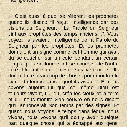
intelligence!”.
C’est aussi à quoi se réfèrent les prophètes
35
quand ils disent: “Il reçut l’intelligence par des
visions du Seigneur… La Parole du Seigneur
vint aux prophètes des temps anciens…”. Vous
voyez, ils avaient l’intelligence de la Parole du
Seigneur par les prophètes. Et les prophètes
donnaient un signe comme cet homme qui avait
dû se coucher sur un côté pendant un certain
temps, puis se tourner et se coucher de l’autre
côté. Un autre dut enlever ses vêtements. Ils
durent faire beaucoup de choses pour montrer le
signe du temps dans lequel ils vivaient. Et nous
savons aujourd’hui que ce même Dieu est
toujours vivant, Lui qui créa les cieux et la terre
et qui nous montra Son oeuvre en nous disant
qu’Il annoncerait Son temps par des signes. Et
quand nous voyons le temps dans lequel nous
vivons, nous voyons qu’il doit y avoir quelque
part quelque chose qui a échappé aux gens.