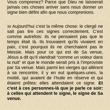
Vous comprenez? Parce que Dieu ne laisserait
jamais ces choses arriver sans nous donner un
signe bien défini afin que nous comprenions.
Aujourd’hui c’est la même chose: le clergé ne
36
sait pas lire ces signes correctement. C’est
comme autrefois: ils ne pensaient pas que le
temps était là. Ils trouvaient qu’ils vivaient en
paix, c’est pourquoi ils ne cherchaient pas le
Messie. Mais pour ce qui est de Sa venue,
Jésus a dit qu’Il viendrait “comme un voleur dans
la nuit” et que le monde serait pris à l’improviste
par Sa venue. Mais parmi les vierges qui allèrent
à sa rencontre, il y en eut quelques-unes, la
moitié, qui avaient de l’huile en réserve et qui
étaient prêtes: elles attendaient ce signe.
Et
c’est à ces personnes-là que je parle ce soir:
à celles qui attendent le signe, le signe de Sa
venue.