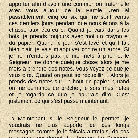
apporter afin d’avoir une communion fraternelle
avec vous autour de la Parole. J’en ai
passablement, cinq ou six qui me sont venus
ces derniers jours pendant que nous étions à la
chasse aux écureuils. Quand je vais dans les
bois, je prends toujours avec moi un crayon et
du papier. Quand le jour s’est levé et qu’il fait
bien clair, je vais m’appuyer contre un arbre. Si
je ne m’endors pas, je me mets à prier et le
Seigneur me donne quelque chose; alors je me
mets à prendre des notes. Vous voyez ce que je
veux dire. Quand on peut se recueillir… Alors je
prends des notes sur un bout de papier. Quand
on me demande de prêcher, je sors mes notes
et je regarde ce que je pourrais dire. C’est
justement ce qui s’est passé maintenant.
Maintenant si le Seigneur le permet, je
13
voudrais ne plus apporter de ces longs
messages comme je le faisais autrefois, de ces