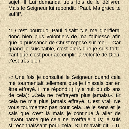
sujet. Il Lui demanda trois fois de le délivrer.
Mais le Seigneur lui répondit: “Paul, Ma grâce te
suffit”.
C’est pourquoi Paul disait: “Je me glorifierai
21
donc bien plus volontiers de ma faiblesse afin
que la puissance de Christ repose sur moi… Car
quand je suis faible, c’est alors que je suis fort”.
Tant que c’est pour accomplir la volonté de Dieu,
c’est très bien.
Une fois je consultai le Seigneur quand cela
22
me tourmentait tellement que je finissais par en
être effrayé. Il me répondit (il y a huit ou dix ans
de cela): «Cela ne t’effrayera plus jamais!». Et
cela ne m’a plus jamais effrayé. C’est vrai. Ne
vous tourmentez pas pour cela. Je le sens et je
sais que c’est là mais je continue à aller de
l’avant parce que cela ne m’effraie plus; je suis
si reconnaissant pour cela. S’Il m’avait dit: «Tu