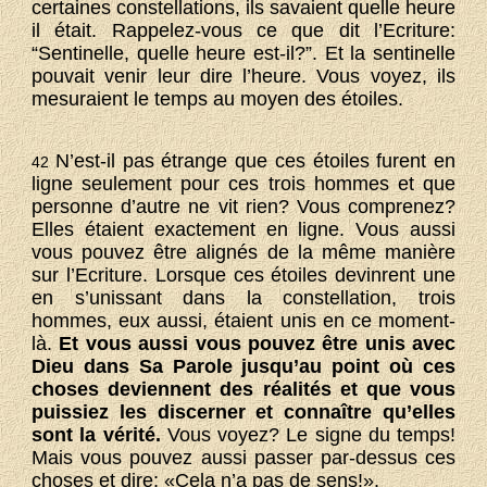
certaines constellations, ils savaient quelle heure
il était. Rappelez-vous ce que dit l’Ecriture:
“Sentinelle, quelle heure est-il?”. Et la sentinelle
pouvait venir leur dire l’heure. Vous voyez, ils
mesuraient le temps au moyen des étoiles.
N’est-il pas étrange que ces étoiles furent en
42
ligne seulement pour ces trois hommes et que
personne d’autre ne vit rien? Vous comprenez?
Elles étaient exactement en ligne. Vous aussi
vous pouvez être alignés de la même manière
sur l’Ecriture. Lorsque ces étoiles devinrent une
en s’unissant dans la constellation, trois
hommes, eux aussi, étaient unis en ce moment-
là.
Et vous aussi vous pouvez être unis avec
Dieu dans Sa Parole jusqu’au point où ces
choses deviennent des réalités et que vous
puissiez les discerner et connaître qu’elles
sont la vérité.
Vous voyez? Le signe du temps!
Mais vous pouvez aussi passer par-dessus ces
choses et dire: «Cela n’a pas de sens!».