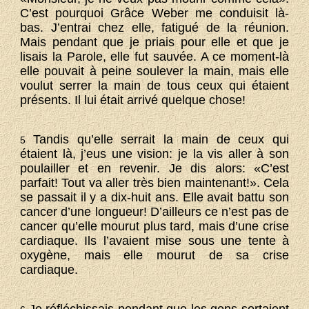
C’est pourquoi Grâce Weber me conduisit là-
bas. J’entrai chez elle, fatigué de la réunion.
Mais pendant que je priais pour elle et que je
lisais la Parole, elle fut sauvée. A ce moment-là
elle pouvait à peine soulever la main, mais elle
voulut serrer la main de tous ceux qui étaient
présents. Il lui était arrivé quelque chose!
Tandis qu’elle serrait la main de ceux qui
5
étaient là, j’eus une vision: je la vis aller à son
poulailler et en revenir. Je dis alors: «C’est
parfait! Tout va aller très bien maintenant!». Cela
se passait il y a dix-huit ans. Elle avait battu son
cancer d’une longueur! D’ailleurs ce n’est pas de
cancer qu’elle mourut plus tard, mais d’une crise
cardiaque. Ils l’avaient mise sous une tente à
oxygène, mais elle mourut de sa crise
cardiaque.