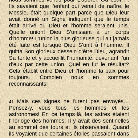
Ils savaient que l’enfant qui venait de naître, le
Messie, était quelque part parce que Dieu leur
avait donné un Signe indiquant que le temps
était arrivé où Dieu et l’homme seraient unis.
Quelle union! Dieu S’unissant à un corps
d’homme! L’union la plus glorieuse qui ait jamais
été faite est lorsque Dieu S’unit à l’homme. Il
quitta Son glorieux dessein d’être Dieu, agrandit
Sa tente et y accueillit l’humanité, devenant l’un
d’eux par cette union. Quel en fut le résultat?
Cela établit entre Dieu et l’homme la paix pour
toujours. Combien nous en sommes
reconnaissants!
Mais ces signes ne furent pas envoyés…
41
Pensez-y, vous tous les hommes et les
astronomes! En ce temps-là, les astres étaient
l’horloge des hommes. Il y avait des sentinelles
au sommet des tours et ils observaient. Quand
ils voyaient que certaines étoiles passaient dans