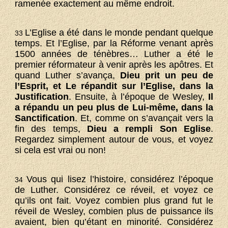
ramenée exactement au même endroit.
L’Eglise a été dans le monde pendant quelque
33
temps. Et l’Eglise, par la Réforme venant après
1500 années de ténèbres… Luther a été le
premier réformateur à venir après les apôtres. Et
quand Luther s’avança,
Dieu prit un peu de
l’Esprit, et Le répandit sur l’Eglise, dans la
Justification
. Ensuite, à l’époque de Wesley,
Il
a répandu un peu plus de Lui-même, dans la
Sanctification
. Et, comme on s’avançait vers la
fin des temps,
Dieu a rempli Son Eglise
.
Regardez simplement autour de vous, et voyez
si cela est vrai ou non!
Vous qui lisez l’histoire, considérez l’époque
34
de Luther. Considérez ce réveil, et voyez ce
qu’ils ont fait. Voyez combien plus grand fut le
réveil de Wesley, combien plus de puissance ils
avaient, bien qu’étant en minorité. Considérez