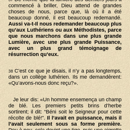
commencé à briller, Dieu attend de grandes
choses de nous, parce que, là où il a été
beaucoup donné, il est beaucoup redemandé.
Aussi va-t-Il nous redemander beaucoup plus
qu’aux Luthériens ou aux Méthodistes, parce
que nous marchons dans une plus grande
Lumière, avec une plus grande Puissance,
avec un plus grand témoignage de
résurrection qu’eux.
C’est ce que je disais, il n’y a pas longtemps,
38
dans un collège luthérien. Ils me demandèrent:
«Qu’avons-nous donc reçu?».
Je leur dis: «Un homme ensemença un champ
de blé. Les premiers petits brins d’herbe
sortirent; il dit: “Béni soit le Seigneur pour cette
récolte de blé!”.
Il l’avait en puissance, mais il
l’avait seulement sous sa forme première.