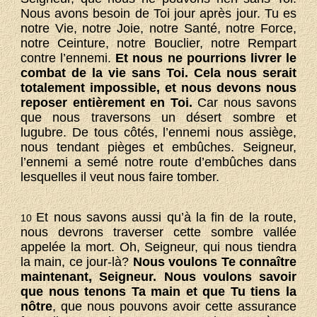
Nous avons besoin de Toi jour après jour. Tu es
notre Vie, notre Joie, notre Santé, notre Force,
notre Ceinture, notre Bouclier, notre Rempart
contre l’ennemi.
Et nous ne pourrions livrer le
combat de la vie sans Toi. Cela nous serait
totalement impossible, et nous devons nous
reposer entièrement en Toi.
Car nous savons
que nous traversons un désert sombre et
lugubre. De tous côtés, l’ennemi nous assiège,
nous tendant pièges et embûches. Seigneur,
l’ennemi a semé notre route d’embûches dans
lesquelles il veut nous faire tomber.
Et nous savons aussi qu’à la fin de la route,
10
nous devrons traverser cette sombre vallée
appelée la mort. Oh, Seigneur, qui nous tiendra
la main, ce jour-là?
Nous voulons Te connaître
maintenant, Seigneur. Nous voulons savoir
que nous tenons Ta main et que Tu tiens la
nôtre
, que nous pouvons avoir cette assurance