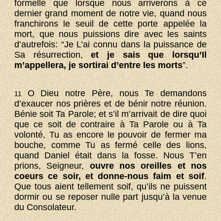
formelle que lorsque nous arriverons à ce
dernier grand moment de notre vie, quand nous
franchirons le seuil de cette porte appelée la
mort, que nous puissions dire avec les saints
d’autrefois: “Je L’ai connu dans la puissance de
Sa résurrection,
et je sais que lorsqu’Il
m’appellera, je sortirai d’entre les morts
”.
O Dieu notre Père, nous Te demandons
11
d’exaucer nos prières et de bénir notre réunion.
Bénie soit Ta Parole; et s’il m’arrivait de dire quoi
que ce soit de contraire à Ta Parole ou à Ta
volonté, Tu as encore le pouvoir de fermer ma
bouche, comme Tu as fermé celle des lions,
quand Daniel était dans la fosse. Nous T’en
prions, Seigneur,
ouvre nos oreilles et nos
coeurs ce soir, et donne-nous faim et soif
.
Que tous aient tellement soif, qu’ils ne puissent
dormir ou se reposer nulle part jusqu’à la venue
du Consolateur.