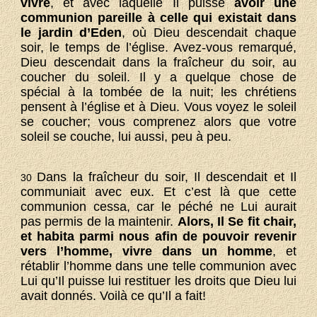
vivre
, et avec laquelle Il puisse
avoir une
communion pareille à celle qui existait dans
le jardin d’Eden
, où Dieu descendait chaque
soir, le temps de l’église. Avez-vous remarqué,
Dieu descendait dans la fraîcheur du soir, au
coucher du soleil. Il y a quelque chose de
spécial à la tombée de la nuit; les chrétiens
pensent à l’église et à Dieu. Vous voyez le soleil
se coucher; vous comprenez alors que votre
soleil se couche, lui aussi, peu à peu.
Dans la fraîcheur du soir, Il descendait et Il
30
communiait avec eux. Et c’est là que cette
communion cessa, car le péché ne Lui aurait
pas permis de la maintenir.
Alors, Il Se fit chair,
et habita parmi nous afin de pouvoir revenir
vers l’homme, vivre dans un homme
, et
rétablir l’homme dans une telle communion avec
Lui qu’Il puisse lui restituer les droits que Dieu lui
avait donnés. Voilà ce qu’Il a fait!