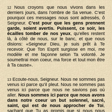
Nous croyons que nous vivons dans les
12
derniers jours, dans l’ombre de Sa venue. C’est
pourquoi ces messages nous sont adressés, ô
Seigneur.
C’est pour que les gens prennent
garde, soient avertis. Puissent, ce soir, les
écailles tomber de nos yeux
, qu’elles restent
là, à côté de nous, sur le banc, et que nous
disions: «Seigneur Dieu, je suis prêt à Te
recevoir. Que Ton Esprit surgisse en moi, me
modèle et me façonne selon Ta volonté. Je
soumettrai mon coeur, ma force et tout mon être
à Ta cause».
Ecoute-nous, Seigneur. Nous ne sommes pas
13
venus ici parce qu’il pleut. Nous ne sommes pas
venus ici parce que nous ne savions pas où
aller.
Nous sommes ici parce que nous avons
dans notre coeur un but solennel, sacré,
saint, qui est de nous approcher de Toi
,
sachant que Tu as promis que si nous nous