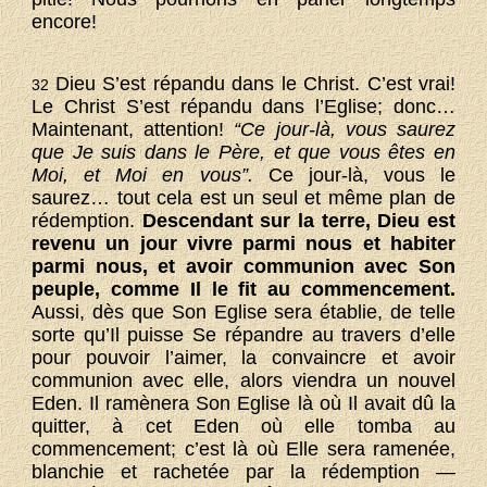
encore!
Dieu S’est répandu dans le Christ. C’est vrai!
32
Le Christ S’est répandu dans l’Eglise; donc…
Maintenant, attention!
“Ce jour-là, vous saurez
que Je suis dans le Père, et que vous êtes en
Moi, et Moi en vous”.
Ce jour-là, vous le
saurez… tout cela est un seul et même plan de
rédemption.
Descendant sur la terre, Dieu est
revenu un jour vivre parmi nous et habiter
parmi nous, et avoir communion avec Son
peuple, comme Il le fit au commencement.
Aussi, dès que Son Eglise sera établie, de telle
sorte qu’Il puisse Se répandre au travers d’elle
pour pouvoir l’aimer, la convaincre et avoir
communion avec elle, alors viendra un nouvel
Eden. Il ramènera Son Eglise là où Il avait dû la
quitter, à cet Eden où
elle tomba au
commencement; c’est là où Elle sera ramenée,
blanchie et rachetée par la rédemption —