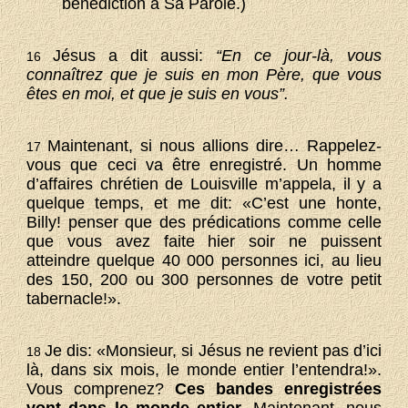
bénédiction à Sa Parole.)
Jésus a dit aussi:
“En ce jour-là, vous
16
connaîtrez que je suis en mon Père, que vous
êtes en moi, et que je suis en vous”.
Maintenant, si nous allions dire… Rappelez-
17
vous que ceci va être enregistré. Un homme
d’affaires chrétien de Louisville m’appela, il y a
quelque temps, et me dit: «C’est une honte,
Billy! penser que des prédications comme celle
que vous avez faite hier soir ne puissent
atteindre quelque 40 000 personnes ici, au lieu
des 150, 200 ou 300 personnes de votre petit
tabernacle!».
Je dis: «Monsieur, si Jésus ne revient pas d’ici
18
là, dans six mois, le monde entier l’entendra!».
Vous comprenez?
Ces bandes enregistrées