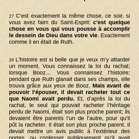
C’est exactement la même chose, ce soir, si
27
vous avez faim du Saint-Esprit:
c’est quelque
chose en vous qui vous pousse à accomplir
le dessein de Dieu dans votre vie
. Exactement
comme il en était de Ruth.
L’histoire est si belle que je veux m’y attarder
28
un moment. Vous connaissez la loi du rachat;
lorsque Booz… Vous connaissez l’histoire;
pendant que Ruth glanait dans ses champs, elle
trouva grâce aux yeux de Booz.
Mais avant de
pouvoir l’épouser, il devait racheter tout ce
que Naomi avait perdu.
Et, d’après la loi du
rachat, le seul qui pouvait racheter l’héritage
perdu de Naomi, était son plus proche parent; ils
devaient être parents l’un de l’autre, pour qu’il
pût la racheter. Il était son plus proche parent. Il
devait mettre un avis public à l’extérieur des
portes, ou confesser publiquement qu’il avait