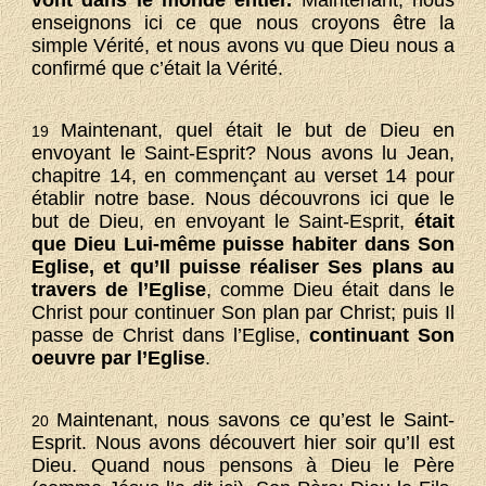
vont dans le monde entier.
Maintenant, nous
enseignons ici ce que nous croyons être la
simple Vérité, et nous avons vu que Dieu nous a
confirmé que c’était la Vérité.
Maintenant, quel était le but de Dieu en
19
envoyant le Saint-Esprit? Nous avons lu Jean,
chapitre 14, en commençant au verset 14 pour
établir notre base. Nous découvrons ici que le
but de Dieu, en envoyant le Saint-Esprit,
était
que Dieu Lui-même puisse habiter dans Son
Eglise, et qu’Il puisse réaliser Ses plans au
travers de l’Eglise
, comme Dieu était dans le
Christ pour continuer Son plan par Christ; puis Il
passe de Christ dans l’Eglise,
continuant Son
oeuvre par l’Eglise
.
Maintenant, nous savons ce qu’est le Saint-
20
Esprit. Nous avons découvert hier soir qu’Il est
Dieu. Quand nous pensons à Dieu le Père