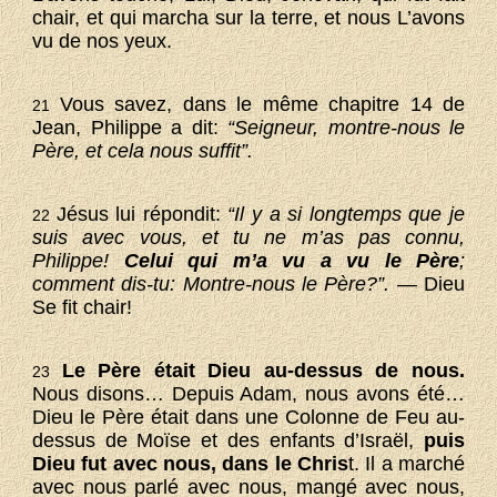
chair, et qui marcha sur la terre, et nous L’avons
vu de nos yeux.
Vous savez, dans le même chapitre 14 de
21
Jean, Philippe a dit:
“Seigneur, montre-nous le
Père, et cela nous suffit”.
Jésus lui répondit:
“Il y a si longtemps que je
22
suis avec vous, et tu ne m’as pas connu,
Philippe!
Celui qui m’a vu a vu le Père
;
comment dis-tu: Montre-nous le Père?”. —
Dieu
Se fit chair!
Le Père était Dieu au-dessus de nous.
23
Nous disons… Depuis Adam, nous avons été…
Dieu le Père était dans une Colonne de Feu au-
dessus de Moïse et des enfants d’Israël,
puis
Dieu fut avec nous, dans le Chris
t. Il a marché
avec nous parlé avec nous, mangé avec nous,