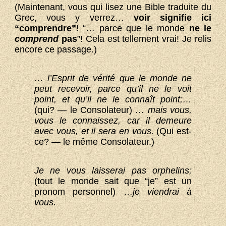
(Maintenant, vous qui lisez une Bible traduite du
Grec, vous y verrez…
voir signifie ici
“comprendre”
! “… parce que le monde
ne le
comprend
pas
”! Cela est tellement vrai! Je relis
encore ce passage.)
… l’Esprit de vérité que le monde ne
peut recevoir, parce qu’il ne le voit
point, et qu’il ne le connaît point;…
(qui? — le Consolateur)
… mais vous,
vous le connaissez, car il demeure
avec vous, et il sera en vous.
(Qui est-
ce? — le même Consolateur.)
Je ne vous laisserai pas orphelins;
(tout le monde sait que “je” est un
pronom personnel) …
je viendrai à
vous.