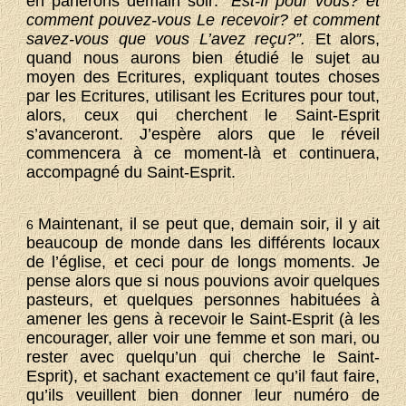
en parlerons demain soir:
“Est-Il pour vous? et
comment pouvez-vous Le recevoir? et comment
savez-vous que vous L’avez reçu?”.
Et alors,
quand nous aurons bien étudié le sujet au
moyen des Ecritures, expliquant toutes choses
par les Ecritures, utilisant les Ecritures pour tout,
alors, ceux qui cherchent le Saint-Esprit
s’avanceront. J’espère alors que le réveil
commencera à ce moment-là et continuera,
accompagné du Saint-Esprit.
Maintenant, il se peut que, demain soir, il y ait
6
beaucoup de monde dans les différents locaux
de l’église, et ceci pour de longs moments. Je
pense alors que si nous pouvions avoir quelques
pasteurs, et quelques personnes habituées à
amener les gens à recevoir le Saint-Esprit (à les
encourager, aller voir une femme et son mari, ou
rester avec quelqu’un qui cherche le Saint-
Esprit), et sachant exactement ce qu’il faut faire,
qu’ils veuillent bien donner leur numéro de