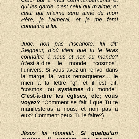
Celui qui a mes commandements et
qui les garde, c’est celui qui m’aime; et
celui qui m’aime sera aimé de mon
Père, je l’aimerai, et je me ferai
connaître à lui.
Jude, non pas l’Iscariote, lui dit:
Seigneur, d’où vient que tu te feras
connaître à nous et non au monde?
(c’est-à-dire le monde “cosmos”,
l’univers. Si vous avez un renvoi dans
la marge, là, vous remarquerez… le
mien a la lettre “g”, et il est dit:
“cosmos, ou
systèmes
du monde”.
C’est-à-dire les églises, etc; vous
voyez?
“Comment se fait-il que Tu te
manifesteras à nous, et non pas à
eux? Comment peux-Tu le faire?).
Jésus lui répondit:
Si quelqu’un