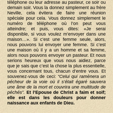
téléphone ou leur adresse au pasteur, ce soir ou
demain soir. Vous la donnez simplement au frère
Neville, cela évitera de faire une réunion
spéciale pour cela. Vous donnez simplement le
numéro de téléphone où l’on peut vous
atteindre; et puis, vous dites: «Je serai
disponible, si vous voulez m’envoyer dans une
maison…». Si c’est une femme seule, alors,
nous pouvons lui envoyer une femme. Si c’est
une maison où il y a un homme et sa femme,
alors nous pouvons envoyer un pasteur. Et nous
serions heureux que vous nous aidiez, parce
que je sais que c’est la chose la plus essentielle,
vous concernant tous, chacun d’entre vous. Et
souvenez-vous de ceci:
“Celui qui ramènera un
pécheur de la voie où il s’était égaré sauvera
une âme de la mort et couvrira une multitude de
péchés”.
Et l’Epouse de Christ a faim et soif;
elle est dans les douleurs pour donner
naissance aux enfants de Dieu.