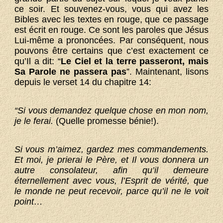
ce soir. Et souvenez-vous, vous qui avez les
Bibles avec les textes en rouge, que ce passage
est écrit en rouge. Ce sont les paroles que Jésus
Lui-même a prononcées. Par conséquent, nous
pouvons être certains que c’est exactement ce
qu’Il a dit: “
Le Ciel et la terre passeront, mais
Sa Parole ne passera pas
”. Maintenant, lisons
depuis le verset 14 du chapitre 14:
“Si vous demandez quelque chose en mon nom,
je le ferai.
(Quelle promesse bénie!).
Si vous m’aimez, gardez mes commandements.
Et moi, je prierai le Père, et Il vous donnera un
autre consolateur, afin qu’il demeure
éternellement avec vous, l’Esprit de vérité, que
le monde ne peut recevoir, parce qu’il ne le voit
point…