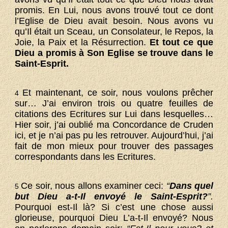
promis. En Lui, nous avons trouvé tout ce dont
l’Eglise de Dieu avait besoin. Nous avons vu
qu’Il était un Sceau, un Consolateur, le Repos, la
Joie, la Paix et la Résurrection.
Et tout ce que
Dieu a promis à Son Eglise se trouve dans le
Saint-Esprit.
Et maintenant, ce soir, nous voulons prêcher
4
sur… J’ai environ trois ou quatre feuilles de
citations des Ecritures sur Lui dans lesquelles…
Hier soir, j’ai oublié ma Concordance de Cruden
ici, et je n’ai pas pu les retrouver. Aujourd’hui, j’ai
fait de mon mieux pour trouver des passages
correspondants dans les Ecritures.
Ce soir, nous allons examiner ceci:
“
Dans quel
5
but Dieu a-t-Il envoyé le Saint-Esprit?
”.
Pourquoi est-Il là? Si c’est une chose aussi
glorieuse, pourquoi Dieu L’a-t-Il envoyé? Nous