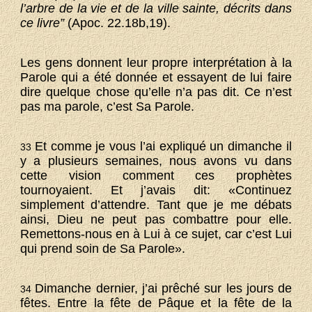
l’arbre de la vie et de la ville sainte, décrits dans
ce livre”
(Apoc. 22.18b,19).
Les gens donnent leur propre interprétation à la
Parole qui a été donnée et essayent de lui faire
dire quelque chose qu’elle n’a pas dit. Ce n’est
pas ma parole, c’est Sa Parole.
Et comme je vous l’ai expliqué un dimanche il
33
y a plusieurs semaines, nous avons vu dans
cette vision comment ces prophètes
tournoyaient. Et j’avais dit: «Continuez
simplement d’attendre. Tant que je me débats
ainsi, Dieu ne peut pas combattre pour elle.
Remettons-nous en à Lui à ce sujet, car c’est Lui
qui prend soin de Sa Parole».
Dimanche dernier, j’ai prêché sur les jours de
34
fêtes. Entre la fête de Pâque et la fête de la