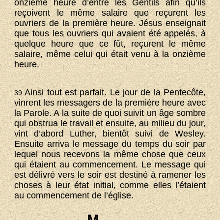
onzième heure d’entre les Gentils afin qu’ils
reçoivent le même salaire que reçurent les
ouvriers de la première heure. Jésus enseignait
que tous les ouvriers qui avaient été appelés, à
quelque heure que ce fût, reçurent le même
salaire, même celui qui était venu à la onzième
heure.
Ainsi tout est parfait. Le jour de la Pentecôte,
39
vinrent les messagers de la première heure avec
la Parole. A la suite de quoi suivit un âge sombre
qui obstrua le travail et ensuite, au milieu du jour,
vint d’abord Luther, bientôt suivi de Wesley.
Ensuite arriva le message du temps du soir par
lequel nous recevons la même chose que ceux
qui étaient au commencement. Le message qui
est délivré vers le soir est destiné à ramener les
choses à leur état initial, comme elles l’étaient
au commencement de l’église.
M