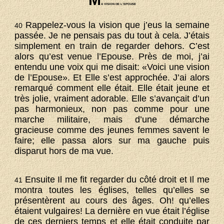
A VISION DE L’EPOUSE
Rappelez-vous la vision que j’eus la semaine
40
passée. Je ne pensais pas du tout à cela. J’étais
simplement en train de regarder dehors. C’est
alors qu’est venue l’Epouse. Près de moi, j’ai
entendu une voix qui me disait: «Voici une vision
de l’Epouse». Et Elle s’est approchée. J’ai alors
remarqué comment elle était. Elle était jeune et
très jolie, vraiment adorable. Elle s’avançait d’un
pas harmonieux, non pas comme pour une
marche militaire, mais d’une démarche
gracieuse comme des jeunes femmes savent le
faire; elle passa alors sur ma gauche puis
disparut hors de ma vue.
Ensuite Il me fit regarder du côté droit et Il me
41
montra toutes les églises, telles qu’elles se
présentèrent au cours des âges. Oh! qu’elles
étaient vulgaires! La dernière en vue était l’église
de ces derniers temps et elle était conduite par