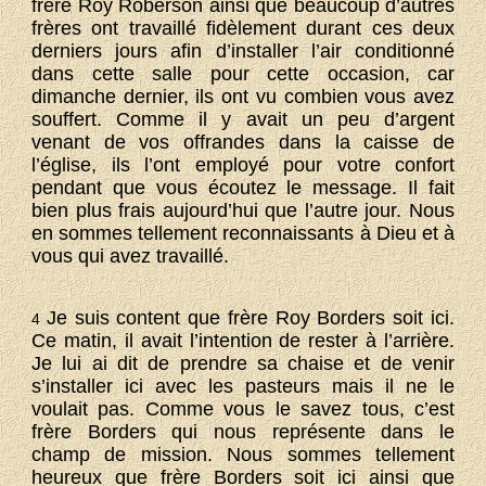
frère Roy Roberson ainsi que beaucoup d’autres
frères ont travaillé fidèlement durant ces deux
derniers jours afin d’installer l’air conditionné
dans cette salle pour cette occasion, car
dimanche dernier, ils ont vu combien vous avez
souffert. Comme il y avait un peu d’argent
venant de vos offrandes dans la caisse de
l’église, ils l’ont employé pour votre confort
pendant que vous écoutez le message. Il fait
bien plus frais aujourd’hui que l’autre jour. Nous
en sommes tellement reconnaissants à Dieu et à
vous qui avez travaillé.
Je suis content que frère Roy Borders soit ici.
4
Ce matin, il avait l’intention de rester à l’arrière.
Je lui ai dit de prendre sa chaise et de venir
s’installer ici avec les pasteurs mais il ne le
voulait pas. Comme vous le savez tous, c’est
frère Borders qui nous représente dans le
champ de mission. Nous sommes tellement
heureux que frère Borders soit ici ainsi que