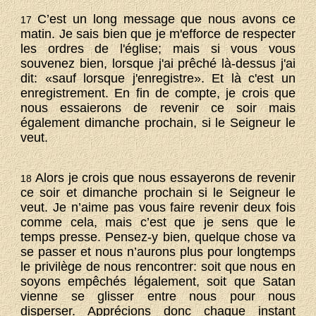
C’est un long message que nous avons ce
17
matin. Je sais bien que je m'efforce de respecter
les ordres de l'église; mais si vous vous
souvenez bien, lorsque j'ai prêché là-dessus j'ai
dit: «sauf lorsque j'enregistre». Et là c'est un
enregistrement. En fin de compte, je crois que
nous essaierons de revenir ce soir mais
également dimanche prochain, si le Seigneur le
veut.
Alors je crois que nous essayerons de revenir
18
ce soir et dimanche prochain si le Seigneur le
veut. Je n’aime pas vous faire revenir deux fois
comme cela, mais c’est que je sens que le
temps presse. Pensez-y bien, quelque chose va
se passer et nous n’aurons plus pour longtemps
le privilège de nous rencontrer: soit que nous en
soyons empêchés légalement, soit que Satan
vienne se glisser entre nous pour nous
disperser. Apprécions donc chaque instant