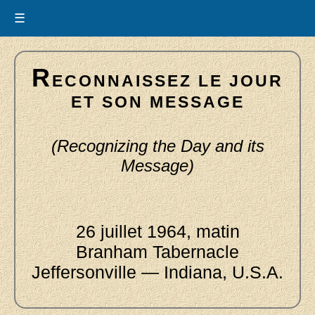
☰
R
ECONNAISSEZ LE JOUR
ET SON MESSAGE
(Recognizing the Day and its
Message)
26 juillet 1964, matin
Branham Tabernacle
Jeffersonville — Indiana, U.S.A.