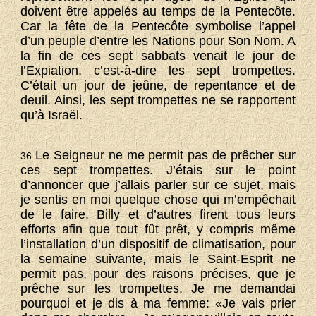
doivent être appelés au temps de la Pentecôte.
Car la fête de la Pentecôte symbolise l’appel
d’un peuple d’entre les Nations pour Son Nom. A
la fin de ces sept sabbats venait le jour de
l’Expiation, c’est-à-dire les sept trompettes.
C’était un jour de jeûne, de repentance et de
deuil. Ainsi, les sept trompettes ne se rapportent
qu’à Israël.
Le Seigneur ne me permit pas de prêcher sur
36
ces sept trompettes. J’étais sur le point
d’annoncer que j’allais parler sur ce sujet, mais
je sentis en moi quelque chose qui m’empêchait
de le faire. Billy et d’autres firent tous leurs
efforts afin que tout fût prêt, y compris même
l’installation d’un dispositif de climatisation, pour
la semaine suivante, mais le Saint-Esprit ne
permit pas, pour des raisons précises, que je
prêche sur les trompettes. Je me demandai
pourquoi et je dis à ma femme: «Je vais prier