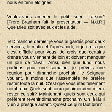
nous en tenir éloignés.
Voulez-vous amener le petit, soeur Larson?
[Frère Branham fait la présentation — N.d.R.]
Que Dieu soit avec eux et les aide.
Dimanche dernier je vous ai gardés pour deux
16
services, le matin et l’après-midi, et je crois que
c’est difficile pour vous. Je crois que certains
d’entre vous viennent de loin et doivent manquer
un jour de travail. Ainsi, bien que lundi nous
partions pour une semaine, je prévois une
réunion pour dimanche prochain, le Seigneur
voulant, à moins que l’assemblée ne préfère
rester toute la nuit. C’est que vous êtes tellement
nombreux. Quels sont ceux qui aimeraient mieux
rester ce soir? Maintenant, quels sont ceux qui
préfèrent revenir dimanche prochain? Oh là là! Il
y en a presque autant. Qu’est-ce qu’il faut dire?