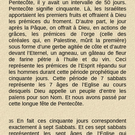
Pentecôte, il y avait un intervalle de 50 jours.
Pentecôte signifie cinquante. Là, les Israélites
apportaient les premiers fruits et offraient à Dieu
les prémices du froment. D’autre part, le jour
après la Pâque, on offrait à Dieu, en actions de
grâces, les prémices de l’orge (celle des
céréales qui, en Palestine, mûrit la première)
sous forme d’une gerbe agitée de côte et d’autre
devant l’Eternel, un agneau, un gâteau de fleur
de farine pétrie à l’huile et du vin. Ceci
représente les prémices de l’Esprit répandu sur
les hommes durant cette période prophétique de
cinquante jours. Cette période de 7 sabbats
représente les 7 âges de l’Eglise au cours
desquels Dieu appelle un peuple d’entre les
païens pour son Nom. Et nous avons passé par
cette longue fête de Pentecôte.
En fait ces cinquante jours correspondent
35
exactement à sept Sabbats. Et ces sept sabbats
représentent les sept âges de l’Eglise qui