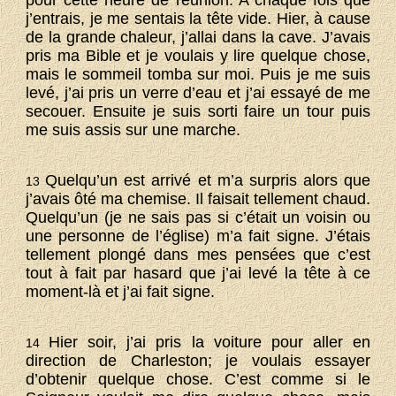
pour cette heure de réunion. A chaque fois que
j’entrais, je me sentais la tête vide. Hier, à cause
de la grande chaleur, j’allai dans la cave. J’avais
pris ma Bible et je voulais y lire quelque chose,
mais le sommeil tomba sur moi. Puis je me suis
levé, j’ai pris un verre d’eau et j’ai essayé de me
secouer. Ensuite je suis sorti faire un tour puis
me suis assis sur une marche.
Quelqu’un est arrivé et m’a surpris alors que
13
j’avais ôté ma chemise. Il faisait tellement chaud.
Quelqu’un (je ne sais pas si c’était un voisin ou
une personne de l’église) m’a fait signe. J’étais
tellement plongé dans mes pensées que c’est
tout à fait par hasard que j’ai levé la tête à ce
moment-là et j’ai fait signe.
Hier soir, j’ai pris la voiture pour aller en
14
direction de Charleston; je voulais essayer
d’obtenir quelque chose. C’est comme si le