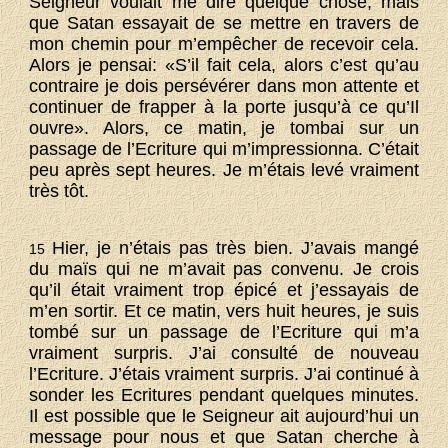
Seigneur voulait me dire quelque chose, mais
que Satan essayait de se mettre en travers de
mon chemin pour m’empêcher de recevoir cela.
Alors je pensai: «S’il fait cela, alors c’est qu’au
contraire je dois persévérer dans mon attente et
continuer de frapper à la porte jusqu’à ce qu’Il
ouvre». Alors, ce matin, je tombai sur un
passage de l’Ecriture qui m’impressionna. C’était
peu après sept heures. Je m’étais levé vraiment
très tôt.
Hier, je n’étais pas très bien. J’avais mangé
15
du maïs qui ne m’avait pas convenu. Je crois
qu’il était vraiment trop épicé et j’essayais de
m’en sortir. Et ce matin, vers huit heures, je suis
tombé sur un passage de l’Ecriture qui m’a
vraiment surpris. J’ai consulté de nouveau
l’Ecriture. J’étais vraiment surpris. J’ai continué à
sonder les Ecritures pendant quelques minutes.
Il est possible que le Seigneur ait aujourd’hui un
message pour nous et que Satan cherche à