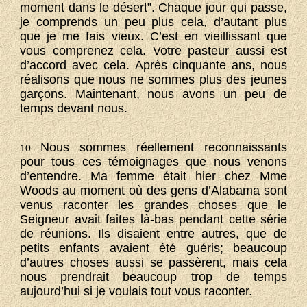
moment dans le désert”. Chaque jour qui passe,
je comprends un peu plus cela, d’autant plus
que je me fais vieux. C’est en vieillissant que
vous comprenez cela. Votre pasteur aussi est
d’accord avec cela. Après cinquante ans, nous
réalisons que nous ne sommes plus des jeunes
garçons. Maintenant, nous avons un peu de
temps devant nous.
Nous sommes réellement reconnaissants
10
pour tous ces témoignages que nous venons
d’entendre. Ma femme était hier chez Mme
Woods au moment où des gens d’Alabama sont
venus raconter les grandes choses que le
Seigneur avait faites là-bas pendant cette série
de réunions. Ils disaient entre autres, que de
petits enfants avaient été guéris; beaucoup
d’autres choses aussi se passèrent, mais cela
nous prendrait beaucoup trop de temps
aujourd’hui si je voulais tout vous raconter.