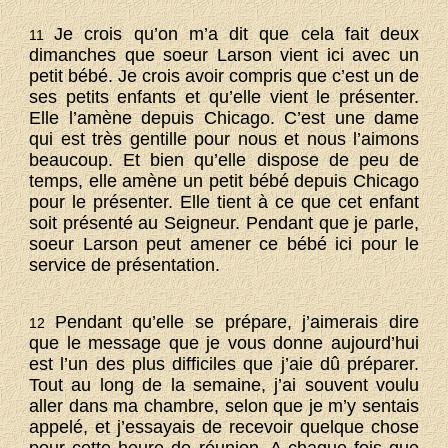
Je crois qu’on m’a dit que cela fait deux
11
dimanches que soeur Larson vient ici avec un
petit bébé. Je crois avoir compris que c’est un de
ses petits enfants et qu’elle vient le présenter.
Elle l’amène depuis Chicago. C’est une dame
qui est très gentille pour nous et nous l’aimons
beaucoup. Et bien qu’elle dispose de peu de
temps, elle amène un petit bébé depuis Chicago
pour le présenter. Elle tient à ce que cet enfant
soit présenté au Seigneur. Pendant que je parle,
soeur Larson peut amener ce bébé ici pour le
service de présentation.
Pendant qu’elle se prépare, j’aimerais dire
12
que le message que je vous donne aujourd’hui
est l’un des plus difficiles que j’aie dû préparer.
Tout au long de la semaine, j’ai souvent voulu
aller dans ma chambre, selon que je m’y sentais
appelé, et j’essayais de recevoir quelque chose