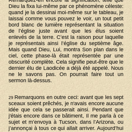
Remarquez-en encore la signification, telle que
Dieu la fixa lui-même par ce phénomène céleste:
quand je la dessinai moi-même sur le tableau, je
laissai comme vous pouvez le voir, un tout petit
bord blanc de lumière représentant la situation
de l’église juste avant que les élus soient
enlevés de la terre. C’est la raison pour laquelle
je représentais ainsi l’église du septième âge.
Mais quand Dieu, Lui, montra Son plan dans le
ciel, cette phase-là était représentée par une
obscurité complète. Cela signifie peut-être que le
dernier élu de Laodicée a déjà été appelé. Nous
ne le savons pas. On pourrait faire tout un
sermon là-dessus.
Remarquons en outre ceci: avant que les sept
29
sceaux soient prêchés, je n'avais encore aucune
idée que cela se passerait ainsi. Pendant que
j'étais encore dans ce bâtiment, Il me parla à ce
sujet et m’envoya à Tucson, dans l’Arizona, ou
j’annonçai à tous ce qui allait arriver. Aujourd’hui