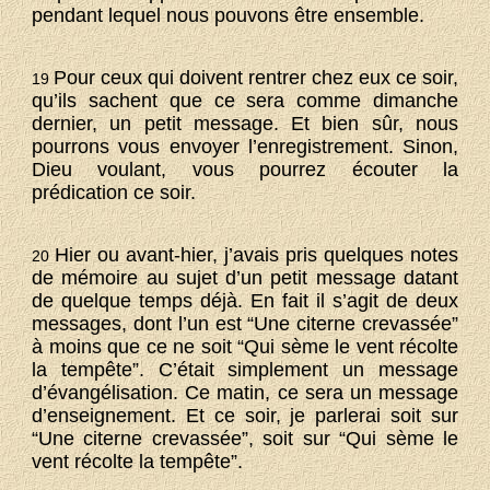
pendant lequel nous pouvons être ensemble.
Pour ceux qui doivent rentrer chez eux ce soir,
19
qu’ils sachent que ce sera comme dimanche
dernier, un petit message. Et bien sûr, nous
pourrons vous envoyer l’enregistrement. Sinon,
Dieu voulant, vous pourrez écouter la
prédication ce soir.
Hier ou avant-hier, j’avais pris quelques notes
20
de mémoire au sujet d’un petit message datant
de quelque temps déjà. En fait il s’agit de deux
messages, dont l’un est “Une citerne crevassée”
à moins que ce ne soit “Qui sème le vent récolte
la tempête”. C’était simplement un message
d’évangélisation. Ce matin, ce sera un message
d’enseignement. Et ce soir, je parlerai soit sur
“Une citerne crevassée”, soit sur “Qui sème le
vent récolte la tempête”.