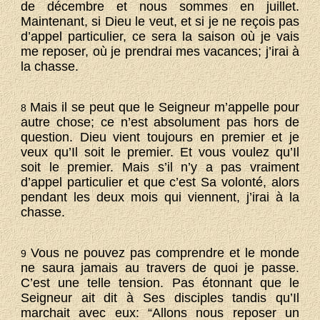
de décembre et nous sommes en juillet.
Maintenant, si Dieu le veut, et si je ne reçois pas
d’appel particulier, ce sera la saison où je vais
me reposer, où je prendrai mes vacances; j’irai à
la chasse.
Mais il se peut que le Seigneur m’appelle pour
8
autre chose; ce n’est absolument pas hors de
question. Dieu vient toujours en premier et je
veux qu’Il soit le premier. Et vous voulez qu’Il
soit le premier. Mais s’il n’y a pas vraiment
d’appel particulier et que c’est Sa volonté, alors
pendant les deux mois qui viennent, j’irai à la
chasse.
Vous ne pouvez pas comprendre et le monde
9
ne saura jamais au travers de quoi je passe.
C’est une telle tension. Pas étonnant que le
Seigneur ait dit à Ses disciples tandis qu’Il
marchait avec eux: “Allons nous reposer un