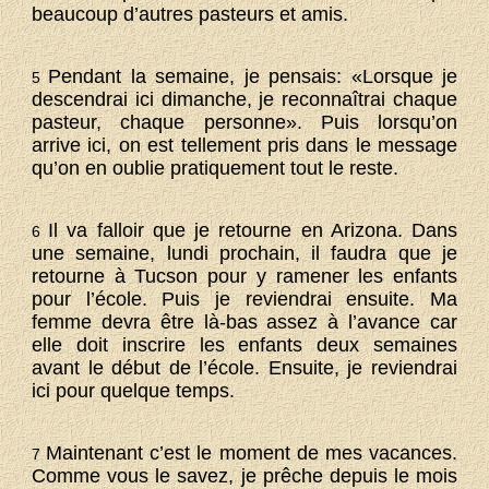
beaucoup d’autres pasteurs et amis.
Pendant la semaine, je pensais: «Lorsque je
5
descendrai ici dimanche, je reconnaîtrai chaque
pasteur, chaque personne». Puis lorsqu’on
arrive ici, on est tellement pris dans le message
qu’on en oublie pratiquement tout le reste.
Il va falloir que je retourne en Arizona. Dans
6
une semaine, lundi prochain, il faudra que je
retourne à Tucson pour y ramener les enfants
pour l’école. Puis je reviendrai ensuite. Ma
femme devra être là-bas assez à l’avance car
elle doit inscrire les enfants deux semaines
avant le début de l’école. Ensuite, je reviendrai
ici pour quelque temps.
Maintenant c’est le moment de mes vacances.
7
Comme vous le savez, je prêche depuis le mois