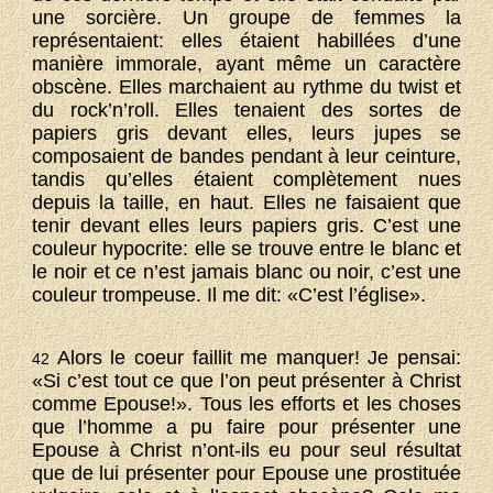
une sorcière. Un groupe de femmes la
représentaient: elles étaient habillées d’une
manière immorale, ayant même un caractère
obscène. Elles marchaient au rythme du twist et
du rock’n’roll. Elles tenaient des sortes de
papiers gris devant elles, leurs jupes se
composaient de bandes pendant à leur ceinture,
tandis qu’elles étaient complètement nues
depuis la taille, en haut. Elles ne faisaient que
tenir devant elles leurs papiers gris. C’est une
couleur hypocrite: elle se trouve entre le blanc et
le noir et ce n’est jamais blanc ou noir, c’est une
couleur trompeuse. Il me dit: «C’est l’église».
Alors le coeur faillit me manquer! Je pensai:
42
«Si c’est tout ce que l’on peut présenter à Christ
comme Epouse!». Tous les efforts et les choses
que l’homme a pu faire pour présenter une
Epouse à Christ n’ont-ils eu pour seul résultat
que de lui présenter pour Epouse une prostituée