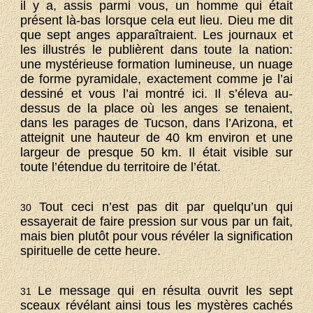
il y a, assis parmi vous, un homme qui était
présent là-bas lorsque cela eut lieu. Dieu me dit
que sept anges apparaîtraient. Les journaux et
les illustrés le publièrent dans toute la nation:
une mystérieuse formation lumineuse, un nuage
de forme pyramidale, exactement comme je l’ai
dessiné et vous l’ai montré ici. Il s’éleva au-
dessus de la place où les anges se tenaient,
dans les parages de Tucson, dans l’Arizona, et
atteignit une hauteur de 40 km environ et une
largeur de presque 50 km. Il était visible sur
toute l’étendue du territoire de l’état.
Tout ceci n’est pas dit par quelqu’un qui
30
essayerait de faire pression sur vous par un fait,
mais bien plutôt pour vous révéler la signification
spirituelle de cette heure.
Le message qui en résulta ouvrit les sept
31
sceaux révélant ainsi tous les mystères cachés