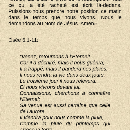
ce qui a été racheté est écrit là-dedans.
Puissions-nous prendre notre position ce matin
dans le temps que nous vivons. Nous le
demandons au Nom de Jésus. Amen».
Osée 6.1-11:
“Venez, retournons à l’Eternel!
Car il a déchiré, mais il nous guérira;
Il a frappé, mais il bandera nos plaies.
Il nous rendra la vie dans deux jours;
Le troisième jour il nous relèvera,
Et nous vivrons devant lui.
Connaissons, cherchons à connaître
l’Eternel;
Sa venue est aussi certaine que celle
de l’aurore.
Il viendra pour nous comme la pluie,
Comme la pluie du printemps qui
arrose la terre. —