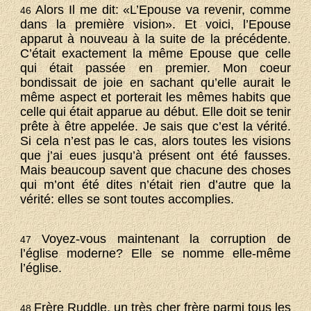
Alors Il me dit: «L’Epouse va revenir, comme
46
dans la première vision». Et voici, l’Epouse
apparut à nouveau à la suite de la précédente.
C’était exactement la même Epouse que celle
qui était passée en premier. Mon coeur
bondissait de joie en sachant qu’elle aurait le
même aspect et porterait les mêmes habits que
celle qui était apparue au début. Elle doit se tenir
prête à être appelée. Je sais que c’est la vérité.
Si cela n’est pas le cas, alors toutes les visions
que j’ai eues jusqu’à présent ont été fausses.
Mais beaucoup savent que chacune des choses
qui m’ont été dites n’était rien d’autre que la
vérité: elles se sont toutes accomplies.
Voyez-vous maintenant la corruption de
47
l’église moderne? Elle se nomme elle-même
l’église.
Frère Ruddle, un très cher frère parmi tous les
48