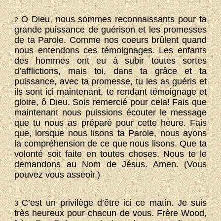
O Dieu, nous sommes reconnaissants pour ta
2
grande puissance de guérison et les promesses
de ta Parole. Comme nos coeurs brûlent quand
nous entendons ces témoignages. Les enfants
des hommes ont eu à subir toutes sortes
d’afflictions, mais toi, dans ta grâce et ta
puissance, avec ta promesse, tu les as guéris et
ils sont ici maintenant, te rendant témoignage et
gloire, ô Dieu. Sois remercié pour cela! Fais que
maintenant nous puissions écouter le message
que tu nous as préparé pour cette heure. Fais
que, lorsque nous lisons ta Parole, nous ayons
la compréhension de ce que nous lisons. Que ta
volonté soit faite en toutes choses. Nous te le
demandons au Nom de Jésus. Amen. (Vous
pouvez vous asseoir.)
C’est un privilège d’être ici ce matin. Je suis
3
très heureux pour chacun de vous. Frère Wood,