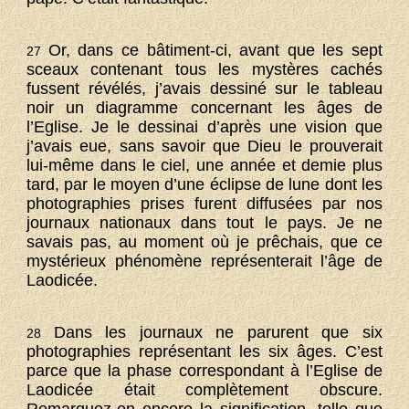
Or, dans ce bâtiment-ci, avant que les sept
27
sceaux contenant tous les mystères cachés
fussent révélés, j’avais dessiné sur le tableau
noir un diagramme concernant les âges de
l’Eglise. Je le dessinai d’après une vision que
j’avais eue, sans savoir que Dieu le prouverait
lui-même dans le ciel, une année et demie plus
tard, par le moyen d’une éclipse de lune dont les
photographies prises furent diffusées par nos
journaux nationaux dans tout le pays. Je ne
savais pas, au moment où je prêchais, que ce
mystérieux phénomène représenterait l’âge de
Laodicée.
Dans les journaux ne parurent que six
28
photographies représentant les six âges. C’est
parce que la phase correspondant à l’Eglise de
Laodicée était complètement obscure.