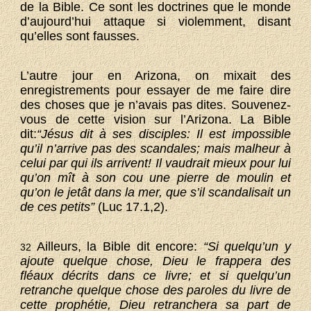
de la Bible. Ce sont les doctrines que le monde
d’aujourd’hui attaque si violemment, disant
qu’elles sont fausses.
L’autre jour en Arizona, on mixait des
enregistrements pour essayer de me faire dire
des choses que je n’avais pas dites. Souvenez-
vous de cette vision sur l’Arizona. La Bible
dit:
“Jésus dit à ses disciples: Il est impossible
qu’il n’arrive pas des scandales; mais malheur à
celui par qui ils arrivent! Il vaudrait mieux pour lui
qu’on mît à son cou une pierre de moulin et
qu’on le jetât dans la mer, que s’il scandalisait un
de ces petits”
(Luc 17.1,2).
Ailleurs, la Bible dit encore:
“Si quelqu’un y
32
ajoute quelque chose, Dieu le frappera des
fléaux décrits dans ce livre; et si quelqu’un
retranche quelque chose des paroles du livre de
cette prophétie, Dieu retranchera sa part de