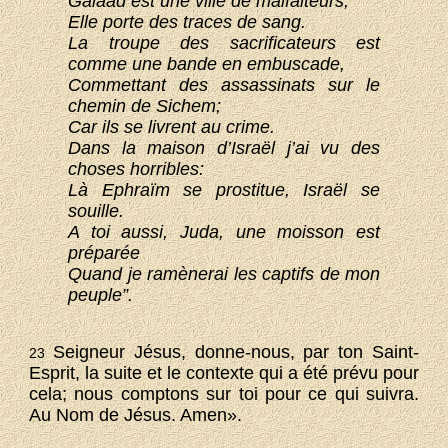
Galaad est une ville de malfaiteurs,
Elle porte des traces de sang.
La troupe des sacrificateurs est
comme une bande en embuscade,
Commettant des assassinats sur le
chemin de Sichem;
Car ils se livrent au crime.
Dans la maison d’Israël j’ai vu des
choses horribles:
Là Ephraïm se prostitue, Israël se
souille.
A toi aussi, Juda, une moisson est
préparée
Quand je ramènerai les captifs de mon
peuple”.
Seigneur Jésus, donne-nous, par ton Saint-
23
Esprit, la suite et le contexte qui a été prévu pour
cela; nous comptons sur toi pour ce qui suivra.
Au Nom de Jésus. Amen».