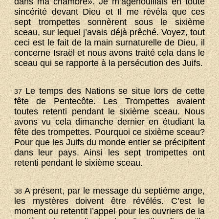
dans ma chambre». Je m’agenouillais en toute
sincérité devant Dieu et Il me révéla que ces
sept trompettes sonnèrent sous le sixième
sceau, sur lequel j’avais déjà prêché. Voyez, tout
ceci est le fait de la main surnaturelle de Dieu, il
concerne Israël et nous avons traité cela dans le
sceau qui se rapporte à la persécution des Juifs.
Le temps des Nations se situe lors de cette
37
fête de Pentecôte. Les Trompettes avaient
toutes retenti pendant le sixième sceau. Nous
avons vu cela dimanche dernier en étudiant la
fête des trompettes. Pourquoi ce sixième sceau?
Pour que les Juifs du monde entier se précipitent
dans leur pays. Ainsi les sept trompettes ont
retenti pendant le sixième sceau.
A présent, par le message du septième ange,
38
les mystères doivent être révélés. C’est le
moment ou retentit l’appel pour les ouvriers de la