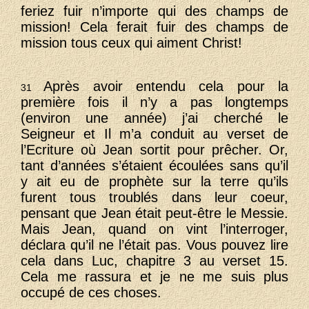
feriez fuir n’importe qui des champs de
mission! Cela ferait fuir des champs de
mission tous ceux qui aiment Christ!
Après avoir entendu cela pour la
31
première fois il n’y a pas longtemps
(environ une année) j’ai cherché le
Seigneur et Il m’a conduit au verset de
l’Ecriture où Jean sortit pour prêcher. Or,
tant d’années s’étaient écoulées sans qu’il
y ait eu de prophète sur la terre qu’ils
furent tous troublés dans leur coeur,
pensant que Jean était peut-être le Messie.
Mais Jean, quand on vint l’interroger,
déclara qu’il ne l’était pas. Vous pouvez lire
cela dans Luc, chapitre 3 au verset 15.
Cela me rassura et je ne me suis plus
occupé de ces choses.