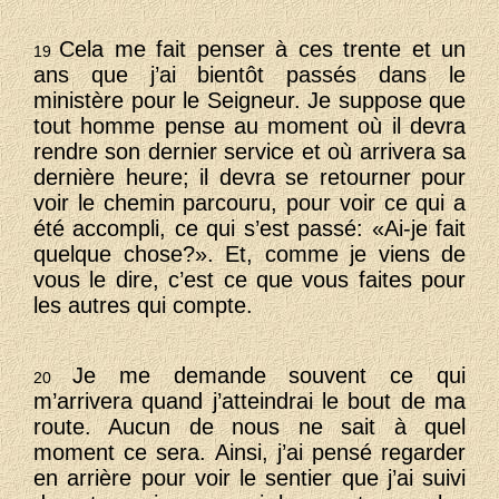
Cela me fait penser à ces trente et un
19
ans que j’ai bientôt passés dans le
ministère pour le Seigneur. Je suppose que
tout homme pense au moment où il devra
rendre son dernier service et où arrivera sa
dernière heure; il devra se retourner pour
voir le chemin parcouru, pour voir ce qui a
été accompli, ce qui s’est passé: «Ai-je fait
quelque chose?». Et, comme je viens de
vous le dire, c’est ce que vous faites pour
les autres qui compte.
Je me demande souvent ce qui
20
m’arrivera quand j’atteindrai le bout de ma
route. Aucun de nous ne sait à quel
moment ce sera. Ainsi, j’ai pensé regarder
en arrière pour voir le sentier que j’ai suivi