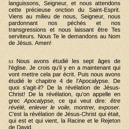
languissons, Seigneur, et nous attendons
cette précieuse onction du Saint-Esprit.
Viens au milieu de nous, Seigneur, nous
pardonnant nos péchés et nos
transgressions et nous laissant être Tes
serviteurs. Nous Te le demandons au Nom
de Jésus. Amen!
Nous avons étudié les sept âges de
53
l’église. Je crois qu’il y en a maintenant qui
vont mettre cela par écrit. Puis nous avons
étudié le chapitre 4 de l’Apocalypse. De
quoi s’agit-il? De la révélation de Jésus-
Christ! De la révélation, qu’on appelle en
grec
Apocalypse,
ce qui veut dire:
être
révélé, enlever le voile, montrer, exposer.
C’est la révélation de Jésus-Christ qui était,
qui est et qui vient, la Racine et le Rejeton
de David.