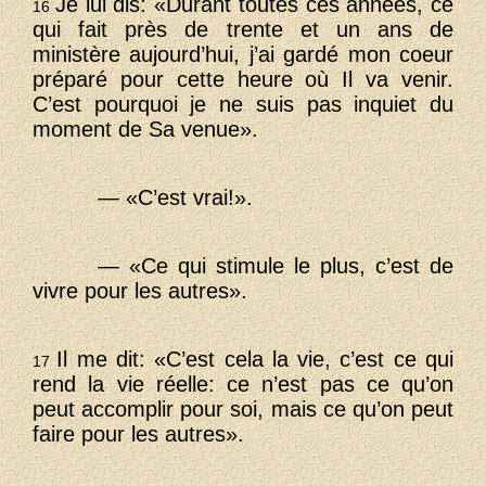
Je lui dis: «Durant toutes ces années, ce
16
qui fait près de trente et un ans de
ministère aujourd’hui, j’ai gardé mon coeur
préparé pour cette heure où Il va venir.
C’est pourquoi je ne suis pas inquiet du
moment de Sa venue».
— «C’est vrai!».
— «Ce qui stimule le plus, c’est de
vivre pour les autres».
Il me dit: «C’est cela la vie, c’est ce qui
17
rend la vie réelle: ce n’est pas ce qu’on
peut accomplir pour soi, mais ce qu’on peut
faire pour les autres».