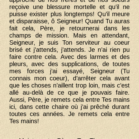
reçoive une blessure mortelle et qu’il ne
puisse exister plus longtemps! Qu’il meure
et disparaisse, ô Seigneur! Quand Tu auras
fait cela, Père, je retournerai dans les
champs de mission. Mais en attendant,
Seigneur, je suis Ton serviteur au coeur
brisé et j’attends, j’attends. Je n’ai rien pu
faire contre cela. Avec des larmes et des
pleurs, avec des supplications, de toutes
mes forces j’ai essayé, Seigneur (Tu
connais mon coeur), d’arrêter cela avant
que les choses n’aillent trop loin, mais c’est
allé au-delà de ce que je pouvais faire.
Aussi, Père, je remets cela entre Tes mains
ici, dans cette chaire où j’ai prêché durant
toutes ces années. Je remets cela entre
Tes mains!