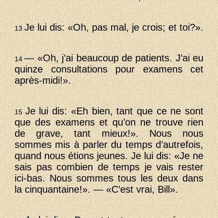
Je lui dis: «Oh, pas mal, je crois; et toi?».
13
— «Oh, j’ai beaucoup de patients. J’ai eu
14
quinze consultations pour examens cet
après-midi!».
Je lui dis: «Eh bien, tant que ce ne sont
15
que des examens et qu’on ne trouve rien
de grave, tant mieux!». Nous nous
sommes mis à parler du temps d’autrefois,
quand nous étions jeunes. Je lui dis: «Je ne
sais pas combien de temps je vais rester
ici-bas. Nous sommes tous les deux dans
la cinquantaine!». — «C’est vrai, Bill».