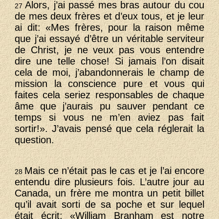
Alors, j’ai passé mes bras autour du cou
27
de mes deux frères et d’eux tous, et je leur
ai dit: «Mes frères, pour la raison même
que j’ai essayé d’être un véritable serviteur
de Christ, je ne veux pas vous entendre
dire une telle chose! Si jamais l’on disait
cela de moi, j’abandonnerais le champ de
mission la conscience pure et vous qui
faites cela seriez responsables de chaque
âme que j’aurais pu sauver pendant ce
temps si vous ne m’en aviez pas fait
sortir!». J’avais pensé que cela réglerait la
question.
Mais ce n’était pas le cas et je l’ai encore
28
entendu dire plusieurs fois. L’autre jour au
Canada, un frère me montra un petit billet
qu’il avait sorti de sa poche et sur lequel
était écrit: «William Branham est notre