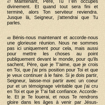
Maintenant, Père, Tu T’en occupes
47
divinement. Et quand tout sera fini et
terminé, alors Ton serviteur reviendra.
Jusque là, Seigneur, j’attendrai que Tu
parles.
Bénis-nous maintenant et accorde-nous
48
une glorieuse réunion. Nous ne sommes
pas ici uniquement pour cela, mais aussi
pour mettre les choses au point
publiquement devant le monde, pour qu’ils
sachent, Père, que je T’aime, que je crois
en Toi, que j’ai pris position pour Toi et que
je veux continuer à le faire. Si je dois partir,
Seigneur, laisse-moi partir avec un coeur
pur et un témoignage véritable que j’ai cru
en Toi et que je T’ai fait confiance. Accorde-
le. Et je Te louerai, et nous Te rendrons
gloire dans les âges à venir par Jésus-