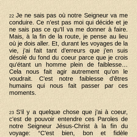
Je ne sais pas où notre Seigneur va me
22
conduire. Ce n’est pas moi qui décide et je
ne sais pas ce qu’Il va me donner à faire.
Mais, à la fin de la route, je pense au lieu
où je dois aller. Et, durant les voyages de la
vie, j’ai fait tant d’erreurs que j’en suis
désolé du fond du coeur parce que je crois
qu’étant un homme plein de faiblesse…
Cela nous fait agir autrement qu’on le
voudrait. C’est notre faiblesse d’êtres
humains qui nous fait passer par ces
moments.
S’il y a quelque chose que j’ai à coeur,
23
c’est de pouvoir entendre ces Paroles de
notre Seigneur Jésus-Christ à la fin du
voyage: “C’est bien, bon et fidèle