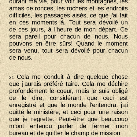
durant ma vie, pour voir les montagnes, les
amas de ronces, les rochers et les endroits
difficiles, les passages aisés, ce que j’ai fait
en ces moments-là. Tout sera dévoilé un
de ces jours, à l’heure de mon départ. Ce
sera pareil pour chacun de nous. Nous
pouvons en être sûrs! Quand le moment
sera venu, tout sera dévoilé pour chacun
de nous.
Cela me conduit à dire quelque chose
21
que j’aurais préféré taire. Cela me déchire
profondément le coeur, mais je suis obligé
de le dire, considérant que ceci est
enregistré et que le monde l’entendra: j’ai
quitté le ministère, et ceci pour une raison
que je regrette. Peut-être que beaucoup
m’ont entendu parler de fermer mon
bureau et de quitter le champ de mission.