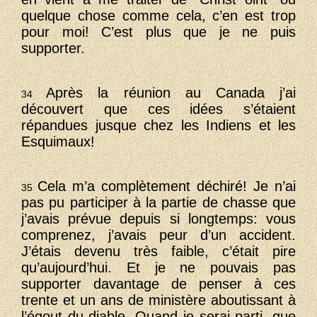
quelque chose comme cela, c’en est trop
pour moi! C’est plus que je ne puis
supporter.
Après la réunion au Canada j’ai
34
découvert que ces idées s’étaient
répandues jusque chez les Indiens et les
Esquimaux!
Cela m’a complètement déchiré! Je n’ai
35
pas pu participer à la partie de chasse que
j’avais prévue depuis si longtemps: vous
comprenez, j’avais peur d’un accident.
J’étais devenu très faible, c’était pire
qu’aujourd’hui. Et je ne pouvais pas
supporter davantage de penser à ces
trente et un ans de ministère aboutissant à
l’égout du diable. Quand je serai parti, que