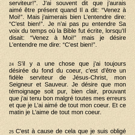
serviteur!”. J’ai souvent dit que j’aurais
aimé être présent quand Il a dit: “Venez à
Moi!”. Mais j’aimerais bien L’entendre dire:
“C’est bien!”. Je n’ai pas pu entendre Sa
voix du temps où la Bible fut écrite, lorsqu’Il
disait: “Venez à Moi!” mais je désire
L’entendre me dire: “C’est bien!”.
S’il y a une chose que j’ai toujours
24
désirée du fond du coeur, c’est d’être un
fidèle serviteur de Jésus-Christ, mon
Seigneur et Sauveur. Je désire que mon
témoignage soit pur, bien clair, prouvant
que j’ai tenu bon malgré toutes mes erreurs
et que je L’ai aimé de tout mon coeur. Et ce
matin je L’aime de tout mon coeur.
C’est à cause de cela que je suis obligé
25