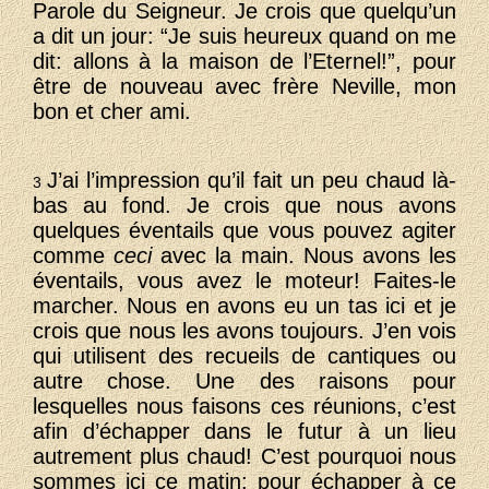
Parole du Seigneur. Je crois que quelqu’un
a dit un jour: “Je suis heureux quand on me
dit: allons à la maison de l’Eternel!”, pour
être de nouveau avec frère Neville, mon
bon et cher ami.
J’ai l’impression qu’il fait un peu chaud là-
3
bas au fond. Je crois que nous avons
quelques éventails que vous pouvez agiter
comme
ceci
avec la main. Nous avons les
éventails, vous avez le moteur! Faites-le
marcher. Nous en avons eu un tas ici et je
crois que nous les avons toujours. J’en vois
qui utilisent des recueils de cantiques ou
autre chose. Une des raisons pour
lesquelles nous faisons ces réunions, c’est
afin d’échapper dans le futur à un lieu
autrement plus chaud! C’est pourquoi nous
sommes ici ce matin: pour échapper à ce