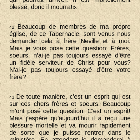
blessé, donc il mourra!».
Beaucoup de membres de ma propre
42
église, de ce Tabernacle, sont venus nous
demander cela à frère Neville et à moi.
Mais je vous pose cette question: Frères,
soeurs, n’ai-je pas toujours essayé d’être
un fidèle serviteur de Christ pour vous?
N’ai-je pas toujours essayé d’être votre
frère?
De toute manière, c’est un esprit qui est
43
sur ces chers frères et soeurs. Beaucoup
m’ont posé cette question. C’est un esprit!
Mais j’espère qu’aujourd’hui il a reçu une
blessure mortelle et va mourir rapidement
de sorte que je puisse rentrer dans le
ministère. En attendant je demanderai à