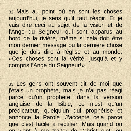
Mais au point où en sont les choses
32
aujourd’hui, je sens qu’il faut réagir. Et je
vais dire ceci au sujet de la vision et de
l’Ange du Seigneur qui sont apparus au
bord de la rivière, même si cela doit être
mon dernier message ou la dernière chose
que je dois dire à l’église et au monde:
«Ces choses sont la vérité, jusqu’à et y
compris l’Ange du Seigneur!».
Les gens ont souvent dit de moi que
33
j’étais un prophète, mais je n’ai pas réagi
parce qu’un prophète, dans la version
anglaise de la Bible, ce n’est qu’un
prédicateur, quelqu’un qui prophétise et
annonce la Parole. J’accepte cela parce
que c’est facile à rectifier. Mais quand on
en vient à me traiter de “Christ oint” ou