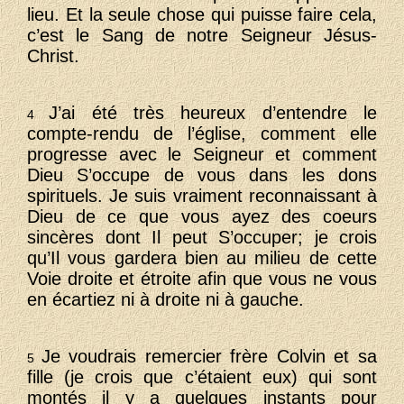
lieu. Et la seule chose qui puisse faire cela,
c’est le Sang de notre Seigneur Jésus-
Christ.
J’ai été très heureux d’entendre le
4
compte-rendu de l’église, comment elle
progresse avec le Seigneur et comment
Dieu S’occupe de vous dans les dons
spirituels. Je suis vraiment reconnaissant à
Dieu de ce que vous ayez des coeurs
sincères dont Il peut S’occuper; je crois
qu’Il vous gardera bien au milieu de cette
Voie droite et étroite afin que vous ne vous
en écartiez ni à droite ni à gauche.
Je voudrais remercier frère Colvin et sa
5
fille (je crois que c’étaient eux) qui sont
montés il y a quelques instants pour