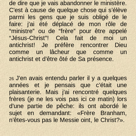
de dire que je vais abandonner le ministère.
C’est à cause de quelque chose qui s’élève
parmi les gens que je suis obligé de le
faire: j’ai été déplacé de mon rôle de
“ministre” ou de “frère” pour être appelé
“Jésus-Christ”! Cela fait de moi un
antichrist! Je préfère rencontrer Dieu
comme un lâcheur que comme un
antichrist et d’être ôté de Sa présence.
J’en avais entendu parler il y a quelques
26
années et je pensais que c’était une
plaisanterie. Mais j’ai rencontré quelques
frères (je ne les vois pas ici ce matin) lors
d’une partie de pêche: ils ont abordé le
sujet en demandant: «Frère Branham,
n’êtes-vous pas le Messie oint, le Christ?».