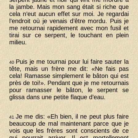
la jambe. Mais mon sang était si riche que
cela n’eut aucun effet sur moi. Je regardai
l’endroit où je venais d’être mordu. Puis je
me retournai rapidement avec mon fusil et
tirai sur ce serpent, le touchant en plein
milieu.
Puis je me tournai pour lui faire sauter la
40
tête, mais un frère me dit: «Ne fais pas
cela! Ramasse simplement le bâton qui est
près de toi!». Pendant que je me retournais
pour ramasser le bâton, le serpent se
glissa dans une petite flaque d’eau.
Je me dis: «Eh bien, il ne peut plus faire
41
beaucoup de mal maintenant parce que je
vois que les frères sont conscients de ce
qui pourrait arriver. Il est mortellement