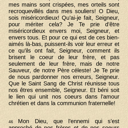
mes mains sont crispées, mes orteils sont
recroquevillés dans mes souliers! O Dieu,
sois miséricordieux! Qu’ai-je fait, Seigneur,
pour mériter cela? Je Te prie d’être
miséricordieux envers moi, Seigneur, et
envers tous. Et pour ce qui est de ces bien-
aimés là-bas, puissent-ils voir leur erreur et
ce qu’ils ont fait, Seigneur, comment ils
brisent le coeur de leur frère, et pas
seulement de leur frère, mais de notre
Sauveur, de notre Père céleste! Je Te prie
de nous pardonner nos erreurs, Seigneur.
Que le Saint Sang de Christ réunisse tous
nos êtres ensemble, Seigneur. Et béni soit
le lien qui unit nos coeurs dans l’amour
chrétien et dans la communion fraternelle!
Mon Dieu, que l’ennemi qui s’est
46
approché de nos frères et de nos soeurs