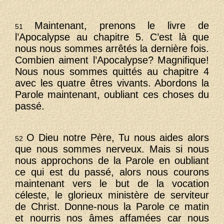
Maintenant, prenons le livre de
51
l’Apocalypse au chapitre 5. C’est là que
nous nous sommes arrêtés la dernière fois.
Combien aiment l’Apocalypse? Magnifique!
Nous nous sommes quittés au chapitre 4
avec les quatre êtres vivants. Abordons la
Parole maintenant, oubliant ces choses du
passé.
O Dieu notre Père, Tu nous aides alors
52
que nous sommes nerveux. Mais si nous
nous approchons de la Parole en oubliant
ce qui est du passé, alors nous courons
maintenant vers le but de la vocation
céleste, le glorieux ministère de serviteur
de Christ. Donne-nous la Parole ce matin
et nourris nos âmes affamées car nous