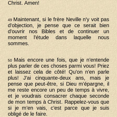
Christ. Amen!
Maintenant, si le frère Neville n’y voit pas
49
d’objection, je pense que ce serait bien
d’ouvrir nos Bibles et de continuer un
moment l’étude dans laquelle nous
sommes.
Mais encore une fois, que je n’entende
50
plus parler de ces choses parmi vous! Priez
et laissez cela de côté! Qu’on n’en parle
plus! J’ai cinquante-deux ans, mais je
pense que peut-être, si Dieu m’épargne, il
me reste encore un peu de temps à vivre,
et je voudrais consacrer chaque seconde
de mon temps à Christ. Rappelez-vous que
si je m’en vais, c’est parce que je suis
obligé de le faire.