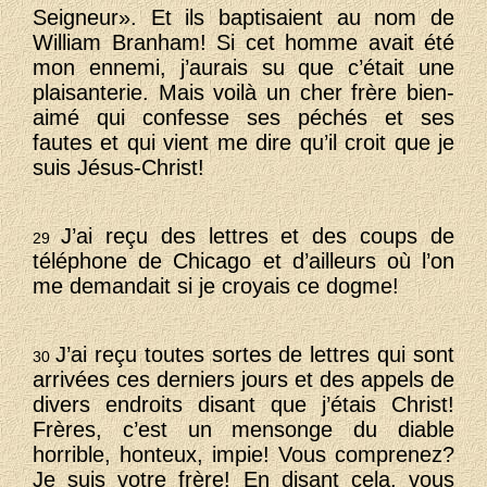
Seigneur». Et ils baptisaient au nom de
William Branham! Si cet homme avait été
mon ennemi, j’aurais su que c’était une
plaisanterie. Mais voilà un cher frère bien-
aimé qui confesse ses péchés et ses
fautes et qui vient me dire qu’il croit que je
suis Jésus-Christ!
J’ai reçu des lettres et des coups de
29
téléphone de Chicago et d’ailleurs où l’on
me demandait si je croyais ce dogme!
J’ai reçu toutes sortes de lettres qui sont
30
arrivées ces derniers jours et des appels de
divers endroits disant que j’étais Christ!
Frères, c’est un mensonge du diable
horrible, honteux, impie! Vous comprenez?
Je suis votre frère! En disant cela, vous