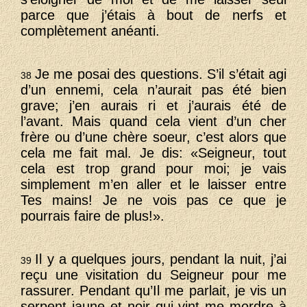
parce que j’étais à bout de nerfs et
complètement anéanti.
Je me posai des questions. S’il s’était agi
38
d’un ennemi, cela n’aurait pas été bien
grave; j’en aurais ri et j’aurais été de
l’avant. Mais quand cela vient d’un cher
frère ou d’une chère soeur, c’est alors que
cela me fait mal. Je dis: «Seigneur, tout
cela est trop grand pour moi; je vais
simplement m’en aller et le laisser entre
Tes mains! Je ne vois pas ce que je
pourrais faire de plus!».
Il y a quelques jours, pendant la nuit, j’ai
39
reçu une visitation du Seigneur pour me
rassurer. Pendant qu’Il me parlait, je vis un
serpent jaune et noir qui vint me mordre à