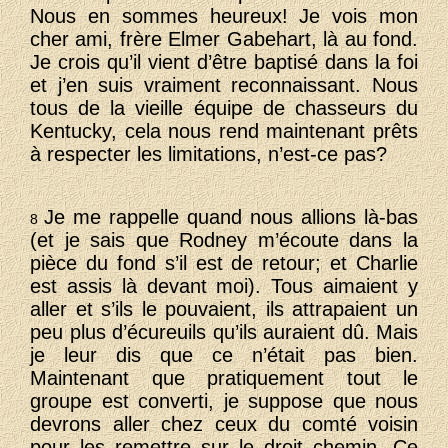
Nous en sommes heureux! Je vois mon
cher ami, frère Elmer Gabehart, là au fond.
Je crois qu’il vient d’être baptisé dans la foi
et j’en suis vraiment reconnaissant. Nous
tous de la vieille équipe de chasseurs du
Kentucky, cela nous rend maintenant prêts
à respecter les limitations, n’est-ce pas?
Je me rappelle quand nous allions là-bas
8
(et je sais que Rodney m’écoute dans la
pièce du fond s’il est de retour; et Charlie
est assis là devant moi). Tous aimaient y
aller et s’ils le pouvaient, ils attrapaient un
peu plus d’écureuils qu’ils auraient dû. Mais
je leur dis que ce n’était pas bien.
Maintenant que pratiquement tout le
groupe est converti, je suppose que nous
devrons aller chez ceux du comté voisin
pour les remettre sur le droit chemin. Ce