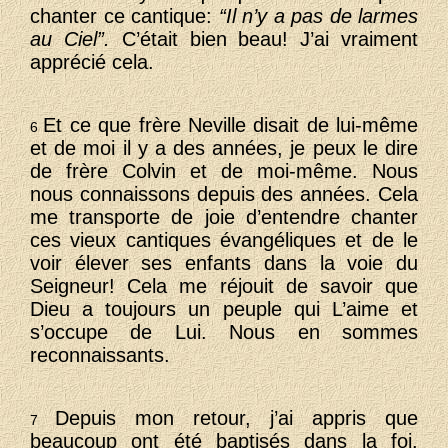
chanter ce cantique:
“Il n’y a pas de larmes
au Ciel”.
C’était bien beau! J’ai vraiment
apprécié cela.
Et ce que frère Neville disait de lui-même
6
et de moi il y a des années, je peux le dire
de frère Colvin et de moi-même. Nous
nous connaissons depuis des années. Cela
me transporte de joie d’entendre chanter
ces vieux cantiques évangéliques et de le
voir élever ses enfants dans la voie du
Seigneur! Cela me réjouit de savoir que
Dieu a toujours un peuple qui L’aime et
s’occupe de Lui. Nous en sommes
reconnaissants.
Depuis mon retour, j’ai appris que
7
beaucoup ont été baptisés dans la foi.