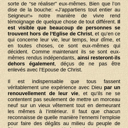
sorte de “se réaliser” eux-mêmes. Bien que l’on
dise de la bouche: «J’appartiens tout entier au
Seigneur!» notre manière de vivre rend
témoignage de quelque chose de tout différent.
Il
est visible que beaucoup de personnes se
trouvent hors de l’Eglise de Christ
, et qu’en ce
qui concerne leur vie, leur temps, leur dîme, et
en toutes choses, ce sont eux-mêmes qui
décident. Comme maintenant ils se sont eux-
mêmes rendus indépendants,
ainsi resteront-ils
dehors également
, déçus de ne pas être
enlevés avec l’Epouse de Christ.
Il est indispensable que tous fassent
véritablement une expérience avec Dieu
par un
renouvellement de leur vie
, et qu’ils ne se
contentent pas seulement de mettre un morceau
neuf sur un vieux vêtement tout en demeurant
les mêmes à l’intérieur. Il faut que chacun
reconnaisse de quelle manière l’ennemi l’emploie
pour faire des dégâts au milieu du peuple de