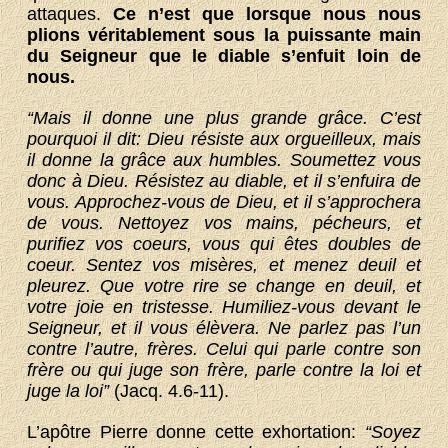
attaques.
Ce n’est que lorsque nous nous
plions véritablement sous la puissante main
du Seigneur que le diable s’enfuit loin de
nous.
“Mais il donne une plus grande grâce. C’est
pourquoi il dit: Dieu résiste aux orgueilleux, mais
il donne la grâce aux humbles. Soumettez vous
donc à Dieu. Résistez au diable, et il s’enfuira de
vous. Approchez-vous de Dieu, et il s’approchera
de vous. Nettoyez vos mains, pécheurs, et
purifiez vos coeurs, vous qui êtes doubles de
coeur. Sentez vos misères, et menez deuil et
pleurez. Que votre rire se change en deuil, et
votre joie en tristesse. Humiliez-vous devant le
Seigneur, et il vous élèvera. Ne parlez pas l’un
contre l’autre, frères. Celui qui parle contre son
frère ou qui juge son frère, parle contre la loi et
juge la loi”
(Jacq. 4.6-11).
L’apôtre Pierre donne cette exhortation:
“Soyez