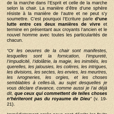
de la marche dans l’Esprit et celle de la marche
selon la chair. La manière d’être d’une sphère
résiste à la manière de l’autre et ne peut s’y
soumettre. C’est pourquoi l’Ecriture parle
d’une
lutte entre ces deux manières de vivre
et
termine en présentant aux croyants l’ancien et le
nouvel homme avec toutes les particularités de
chacun.
“Or les oeuvres de la chair sont manifestes,
lesquelles sont la fornication, l’impureté,
l’impudicité, l’idolâtrie, la magie, les inimitiés, les
querelles, les jalousies, les colères, les intrigues,
les divisions, les sectes, les envies, les meurtres,
les ivrogneries, les orgies, et les choses
semblables à celles-là, au sujet desquelles je
vous déclare d’avance, comme aussi je l’ai déjà
dit,
que ceux qui commettent de telles choses
n’hériteront pas du royaume de Dieu
”
(v. 19-
21).