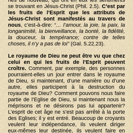
se trouvant en Jésus-Christ (Phil. 2.5).
C’est par
les fruits de l’Esprit que les attributs de
Jésus-Christ sont manifestés au travers de
nous
, c’est-à-dire:
“… l’amour, la joie, la paix, la
longanimité, la bienveillance, la bonté, la fidélité,
la douceur, la tempérance; contre de telles
choses, il n’y a pas de loi”
(Gal. 5.22,23).
Le royaume de Dieu ne peut être vu que chez
celui en qui les fruits de l’Esprit peuvent
croître.
Comment, par exemple, des personnes
pourraient-elles un jour entrer dans le royaume
de Dieu, si maintenant, d’une manière ou d’une
autre, elles participent à la destruction du
royaume de Dieu? Comment pouvons nous faire
partie de l’Eglise de Dieu, si maintenant nous la
méprisons et ne désirons pas lui appartenir?
L’esprit de cet âge ne s’est pas arrêté à la porte
des Eglises; il y est entré. Beaucoup de croyants
veulent leur indépendance, ils veulent diriger
eux-mêmes leur destinée, ils veulent faire en