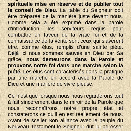
spirituelle mise en réserve et de publier tout
le conseil de Dieu.
La table du Seigneur doit
être préparée de la manière juste devant nous.
Comme cela a été exprimé dans la parole
d’introduction, les serviteurs requis pour
combattre en faveur de la vraie foi et de la
connaissance de la vérité sont ceux qui s’avèrent
être, comme élus, remplis d’une sainte piété.
Déjà ici nous sommes sauvés en Dieu par Sa
grâce,
nous demeurons dans la Parole et
prouvons notre foi dans une marche selon la
piété.
Les élus sont caractérisés dans la pratique
par une marche en accord avec la Parole de
Dieu et une manière de vivre pieuse.
Ce n’est que lorsque nous nous regarderons tout
à fait sincèrement dans le miroir de la Parole que
nous reconnaîtrons notre propre état et
constaterons ce qu’il en est réellement de nous.
Avant de sceller Son alliance avec le peuple du
Nouveau Testament le Seigneur dut lui adresser