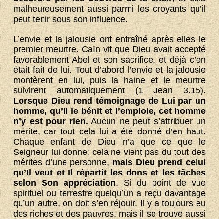
malheureusement aussi parmi les croyants qu’il
peut tenir sous son influence.
L’envie et la jalousie ont entraîné après elles le
premier meurtre. Caïn vit que Dieu avait accepté
favorablement Abel et son sacrifice, et déjà c’en
était fait de lui. Tout d’abord l’envie et la jalousie
montèrent en lui, puis la haine et le meurtre
suivirent automatiquement (1 Jean 3.15).
Lorsque Dieu rend témoignage de Lui par un
homme, qu’Il le bénit et l’emploie, cet homme
n’y est pour rien.
Aucun ne peut s’attribuer un
mérite, car tout cela lui a été donné d’en haut.
Chaque enfant de Dieu n’a que ce que le
Seigneur lui donne; cela ne vient pas du tout des
mérites d’une personne,
mais Dieu prend celui
qu’Il veut et Il répartit les dons et les tâches
selon Son appréciation
. Si du point de vue
spirituel ou terrestre quelqu’un a reçu davantage
qu’un autre, on doit s’en réjouir. Il y a toujours eu
des riches et des pauvres, mais il se trouve aussi