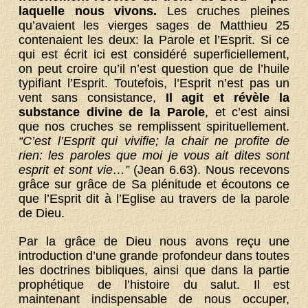
laquelle nous vivons.
Les cruches pleines
qu’avaient les vierges sages de Matthieu 25
contenaient les deux: la Parole et l’Esprit. Si ce
qui est écrit ici est considéré superficiellement,
on peut croire qu’il n’est question que de l’huile
typifiant l’Esprit. Toutefois, l’Esprit n’est pas un
vent sans consistance,
Il agit et révèle la
substance divine de la Parole
, et c’est ainsi
que nos cruches se remplissent spirituellement.
“C’est l’Esprit qui vivifie; la chair ne profite de
rien: les paroles que moi je vous ait dites sont
esprit et sont vie…”
(Jean 6.63). Nous recevons
grâce sur grâce de Sa plénitude et écoutons ce
que l’Esprit dit à l’Eglise au travers de la parole
de Dieu.
Par la grâce de Dieu nous avons reçu une
introduction d’une grande profondeur dans toutes
les doctrines bibliques, ainsi que dans la partie
prophétique de l’histoire du salut. Il est
maintenant indispensable de nous occuper,