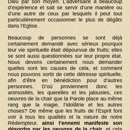
Dieu par son moyen. L’adversaire a beaucoup
d’expérience et sait se servir d’une manière ou
d’une autre de ceux par lesquels il peut tout
particulièrement occasionner le plus de dégâts
dans l’Eglise.
Beaucoup de personnes se sont déjà
certainement demandé avec sérieux pourquoi
leur vie spirituelle était dépourvue de fruits; elles
se sont aussi questionnées sur leur propre état.
Nous devons certainement nous demander
quelles sont les causes de cela, et comment
nous pouvons sortir de cette détresse spirituelle,
afin d’être en bénédiction pour d’autres
personnes. D’où proviennent donc les
animosités, les querelles et les jalousies, ces
oeuvres de la chair que la Parole place au même
rang que la magie, l’idolâtrie et les autres
choses? De même que les fruits de l’Esprit font
voir à tous les qualités et la nature de notre
Rédempteur,
ainsi l’ennemi manifeste son
désordre par les oeuvres de la chair
, et cela