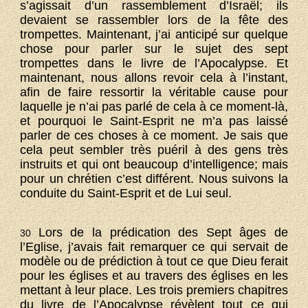
s’agissait d’un rassemblement d’Israël; ils
devaient se rassembler lors de la fête des
trompettes. Maintenant, j’ai anticipé sur quelque
chose pour parler sur le sujet des sept
trompettes dans le livre de l’Apocalypse. Et
maintenant, nous allons revoir cela à l’instant,
afin de faire ressortir la véritable cause pour
laquelle je n’ai pas parlé de cela à ce moment-là,
et pourquoi le Saint-Esprit ne m’a pas laissé
parler de ces choses à ce moment. Je sais que
cela peut sembler très puéril à des gens très
instruits et qui ont beaucoup d’intelligence; mais
pour un chrétien c’est différent. Nous suivons la
conduite du Saint-Esprit et de Lui seul.
Lors de la prédication des Sept âges de
30
l’Eglise, j’avais fait remarquer ce qui servait de
modèle ou de prédiction à tout ce que Dieu ferait
pour les églises et au travers des églises en les
mettant à leur place. Les trois premiers chapitres
du livre de l’Apocalypse révèlent tout ce qui