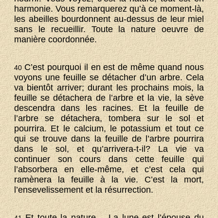
harmonie. Vous remarquerez qu’à ce moment-là,
les abeilles bourdonnent au-dessus de leur miel
sans le recueillir. Toute la nature oeuvre de
manière coordonnée.
C’est pourquoi il en est de même quand nous
40
voyons une feuille se détacher d’un arbre. Cela
va bientôt arriver; durant les prochains mois, la
feuille se détachera de l’arbre et la vie, la sève
descendra dans les racines. Et la feuille de
l’arbre se détachera, tombera sur le sol et
pourrira. Et le calcium, le potassium et tout ce
qui se trouve dans la feuille de l’arbre pourrira
dans le sol, et qu’arrivera-t-il? La vie va
continuer son cours dans cette feuille qui
l’absorbera en elle-même, et c’est cela qui
ramènera la feuille à la vie. C’est la mort,
l’ensevelissement et la résurrection.
Et toute la nature… La lune est l’épouse du