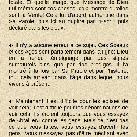
totale. Et quelle image, quel Message de Dieu
Lui-même sont ces choses; cela montre qu’elles
sont la Vérité! Cela fut d’abord authentifié dans
Sa Parole, puis ici au pupitre par l’Esprit, puis
déclaré dans les cieux.
Il n’y a aucune erreur à ce sujet. Ces Sceaux
43
et ces Ages sont parfaitement dans la ligne; Dieu
en a rendu témoignage par des signes
surnaturels ainsi que par des prodiges. Il l’a
montré à la fois par Sa Parole et par l’histoire,
tout cela arrivant dans l’âge dans lequel nous
vivons à présent.
Maintenant il est difficile pour les églises de
44
voir cela; il est difficile pour les dénominations de
voir cela. Ils croient toujours que vous essayez
de «brailler» contre les gens. Mais ce n’est pas
ce que vous faites, vous essayez d’avertir les
gens. Vous n’essayez pas d’être méchant avec