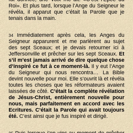
Roi». Et plus tard, lorsque l’Ange du Seigneur le
révéla, il apparut que c’était la Parole que je
tenais dans la main.
Immédiatement après cela, les Anges du
34
Seigneur apparurent et me parlèrent au sujet
des sept Sceaux; et je devais retourner ici à
Jeffersonville et prêcher sur les sept Sceaux.
Et
s’il m’est jamais arrivé de dire quelque chose
d’inspiré ce fut à ce moment-là.
Il y eut l’Ange
du Seigneur qui nous rencontra… La Bible
devint nouvelle pour moi. Elle s’ouvrit là et révéla
toutes les choses que les réformateurs avaient
laissées de côté.
C’était la complète révélation
de Jésus-Christ, entièrement nouvelle pour
nous, mais parfaitement en accord avec les
Ecritures. C’était la Parole qui avait toujours
été.
C’est ainsi que je fus inspiré et dirigé.