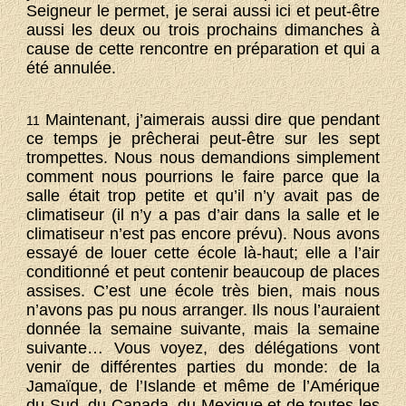
Seigneur le permet, je serai aussi ici et peut-être
aussi les deux ou trois prochains dimanches à
cause de cette rencontre en préparation et qui a
été annulée.
Maintenant, j’aimerais aussi dire que pendant
11
ce temps je prêcherai peut-être sur les sept
trompettes. Nous nous demandions simplement
comment nous pourrions le faire parce que la
salle était trop petite et qu’il n’y avait pas de
climatiseur (il n’y a pas d’air dans la salle et le
climatiseur n’est pas encore prévu). Nous avons
essayé de louer cette école là-haut; elle a l’air
conditionné et peut contenir beaucoup de places
assises. C’est une école très bien, mais nous
n’avons pas pu nous arranger. Ils nous l’auraient
donnée la semaine suivante, mais la semaine
suivante… Vous voyez, des délégations vont
venir de différentes parties du monde: de la
Jamaïque, de l’Islande et même de l’Amérique
du Sud, du Canada, du Mexique et de toutes les