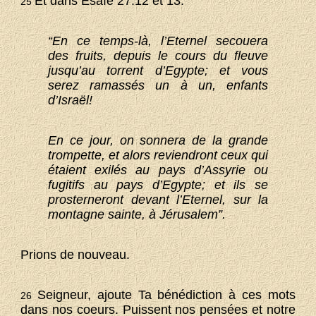
Et dans Esaïe 27.12 et 13:
25
“En ce temps-là, l’Eternel secouera
des fruits, depuis le cours du fleuve
jusqu’au torrent d’Egypte; et vous
serez ramassés un à un, enfants
d’Israël!
En ce jour, on sonnera de la grande
trompette, et alors reviendront ceux qui
étaient exilés au pays d’Assyrie ou
fugitifs au pays d’Egypte; et ils se
prosterneront devant l’Eternel, sur la
montagne sainte, à Jérusalem”.
Prions de nouveau.
Seigneur, ajoute Ta bénédiction à ces mots
26
dans nos coeurs. Puissent nos pensées et notre