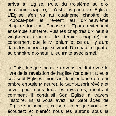
arriva à l’Eglise. Puis, du troisième au dix-
neuvième chapitre, il n’est plus parlé de l’Eglise.
L’Eglise s’en va au quatrième chapitre de
l’Apocalypse et revient au dix-neuvième
chapitre, lorsque l’Epouse et l’Epoux reviennent
ensemble sur terre. Puis les chapitres dix-neuf à
vingt-deux (qui est le dernier chapitre) ne
concernent que le Millénium et ce qu’il y aura
dans les années qui suivront. Du chapitre quatre
au chapitre dix-neuf, Dieu traite avec Israël.
Puis, lorsque nous en avons eu fini avec le
31
livre de la révélation de l’Eglise (ce que fit Dieu à
ces sept Eglises, montrant leur enfance ou leur
ombre en Asie Mineure), le Saint-Esprit révéla et
ouvrit pour nous tous les mystères, montrant
comment Il conduisit Son Eglise à travers
l’histoire. Et si vous avez les Sept âges de
l’Eglise sur bandes, ce serait bien que vous les
écoutiez; et bientôt nous les aurons sous la