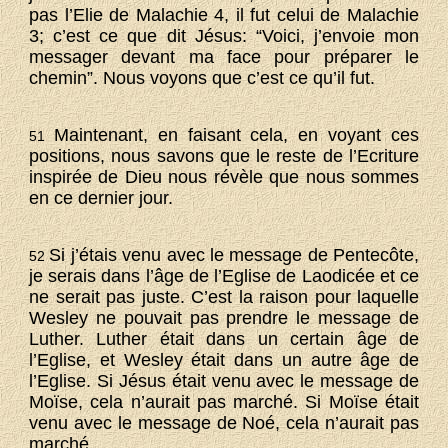
pas l’Elie de Malachie 4, il fut celui de Malachie
3; c’est ce que dit Jésus: “Voici, j’envoie mon
messager devant ma face pour préparer le
chemin”. Nous voyons que c’est ce qu’il fut.
Maintenant, en faisant cela, en voyant ces
51
positions, nous savons que le reste de l’Ecriture
inspirée de Dieu nous révèle que nous sommes
en ce dernier jour.
Si j’étais venu avec le message de Pentecôte,
52
je serais dans l’âge de l’Eglise de Laodicée et ce
ne serait pas juste. C’est la raison pour laquelle
Wesley ne pouvait pas prendre le message de
Luther. Luther était dans un certain âge de
l’Eglise, et Wesley était dans un autre âge de
l’Eglise. Si Jésus était venu avec le message de
Moïse, cela n’aurait pas marché. Si Moïse était
venu avec le message de Noé, cela n’aurait pas
marché.