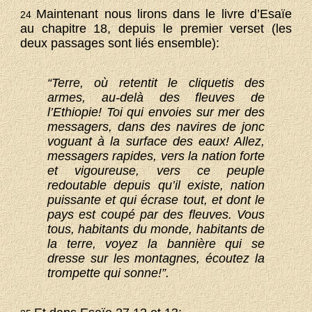
Maintenant nous lirons dans le livre d’Esaïe
24
au chapitre 18, depuis le premier verset (les
deux passages sont liés ensemble):
“Terre, où retentit le cliquetis des
armes, au-delà des fleuves de
l’Ethiopie! Toi qui envoies sur mer des
messagers, dans des navires de jonc
voguant à la surface des eaux! Allez,
messagers rapides, vers la nation forte
et vigoureuse, vers ce peuple
redoutable depuis qu’il existe, nation
puissante et qui écrase tout, et dont le
pays est coupé par des fleuves. Vous
tous, habitants du monde, habitants de
la terre, voyez la bannière qui se
dresse sur les montagnes, écoutez la
trompette qui sonne!”.