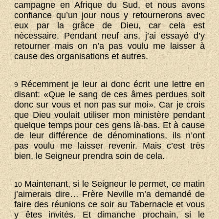
campagne en Afrique du Sud, et nous avons
confiance qu’un jour nous y retournerons avec
eux par la grâce de Dieu, car cela est
nécessaire. Pendant neuf ans, j’ai essayé d’y
retourner mais on n’a pas voulu me laisser à
cause des organisations et autres.
Récemment je leur ai donc écrit une lettre en
9
disant: «Que le sang de ces âmes perdues soit
donc sur vous et non pas sur moi». Car je crois
que Dieu voulait utiliser mon ministère pendant
quelque temps pour ces gens là-bas. Et à cause
de leur différence de dénominations, ils n’ont
pas voulu me laisser revenir. Mais c’est très
bien, le Seigneur prendra soin de cela.
Maintenant, si le Seigneur le permet, ce matin
10
j’aimerais dire… Frère Neville m’a demandé de
faire des réunions ce soir au Tabernacle et vous
y êtes invités. Et dimanche prochain, si le