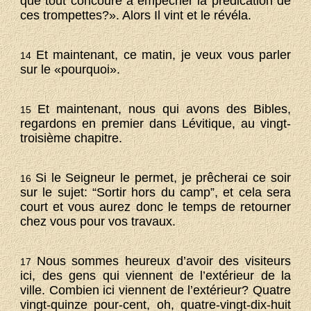
que tout concoure à empêcher la prédication de
ces trompettes?». Alors Il vint et le révéla.
Et maintenant, ce matin, je veux vous parler
14
sur le «pourquoi».
Et maintenant, nous qui avons des Bibles,
15
regardons en premier dans Lévitique, au vingt-
troisième chapitre.
Si le Seigneur le permet, je prêcherai ce soir
16
sur le sujet: “Sortir hors du camp”, et cela sera
court et vous aurez donc le temps de retourner
chez vous pour vos travaux.
Nous sommes heureux d’avoir des visiteurs
17
ici, des gens qui viennent de l’extérieur de la
ville. Combien ici viennent de l’extérieur? Quatre
vingt-quinze pour-cent, oh, quatre-vingt-dix-huit