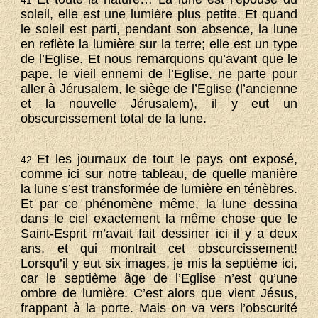
41
soleil, elle est une lumière plus petite. Et quand
le soleil est parti, pendant son absence, la lune
en reflète la lumière sur la terre; elle est un type
de l’Eglise. Et nous remarquons qu’avant que le
pape, le vieil ennemi de l’Eglise, ne parte pour
aller à Jérusalem, le siège de l’Eglise (l’ancienne
et la nouvelle Jérusalem), il y eut un
obscurcissement total de la lune.
Et les journaux de tout le pays ont exposé,
42
comme ici sur notre tableau, de quelle manière
la lune s’est transformée de lumière en ténèbres.
Et par ce phénomène même, la lune dessina
dans le ciel exactement la même chose que le
Saint-Esprit m’avait fait dessiner ici il y a deux
ans, et qui montrait cet obscurcissement!
Lorsqu’il y eut six images, je mis la septième ici,
car le septième âge de l’Eglise n’est qu’une
ombre de lumière. C’est alors que vient Jésus,
frappant à la porte. Mais on va vers l’obscurité