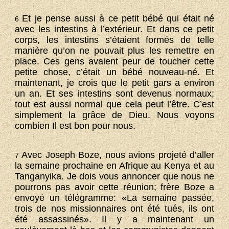
Et je pense aussi à ce petit bébé qui était né
6
avec les intestins à l’extérieur. Et dans ce petit
corps, les intestins s’étaient formés de telle
manière qu’on ne pouvait plus les remettre en
place. Ces gens avaient peur de toucher cette
petite chose, c’était un bébé nouveau-né. Et
maintenant, je crois que le petit gars a environ
un an. Et ses intestins sont devenus normaux;
tout est aussi normal que cela peut l’être. C’est
simplement la grâce de Dieu. Nous voyons
combien Il est bon pour nous.
Avec Joseph Boze, nous avions projeté d’aller
7
la semaine prochaine en Afrique au Kenya et au
Tanganyika. Je dois vous annoncer que nous ne
pourrons pas avoir cette réunion; frère Boze a
envoyé un télégramme: «La semaine passée,
trois de nos missionnaires ont été tués, ils ont
été assassinés». Il y a maintenant un