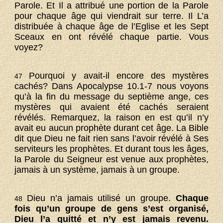
Parole. Et Il a attribué une portion de la Parole
pour chaque âge qui viendrait sur terre. Il L’a
distribuée à chaque âge de l’Eglise et les Sept
Sceaux en ont révélé chaque partie. Vous
voyez?
Pourquoi y avait-il encore des mystères
47
cachés? Dans Apocalypse 10.1-7 nous voyons
qu’à la fin du message du septième ange, ces
mystères qui avaient été cachés seraient
révélés. Remarquez, la raison en est qu’il n’y
avait eu aucun prophète durant cet âge. La Bible
dit que Dieu ne fait rien sans l’avoir révélé à Ses
serviteurs les prophètes. Et durant tous les âges,
la Parole du Seigneur est venue aux prophètes,
jamais à un système, jamais à un groupe.
Dieu n’a jamais utilisé un groupe.
Chaque
48
fois qu’un groupe de gens s’est organisé,
Dieu l’a quitté et n’y est jamais revenu.