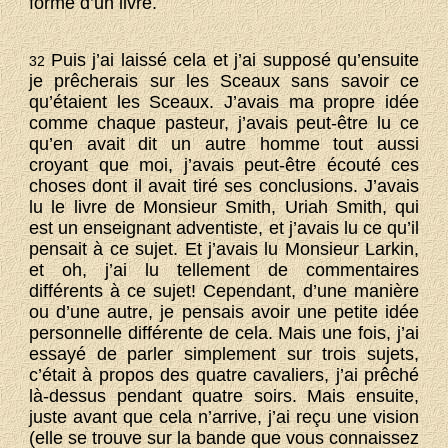
forme d’un livre.
Puis j’ai laissé cela et j’ai supposé qu’ensuite
32
je prêcherais sur les Sceaux sans savoir ce
qu’étaient les Sceaux. J’avais ma propre idée
comme chaque pasteur, j’avais peut-être lu ce
qu’en avait dit un autre homme tout aussi
croyant que moi, j’avais peut-être écouté ces
choses dont il avait tiré ses conclusions. J’avais
lu le livre de Monsieur Smith, Uriah Smith, qui
est un enseignant adventiste, et j’avais lu ce qu’il
pensait à ce sujet. Et j’avais lu Monsieur Larkin,
et oh, j’ai lu tellement de commentaires
différents à ce sujet! Cependant, d’une manière
ou d’une autre, je pensais avoir une petite idée
personnelle différente de cela. Mais une fois, j’ai
essayé de parler simplement sur trois sujets,
c’était à propos des quatre cavaliers, j’ai prêché
là-dessus pendant quatre soirs. Mais ensuite,
juste avant que cela n’arrive, j’ai reçu une vision
(elle se trouve sur la bande que vous connaissez