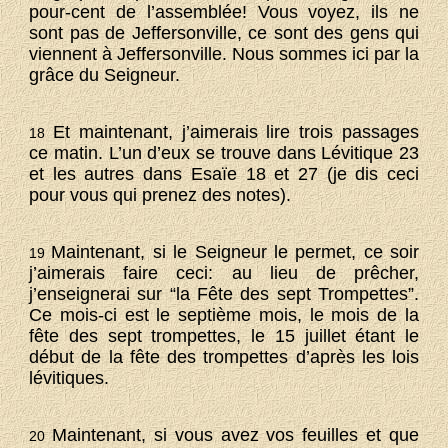
pour-cent de l’assemblée! Vous voyez, ils ne
sont pas de Jeffersonville, ce sont des gens qui
viennent à Jeffersonville. Nous sommes ici par la
grâce du Seigneur.
Et maintenant, j’aimerais lire trois passages
18
ce matin. L’un d’eux se trouve dans Lévitique 23
et les autres dans Esaïe 18 et 27 (je dis ceci
pour vous qui prenez des notes).
Maintenant, si le Seigneur le permet, ce soir
19
j’aimerais faire ceci: au lieu de prêcher,
j’enseignerai sur “la Fête des sept Trompettes”.
Ce mois-ci est le septième mois, le mois de la
fête des sept trompettes, le 15 juillet étant le
début de la fête des trompettes d’après les lois
lévitiques.
Maintenant, si vous avez vos feuilles et que
20