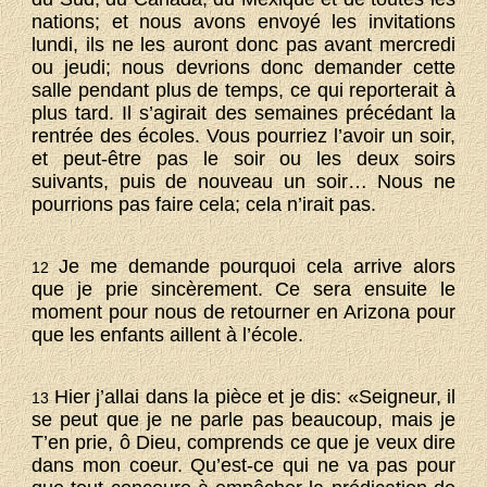
nations; et nous avons envoyé les invitations
lundi, ils ne les auront donc pas avant mercredi
ou jeudi; nous devrions donc demander cette
salle pendant plus de temps, ce qui reporterait à
plus tard. Il s’agirait des semaines précédant la
rentrée des écoles. Vous pourriez l’avoir un soir,
et peut-être pas le soir ou les deux soirs
suivants, puis de nouveau un soir… Nous ne
pourrions pas faire cela; cela n’irait pas.
Je me demande pourquoi cela arrive alors
12
que je prie sincèrement. Ce sera ensuite le
moment pour nous de retourner en Arizona pour
que les enfants aillent à l’école.
Hier j’allai dans la pièce et je dis: «Seigneur, il
13
se peut que je ne parle pas beaucoup, mais je
T’en prie, ô Dieu, comprends ce que je veux dire
dans mon coeur. Qu’est-ce qui ne va pas pour