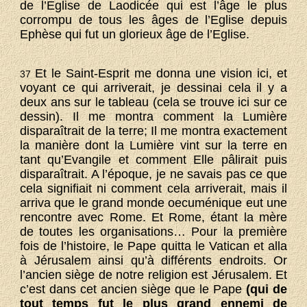
de l’Eglise de Laodicée qui est l’âge le plus
corrompu de tous les âges de l’Eglise depuis
Ephèse qui fut un glorieux âge de l’Eglise.
Et le Saint-Esprit me donna une vision ici, et
37
voyant ce qui arriverait, je dessinai cela il y a
deux ans sur le tableau (cela se trouve ici sur ce
dessin). Il me montra comment la Lumière
disparaîtrait de la terre; Il me montra exactement
la manière dont la Lumière vint sur la terre en
tant qu’Evangile et comment Elle pâlirait puis
disparaîtrait. A l’époque, je ne savais pas ce que
cela signifiait ni comment cela arriverait, mais il
arriva que le grand monde oecuménique eut une
rencontre avec Rome. Et Rome, étant la mère
de toutes les organisations… Pour la première
fois de l’histoire, le Pape quitta le Vatican et alla
à Jérusalem ainsi qu’à différents endroits. Or
l’ancien siège de notre religion est Jérusalem. Et
c’est dans cet ancien siège que le Pape
(qui de
tout temps fut le plus grand ennemi de