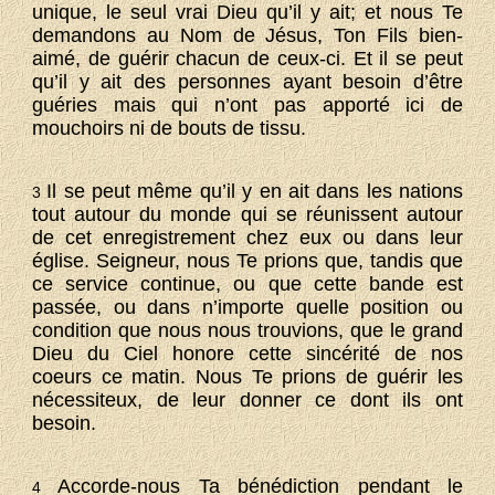
unique, le seul vrai Dieu qu’il y ait; et nous Te
demandons au Nom de Jésus, Ton Fils bien-
aimé, de guérir chacun de ceux-ci. Et il se peut
qu’il y ait des personnes ayant besoin d’être
guéries mais qui n’ont pas apporté ici de
mouchoirs ni de bouts de tissu.
Il se peut même qu’il y en ait dans les nations
3
tout autour du monde qui se réunissent autour
de cet enregistrement chez eux ou dans leur
église. Seigneur, nous Te prions que, tandis que
ce service continue, ou que cette bande est
passée, ou dans n’importe quelle position ou
condition que nous nous trouvions, que le grand
Dieu du Ciel honore cette sincérité de nos
coeurs ce matin. Nous Te prions de guérir les
nécessiteux, de leur donner ce dont ils ont
besoin.
Accorde-nous Ta bénédiction pendant le
4