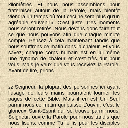
kilomètres. Et nous nous assemblons pour
fraterniser autour de la Parole, mais bientôt
viendra un temps où tout ceci ne sera plus qu’un
agréable souvenir». C’est juste. Ces moments
nous seront retirés. Nous devons donc faire tout
ce que nous pouvons afin que chaque minute
compte. Pensez à cela maintenant tandis que
nous souffrons ce matin dans la chaleur. Et vous
savez, chaque corps humain est en lui-même
une dynamo de chaleur et c’est très dur pour
vous. Mais je veux que vous receviez la Parole.
Avant de lire, prions.
Seigneur, la plupart des personnes ici ayant
22
l’usage de leurs mains pourraient tourner les
pages de cette Bible. Mais il en est Un Seul
parmi nous ce matin qui puisse L’ouvrir: c’est le
glorieux Saint-Esprit qui se trouve parmi nous.
Seigneur, ouvre la Parole pour nous tandis que
nous lisons, comme Tu le fis pour les disciples