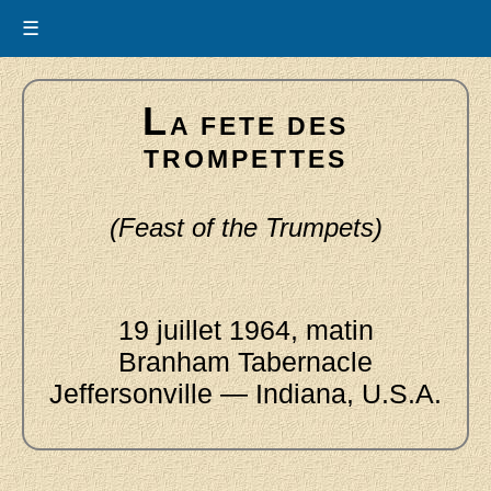
☰
L
A FETE DES
TROMPETTES
(Feast of the Trumpets)
19 juillet 1964, matin
Branham Tabernacle
Jeffersonville — Indiana, U.S.A.