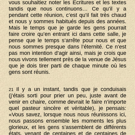
vous souhaitiez noter les Ecritures et les textes
tandis que nous continuons… Ce qu’il y a
pendant cette réunion, c’est qu’il fait très chaud
et nous y sommes habitués depuis des années.
Mais le temps que je garde les gens pourrait
faire croire qu’en entrant ici dans cette salle, je
pense que le temps s’arrête pour nous et que
nous sommes presque dans l’éternité. Ce n’est
pas mon intention d’agir ainsi, mais je crois que
nous vivons tellement près de la venue de Jésus
que je dois tirer parti de chaque minute où les
gens sont réunis.
Il y a un instant, tandis que je conduisais
21
(j’étais sorti pour prier un peu, juste avant de
venir en chaire, comme devrait le faire n’importe
quel pasteur sincère et véritable), je pensais:
«Vous savez, lorsque nous nous réunissons ici,
nous passons ensemble les moments les plus
glorieux, et les gens s’assemblent de différents
états, venant de centaines et de centaines de