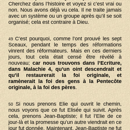
Cherchez dans l’histoire et voyez si c’est vrai ou
non. Nous avons déjà vu cela. Il ne traite jamais
avec un système ou un groupe après qu’il se soit
organisé; cela est contraire à Dieu.
C’est pourquoi, comme l’ont prouvé les sept
49
Sceaux, pendant le temps des réformations
vinrent des réformateurs. Mais en ces derniers
jours, tout cela était censé être révélé à
nouveau;
car nous trouvons dans l’Ecriture,
dans Malachie 4, qu’un oint descendrait et
qu’il restaurerait la foi originale, et
ramènerait la foi des gens à la Pentecôte
originale, à la foi des pères
.
Si nous prenons Elie qui ouvrit le chemin,
50
nous voyons que ce fut Elisée qui suivit. Après
cela, prenons Jean-Baptiste; il fut l’Elie de ce
jour-là et la promesse qu’un autre viendrait en ce
jour fut donnée. Maintenant, Jean-Baptiste ne fut