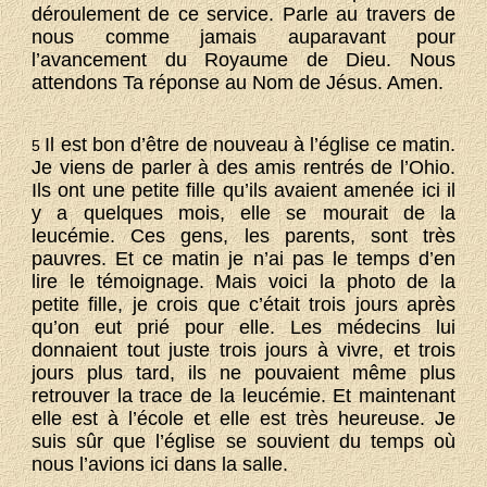
déroulement de ce service. Parle au travers de
nous comme jamais auparavant pour
l’avancement du Royaume de Dieu. Nous
attendons Ta réponse au Nom de Jésus. Amen.
Il est bon d’être de nouveau à l’église ce matin.
5
Je viens de parler à des amis rentrés de l’Ohio.
Ils ont une petite fille qu’ils avaient amenée ici il
y a quelques mois, elle se mourait de la
leucémie. Ces gens, les parents, sont très
pauvres. Et ce matin je n’ai pas le temps d’en
lire le témoignage. Mais voici la photo de la
petite fille, je crois que c’était trois jours après
qu’on eut prié pour elle. Les médecins lui
donnaient tout juste trois jours à vivre, et trois
jours plus tard, ils ne pouvaient même plus
retrouver la trace de la leucémie. Et maintenant
elle est à l’école et elle est très heureuse. Je
suis sûr que l’église se souvient du temps où
nous l’avions ici dans la salle.