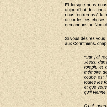
Et lorsque nous nous
aujourd’hui des chos
nous rentrerons à la 
accordes ces choses s
demandons au Nom d
Si vous désirez vous 
aux Corinthiens, cha
“Car j’ai r
Jésus, dans 
rompit, et 
mémoire de 
coupe est 
toutes les 
et que vous
qu’il vienne.
C’est pour