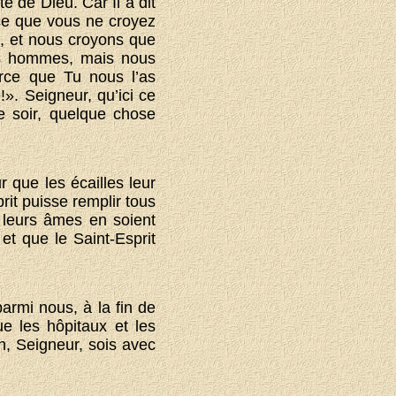
 de Dieu. Car Il a dit
ce que vous ne croyez
s, et nous croyons que
es hommes, mais nous
rce que Tu nous l’as
». Seigneur, qu’ici ce
 soir, quelque chose
r que les écailles leur
rit puisse remplir tous
 leurs âmes en soient
 et que le Saint-Esprit
armi nous, à la fin de
e les hôpitaux et les
h, Seigneur, sois avec