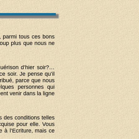
r, parmi tous ces bons
coup plus que nous ne
guérison d’hier soir?…
e soir. Je pense qu’il
stribué, parce que nous
uelques personnes qui
ent venir dans la ligne
s des conditions telles
cquise pour elle. Vous
 à l’Ecriture, mais ce