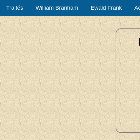
Traités
William Branham
Ewald Frank
Ac