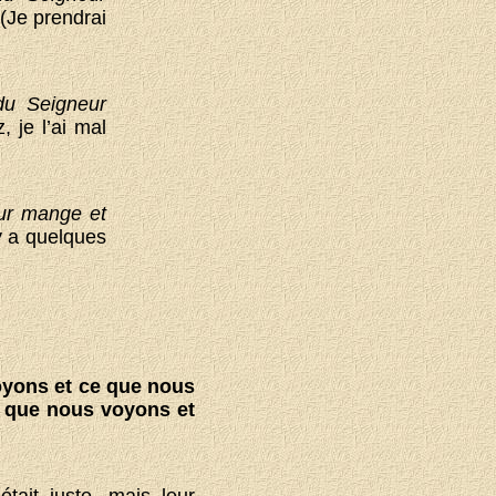
(Je prendrai
du Seigneur
, je l’ai mal
eur mange et
 y a quelques
voyons et ce que nous
 que nous voyons et