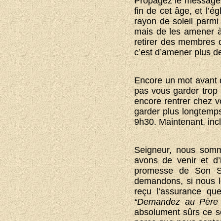
Propagez le message,
fin de cet âge, et l’
rayon de soleil parmi
mais de les amener à
retirer des membres 
c’est d’amener plus d
Encore un mot avant d
pas vous garder trop
encore rentrer chez v
garder plus longtemps
9h30. Maintenant, inc
Seigneur, nous somm
avons de venir et d’
promesse de Son Sa
demandons, si nous 
reçu l’assurance qu
“Demandez au Père 
absolument sûrs ce s