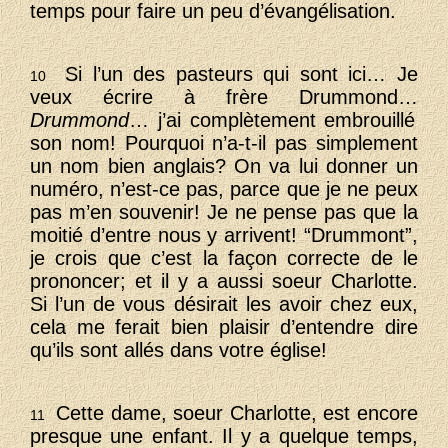
temps pour faire un peu d’évangélisation.
Si l’un des pasteurs qui sont ici… Je
10
veux écrire à frère Drummond…
Drummond
… j’ai complètement embrouillé
son nom! Pourquoi n’a-t-il pas simplement
un nom bien anglais? On va lui donner un
numéro, n’est-ce pas, parce que je ne peux
pas m’en souvenir! Je ne pense pas que la
moitié d’entre nous y arrivent! “Drummont”,
je crois que c’est la façon correcte de le
prononcer; et il y a aussi soeur Charlotte.
Si l’un de vous désirait les avoir chez eux,
cela me ferait bien plaisir d’entendre dire
qu’ils sont allés dans votre église!
Cette dame, soeur Charlotte, est encore
11
presque une enfant. Il y a quelque temps,