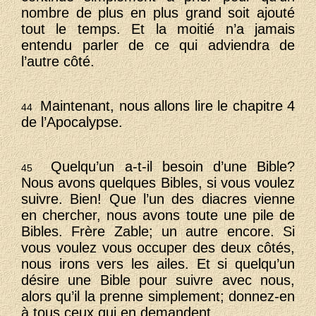
nombre de plus en plus grand soit ajouté
tout le temps. Et la moitié n’a jamais
entendu parler de ce qui adviendra de
l’autre côté.
Maintenant, nous allons lire le chapitre 4
44
de l’Apocalypse.
Quelqu’un a-t-il besoin d’une Bible?
45
Nous avons quelques Bibles, si vous voulez
suivre. Bien! Que l’un des diacres vienne
en chercher, nous avons toute une pile de
Bibles. Frère Zable; un autre encore. Si
vous voulez vous occuper des deux côtés,
nous irons vers les ailes. Et si quelqu’un
désire une Bible pour suivre avec nous,
alors qu’il la prenne simplement; donnez-en
à tous ceux qui en demandent.