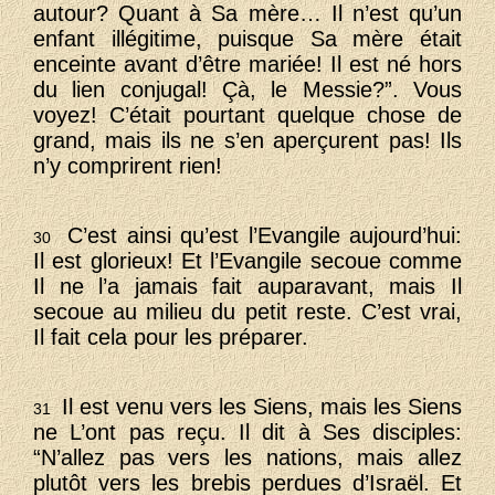
autour? Quant à Sa mère… Il n’est qu’un
enfant illégitime, puisque Sa mère était
enceinte avant d’être mariée! Il est né hors
du lien conjugal! Çà, le Messie?”. Vous
voyez! C’était pourtant quelque chose de
grand, mais ils ne s’en aperçurent pas! Ils
n’y comprirent rien!
C’est ainsi qu’est l’Evangile aujourd’hui:
30
Il est glorieux! Et l’Evangile secoue comme
Il ne l’a jamais fait auparavant, mais Il
secoue au milieu du petit reste. C’est vrai,
Il fait cela pour les préparer.
Il est venu vers les Siens, mais les Siens
31
ne L’ont pas reçu. Il dit à Ses disciples:
“N’allez pas vers les nations, mais allez
plutôt vers les brebis perdues d’Israël. Et