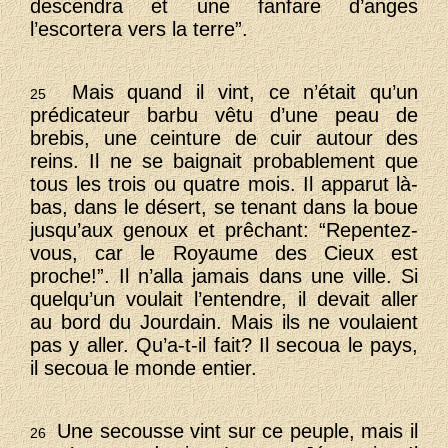
descendra et une fanfare d’anges
l’escortera vers la terre”.
Mais quand il vint, ce n’était qu’un
25
prédicateur barbu vêtu d’une peau de
brebis, une ceinture de cuir autour des
reins. Il ne se baignait probablement que
tous les trois ou quatre mois. Il apparut là-
bas, dans le désert, se tenant dans la boue
jusqu’aux genoux et prêchant: “Repentez-
vous, car le Royaume des Cieux est
proche!”. Il n’alla jamais dans une ville. Si
quelqu’un voulait l’entendre, il devait aller
au bord du Jourdain. Mais ils ne voulaient
pas y aller. Qu’a-t-il fait? Il secoua le pays,
il secoua le monde entier.
Une secousse vint sur ce peuple, mais il
26