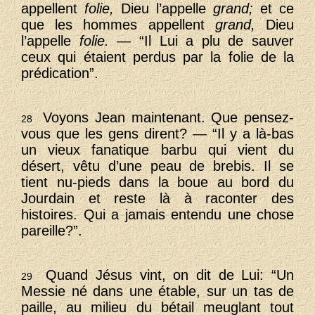
appellent
folie,
Dieu l’appelle
grand;
et ce
que les hommes appellent
grand,
Dieu
l’appelle
folie. —
“Il Lui a plu de sauver
ceux qui étaient perdus par la folie de la
prédication”.
Voyons Jean maintenant. Que pensez-
28
vous que les gens dirent? — “Il y a là-bas
un vieux fanatique barbu qui vient du
désert, vêtu d’une peau de brebis. Il se
tient nu-pieds dans la boue au bord du
Jourdain et reste là à raconter des
histoires. Qui a jamais entendu une chose
pareille?”.
Quand Jésus vint, on dit de Lui: “Un
29
Messie né dans une étable, sur un tas de
paille, au milieu du bétail meuglant tout