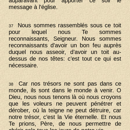
auparavant pour apporter ce soir le
message à l’église.
Nous sommes rassemblés sous ce toit
37
pour lequel nous Te sommes
reconnaissants, Seigneur. Nous sommes
reconnaissants d’avoir un bon feu auprès
duquel nous asseoir, d’avoir un toit au-
dessus de nos têtes: c’est tout ce qui est
nécessaire.
Car nos trésors ne sont pas dans ce
38
monde, ils sont dans le monde à venir. O
Dieu, nous nous tenons là où nous croyons
que les voleurs ne peuvent pénétrer et
dérober, où la teigne ne peut détruire, car
notre trésor, c’est la Vie éternelle. Et nous
Te prions, Père, de nous permettre de