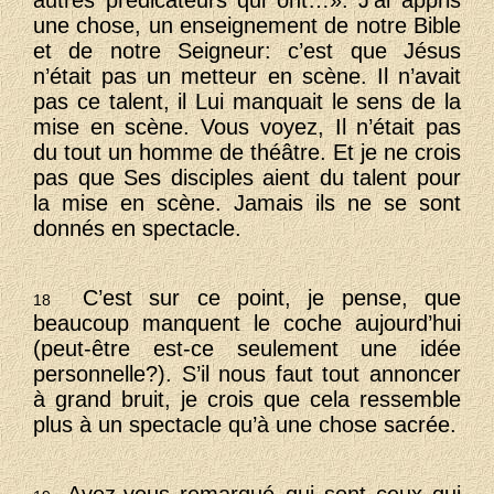
autres prédicateurs qui ont…». J’ai appris
une chose, un enseignement de notre Bible
et de notre Seigneur: c’est que Jésus
n’était pas un metteur en scène. Il n’avait
pas ce talent, il Lui manquait le sens de la
mise en scène. Vous voyez, Il n’était pas
du tout un homme de théâtre. Et je ne crois
pas que Ses disciples aient du talent pour
la mise en scène. Jamais ils ne se sont
donnés en spectacle.
C’est sur ce point, je pense, que
18
beaucoup manquent le coche aujourd’hui
(peut-être est-ce seulement une idée
personnelle?). S’il nous faut tout annoncer
à grand bruit, je crois que cela ressemble
plus à un spectacle qu’à une chose sacrée.