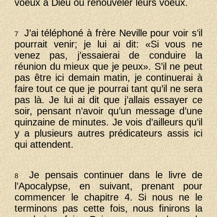
voeux à Dieu ou renouveler leurs voeux.
J’ai téléphoné à frère Neville pour voir s’il
7
pourrait venir; je lui ai dit: «Si vous ne
venez pas, j’essaierai de conduire la
réunion du mieux que je peux». S’il ne peut
pas être ici demain matin, je continuerai à
faire tout ce que je pourrai tant qu’il ne sera
pas là. Je lui ai dit que j’allais essayer ce
soir, pensant n’avoir qu’un message d’une
quinzaine de minutes. Je vois d’ailleurs qu’il
y a plusieurs autres prédicateurs assis ici
qui attendent.
Je pensais continuer dans le livre de
8
l’Apocalypse, en suivant, prenant pour
commencer le chapitre 4. Si nous ne le
terminons pas cette fois, nous finirons la