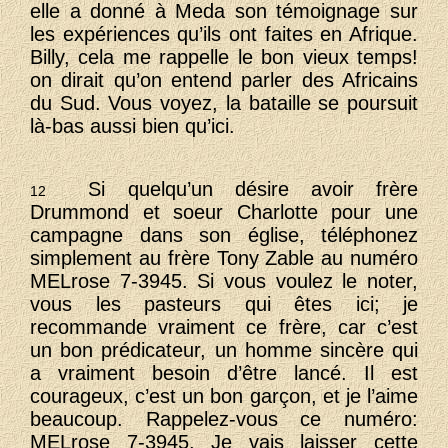
elle a donné à Meda son témoignage sur
les expériences qu’ils ont faites en Afrique.
Billy, cela me rappelle le bon vieux temps!
on dirait qu’on entend parler des Africains
du Sud. Vous voyez, la bataille se poursuit
là-bas aussi bien qu’ici.
Si quelqu’un désire avoir frère
12
Drummond et soeur Charlotte pour une
campagne dans son église, téléphonez
simplement au frère Tony Zable au numéro
MELrose 7-3945. Si vous voulez le noter,
vous les pasteurs qui êtes ici; je
recommande vraiment ce frère, car c’est
un bon prédicateur, un homme sincère qui
a vraiment besoin d’être lancé. Il est
courageux, c’est un bon garçon, et je l’aime
beaucoup. Rappelez-vous ce numéro:
MELrose 7-3945. Je vais laisser cette