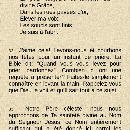
divine Grâce,
Dans les rues pavées d’or,
Elever ma voix:
Les soucis sont finis,
Je suis à l’abri.
J’aime cela! Levons-nous et courbons
32
nos têtes pour un instant de prière. La
Bible dit: “Quand vous vous levez pour
prier, pardonnez”. Combien ici ont une
requête à présenter? Faites-le simplement
connaître en levant la main. Rappelez-vous
que Dieu le voit et qu’Il sait tout à ce sujet.
Notre Père céleste, nous nous
33
approchons de Ta sainteté divine au Nom
du Seigneur Jésus, ce Nom entièrement
suffisant qui a été donné ici parmi les