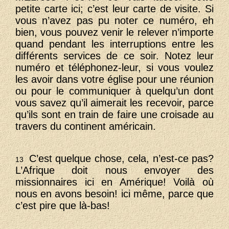
petite carte ici; c’est leur carte de visite. Si
vous n’avez pas pu noter ce numéro, eh
bien, vous pouvez venir le relever n’importe
quand pendant les interruptions entre les
différents services de ce soir. Notez leur
numéro et téléphonez-leur, si vous voulez
les avoir dans votre église pour une réunion
ou pour le communiquer à quelqu’un dont
vous savez qu’il aimerait les recevoir, parce
qu’ils sont en train de faire une croisade au
travers du continent américain.
C’est quelque chose, cela, n’est-ce pas?
13
L’Afrique doit nous envoyer des
missionnaires ici en Amérique! Voilà où
nous en avons besoin! ici même, parce que
c’est pire que là-bas!