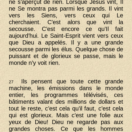
ne s’aperçut de rien. Lorsque Jésus vint, Il
ne Se montra pas parmi les grands. Il vint
vers les Siens, vers ceux qui Le
cherchaient. C’est alors que vint la
secousse. C’est encore ce qu’Il fait
aujourd’hui. Le Saint-Esprit vient vers ceux
que Dieu a appelés. Il y a une grande
secousse parmi les élus. Quelque chose de
puissant et de glorieux se passe, mais le
monde n’y voit rien.
Ils pensent que toute cette grande
27
machine, les émissions dans le monde
entier, les programmes télévisés, ces
bâtiments valant des millions de dollars et
tout le reste, c’est cela qu’il faut, c’est cela
qui est glorieux. Mais c’est une folie aux
yeux de Dieu! Dieu ne regarde pas aux
grandes choses. Ce que les hommes