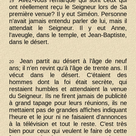
Avez-vous remarqué qui sont ceux qui
19
ont réellement reçu le Seigneur lors de Sa
première venue? Il y eut Siméon. Personne
n’avait jamais entendu parler de lui, mais il
attendait le Seigneur. Il y eut Anne,
l’aveugle, dans le temple, et Jean-Baptiste,
dans le désert.
Jean partit au désert à l’âge de neuf
20
ans; il n’en revint qu’à l’âge de trente ans. Il
vécut dans le désert. C’étaient des
hommes dont la foi était secrète, qui
restaient humbles et attendaient la venue
du Seigneur. Ils ne firent jamais de publicité
à grand tapage pour leurs réunions, ils ne
mettaient pas de grandes affiches indiquant
l’heure et le jour ni ne faisaient d’annonces
à la télévision et tout le reste. C’est très
bien pour ceux qui veulent le faire de cette