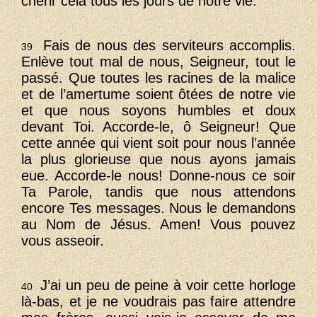
chérir cela tous les jours de notre vie.
Fais de nous des serviteurs accomplis.
39
Enlève tout mal de nous, Seigneur, tout le
passé. Que toutes les racines de la malice
et de l’amertume soient ôtées de notre vie
et que nous soyons humbles et doux
devant Toi. Accorde-le, ô Seigneur! Que
cette année qui vient soit pour nous l’année
la plus glorieuse que nous ayons jamais
eue. Accorde-le nous! Donne-nous ce soir
Ta Parole, tandis que nous attendons
encore Tes messages. Nous le demandons
au Nom de Jésus. Amen! Vous pouvez
vous asseoir.
J’ai un peu de peine à voir cette horloge
40
là-bas, et je ne voudrais pas faire attendre