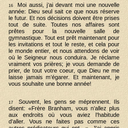
Moi aussi, j’ai devant moi une nouvelle
16
année: Dieu seul sait ce que nous réserve
le futur. Et nos décisions doivent être prises
tout de suite. Toutes nos affaires sont
prêtes pour la nouvelle salle de
gymnastique. Tout est prêt maintenant pour
les invitations et tout le reste, et cela pour
le monde entier, et nous attendons de voir
où le Seigneur nous conduira. Je réclame
vraiment vos prières; je vous demande de
prier, de tout votre coeur, que Dieu ne me
laisse jamais m’égarer. Et maintenant, je
vous souhaite une bonne année!
Souvent, les gens se méprennent. Ils
17
disent: «Frère Branham, vous n’allez plus
aux endroits où vous aviez l’habitude
d’aller. Vous ne faites pas comme ces