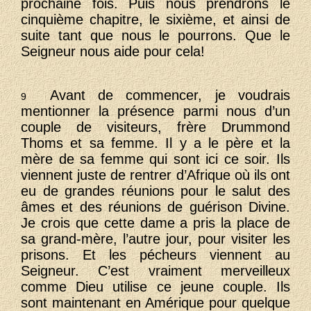
prochaine fois. Puis nous prendrons le
cinquième chapitre, le sixième, et ainsi de
suite tant que nous le pourrons. Que le
Seigneur nous aide pour cela!
Avant de commencer, je voudrais
9
mentionner la présence parmi nous d’un
couple de visiteurs, frère Drummond
Thoms et sa femme. Il y a le père et la
mère de sa femme qui sont ici ce soir. Ils
viennent juste de rentrer d’Afrique où ils ont
eu de grandes réunions pour le salut des
âmes et des réunions de guérison Divine.
Je crois que cette dame a pris la place de
sa grand-mère, l’autre jour, pour visiter les
prisons. Et les pécheurs viennent au
Seigneur. C’est vraiment merveilleux
comme Dieu utilise ce jeune couple. Ils
sont maintenant en Amérique pour quelque