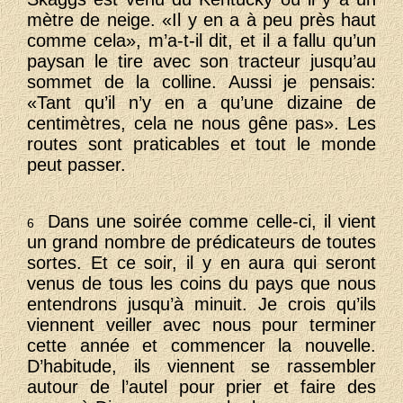
mètre de neige. «Il y en a à peu près haut
comme cela», m’a-t-il dit, et il a fallu qu’un
paysan le tire avec son tracteur jusqu’au
sommet de la colline. Aussi je pensais:
«Tant qu’il n’y en a qu’une dizaine de
centimètres, cela ne nous gêne pas». Les
routes sont praticables et tout le monde
peut passer.
Dans une soirée comme celle-ci, il vient
6
un grand nombre de prédicateurs de toutes
sortes. Et ce soir, il y en aura qui seront
venus de tous les coins du pays que nous
entendrons jusqu’à minuit. Je crois qu’ils
viennent veiller avec nous pour terminer
cette année et commencer la nouvelle.
D’habitude, ils viennent se rassembler
autour de l’autel pour prier et faire des