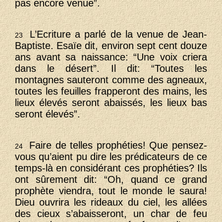
pas encore venue”.
L’Ecriture a parlé de la venue de Jean-
23
Baptiste. Esaïe dit, environ sept cent douze
ans avant sa naissance: “Une voix criera
dans le désert”. Il dit: “Toutes les
montagnes sauteront comme des agneaux,
toutes les feuilles frapperont des mains, les
lieux élevés seront abaissés, les lieux bas
seront élevés”.
Faire de telles prophéties! Que pensez-
24
vous qu’aient pu dire les prédicateurs de ce
temps-là en considérant ces prophéties? Ils
ont sûrement dit: “Oh, quand ce grand
prophète viendra, tout le monde le saura!
Dieu ouvrira les rideaux du ciel, les allées
des cieux s’abaisseront, un char de feu