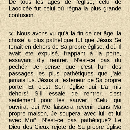
De tous les âges de l’église, celui de
Laodicée fut celui où régna la plus grande
confusion.
Nous avons vu qu’à la fin de cet âge, la
50
chose la plus pathétique fut que Jésus Se
tenait en dehors de Sa propre église, d’où Il
avait été expulsé, frappant à la porte,
essayant d’y rentrer. N’est-ce pas du
péché? Je pense que c’est l’un des
passages les plus pathétiques que j’aie
jamais lus. Jésus à l’extérieur de Sa propre
porte! Et c’est Son église qui L’a mis
dehors! S’Il essaie de rentrer, c’est
seulement pour les sauver! “Celui qui
ouvrira, qui Me laissera revenir dans Ma
propre maison, Je souperai avec lui, et lui
avec Moi”. N’est-ce pas pathétique? Le
Dieu des Cieux rejeté de Sa propre église