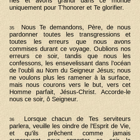
nés et avons grandi dans ce monde
uniquement pour T’honorer et Te glorifier.
Nous Te demandons, Père, de nous
35
pardonner toutes les transgressions et
toutes les erreurs que nous avons
commises durant ce voyage. Oublions nos
erreurs ce soir, tandis que nous les
confessons, les ensevelissant dans l’océan
de l’oubli au Nom du Seigneur Jésus; nous
ne voulons plus les ramener à la surface,
mais nous courons vers le but, vers cet
Homme parfait, Jésus-Christ. Accorde-le
nous ce soir, ô Seigneur.
Lorsque chacun de Tes serviteurs
36
parlera, veuille les oindre de l’Esprit de Vie,
et qu’ils prêchent comme jamais