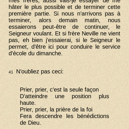
mes frères, aussi vais-je essayer de me
hâter le plus possible et de terminer cette
première partie. Si nous n’arrivons pas à
terminer, alors demain matin, nous
essaierons peut-être de continuer, le
Seigneur voulant. Et si frère Neville ne vient
pas, eh bien j’essaierai, si le Seigneur le
permet, d’être ici pour conduire le service
d’école du dimanche.
N’oubliez pas ceci:
41
Prier, prier, c’est la seule façon
D’atteindre une position plus
haute.
Prier, prier, la prière de la foi
Fera descendre les bénédictions
de Dieu.