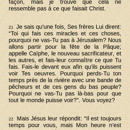
façon, mais je trouve que cela ne
ressemble pas à ce que faisait Christ.
Je sais qu’une fois, Ses frères Lui dirent:
21
“Toi qui fais ces miracles et ces choses,
pourquoi ne vas-Tu pas à Jérusalem? Nous
allons partir pour la fête de la Pâque;
appelle Caïphe, le nouveau sacrificateur, et
les autres, et fais-leur connaître ce que Tu
fais. Fais-le devant eux afin qu’ils puissent
voir Tes oeuvres. Pourquoi perds-Tu ton
temps près de la rivière avec une bande de
pêcheurs et de ces gens du bas peuple?
Pourquoi ne vas-Tu pas là-bas pour que
tout le monde puisse voir?”. Vous voyez?
Mais Jésus leur répondit: “Il est toujours
22
temps pour vous, mais Mon heure n’est