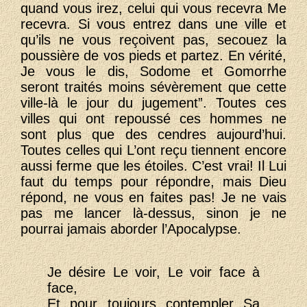
quand vous irez, celui qui vous recevra Me
recevra. Si vous entrez dans une ville et
qu’ils ne vous reçoivent pas, secouez la
poussière de vos pieds et partez. En vérité,
Je vous le dis, Sodome et Gomorrhe
seront traités moins sévèrement que cette
ville-là le jour du jugement”. Toutes ces
villes qui ont repoussé ces hommes ne
sont plus que des cendres aujourd’hui.
Toutes celles qui L’ont reçu tiennent encore
aussi ferme que les étoiles. C’est vrai! Il Lui
faut du temps pour répondre, mais Dieu
répond, ne vous en faites pas! Je ne vais
pas me lancer là-dessus, sinon je ne
pourrai jamais aborder l’Apocalypse.
Je désire Le voir, Le voir face à
face,
Et pour toujours contempler Sa